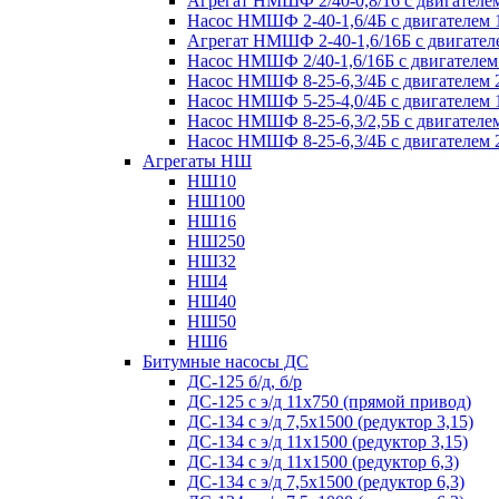
Агрегат НМШФ 2/40-0,8/16 с двигателем
Насос НМШФ 2-40-1,6/4Б с двигателем 
Агрегат НМШФ 2-40-1,6/16Б с двигател
Насос НМШФ 2/40-1,6/16Б с двигателем
Насос НМШФ 8-25-6,3/4Б с двигателем 
Насос НМШФ 5-25-4,0/4Б с двигателем 
Насос НМШФ 8-25-6,3/2,5Б с двигателем
Насос НМШФ 8-25-6,3/4Б с двигателем 
Агрегаты НШ
НШ10
НШ100
НШ16
НШ250
НШ32
НШ4
НШ40
НШ50
НШ6
Битумные насосы ДС
ДС-125 б/д, б/р
ДС-125 с э/д 11х750 (прямой привод)
ДС-134 с э/д 7,5х1500 (редуктор 3,15)
ДС-134 с э/д 11х1500 (редуктор 3,15)
ДС-134 с э/д 11х1500 (редуктор 6,3)
ДС-134 с э/д 7,5х1500 (редуктор 6,3)