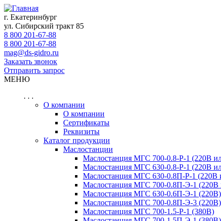
г. Екатеринбург
ул. Сибирский тракт 85
8 800 201-67-88
8 800 201-67-88
mag@ds-gidro.ru
Заказать звонок
Отправить запрос
МЕНЮ
. . .
О компании
О компании
Сертификаты
Реквизиты
Каталог продукции
Маслостанции
Маслостанция МГС 700-0.8-Р-1 (220В и
Маслостанция МГС 630-0.8-Р-1 (220В и
Маслостанция МГС 630-0.8П-Р-1 (220В 
Маслостанция МГС 700-0.8П-Э-1 (220В 
Маслостанция МГС 630-0.6П-Э-1 (220В)
Маслостанция МГС 700-0.8П-Э-3 (220В)
Маслостанция МГС 700-1.5-Р-1 (380В)
Маслостанция МГС 700-1.5П-Э-1 (380В)