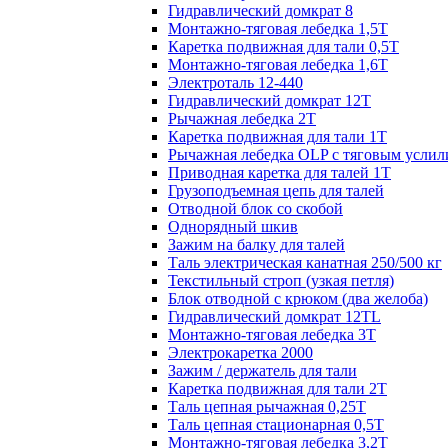
Гидравлический домкрат 8
Монтажно-тяговая лебедка 1,5Т
Каретка подвижная для тали 0,5Т
Монтажно-тяговая лебедка 1,6Т
Электроталь 12-440
Гидравлический домкрат 12Т
Рычажная лебедка 2Т
Каретка подвижная для тали 1Т
Рычажная лебедка OLP с тяговым услил
Приводная каретка для талей 1Т
Грузоподъемная цепь для талей
Отводной блок со скобой
Однорядный шкив
Зажим на балку для талей
Таль электрическая канатная 250/500 кг
Текстильный строп (узкая петля)
Блок отводной с крюком (два желоба)
Гидравлический домкрат 12TL
Монтажно-тяговая лебедка 3Т
Электрокаретка 2000
Зажим / держатель для тали
Каретка подвижная для тали 2Т
Таль цепная рычажная 0,25Т
Таль цепная стационарная 0,5Т
Монтажно-тяговая лебедка 3,2Т