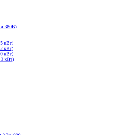
ли 380В)
5 кВт)
2 кВт)
0 кВт)
 3 кВт)