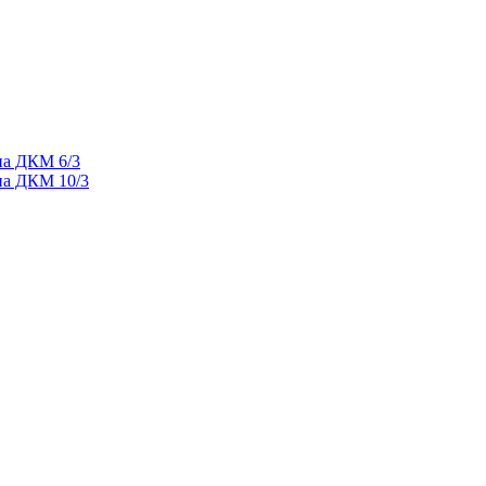
па ДКМ 6/3
па ДКМ 10/3