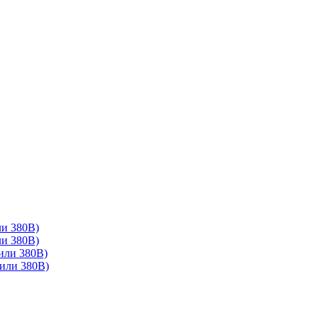
ли 380В)
ли 380В)
или 380В)
или 380В)