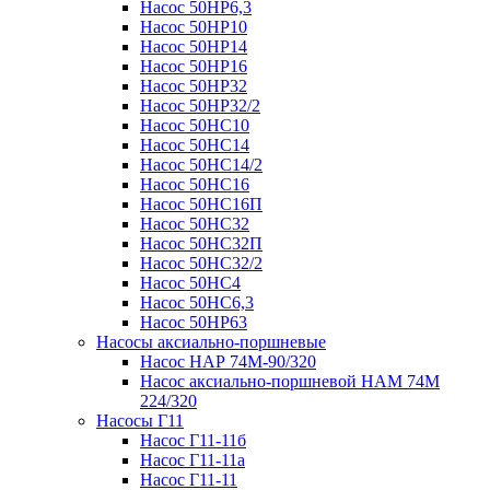
Насос 50НР6,3
Насос 50НР10
Насос 50НР14
Насос 50НР16
Насос 50НР32
Насос 50НР32/2
Насос 50НС10
Насос 50НС14
Насос 50НС14/2
Насос 50НС16
Насос 50НС16П
Насос 50НС32
Насос 50НС32П
Насос 50НС32/2
Насос 50НС4
Насос 50НС6,3
Насос 50НР63
Насосы аксиально-поршневые
Насос НАР 74M-90/320
Насос аксиально-поршневой НАМ 74М
224/320
Насосы Г11
Насос Г11-11б
Насос Г11-11а
Насос Г11-11