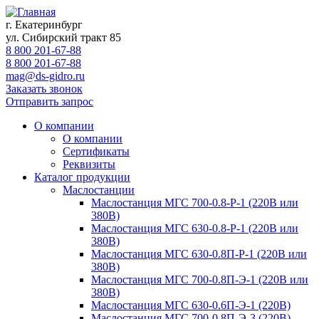
г. Екатеринбург
ул. Сибирский тракт 85
8 800 201-67-88
8 800 201-67-88
mag@ds-gidro.ru
Заказать звонок
Отправить запрос
О компании
О компании
Сертификаты
Реквизиты
Каталог продукции
Маслостанции
Маслостанция МГС 700-0.8-Р-1 (220В или
380В)
Маслостанция МГС 630-0.8-Р-1 (220В или
380В)
Маслостанция МГС 630-0.8П-Р-1 (220В или
380В)
Маслостанция МГС 700-0.8П-Э-1 (220В или
380В)
Маслостанция МГС 630-0.6П-Э-1 (220В)
Маслостанция МГС 700-0.8П-Э-3 (220В)