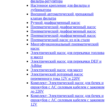
фильтра-регулятора
Настенное крепление для фильтра и
лубрикатора
Внешний автоматический дренажный
клапан фильтра
Ручной диафрагменный насос
Пневматический диафрагменный насос
Пневматический диафрагменный насос
Пневматический диафрагменный насос
Пневматический насос из н/ж стали
Многофункциональный пневматический
насос
Электрический насос для перекачки топлива
и масел
Электрический насос для перекачки DEF и
Adblue
Электрический насос для масел
Электрический роторный насос
переменного тока 12V и 220V
Комплект: Электрический насос для бочек и
еврокубов с AC силовым кабелем с зажимом
до 220V
Комплект: Электрический насос для бочек и
еврокубов с AC силовым кабелем с зажимом
12V