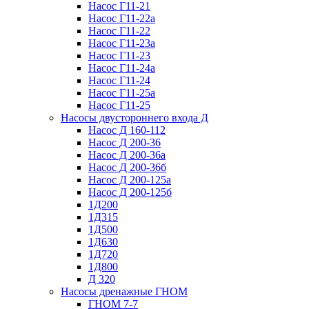
Насос Г11-21
Насос Г11-22а
Насос Г11-22
Насос Г11-23а
Насос Г11-23
Насос Г11-24а
Насос Г11-24
Насос Г11-25а
Насос Г11-25
Насосы двустороннего входа Д
Насос Д 160-112
Насос Д 200-36
Насос Д 200-36а
Насос Д 200-36б
Насос Д 200-125а
Насос Д 200-125б
1Д200
1Д315
1Д500
1Д630
1Д720
1Д800
Д 320
Насосы дренажные ГНОМ
ГНОМ 7-7