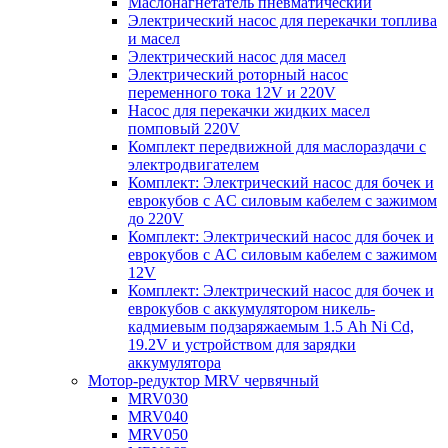
Маслонагнетатель пневматический
Электрический насос для перекачки топлива
и масел
Электрический насос для масел
Электрический роторный насос
переменного тока 12V и 220V
Насос для перекачки жидких масел
помповый 220V
Комплект передвижной для маслораздачи с
электродвигателем
Комплект: Электрический насос для бочек и
еврокубов с AC силовым кабелем с зажимом
до 220V
Комплект: Электрический насос для бочек и
еврокубов с AC силовым кабелем с зажимом
12V
Комплект: Электрический насос для бочек и
еврокубов с аккумулятором никель-
кадмиевым подзаряжаемым 1.5 Ah Ni Cd,
19.2V и устройством для зарядки
аккумулятора
Мотор-редуктор MRV червячный
MRV030
MRV040
MRV050