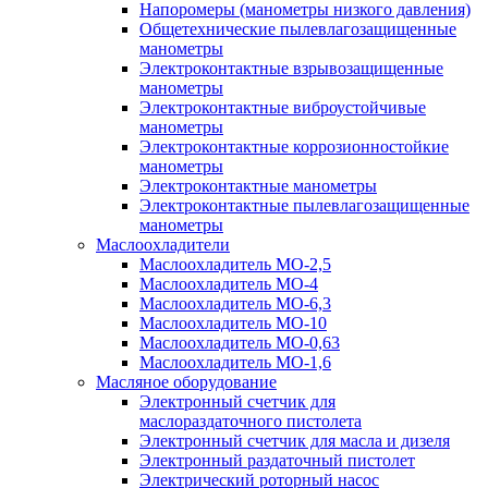
Напоромеры (манометры низкого давления)
Общетехнические пылевлагозащищенные
манометры
Электроконтактные взрывозащищенные
манометры
Электроконтактные виброустойчивые
манометры
Электроконтактные коррозионностойкие
манометры
Электроконтактные манометры
Электроконтактные пылевлагозащищенные
манометры
Маслоохладители
Маслоохладитель MO-2,5
Маслоохладитель MO-4
Маслоохладитель МО-6,3
Маслоохладитель МО-10
Маслоохладитель MO-0,63
Маслоохладитель MO-1,6
Масляное оборудование
Электронный счетчик для
маслораздаточного пистолета
Электронный счетчик для масла и дизеля
Электронный раздаточный пистолет
Электрический роторный насос