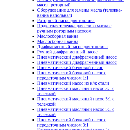
масел, роторный
Оборудование для замены масла (тележка-
ванна напольная)
Роторный насос для топлива
Подкатная тележка для слива масла с
ручным роторным насосом
Маслосборная ванна
Маслосборная ванна
Диафрагменный насос для топлива
Ручной диафрагменный насос
Пневматический диафрагменный насос
Пневматический диафрагменный насос
Пневматический бочковой насос
Пневматический бочковой насос с
передаточным числом 1:1
Пневматический насос из н/ж стали
Пневматический масляный насос 3:1 с
тележкой
Пневматический масляный насос 5:1 с
тележкой
Пневматический масляный насос 5:1 с
тележкой
Пневматический бочковой насос с
передаточным числом 3:1