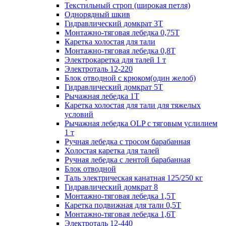
Текстильный строп (широкая петля)
Однорядный шкив
Гидравлический домкрат 3T
Монтажно-тяговая лебедка 0,75Т
Каретка холостая для тали
Монтажно-тяговая лебедка 0,8Т
Электрокаретка для талей 1 т
Электроталь 12-220
Блок отводной с крюком(один желоб)
Гидравлический домкрат 5T
Рычажная лебедка 1Т
Каретка холостая для тали для тяжелых
условий
Рычажная лебедка OLP с тяговым услилием
1 т
Ручная лебедка с тросом барабанная
Холостая каретка для талей
Ручная лебедка с лентой барабанная
Блок отводной
Таль электрическая канатная 125/250 кг
Гидравлический домкрат 8
Монтажно-тяговая лебедка 1,5Т
Каретка подвижная для тали 0,5Т
Монтажно-тяговая лебедка 1,6Т
Электроталь 12-440