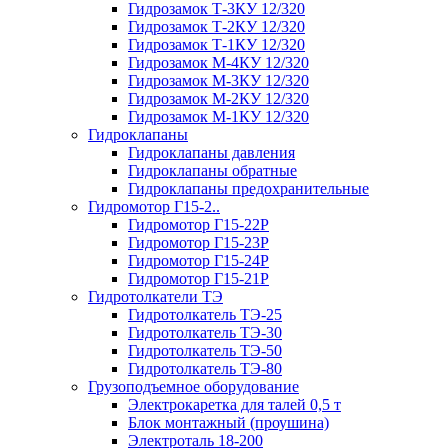
Гидрозамок Т-3КУ 12/320
Гидрозамок Т-2КУ 12/320
Гидрозамок Т-1КУ 12/320
Гидрозамок М-4КУ 12/320
Гидрозамок М-3КУ 12/320
Гидрозамок М-2КУ 12/320
Гидрозамок М-1КУ 12/320
Гидроклапаны
Гидроклапаны давления
Гидроклапаны обратные
Гидроклапаны предохранительные
Гидромотор Г15-2..
Гидромотор Г15-22Р
Гидромотор Г15-23Р
Гидромотор Г15-24Р
Гидромотор Г15-21Р
Гидротолкатели ТЭ
Гидротолкатель ТЭ-25
Гидротолкатель ТЭ-30
Гидротолкатель ТЭ-50
Гидротолкатель ТЭ-80
Грузоподъемное оборудование
Электрокаретка для талей 0,5 т
Блок монтажный (проушина)
Электроталь 18-200