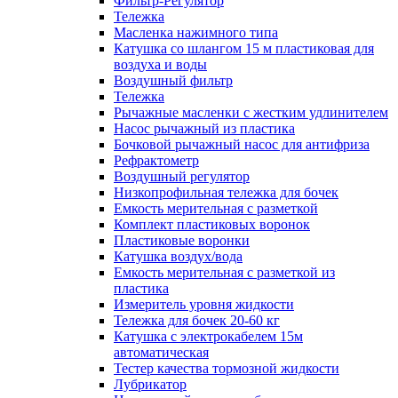
Фильтр-Регулятор
Тележка
Масленка нажимного типа
Катушка со шлангом 15 м пластиковая для
воздуха и воды
Воздушный фильтр
Тележка
Рычажные масленки с жестким удлинителем
Насос рычажный из пластика
Бочковой рычажный насос для антифриза
Рефрактометр
Воздушный регулятор
Низкопрофильная тележка для бочек
Емкость мерительная с разметкой
Комплект пластиковых воронок
Пластиковые воронки
Катушка воздух/вода
Емкость мерительная с разметкой из
пластика
Измеритель уровня жидкости
Тележка для бочек 20-60 кг
Катушка с электрокабелем 15м
автоматическая
Тестер качества тормозной жидкости
Лубрикатор