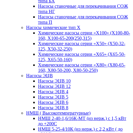
типа БХ
Насосы станочные для перекачивания СОЖ
типа НГ
Насосы станочные для перекачивания СОЖ
типа П
Насосы химические тип Х
Химические насосы серии «Х100» (Х100-80-
160, Х100-65-200(250,315)
Химические насосы серии «Х50» (Х50-32-
125, Х50-32-250)
Химические насосы серии «Х65» (Х65-50-
125, Х65-50-160)
Химические насосы серии «Х80» (Х80-65-
160, Х80-50-200, Х80-50-250)
Насосы ЭЦВ
Насосы ЭЦВ 10
Насосы ЭЦВ 12
Насосы ЭЦВ 4
Насосы ЭЦВ 5
Насосы ЭЦВ 6
Насосы ЭЦВ 8
НМШ ( Высокотемпературные)
НМШ 2-40-1,6/16К-МТ (из нерж.) с 1,5 кВт
до +200С
НМШ 5-25-4/10К (из нерж.) с 2,2 кВт ( до