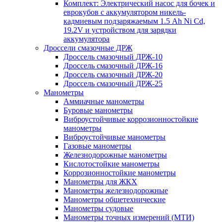
Комплект: Электрический насос для бочек и
еврокубов с аккумулятором никель-
кадмиевым подзаряжаемым 1.5 Ah Ni Cd,
19.2V и устройством для зарядки
аккумулятора
Дроссели смазочные ДРЖ
Дроссель смазочный ДРЖ-10
Дроссель смазочный ДРЖ-16
Дроссель смазочный ДРЖ-20
Дроссель смазочный ДРЖ-25
Манометры
Аммиачные манометры
Буровые манометры
Виброустойчивые коррозионностойкие
манометры
Виброустойчивые манометры
Газовые манометры
Железнодорожные манометры
Кислотостойкие манометры
Коррозионностойкие манометры
Манометры для ЖКХ
Манометры железнодорожные
Манометры общетехнические
Манометры судовые
Манометры точных измерений (МТИ)