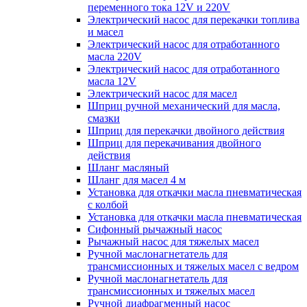
переменного тока 12V и 220V
Электрический насос для перекачки топлива
и масел
Электрический насос для отработанного
масла 220V
Электрический насос для отработанного
масла 12V
Электрический насос для масел
Шприц ручной механический для масла,
смазки
Шприц для перекачки двойного действия
Шприц для перекачивания двойного
действия
Шланг масляный
Шланг для масел 4 м
Установка для откачки масла пневматическая
с колбой
Установка для откачки масла пневматическая
Сифонный рычажный насос
Рычажный насос для тяжелых масел
Ручной маслонагнетатель для
трансмиссионных и тяжелых масел с ведром
Ручной маслонагнетатель для
трансмиссионных и тяжелых масел
Ручной диафрагменный насос