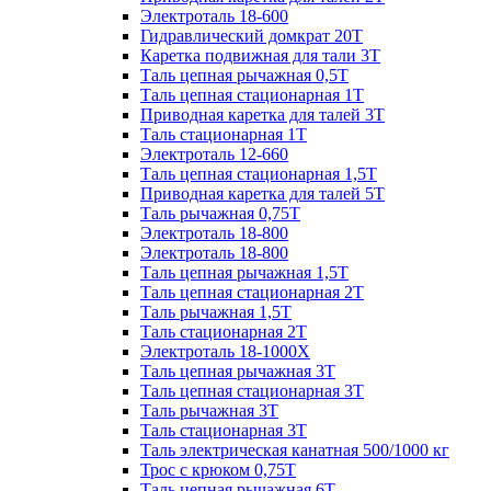
Электроталь 18-600
Гидравлический домкрат 20T
Каретка подвижная для тали 3Т
Таль цепная рычажная 0,5Т
Таль цепная стационарная 1Т
Приводная каретка для талей 3Т
Таль стационарная 1Т
Электроталь 12-660
Таль цепная стационарная 1,5Т
Приводная каретка для талей 5Т
Таль рычажная 0,75Т
Электроталь 18-800
Электроталь 18-800
Таль цепная рычажная 1,5Т
Таль цепная стационарная 2Т
Таль рычажная 1,5Т
Таль стационарная 2Т
Электроталь 18-1000X
Таль цепная рычажная 3Т
Таль цепная стационарная 3Т
Таль рычажная 3Т
Таль стационарная 3Т
Таль электрическая канатная 500/1000 кг
Трос с крюком 0,75Т
Таль цепная рычажная 6Т