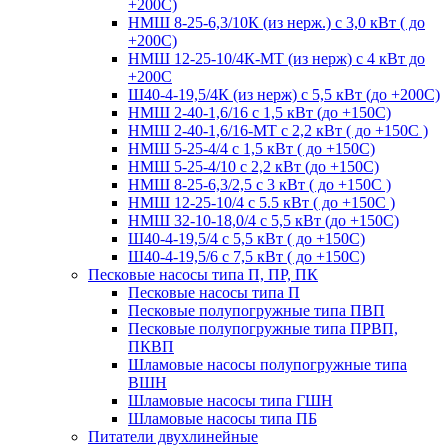
+200С)
НМШ 8-25-6,3/10К (из нерж.) с 3,0 кВт ( до
+200С)
НМШ 12-25-10/4К-МТ (из нерж) с 4 кВт до
+200С
Ш40-4-19,5/4К (из нерж) с 5,5 кВт (до +200С)
НМШ 2-40-1,6/16 с 1,5 кВт (до +150С)
НМШ 2-40-1,6/16-МТ с 2,2 кВт ( до +150С )
НМШ 5-25-4/4 с 1,5 кВт ( до +150С)
НМШ 5-25-4/10 с 2,2 кВт (до +150С)
НМШ 8-25-6,3/2,5 с 3 кВт ( до +150С )
НМШ 12-25-10/4 с 5.5 кВт ( до +150С )
НМШ 32-10-18,0/4 с 5,5 кВт (до +150С)
Ш40-4-19,5/4 с 5,5 кВт ( до +150С)
Ш40-4-19,5/6 с 7,5 кВт ( до +150С)
Песковые насосы типа П, ПР, ПК
Песковые насосы типа П
Песковые полупогружные типа ПВП
Песковые полупогружные типа ПРВП,
ПКВП
Шламовые насосы полупогружные типа
ВШН
Шламовые насосы типа ГШН
Шламовые насосы типа ПБ
Питатели двухлинейные