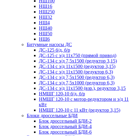
НШ100
НШ16
НШ250
НШ32
НШ4
НШ40
НШ50
НШ6
Битумные насосы ДС
ДС-125 б/д, б/р
ДС-125 с э/д 11х750 (прямой привод)
ДС-134 с э/д 7,5х1500 (редуктор 3,15)
ДС-134 с э/д 11х1500 (редуктор 3,15)
ДС-134 с э/д 11х1500 (редуктор 6,3)
ДС-134 с э/д 7,5х1500 (редуктор 6,3)
ДС-134 с э/д 7,5х1000 (редуктор 6,3)
ДС-134 с э/д 11х1500 (взр.), редуктор 3,15
НМШГ 120-10 б/д, б/р
НМШГ 120-10 с мотор-редуктором и э/д 11
кВт
НМШГ 120-10 с 11 кВт (редуктор 3,15)
Блоки дроссельные БДИ
Блок дроссельный БДИ-2
Блок дроссельный БДИ-4
Блок дроссельный БДИ-6