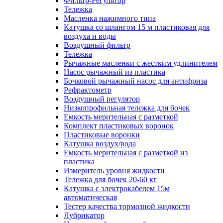
Фильтр-Регулятор
Тележка
Масленка нажимного типа
Катушка со шлангом 15 м пластиковая для
воздуха и воды
Воздушный фильтр
Тележка
Рычажные масленки с жестким удлинителем
Насос рычажный из пластика
Бочковой рычажный насос для антифриза
Рефрактометр
Воздушный регулятор
Низкопрофильная тележка для бочек
Емкость мерительная с разметкой
Комплект пластиковых воронок
Пластиковые воронки
Катушка воздух/вода
Емкость мерительная с разметкой из
пластика
Измеритель уровня жидкости
Тележка для бочек 20-60 кг
Катушка с электрокабелем 15м
автоматическая
Тестер качества тормозной жидкости
Лубрикатор