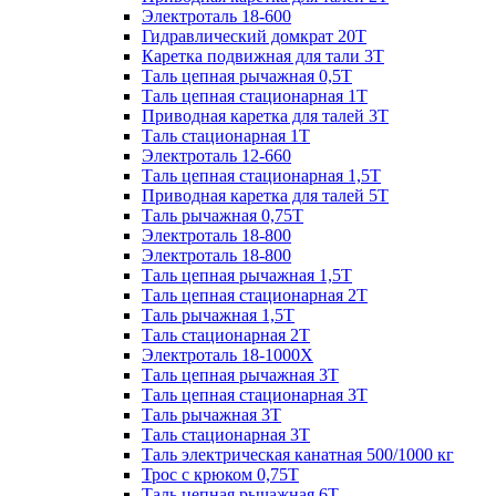
Электроталь 18-600
Гидравлический домкрат 20T
Каретка подвижная для тали 3Т
Таль цепная рычажная 0,5Т
Таль цепная стационарная 1Т
Приводная каретка для талей 3Т
Таль стационарная 1Т
Электроталь 12-660
Таль цепная стационарная 1,5Т
Приводная каретка для талей 5Т
Таль рычажная 0,75Т
Электроталь 18-800
Электроталь 18-800
Таль цепная рычажная 1,5Т
Таль цепная стационарная 2Т
Таль рычажная 1,5Т
Таль стационарная 2Т
Электроталь 18-1000X
Таль цепная рычажная 3Т
Таль цепная стационарная 3Т
Таль рычажная 3Т
Таль стационарная 3Т
Таль электрическая канатная 500/1000 кг
Трос с крюком 0,75Т
Таль цепная рычажная 6Т