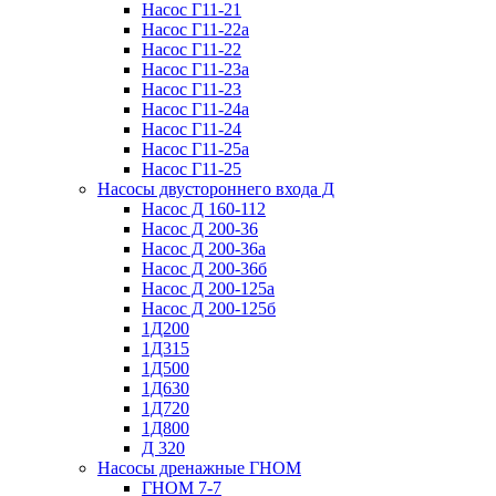
Насос Г11-21
Насос Г11-22а
Насос Г11-22
Насос Г11-23а
Насос Г11-23
Насос Г11-24а
Насос Г11-24
Насос Г11-25а
Насос Г11-25
Насосы двустороннего входа Д
Насос Д 160-112
Насос Д 200-36
Насос Д 200-36а
Насос Д 200-36б
Насос Д 200-125а
Насос Д 200-125б
1Д200
1Д315
1Д500
1Д630
1Д720
1Д800
Д 320
Насосы дренажные ГНОМ
ГНОМ 7-7