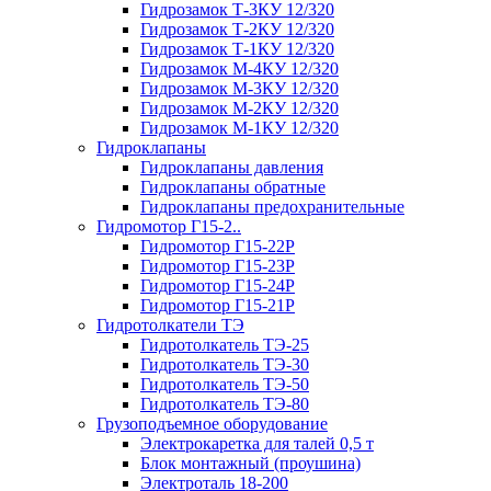
Гидрозамок Т-3КУ 12/320
Гидрозамок Т-2КУ 12/320
Гидрозамок Т-1КУ 12/320
Гидрозамок М-4КУ 12/320
Гидрозамок М-3КУ 12/320
Гидрозамок М-2КУ 12/320
Гидрозамок М-1КУ 12/320
Гидроклапаны
Гидроклапаны давления
Гидроклапаны обратные
Гидроклапаны предохранительные
Гидромотор Г15-2..
Гидромотор Г15-22Р
Гидромотор Г15-23Р
Гидромотор Г15-24Р
Гидромотор Г15-21Р
Гидротолкатели ТЭ
Гидротолкатель ТЭ-25
Гидротолкатель ТЭ-30
Гидротолкатель ТЭ-50
Гидротолкатель ТЭ-80
Грузоподъемное оборудование
Электрокаретка для талей 0,5 т
Блок монтажный (проушина)
Электроталь 18-200