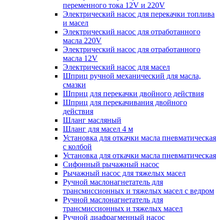
переменного тока 12V и 220V
Электрический насос для перекачки топлива
и масел
Электрический насос для отработанного
масла 220V
Электрический насос для отработанного
масла 12V
Электрический насос для масел
Шприц ручной механический для масла,
смазки
Шприц для перекачки двойного действия
Шприц для перекачивания двойного
действия
Шланг масляный
Шланг для масел 4 м
Установка для откачки масла пневматическая
с колбой
Установка для откачки масла пневматическая
Сифонный рычажный насос
Рычажный насос для тяжелых масел
Ручной маслонагнетатель для
трансмиссионных и тяжелых масел с ведром
Ручной маслонагнетатель для
трансмиссионных и тяжелых масел
Ручной диафрагменный насос