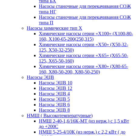
типа БХ
Насосы станочные для перекачивания СОЖ
типа НГ
Насосы станочные для перекачивания СОЖ
типа П
Насосы химические тип Х
Химические насосы серии «Х100» (Х100-80-
160, Х100-65-200(250,315)
Химические насосы серии «Х50» (Х50-32-
125, Х50-32-250)
Химические насосы серии «Х65» (Х65-50-
125, Х65-50-160)
Химические насосы серии «Х80» (Х80-65-
160, Х80-50-200, Х80-50-250)
Насосы ЭЦВ
Насосы ЭЦВ 10
Насосы ЭЦВ 12
Насосы ЭЦВ 4
Насосы ЭЦВ 5
Насосы ЭЦВ 6
Насосы ЭЦВ 8
НМШ ( Высокотемпературные)
НМШ 2-40-1,6/16К-МТ (из нерж.) с 1,5 кВт
до +200С
НМШ 5-25-4/10К (из нерж.) с 2,2 кВт ( до