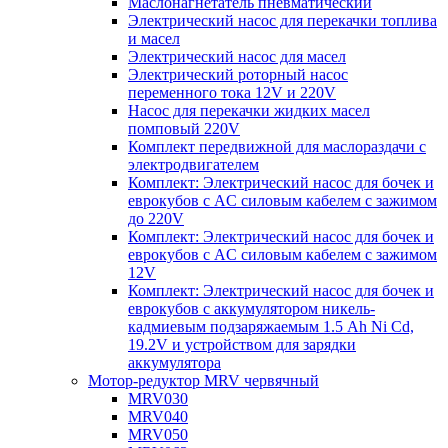
Маслонагнетатель пневматический
Электрический насос для перекачки топлива
и масел
Электрический насос для масел
Электрический роторный насос
переменного тока 12V и 220V
Насос для перекачки жидких масел
помповый 220V
Комплект передвижной для маслораздачи с
электродвигателем
Комплект: Электрический насос для бочек и
еврокубов с AC силовым кабелем с зажимом
до 220V
Комплект: Электрический насос для бочек и
еврокубов с AC силовым кабелем с зажимом
12V
Комплект: Электрический насос для бочек и
еврокубов с аккумулятором никель-
кадмиевым подзаряжаемым 1.5 Ah Ni Cd,
19.2V и устройством для зарядки
аккумулятора
Мотор-редуктор MRV червячный
MRV030
MRV040
MRV050