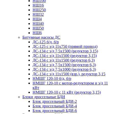
НШ100
НШ16
НШ250
НШ32
НШ4
НШ40
НШ50
НШ6
Битумные насосы ДС
ДС-125 б/д, б/р
ДС-125 с э/д 11х750 (прямой привод)
ДС-134 с э/д 7,5х1500 (редуктор 3,15)
ДС-134 с э/д 11х1500 (редуктор 3,15)
ДС-134 с э/д 11х1500 (редуктор 6,3)
ДС-134 с э/д 7,5х1500 (редуктор 6,3)
ДС-134 с э/д 7,5х1000 (редуктор 6,3)
ДС-134 с э/д 11х1500 (взр.), редуктор 3,15
НМШГ 120-10 б/д, б/р
НМШГ 120-10 с мотор-редуктором и э/д 11
кВт
НМШГ 120-10 с 11 кВт (редуктор 3,15)
Блоки дроссельные БДИ
Блок дроссельный БДИ-2
Блок дроссельный БДИ-4
Блок дроссельный БДИ-6