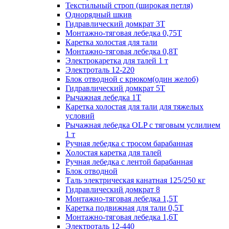
Текстильный строп (широкая петля)
Однорядный шкив
Гидравлический домкрат 3T
Монтажно-тяговая лебедка 0,75Т
Каретка холостая для тали
Монтажно-тяговая лебедка 0,8Т
Электрокаретка для талей 1 т
Электроталь 12-220
Блок отводной с крюком(один желоб)
Гидравлический домкрат 5T
Рычажная лебедка 1Т
Каретка холостая для тали для тяжелых
условий
Рычажная лебедка OLP с тяговым услилием
1 т
Ручная лебедка с тросом барабанная
Холостая каретка для талей
Ручная лебедка с лентой барабанная
Блок отводной
Таль электрическая канатная 125/250 кг
Гидравлический домкрат 8
Монтажно-тяговая лебедка 1,5Т
Каретка подвижная для тали 0,5Т
Монтажно-тяговая лебедка 1,6Т
Электроталь 12-440