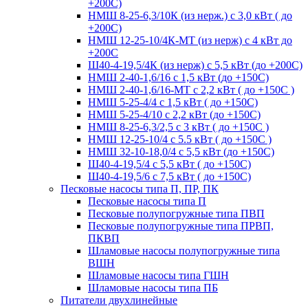
+200С)
НМШ 8-25-6,3/10К (из нерж.) с 3,0 кВт ( до
+200С)
НМШ 12-25-10/4К-МТ (из нерж) с 4 кВт до
+200С
Ш40-4-19,5/4К (из нерж) с 5,5 кВт (до +200С)
НМШ 2-40-1,6/16 с 1,5 кВт (до +150С)
НМШ 2-40-1,6/16-МТ с 2,2 кВт ( до +150С )
НМШ 5-25-4/4 с 1,5 кВт ( до +150С)
НМШ 5-25-4/10 с 2,2 кВт (до +150С)
НМШ 8-25-6,3/2,5 с 3 кВт ( до +150С )
НМШ 12-25-10/4 с 5.5 кВт ( до +150С )
НМШ 32-10-18,0/4 с 5,5 кВт (до +150С)
Ш40-4-19,5/4 с 5,5 кВт ( до +150С)
Ш40-4-19,5/6 с 7,5 кВт ( до +150С)
Песковые насосы типа П, ПР, ПК
Песковые насосы типа П
Песковые полупогружные типа ПВП
Песковые полупогружные типа ПРВП,
ПКВП
Шламовые насосы полупогружные типа
ВШН
Шламовые насосы типа ГШН
Шламовые насосы типа ПБ
Питатели двухлинейные