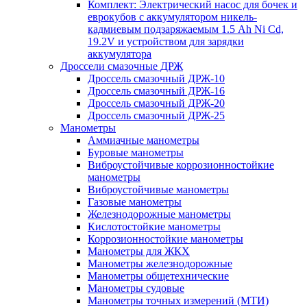
Комплект: Электрический насос для бочек и
еврокубов с аккумулятором никель-
кадмиевым подзаряжаемым 1.5 Ah Ni Cd,
19.2V и устройством для зарядки
аккумулятора
Дроссели смазочные ДРЖ
Дроссель смазочный ДРЖ-10
Дроссель смазочный ДРЖ-16
Дроссель смазочный ДРЖ-20
Дроссель смазочный ДРЖ-25
Манометры
Аммиачные манометры
Буровые манометры
Виброустойчивые коррозионностойкие
манометры
Виброустойчивые манометры
Газовые манометры
Железнодорожные манометры
Кислотостойкие манометры
Коррозионностойкие манометры
Манометры для ЖКХ
Манометры железнодорожные
Манометры общетехнические
Манометры судовые
Манометры точных измерений (МТИ)