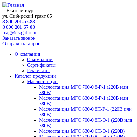
г. Екатеринбург
ул. Сибирский тракт 85
8 800 201-67-88
8 800 201-67-88
mag@ds-gidro.ru
Заказать звонок
Отправить запрос
О компании
О компании
Сертификаты
Реквизиты
Каталог продукции
Маслостанции
Маслостанция МГС 700-0.8-Р-1 (220В или
380В)
Маслостанция МГС 630-0.8-Р-1 (220В или
380В)
Маслостанция МГС 630-0.8П-Р-1 (220В или
380В)
Маслостанция МГС 700-0.8П-Э-1 (220В или
380В)
Маслостанция МГС 630-0.6П-Э-1 (220В)
Маслостанция МГС 700-0.8П-Э-3 (220В)