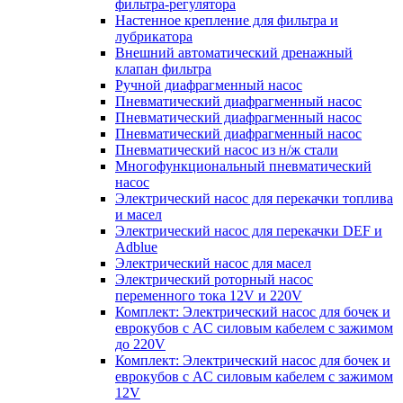
фильтра-регулятора
Настенное крепление для фильтра и
лубрикатора
Внешний автоматический дренажный
клапан фильтра
Ручной диафрагменный насос
Пневматический диафрагменный насос
Пневматический диафрагменный насос
Пневматический диафрагменный насос
Пневматический насос из н/ж стали
Многофункциональный пневматический
насос
Электрический насос для перекачки топлива
и масел
Электрический насос для перекачки DEF и
Adblue
Электрический насос для масел
Электрический роторный насос
переменного тока 12V и 220V
Комплект: Электрический насос для бочек и
еврокубов с AC силовым кабелем с зажимом
до 220V
Комплект: Электрический насос для бочек и
еврокубов с AC силовым кабелем с зажимом
12V