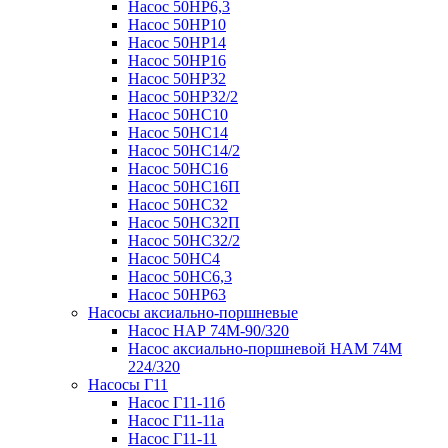
Насос 50НР6,3
Насос 50НР10
Насос 50НР14
Насос 50НР16
Насос 50НР32
Насос 50НР32/2
Насос 50НС10
Насос 50НС14
Насос 50НС14/2
Насос 50НС16
Насос 50НС16П
Насос 50НС32
Насос 50НС32П
Насос 50НС32/2
Насос 50НС4
Насос 50НС6,3
Насос 50НР63
Насосы аксиально-поршневые
Насос НАР 74M-90/320
Насос аксиально-поршневой НАМ 74М
224/320
Насосы Г11
Насос Г11-11б
Насос Г11-11а
Насос Г11-11