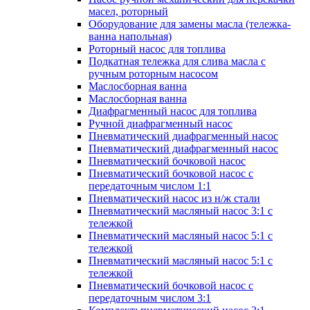
масел, роторный
Оборудование для замены масла (тележка-
ванна напольная)
Роторный насос для топлива
Подкатная тележка для слива масла с
ручным роторным насосом
Маслосборная ванна
Маслосборная ванна
Диафрагменный насос для топлива
Ручной диафрагменный насос
Пневматический диафрагменный насос
Пневматический диафрагменный насос
Пневматический бочковой насос
Пневматический бочковой насос с
передаточным числом 1:1
Пневматический насос из н/ж стали
Пневматический масляный насос 3:1 с
тележкой
Пневматический масляный насос 5:1 с
тележкой
Пневматический масляный насос 5:1 с
тележкой
Пневматический бочковой насос с
передаточным числом 3:1