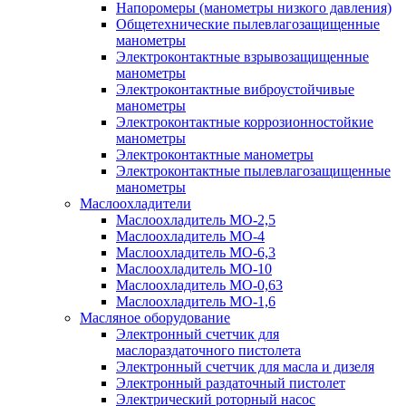
Напоромеры (манометры низкого давления)
Общетехнические пылевлагозащищенные
манометры
Электроконтактные взрывозащищенные
манометры
Электроконтактные виброустойчивые
манометры
Электроконтактные коррозионностойкие
манометры
Электроконтактные манометры
Электроконтактные пылевлагозащищенные
манометры
Маслоохладители
Маслоохладитель MO-2,5
Маслоохладитель MO-4
Маслоохладитель МО-6,3
Маслоохладитель МО-10
Маслоохладитель MO-0,63
Маслоохладитель MO-1,6
Масляное оборудование
Электронный счетчик для
маслораздаточного пистолета
Электронный счетчик для масла и дизеля
Электронный раздаточный пистолет
Электрический роторный насос