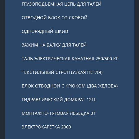
ГРУЗОПОДЪЕМНАЯ ЦЕПЬ ДЛЯ ТАЛЕЙ
ОТВОДНОЙ БЛОК СО СКОБОЙ
ОДНОРЯДНЫЙ ШКИВ
ЗАЖИМ НА БАЛКУ ДЛЯ ТАЛЕЙ
ТАЛЬ ЭЛЕКТРИЧЕСКАЯ КАНАТНАЯ 250/500 КГ
ТЕКСТИЛЬНЫЙ СТРОП (УЗКАЯ ПЕТЛЯ)
БЛОК ОТВОДНОЙ С КРЮКОМ (ДВА ЖЕЛОБА)
ГИДРАВЛИЧЕСКИЙ ДОМКРАТ 12TL
МОНТАЖНО-ТЯГОВАЯ ЛЕБЕДКА 3Т
ЭЛЕКТРОКАРЕТКА 2000