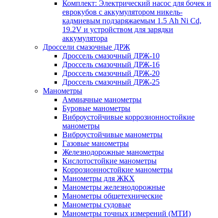
Комплект: Электрический насос для бочек и
еврокубов с аккумулятором никель-
кадмиевым подзаряжаемым 1.5 Ah Ni Cd,
19.2V и устройством для зарядки
аккумулятора
Дроссели смазочные ДРЖ
Дроссель смазочный ДРЖ-10
Дроссель смазочный ДРЖ-16
Дроссель смазочный ДРЖ-20
Дроссель смазочный ДРЖ-25
Манометры
Аммиачные манометры
Буровые манометры
Виброустойчивые коррозионностойкие
манометры
Виброустойчивые манометры
Газовые манометры
Железнодорожные манометры
Кислотостойкие манометры
Коррозионностойкие манометры
Манометры для ЖКХ
Манометры железнодорожные
Манометры общетехнические
Манометры судовые
Манометры точных измерений (МТИ)