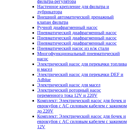
фильтра-регулятора
Настенное крепление для фильтра и
лубрикатора
Внешний автоматический дренажный
клапан фильтра
Ручной диафрагменный насос
Пневматический диафрагменный насос
Пневматический диафрагменный насос
Пневматический диафрагменный насос
Пневматический насос из н/ж стали
Многофункциональный пневматический
насос
Электрический насос для перекачки топлива
и масел
Электрический насос для перекачки DEF и
Adblue
Электрический насос для масел
Электрический роторный насос
переменного тока 12V и 220V
Комплект: Электрический насос для бочек и
еврокубов с AC силовым кабелем с зажимом
до 220V
Комплект: Электрический насос для бочек и
еврокубов с AC силовым кабелем с зажимом
12V