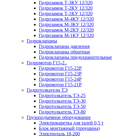
Гидрозамок Т-3КУ 12/320
Гидрозамок Т-2КУ 12/320
Гидрозамок Т-1КУ 12/320
Гидрозамок М-4КУ 12/320
Гидрозамок М-3КУ 12/320
Гидрозамок М-2КУ 12/320
Гидрозамок М-1КУ 12/320
Гидроклапаны
Гидроклапаны давления
Гидроклапаны обратные
Гидроклапаны предохранительные
Гидромотор Г15-2..
Гидромотор Г15-22Р
Гидромотор Г15-23Р
Гидромотор Г15-24Р
Гидромотор Г15-21Р
Гидротолкатели ТЭ
Гидротолкатель ТЭ-25
Гидротолкатель ТЭ-30
Гидротолкатель ТЭ-50
Гидротолкатель ТЭ-80
Грузоподъемное оборудование
Электрокаретка для талей 0,5 т
Блок монтажный (проушина)
Электроталь 18-200