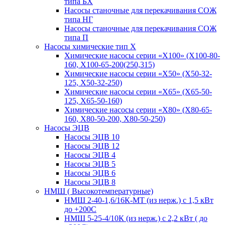
типа БХ
Насосы станочные для перекачивания СОЖ
типа НГ
Насосы станочные для перекачивания СОЖ
типа П
Насосы химические тип Х
Химические насосы серии «Х100» (Х100-80-
160, Х100-65-200(250,315)
Химические насосы серии «Х50» (Х50-32-
125, Х50-32-250)
Химические насосы серии «Х65» (Х65-50-
125, Х65-50-160)
Химические насосы серии «Х80» (Х80-65-
160, Х80-50-200, Х80-50-250)
Насосы ЭЦВ
Насосы ЭЦВ 10
Насосы ЭЦВ 12
Насосы ЭЦВ 4
Насосы ЭЦВ 5
Насосы ЭЦВ 6
Насосы ЭЦВ 8
НМШ ( Высокотемпературные)
НМШ 2-40-1,6/16К-МТ (из нерж.) с 1,5 кВт
до +200С
НМШ 5-25-4/10К (из нерж.) с 2,2 кВт ( до