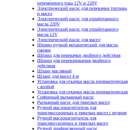
переменного тока 12V и 220V
Электрический насос для перекачки топлива
и масел
Электрический насос для отработанного
масла 220V
Электрический насос для отработанного
масла 12V
Электрический насос для масел
Шприц ручной механический для масла,
смазки
Шприц для перекачки двойного действия
Шприц для перекачивания двойного
действия
Шланг масляный
Шланг для масел 4 м
Установка для откачки масла пневматическая
с колбой
Установка для откачки масла пневматическая
Сифонный рычажный насос
Рычажный насос для тяжелых масел
Ручной маслонагнетатель для
трансмиссионных и тяжелых масел с ведром
Ручной маслонагнетатель для
трансмиссионных и тяжелых масел
Ручной диафрагменный насос