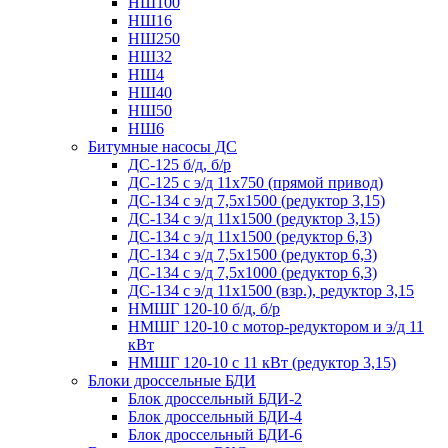
НШ100
НШ16
НШ250
НШ32
НШ4
НШ40
НШ50
НШ6
Битумные насосы ДС
ДС-125 б/д, б/р
ДС-125 с э/д 11х750 (прямой привод)
ДС-134 с э/д 7,5х1500 (редуктор 3,15)
ДС-134 с э/д 11х1500 (редуктор 3,15)
ДС-134 с э/д 11х1500 (редуктор 6,3)
ДС-134 с э/д 7,5х1500 (редуктор 6,3)
ДС-134 с э/д 7,5х1000 (редуктор 6,3)
ДС-134 с э/д 11х1500 (взр.), редуктор 3,15
НМШГ 120-10 б/д, б/р
НМШГ 120-10 с мотор-редуктором и э/д 11
кВт
НМШГ 120-10 с 11 кВт (редуктор 3,15)
Блоки дроссельные БДИ
Блок дроссельный БДИ-2
Блок дроссельный БДИ-4
Блок дроссельный БДИ-6