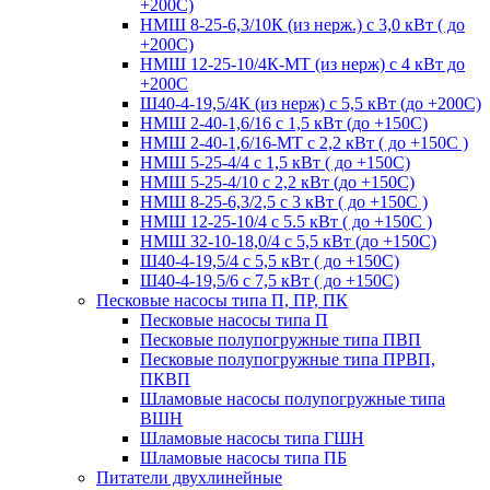
+200С)
НМШ 8-25-6,3/10К (из нерж.) с 3,0 кВт ( до
+200С)
НМШ 12-25-10/4К-МТ (из нерж) с 4 кВт до
+200С
Ш40-4-19,5/4К (из нерж) с 5,5 кВт (до +200С)
НМШ 2-40-1,6/16 с 1,5 кВт (до +150С)
НМШ 2-40-1,6/16-МТ с 2,2 кВт ( до +150С )
НМШ 5-25-4/4 с 1,5 кВт ( до +150С)
НМШ 5-25-4/10 с 2,2 кВт (до +150С)
НМШ 8-25-6,3/2,5 с 3 кВт ( до +150С )
НМШ 12-25-10/4 с 5.5 кВт ( до +150С )
НМШ 32-10-18,0/4 с 5,5 кВт (до +150С)
Ш40-4-19,5/4 с 5,5 кВт ( до +150С)
Ш40-4-19,5/6 с 7,5 кВт ( до +150С)
Песковые насосы типа П, ПР, ПК
Песковые насосы типа П
Песковые полупогружные типа ПВП
Песковые полупогружные типа ПРВП,
ПКВП
Шламовые насосы полупогружные типа
ВШН
Шламовые насосы типа ГШН
Шламовые насосы типа ПБ
Питатели двухлинейные