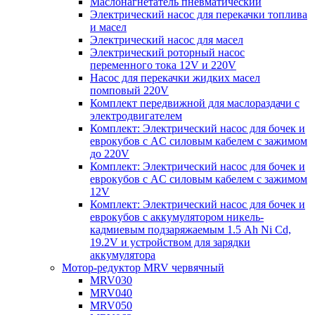
Маслонагнетатель пневматический
Электрический насос для перекачки топлива
и масел
Электрический насос для масел
Электрический роторный насос
переменного тока 12V и 220V
Насос для перекачки жидких масел
помповый 220V
Комплект передвижной для маслораздачи с
электродвигателем
Комплект: Электрический насос для бочек и
еврокубов с AC силовым кабелем с зажимом
до 220V
Комплект: Электрический насос для бочек и
еврокубов с AC силовым кабелем с зажимом
12V
Комплект: Электрический насос для бочек и
еврокубов с аккумулятором никель-
кадмиевым подзаряжаемым 1.5 Ah Ni Cd,
19.2V и устройством для зарядки
аккумулятора
Мотор-редуктор MRV червячный
MRV030
MRV040
MRV050