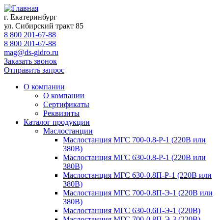
г. Екатеринбург
ул. Сибирский тракт 85
8 800 201-67-88
8 800 201-67-88
mag@ds-gidro.ru
Заказать звонок
Отправить запрос
О компании
О компании
Сертификаты
Реквизиты
Каталог продукции
Маслостанции
Маслостанция МГС 700-0.8-Р-1 (220В или
380В)
Маслостанция МГС 630-0.8-Р-1 (220В или
380В)
Маслостанция МГС 630-0.8П-Р-1 (220В или
380В)
Маслостанция МГС 700-0.8П-Э-1 (220В или
380В)
Маслостанция МГС 630-0.6П-Э-1 (220В)
Маслостанция МГС 700-0.8П-Э-3 (220В)