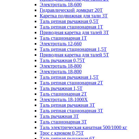
Электроталь 18-600
Гидравлический домкрат 20T
Каретка подвижная для тали 3Т
Таль цепная рычажная 0,5Т
Таль цепная стационарная 1Т
Приводная каретка для талей 3Т
Таль стационарная 1Т
Электроталь 12-660
Таль цепная стационарная 1,5Т
Приводная каретка для талей 5Т
Таль рычажная 0,75Т
Электроталь 18-800
Электроталь 18-800
Таль цепная рычажная 1,5Т
Таль цепная стационарная 2Т
Таль рычажная 1,5Т
Таль стационарная 2Т
Электроталь 18-1000X
Таль цепная рычажная 3Т
Таль цепная стационарная 3Т
Таль рычажная 3Т
Таль стационарная 3Т
Таль электрическая канатная 500/1000 кг
Трос с крюком 0,75Т
Таль цепная рычажная 6Т