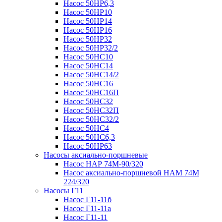
Насос 50НР6,3
Насос 50НР10
Насос 50НР14
Насос 50НР16
Насос 50НР32
Насос 50НР32/2
Насос 50НС10
Насос 50НС14
Насос 50НС14/2
Насос 50НС16
Насос 50НС16П
Насос 50НС32
Насос 50НС32П
Насос 50НС32/2
Насос 50НС4
Насос 50НС6,3
Насос 50НР63
Насосы аксиально-поршневые
Насос НАР 74M-90/320
Насос аксиально-поршневой НАМ 74М
224/320
Насосы Г11
Насос Г11-11б
Насос Г11-11а
Насос Г11-11