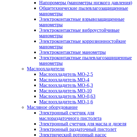
Напоромеры (манометры низкого давления)
Общетехнические пылевлагозащищенные
манометры
Электроконтактные взрывозащищенные
манометры
Электроконтактные виброустойчивые
манометры
Электроконтактные коррозионностойкие
манометры
Электроконтактные манометры
Электроконтактные пылевлагозащищенные
манометры
Маслоохладители
Маслоохладитель MO-2,5
Маслоохладитель MO-4
Маслоохладитель МО-6,3
Маслоохладитель МО-10
Маслоохладитель MO-0,63
Маслоохладитель MO-1,6
Масляное оборудование
Электронный счетчик для
маслораздаточного пистолета
Электронный счетчик для масла и дизеля
Электронный раздаточный пистолет
Электрический роторный насос