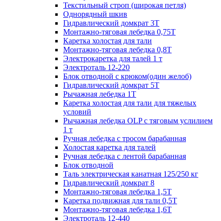
Текстильный строп (широкая петля)
Однорядный шкив
Гидравлический домкрат 3T
Монтажно-тяговая лебедка 0,75Т
Каретка холостая для тали
Монтажно-тяговая лебедка 0,8Т
Электрокаретка для талей 1 т
Электроталь 12-220
Блок отводной с крюком(один желоб)
Гидравлический домкрат 5T
Рычажная лебедка 1Т
Каретка холостая для тали для тяжелых
условий
Рычажная лебедка OLP с тяговым услилием
1 т
Ручная лебедка с тросом барабанная
Холостая каретка для талей
Ручная лебедка с лентой барабанная
Блок отводной
Таль электрическая канатная 125/250 кг
Гидравлический домкрат 8
Монтажно-тяговая лебедка 1,5Т
Каретка подвижная для тали 0,5Т
Монтажно-тяговая лебедка 1,6Т
Электроталь 12-440