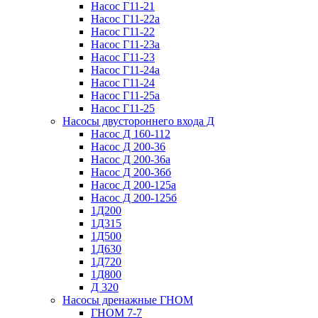
Насос Г11-21
Насос Г11-22а
Насос Г11-22
Насос Г11-23а
Насос Г11-23
Насос Г11-24а
Насос Г11-24
Насос Г11-25а
Насос Г11-25
Насосы двустороннего входа Д
Насос Д 160-112
Насос Д 200-36
Насос Д 200-36а
Насос Д 200-36б
Насос Д 200-125а
Насос Д 200-125б
1Д200
1Д315
1Д500
1Д630
1Д720
1Д800
Д 320
Насосы дренажные ГНОМ
ГНОМ 7-7