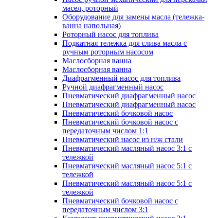
масел, роторный
Оборудование для замены масла (тележка-
ванна напольная)
Роторный насос для топлива
Подкатная тележка для слива масла с
ручным роторным насосом
Маслосборная ванна
Маслосборная ванна
Диафрагменный насос для топлива
Ручной диафрагменный насос
Пневматический диафрагменный насос
Пневматический диафрагменный насос
Пневматический бочковой насос
Пневматический бочковой насос с
передаточным числом 1:1
Пневматический насос из н/ж стали
Пневматический масляный насос 3:1 с
тележкой
Пневматический масляный насос 5:1 с
тележкой
Пневматический масляный насос 5:1 с
тележкой
Пневматический бочковой насос с
передаточным числом 3:1