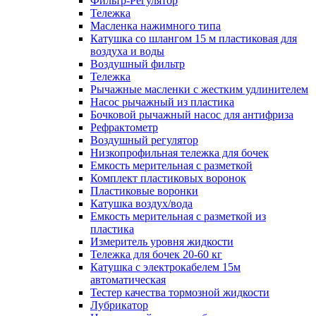
Фильтр-Регулятор
Тележка
Масленка нажимного типа
Катушка со шлангом 15 м пластиковая для
воздуха и воды
Воздушный фильтр
Тележка
Рычажные масленки с жестким удлинителем
Насос рычажный из пластика
Бочковой рычажный насос для антифриза
Рефрактометр
Воздушный регулятор
Низкопрофильная тележка для бочек
Емкость мерительная с разметкой
Комплект пластиковых воронок
Пластиковые воронки
Катушка воздух/вода
Емкость мерительная с разметкой из
пластика
Измеритель уровня жидкости
Тележка для бочек 20-60 кг
Катушка с электрокабелем 15м
автоматическая
Тестер качества тормозной жидкости
Лубрикатор