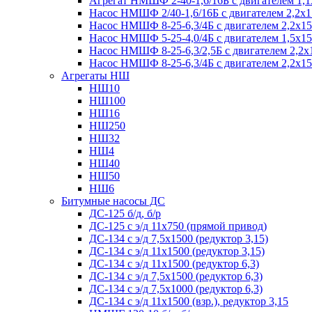
Агрегат НМШФ 2-40-1,6/16Б с двигателем 1,1
Насос НМШФ 2/40-1,6/16Б с двигателем 2,2х
Насос НМШФ 8-25-6,3/4Б с двигателем 2,2х1
Насос НМШФ 5-25-4,0/4Б с двигателем 1,5х1
Насос НМШФ 8-25-6,3/2,5Б с двигателем 2,2х
Насос НМШФ 8-25-6,3/4Б с двигателем 2,2х1
Агрегаты НШ
НШ10
НШ100
НШ16
НШ250
НШ32
НШ4
НШ40
НШ50
НШ6
Битумные насосы ДС
ДС-125 б/д, б/р
ДС-125 с э/д 11х750 (прямой привод)
ДС-134 с э/д 7,5х1500 (редуктор 3,15)
ДС-134 с э/д 11х1500 (редуктор 3,15)
ДС-134 с э/д 11х1500 (редуктор 6,3)
ДС-134 с э/д 7,5х1500 (редуктор 6,3)
ДС-134 с э/д 7,5х1000 (редуктор 6,3)
ДС-134 с э/д 11х1500 (взр.), редуктор 3,15