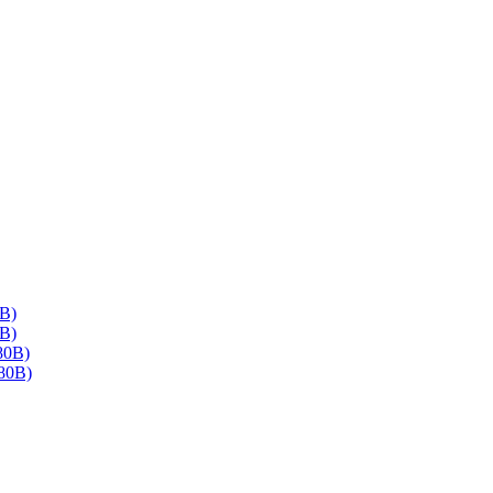
В)
В)
80В)
80В)