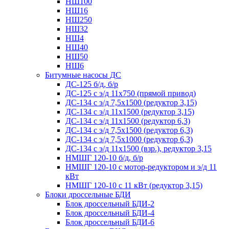
НШ100
НШ16
НШ250
НШ32
НШ4
НШ40
НШ50
НШ6
Битумные насосы ДС
ДС-125 б/д, б/р
ДС-125 с э/д 11х750 (прямой привод)
ДС-134 с э/д 7,5х1500 (редуктор 3,15)
ДС-134 с э/д 11х1500 (редуктор 3,15)
ДС-134 с э/д 11х1500 (редуктор 6,3)
ДС-134 с э/д 7,5х1500 (редуктор 6,3)
ДС-134 с э/д 7,5х1000 (редуктор 6,3)
ДС-134 с э/д 11х1500 (взр.), редуктор 3,15
НМШГ 120-10 б/д, б/р
НМШГ 120-10 с мотор-редуктором и э/д 11
кВт
НМШГ 120-10 с 11 кВт (редуктор 3,15)
Блоки дроссельные БДИ
Блок дроссельный БДИ-2
Блок дроссельный БДИ-4
Блок дроссельный БДИ-6