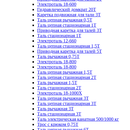
Электроталь 18-600
Гидравлический домкрат 20T
Каретка подвижная для тали 3Т
Таль цепная рычажная 0,5Т
Таль цепная стационарная 1Т
Приводная каретка для талей 3Т
Таль стационарная 1Т
Электроталь 12-660
Таль цепная стационарная 1,5Т
Приводная каретка для талей 5Т
Таль рычажная 0,75Т
Электроталь 18-800
Электроталь 18-800
Таль цепная рычажная 1,5Т
Таль цепная стационарная 2Т
Таль рычажная 1,5Т
Таль стационарная 2Т
Электроталь 18-1000X
Таль цепная рычажная 3Т
Таль цепная стационарная 3Т
Таль рычажная 3Т
Таль стационарная 3Т
Таль электрическая канатная 500/1000 кг
Трос с крюком 0,75Т
Таль цепная рычажная 6Т