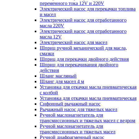
переменного тока 12V и 220V
Электрический насос для перекачки топлива
и масел
Электрический насос для отработанного
масла 220V
Электрический насос для отработанного
масла 12V
Электрический насос для масел
Шприц ручной механический для масла,
смазки
Шприц для перекачки двойного действия
Шприц для перекачивания двойного
действия
Шланг масляный
Шланг для масел 4 м
Установка для откачки масла пневматическая
с колбой
Установка для откачки масла пневматическая
Сифонный рычажный насос
Рычажный насос для тяжелых масел
Ручной маслонагнетатель для
трансмиссионных и тяжелых масел с ведром
Ручной маслонагнетатель для
трансмиссионных и тяжелых масел
Ручной диафрагменный насос