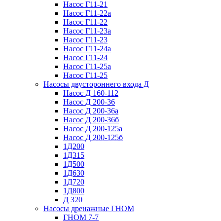
Насос Г11-21
Насос Г11-22а
Насос Г11-22
Насос Г11-23а
Насос Г11-23
Насос Г11-24а
Насос Г11-24
Насос Г11-25а
Насос Г11-25
Насосы двустороннего входа Д
Насос Д 160-112
Насос Д 200-36
Насос Д 200-36а
Насос Д 200-36б
Насос Д 200-125а
Насос Д 200-125б
1Д200
1Д315
1Д500
1Д630
1Д720
1Д800
Д 320
Насосы дренажные ГНОМ
ГНОМ 7-7