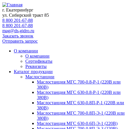
г. Екатеринбург
ул. Сибирский тракт 85
8 800 201-67-88
8 800 201-67-88
mag@ds-gidro.ru
Заказать звонок
Отправить запрос
О компании
О компании
Сертификаты
Реквизиты
Каталог продукции
Маслостанции
Маслостанция МГС 700-0.8-Р-1 (220В или
380В)
Маслостанция МГС 630-0.8-Р-1 (220В или
380В)
Маслостанция МГС 630-0.8П-Р-1 (220В или
380В)
Маслостанция МГС 700-0.8П-Э-1 (220В или
380В)
Маслостанция МГС 630-0.6П-Э-1 (220В)
Маслостанция МГС 700-0.8П-Э-3 (220В)