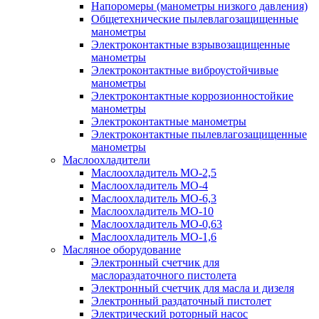
Напоромеры (манометры низкого давления)
Общетехнические пылевлагозащищенные
манометры
Электроконтактные взрывозащищенные
манометры
Электроконтактные виброустойчивые
манометры
Электроконтактные коррозионностойкие
манометры
Электроконтактные манометры
Электроконтактные пылевлагозащищенные
манометры
Маслоохладители
Маслоохладитель MO-2,5
Маслоохладитель MO-4
Маслоохладитель МО-6,3
Маслоохладитель МО-10
Маслоохладитель MO-0,63
Маслоохладитель MO-1,6
Масляное оборудование
Электронный счетчик для
маслораздаточного пистолета
Электронный счетчик для масла и дизеля
Электронный раздаточный пистолет
Электрический роторный насос