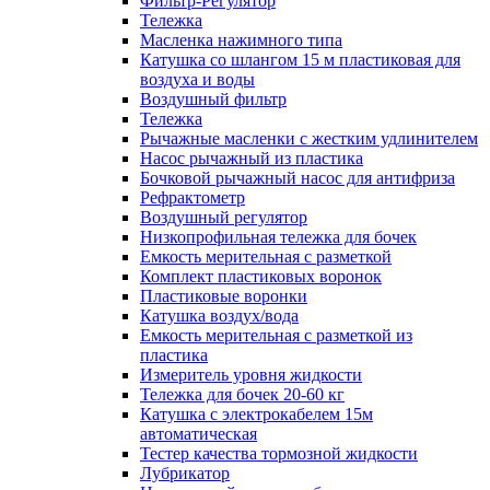
Фильтр-Регулятор
Тележка
Масленка нажимного типа
Катушка со шлангом 15 м пластиковая для
воздуха и воды
Воздушный фильтр
Тележка
Рычажные масленки с жестким удлинителем
Насос рычажный из пластика
Бочковой рычажный насос для антифриза
Рефрактометр
Воздушный регулятор
Низкопрофильная тележка для бочек
Емкость мерительная с разметкой
Комплект пластиковых воронок
Пластиковые воронки
Катушка воздух/вода
Емкость мерительная с разметкой из
пластика
Измеритель уровня жидкости
Тележка для бочек 20-60 кг
Катушка с электрокабелем 15м
автоматическая
Тестер качества тормозной жидкости
Лубрикатор