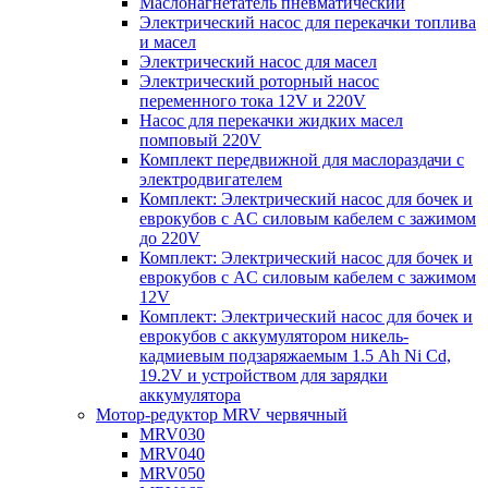
Маслонагнетатель пневматический
Электрический насос для перекачки топлива
и масел
Электрический насос для масел
Электрический роторный насос
переменного тока 12V и 220V
Насос для перекачки жидких масел
помповый 220V
Комплект передвижной для маслораздачи с
электродвигателем
Комплект: Электрический насос для бочек и
еврокубов с AC силовым кабелем с зажимом
до 220V
Комплект: Электрический насос для бочек и
еврокубов с AC силовым кабелем с зажимом
12V
Комплект: Электрический насос для бочек и
еврокубов с аккумулятором никель-
кадмиевым подзаряжаемым 1.5 Ah Ni Cd,
19.2V и устройством для зарядки
аккумулятора
Мотор-редуктор MRV червячный
MRV030
MRV040
MRV050