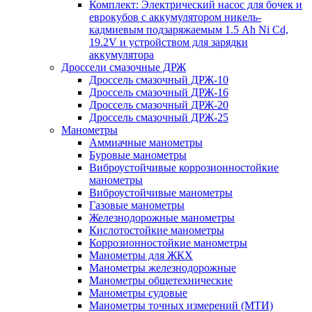
Комплект: Электрический насос для бочек и
еврокубов с аккумулятором никель-
кадмиевым подзаряжаемым 1.5 Ah Ni Cd,
19.2V и устройством для зарядки
аккумулятора
Дроссели смазочные ДРЖ
Дроссель смазочный ДРЖ-10
Дроссель смазочный ДРЖ-16
Дроссель смазочный ДРЖ-20
Дроссель смазочный ДРЖ-25
Манометры
Аммиачные манометры
Буровые манометры
Виброустойчивые коррозионностойкие
манометры
Виброустойчивые манометры
Газовые манометры
Железнодорожные манометры
Кислотостойкие манометры
Коррозионностойкие манометры
Манометры для ЖКХ
Манометры железнодорожные
Манометры общетехнические
Манометры судовые
Манометры точных измерений (МТИ)