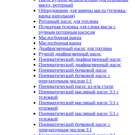
масел, роторный
Оборудование для замены масла (тележка-
ванна напольная)
Роторный насос для топлива
Подкатная тележка для слива масла с
ручным роторным насосом
Маслосборная ванна
Маслосборная ванна
Диафрагменный насос для топлива
Ручной диафрагменный насос
Пневматический диафрагменный насос
Пневматический диафрагменный насос
Пневматический бочковой насос
Пневматический бочковой насос с
передаточным числом 1:1
Пневматический насос из н/ж стали
Пневматический масляный насос 3:1 с
тележкой
Пневматический масляный насос 5:1 с
тележкой
Пневматический масляный насос 5:1 с
тележкой
Пневматический бочковой насос с
передаточным числом 3:1