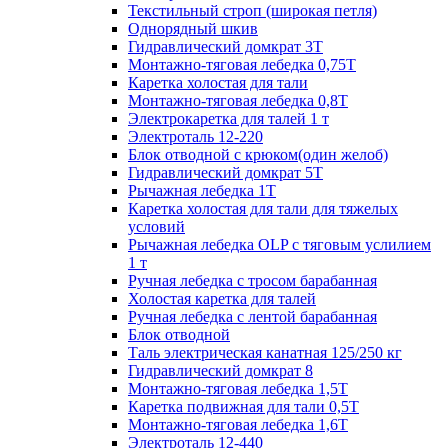
Текстильный строп (широкая петля)
Однорядный шкив
Гидравлический домкрат 3T
Монтажно-тяговая лебедка 0,75Т
Каретка холостая для тали
Монтажно-тяговая лебедка 0,8Т
Электрокаретка для талей 1 т
Электроталь 12-220
Блок отводной с крюком(один желоб)
Гидравлический домкрат 5T
Рычажная лебедка 1Т
Каретка холостая для тали для тяжелых
условий
Рычажная лебедка OLP с тяговым услилием
1 т
Ручная лебедка с тросом барабанная
Холостая каретка для талей
Ручная лебедка с лентой барабанная
Блок отводной
Таль электрическая канатная 125/250 кг
Гидравлический домкрат 8
Монтажно-тяговая лебедка 1,5Т
Каретка подвижная для тали 0,5Т
Монтажно-тяговая лебедка 1,6Т
Электроталь 12-440