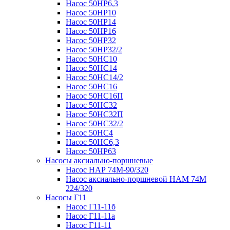
Насос 50НР6,3
Насос 50НР10
Насос 50НР14
Насос 50НР16
Насос 50НР32
Насос 50НР32/2
Насос 50НС10
Насос 50НС14
Насос 50НС14/2
Насос 50НС16
Насос 50НС16П
Насос 50НС32
Насос 50НС32П
Насос 50НС32/2
Насос 50НС4
Насос 50НС6,3
Насос 50НР63
Насосы аксиально-поршневые
Насос НАР 74M-90/320
Насос аксиально-поршневой НАМ 74М
224/320
Насосы Г11
Насос Г11-11б
Насос Г11-11а
Насос Г11-11