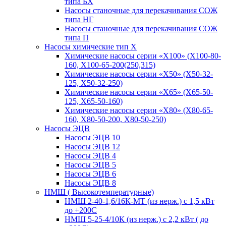
типа БХ
Насосы станочные для перекачивания СОЖ
типа НГ
Насосы станочные для перекачивания СОЖ
типа П
Насосы химические тип Х
Химические насосы серии «Х100» (Х100-80-
160, Х100-65-200(250,315)
Химические насосы серии «Х50» (Х50-32-
125, Х50-32-250)
Химические насосы серии «Х65» (Х65-50-
125, Х65-50-160)
Химические насосы серии «Х80» (Х80-65-
160, Х80-50-200, Х80-50-250)
Насосы ЭЦВ
Насосы ЭЦВ 10
Насосы ЭЦВ 12
Насосы ЭЦВ 4
Насосы ЭЦВ 5
Насосы ЭЦВ 6
Насосы ЭЦВ 8
НМШ ( Высокотемпературные)
НМШ 2-40-1,6/16К-МТ (из нерж.) с 1,5 кВт
до +200С
НМШ 5-25-4/10К (из нерж.) с 2,2 кВт ( до