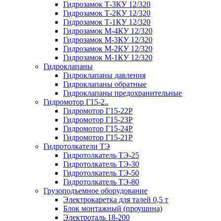
Гидрозамок Т-3КУ 12/320
Гидрозамок Т-2КУ 12/320
Гидрозамок Т-1КУ 12/320
Гидрозамок М-4КУ 12/320
Гидрозамок М-3КУ 12/320
Гидрозамок М-2КУ 12/320
Гидрозамок М-1КУ 12/320
Гидроклапаны
Гидроклапаны давления
Гидроклапаны обратные
Гидроклапаны предохранительные
Гидромотор Г15-2..
Гидромотор Г15-22Р
Гидромотор Г15-23Р
Гидромотор Г15-24Р
Гидромотор Г15-21Р
Гидротолкатели ТЭ
Гидротолкатель ТЭ-25
Гидротолкатель ТЭ-30
Гидротолкатель ТЭ-50
Гидротолкатель ТЭ-80
Грузоподъемное оборудование
Электрокаретка для талей 0,5 т
Блок монтажный (проушина)
Электроталь 18-200