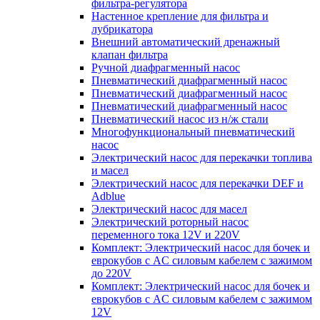
фильтра-регулятора
Настенное крепление для фильтра и
лубрикатора
Внешний автоматический дренажный
клапан фильтра
Ручной диафрагменный насос
Пневматический диафрагменный насос
Пневматический диафрагменный насос
Пневматический диафрагменный насос
Пневматический насос из н/ж стали
Многофункциональный пневматический
насос
Электрический насос для перекачки топлива
и масел
Электрический насос для перекачки DEF и
Adblue
Электрический насос для масел
Электрический роторный насос
переменного тока 12V и 220V
Комплект: Электрический насос для бочек и
еврокубов с AC силовым кабелем с зажимом
до 220V
Комплект: Электрический насос для бочек и
еврокубов с AC силовым кабелем с зажимом
12V