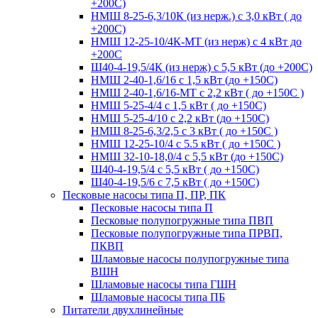
+200С)
НМШ 8-25-6,3/10К (из нерж.) с 3,0 кВт ( до
+200С)
НМШ 12-25-10/4К-МТ (из нерж) с 4 кВт до
+200С
Ш40-4-19,5/4К (из нерж) с 5,5 кВт (до +200С)
НМШ 2-40-1,6/16 с 1,5 кВт (до +150С)
НМШ 2-40-1,6/16-МТ с 2,2 кВт ( до +150С )
НМШ 5-25-4/4 с 1,5 кВт ( до +150С)
НМШ 5-25-4/10 с 2,2 кВт (до +150С)
НМШ 8-25-6,3/2,5 с 3 кВт ( до +150С )
НМШ 12-25-10/4 с 5.5 кВт ( до +150С )
НМШ 32-10-18,0/4 с 5,5 кВт (до +150С)
Ш40-4-19,5/4 с 5,5 кВт ( до +150С)
Ш40-4-19,5/6 с 7,5 кВт ( до +150С)
Песковые насосы типа П, ПР, ПК
Песковые насосы типа П
Песковые полупогружные типа ПВП
Песковые полупогружные типа ПРВП,
ПКВП
Шламовые насосы полупогружные типа
ВШН
Шламовые насосы типа ГШН
Шламовые насосы типа ПБ
Питатели двухлинейные