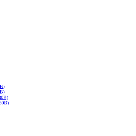
В)
В)
80В)
80В)