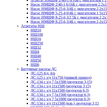
Агрегат НМШФ 2-40-1,6/16Б с двигателем 1,1
Насос НМШФ 2/40-1,6/16Б с двигателем 2,2х
Насос НМШФ 8-25-6,3/4Б с двигателем 2,2х1
Насос НМШФ 5-25-4,0/4Б с двигателем 1,5х1
Насос НМШФ 8-25-6,3/2,5Б с двигателем 2,2х
Насос НМШФ 8-25-6,3/4Б с двигателем 2,2х1
Агрегаты НШ
НШ10
НШ100
НШ16
НШ250
НШ32
НШ4
НШ40
НШ50
НШ6
Битумные насосы ДС
ДС-125 б/д, б/р
ДС-125 с э/д 11х750 (прямой привод)
ДС-134 с э/д 7,5х1500 (редуктор 3,15)
ДС-134 с э/д 11х1500 (редуктор 3,15)
ДС-134 с э/д 11х1500 (редуктор 6,3)
ДС-134 с э/д 7,5х1500 (редуктор 6,3)
ДС-134 с э/д 7,5х1000 (редуктор 6,3)
ДС-134 с э/д 11х1500 (взр.), редуктор 3,15