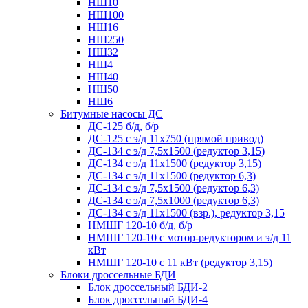
НШ10
НШ100
НШ16
НШ250
НШ32
НШ4
НШ40
НШ50
НШ6
Битумные насосы ДС
ДС-125 б/д, б/р
ДС-125 с э/д 11х750 (прямой привод)
ДС-134 с э/д 7,5х1500 (редуктор 3,15)
ДС-134 с э/д 11х1500 (редуктор 3,15)
ДС-134 с э/д 11х1500 (редуктор 6,3)
ДС-134 с э/д 7,5х1500 (редуктор 6,3)
ДС-134 с э/д 7,5х1000 (редуктор 6,3)
ДС-134 с э/д 11х1500 (взр.), редуктор 3,15
НМШГ 120-10 б/д, б/р
НМШГ 120-10 с мотор-редуктором и э/д 11
кВт
НМШГ 120-10 с 11 кВт (редуктор 3,15)
Блоки дроссельные БДИ
Блок дроссельный БДИ-2
Блок дроссельный БДИ-4