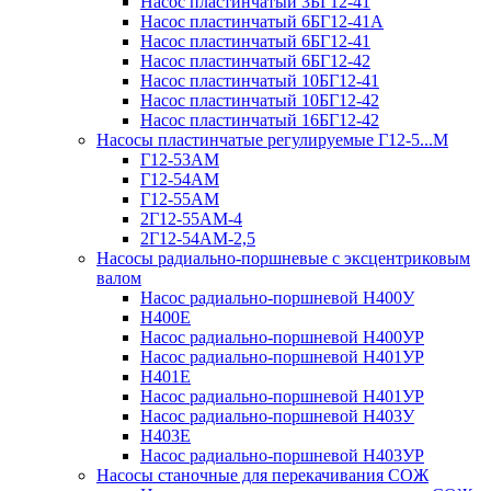
Насос пластинчатый 3БГ12-41
Насос пластинчатый 6БГ12-41А
Насос пластинчатый 6БГ12-41
Насос пластинчатый 6БГ12-42
Насос пластинчатый 10БГ12-41
Насос пластинчатый 10БГ12-42
Насос пластинчатый 16БГ12-42
Насосы пластинчатые регулируемые Г12-5...М
Г12-53АМ
Г12-54АМ
Г12-55АМ
2Г12-55АМ-4
2Г12-54АМ-2,5
Насосы радиально-поршневые с эксцентриковым
валом
Насос радиально-поршневой Н400У
Н400Е
Насос радиально-поршневой Н400УР
Насос радиально-поршневой Н401УР
Н401Е
Насос радиально-поршневой Н401УР
Насос радиально-поршневой Н403У
Н403Е
Насос радиально-поршневой Н403УР
Насосы станочные для перекачивания СОЖ