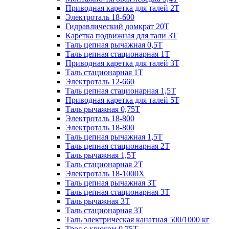
Приводная каретка для талей 2Т
Электроталь 18-600
Гидравлический домкрат 20T
Каретка подвижная для тали 3Т
Таль цепная рычажная 0,5Т
Таль цепная стационарная 1Т
Приводная каретка для талей 3Т
Таль стационарная 1Т
Электроталь 12-660
Таль цепная стационарная 1,5Т
Приводная каретка для талей 5Т
Таль рычажная 0,75Т
Электроталь 18-800
Электроталь 18-800
Таль цепная рычажная 1,5Т
Таль цепная стационарная 2Т
Таль рычажная 1,5Т
Таль стационарная 2Т
Электроталь 18-1000X
Таль цепная рычажная 3Т
Таль цепная стационарная 3Т
Таль рычажная 3Т
Таль стационарная 3Т
Таль электрическая канатная 500/1000 кг
Трос с крюком 0,75Т