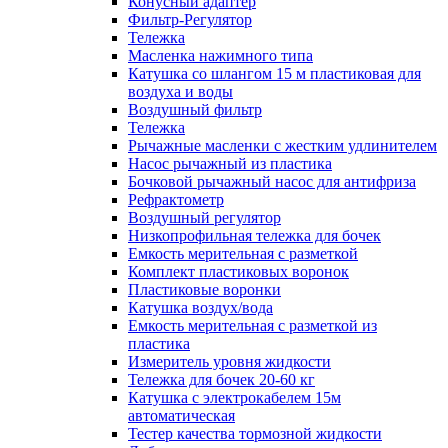
Конусный адаптер
Фильтр-Регулятор
Тележка
Масленка нажимного типа
Катушка со шлангом 15 м пластиковая для
воздуха и воды
Воздушный фильтр
Тележка
Рычажные масленки с жестким удлинителем
Насос рычажный из пластика
Бочковой рычажный насос для антифриза
Рефрактометр
Воздушный регулятор
Низкопрофильная тележка для бочек
Емкость мерительная с разметкой
Комплект пластиковых воронок
Пластиковые воронки
Катушка воздух/вода
Емкость мерительная с разметкой из
пластика
Измеритель уровня жидкости
Тележка для бочек 20-60 кг
Катушка с электрокабелем 15м
автоматическая
Тестер качества тормозной жидкости