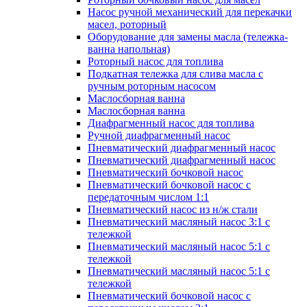
Насос ручной механический для перекачки
масел, роторный
Оборудование для замены масла (тележка-
ванна напольная)
Роторный насос для топлива
Подкатная тележка для слива масла с
ручным роторным насосом
Маслосборная ванна
Маслосборная ванна
Диафрагменный насос для топлива
Ручной диафрагменный насос
Пневматический диафрагменный насос
Пневматический диафрагменный насос
Пневматический бочковой насос
Пневматический бочковой насос с
передаточным числом 1:1
Пневматический насос из н/ж стали
Пневматический масляный насос 3:1 с
тележкой
Пневматический масляный насос 5:1 с
тележкой
Пневматический масляный насос 5:1 с
тележкой
Пневматический бочковой насос с