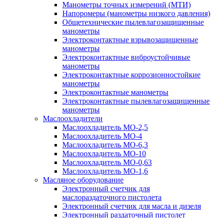
Манометры точных измерений (МТИ)
Напоромеры (манометры низкого давления)
Общетехнические пылевлагозащищенные
манометры
Электроконтактные взрывозащищенные
манометры
Электроконтактные виброустойчивые
манометры
Электроконтактные коррозионностойкие
манометры
Электроконтактные манометры
Электроконтактные пылевлагозащищенные
манометры
Маслоохладители
Маслоохладитель MO-2,5
Маслоохладитель MO-4
Маслоохладитель МО-6,3
Маслоохладитель МО-10
Маслоохладитель MO-0,63
Маслоохладитель MO-1,6
Масляное оборудование
Электронный счетчик для
маслораздаточного пистолета
Электронный счетчик для масла и дизеля
Электронный раздаточный пистолет