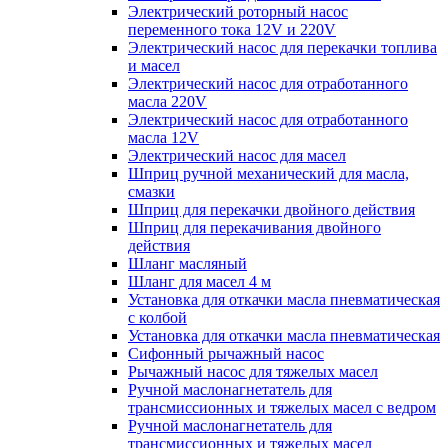
Электрический роторный насос
переменного тока 12V и 220V
Электрический насос для перекачки топлива
и масел
Электрический насос для отработанного
масла 220V
Электрический насос для отработанного
масла 12V
Электрический насос для масел
Шприц ручной механический для масла,
смазки
Шприц для перекачки двойного действия
Шприц для перекачивания двойного
действия
Шланг масляный
Шланг для масел 4 м
Установка для откачки масла пневматическая
с колбой
Установка для откачки масла пневматическая
Сифонный рычажный насос
Рычажный насос для тяжелых масел
Ручной маслонагнетатель для
трансмиссионных и тяжелых масел с ведром
Ручной маслонагнетатель для
трансмиссионных и тяжелых масел