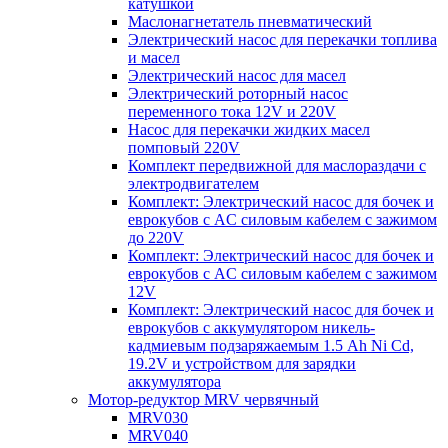
катушкой
Маслонагнетатель пневматический
Электрический насос для перекачки топлива
и масел
Электрический насос для масел
Электрический роторный насос
переменного тока 12V и 220V
Насос для перекачки жидких масел
помповый 220V
Комплект передвижной для маслораздачи с
электродвигателем
Комплект: Электрический насос для бочек и
еврокубов с AC силовым кабелем с зажимом
до 220V
Комплект: Электрический насос для бочек и
еврокубов с AC силовым кабелем с зажимом
12V
Комплект: Электрический насос для бочек и
еврокубов с аккумулятором никель-
кадмиевым подзаряжаемым 1.5 Ah Ni Cd,
19.2V и устройством для зарядки
аккумулятора
Мотор-редуктор MRV червячный
MRV030
MRV040