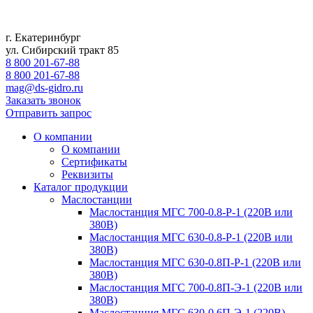
г. Екатеринбург
ул. Сибирский тракт 85
8 800 201-67-88
8 800 201-67-88
mag@ds-gidro.ru
Заказать звонок
Отправить запрос
О компании
О компании
Сертификаты
Реквизиты
Каталог продукции
Маслостанции
Маслостанция МГС 700-0.8-Р-1 (220В или
380В)
Маслостанция МГС 630-0.8-Р-1 (220В или
380В)
Маслостанция МГС 630-0.8П-Р-1 (220В или
380В)
Маслостанция МГС 700-0.8П-Э-1 (220В или
380В)
Маслостанция МГС 630-0.6П-Э-1 (220В)