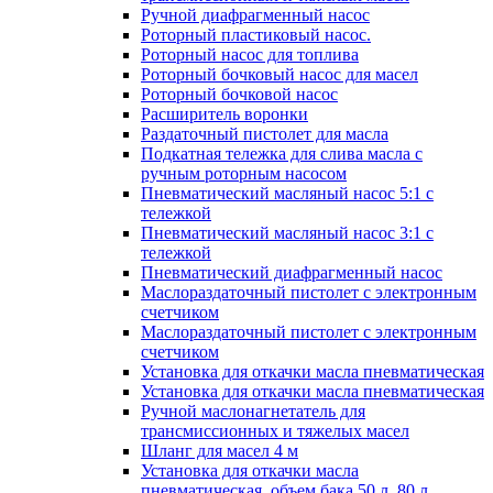
Ручной диафрагменный насос
Роторный пластиковый насос.
Роторный насос для топлива
Роторный бочковый насос для масел
Роторный бочковой насос
Расширитель воронки
Раздаточный пистолет для масла
Подкатная тележка для слива масла с
ручным роторным насосом
Пневматический масляный насос 5:1 с
тележкой
Пневматический масляный насос 3:1 с
тележкой
Пневматический диафрагменный насос
Маслораздаточный пистолет с электронным
счетчиком
Маслораздаточный пистолет с электронным
счетчиком
Установка для откачки масла пневматическая
Установка для откачки масла пневматическая
Ручной маслонагнетатель для
трансмиссионных и тяжелых масел
Шланг для масел 4 м
Установка для откачки масла
пневматическая, объем бака 50 л, 80 л