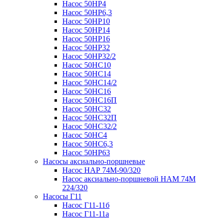
Насос 50НР4
Насос 50НР6,3
Насос 50НР10
Насос 50НР14
Насос 50НР16
Насос 50НР32
Насос 50НР32/2
Насос 50НС10
Насос 50НС14
Насос 50НС14/2
Насос 50НС16
Насос 50НС16П
Насос 50НС32
Насос 50НС32П
Насос 50НС32/2
Насос 50НС4
Насос 50НС6,3
Насос 50НР63
Насосы аксиально-поршневые
Насос НАР 74M-90/320
Насос аксиально-поршневой НАМ 74М
224/320
Насосы Г11
Насос Г11-11б
Насос Г11-11а