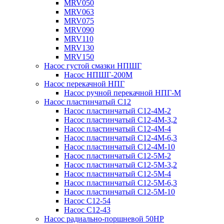
MRV050
MRV063
MRV075
MRV090
MRV110
MRV130
MRV150
Насос густой смазки НПШГ
Насос НПШГ-200М
Насос перекачной НПГ
Насос ручной перекачной НПГ-М
Насос пластинчатый С12
Насос пластинчатый С12-4М-2
Насос пластинчатый С12-4М-3,2
Насос пластинчатый С12-4М-4
Насос пластинчатый С12-4М-6,3
Насос пластинчатый С12-4М-10
Насос пластинчатый С12-5М-2
Насос пластинчатый С12-5М-3,2
Насос пластинчатый С12-5М-4
Насос пластинчатый С12-5М-6,3
Насос пластинчатый С12-5М-10
Насос С12-54
Насос С12-43
Насос радиально-поршневой 50НР