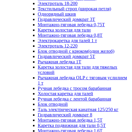
Электроталь 18-200
Текстильный строп (широкая петля)
Однорядный шкив
Гидравлический домкрат 3T
Монтажно-тяговая лебедка 0,75Т
Каретка холостая для тали
Монтажно-тяговая лебедка 0,8Т
Электрокаретка для талей 1 т
Электроталь 12-220
Блок отводной с крюком(один желоб)
Гидравлический домкрат 5T
Рычажная лебедка 1Т
Каретка холостая для тали для тяжелых
условий
Рычажная лебедка OLP с тяговым услилием
1 т
Ручная лебедка с тросом барабанная
Холостая каретка для талей
Ручная лебедка с лентой барабанная
Блок отводной
Таль электрическая канатная 125/250 кг
Гидравлический домкрат 8
Монтажно-тяговая лебедка 1,5Т
Каретка подвижная для тали 0,5Т
Монтажно-тяговая лебедка 1,6Т