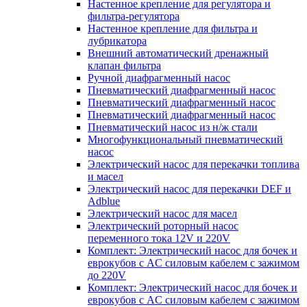
Настенное крепление для регулятора и
фильтра-регулятора
Настенное крепление для фильтра и
лубрикатора
Внешний автоматический дренажный
клапан фильтра
Ручной диафрагменный насос
Пневматический диафрагменный насос
Пневматический диафрагменный насос
Пневматический диафрагменный насос
Пневматический насос из н/ж стали
Многофункциональный пневматический
насос
Электрический насос для перекачки топлива
и масел
Электрический насос для перекачки DEF и
Adblue
Электрический насос для масел
Электрический роторный насос
переменного тока 12V и 220V
Комплект: Электрический насос для бочек и
еврокубов с AC силовым кабелем с зажимом
до 220V
Комплект: Электрический насос для бочек и
еврокубов с AC силовым кабелем с зажимом