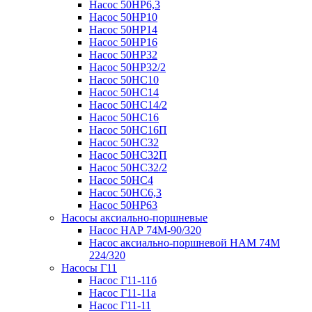
Насос 50НР6,3
Насос 50НР10
Насос 50НР14
Насос 50НР16
Насос 50НР32
Насос 50НР32/2
Насос 50НС10
Насос 50НС14
Насос 50НС14/2
Насос 50НС16
Насос 50НС16П
Насос 50НС32
Насос 50НС32П
Насос 50НС32/2
Насос 50НС4
Насос 50НС6,3
Насос 50НР63
Насосы аксиально-поршневые
Насос НАР 74M-90/320
Насос аксиально-поршневой НАМ 74М
224/320
Насосы Г11
Насос Г11-11б
Насос Г11-11а
Насос Г11-11