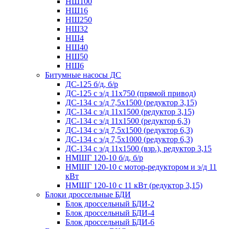
НШ100
НШ16
НШ250
НШ32
НШ4
НШ40
НШ50
НШ6
Битумные насосы ДС
ДС-125 б/д, б/р
ДС-125 с э/д 11х750 (прямой привод)
ДС-134 с э/д 7,5х1500 (редуктор 3,15)
ДС-134 с э/д 11х1500 (редуктор 3,15)
ДС-134 с э/д 11х1500 (редуктор 6,3)
ДС-134 с э/д 7,5х1500 (редуктор 6,3)
ДС-134 с э/д 7,5х1000 (редуктор 6,3)
ДС-134 с э/д 11х1500 (взр.), редуктор 3,15
НМШГ 120-10 б/д, б/р
НМШГ 120-10 с мотор-редуктором и э/д 11
кВт
НМШГ 120-10 с 11 кВт (редуктор 3,15)
Блоки дроссельные БДИ
Блок дроссельный БДИ-2
Блок дроссельный БДИ-4
Блок дроссельный БДИ-6