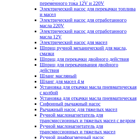
переменного тока 12V и 220V
Электрический насос для перекачки топлива
и масел
Электрический насос для отработанного
масла 220V
Электрический насос для отработанного
масла 12V
Электрический насос для масел
Шприц ручной механический для масла,
смазки
Шприц для перекачки двойного действия
Шприц для перекачивания двойного
действия
Шланг масляный
Шланг для масел 4 м
Установка для откачки масла пневматическая
с колбой
Установка для откачки масла пневматическая
Сифонный рычажный насос
Рычажный насос для тяжелых масел
Ручной маслонагнетатель для
трансмиссионных и тяжелых масел с ведром
Ручной маслонагнетатель для
трансмиссионных и тяжелых масел
Ручной диафрагменный насос