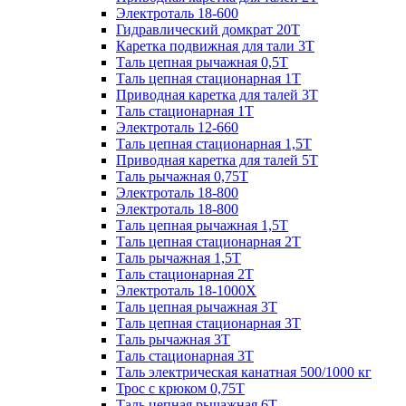
Электроталь 18-600
Гидравлический домкрат 20T
Каретка подвижная для тали 3Т
Таль цепная рычажная 0,5Т
Таль цепная стационарная 1Т
Приводная каретка для талей 3Т
Таль стационарная 1Т
Электроталь 12-660
Таль цепная стационарная 1,5Т
Приводная каретка для талей 5Т
Таль рычажная 0,75Т
Электроталь 18-800
Электроталь 18-800
Таль цепная рычажная 1,5Т
Таль цепная стационарная 2Т
Таль рычажная 1,5Т
Таль стационарная 2Т
Электроталь 18-1000X
Таль цепная рычажная 3Т
Таль цепная стационарная 3Т
Таль рычажная 3Т
Таль стационарная 3Т
Таль электрическая канатная 500/1000 кг
Трос с крюком 0,75Т
Таль цепная рычажная 6Т