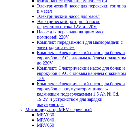
Маслонагнетатель пневматический
Электрический насос для перекачки топлива
и масел
Электрический насос для масел
Электрический роторный насос
переменного тока 12V и 220V
Насос для перекачки жидких масел
помповый 220V
Комплект передвижной для маслораздачи с
электродвигателем
Комплект: Электрический насос для бочек и
еврокубов с AC силовым кабелем с зажимом
до 220V
Комплект: Электрический насос для бочек и
еврокубов с AC силовым кабелем с зажимом
12V
Комплект: Электрический насос для бочек и
еврокубов с аккумулятором никель-
кадмиевым подзаряжаемым 1.5 Ah Ni Cd,
19.2V и устройством для зарядки
аккумулятора
Мотор-редуктор MRV червячный
MRV030
MRV040
MRV050