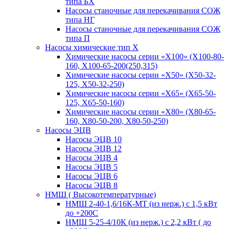
типа БХ
Насосы станочные для перекачивания СОЖ
типа НГ
Насосы станочные для перекачивания СОЖ
типа П
Насосы химические тип Х
Химические насосы серии «Х100» (Х100-80-
160, Х100-65-200(250,315)
Химические насосы серии «Х50» (Х50-32-
125, Х50-32-250)
Химические насосы серии «Х65» (Х65-50-
125, Х65-50-160)
Химические насосы серии «Х80» (Х80-65-
160, Х80-50-200, Х80-50-250)
Насосы ЭЦВ
Насосы ЭЦВ 10
Насосы ЭЦВ 12
Насосы ЭЦВ 4
Насосы ЭЦВ 5
Насосы ЭЦВ 6
Насосы ЭЦВ 8
НМШ ( Высокотемпературные)
НМШ 2-40-1,6/16К-МТ (из нерж.) с 1,5 кВт
до +200С
НМШ 5-25-4/10К (из нерж.) с 2,2 кВт ( до