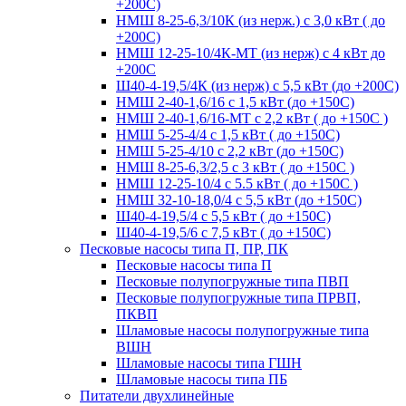
+200С)
НМШ 8-25-6,3/10К (из нерж.) с 3,0 кВт ( до
+200С)
НМШ 12-25-10/4К-МТ (из нерж) с 4 кВт до
+200С
Ш40-4-19,5/4К (из нерж) с 5,5 кВт (до +200С)
НМШ 2-40-1,6/16 с 1,5 кВт (до +150С)
НМШ 2-40-1,6/16-МТ с 2,2 кВт ( до +150С )
НМШ 5-25-4/4 с 1,5 кВт ( до +150С)
НМШ 5-25-4/10 с 2,2 кВт (до +150С)
НМШ 8-25-6,3/2,5 с 3 кВт ( до +150С )
НМШ 12-25-10/4 с 5.5 кВт ( до +150С )
НМШ 32-10-18,0/4 с 5,5 кВт (до +150С)
Ш40-4-19,5/4 с 5,5 кВт ( до +150С)
Ш40-4-19,5/6 с 7,5 кВт ( до +150С)
Песковые насосы типа П, ПР, ПК
Песковые насосы типа П
Песковые полупогружные типа ПВП
Песковые полупогружные типа ПРВП,
ПКВП
Шламовые насосы полупогружные типа
ВШН
Шламовые насосы типа ГШН
Шламовые насосы типа ПБ
Питатели двухлинейные