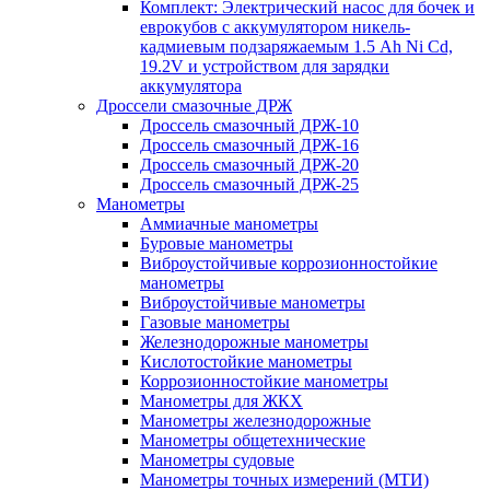
Комплект: Электрический насос для бочек и
еврокубов с аккумулятором никель-
кадмиевым подзаряжаемым 1.5 Ah Ni Cd,
19.2V и устройством для зарядки
аккумулятора
Дроссели смазочные ДРЖ
Дроссель смазочный ДРЖ-10
Дроссель смазочный ДРЖ-16
Дроссель смазочный ДРЖ-20
Дроссель смазочный ДРЖ-25
Манометры
Аммиачные манометры
Буровые манометры
Виброустойчивые коррозионностойкие
манометры
Виброустойчивые манометры
Газовые манометры
Железнодорожные манометры
Кислотостойкие манометры
Коррозионностойкие манометры
Манометры для ЖКХ
Манометры железнодорожные
Манометры общетехнические
Манометры судовые
Манометры точных измерений (МТИ)