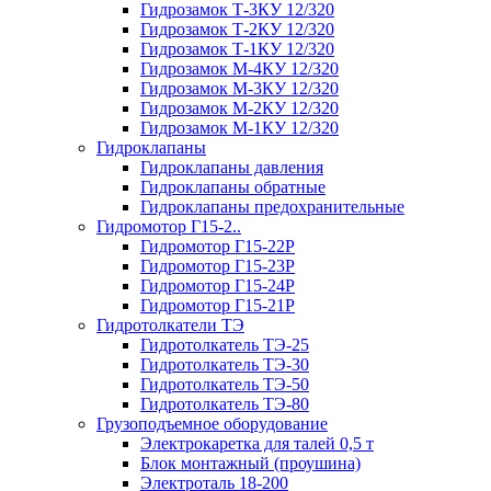
Гидрозамок Т-3КУ 12/320
Гидрозамок Т-2КУ 12/320
Гидрозамок Т-1КУ 12/320
Гидрозамок М-4КУ 12/320
Гидрозамок М-3КУ 12/320
Гидрозамок М-2КУ 12/320
Гидрозамок М-1КУ 12/320
Гидроклапаны
Гидроклапаны давления
Гидроклапаны обратные
Гидроклапаны предохранительные
Гидромотор Г15-2..
Гидромотор Г15-22Р
Гидромотор Г15-23Р
Гидромотор Г15-24Р
Гидромотор Г15-21Р
Гидротолкатели ТЭ
Гидротолкатель ТЭ-25
Гидротолкатель ТЭ-30
Гидротолкатель ТЭ-50
Гидротолкатель ТЭ-80
Грузоподъемное оборудование
Электрокаретка для талей 0,5 т
Блок монтажный (проушина)
Электроталь 18-200