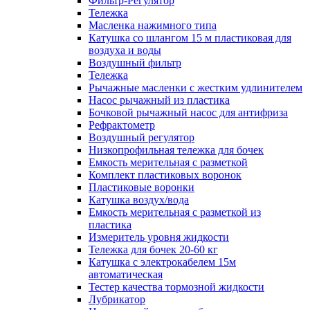
Фильтр-Регулятор
Тележка
Масленка нажимного типа
Катушка со шлангом 15 м пластиковая для
воздуха и воды
Воздушный фильтр
Тележка
Рычажные масленки с жестким удлинителем
Насос рычажный из пластика
Бочковой рычажный насос для антифриза
Рефрактометр
Воздушный регулятор
Низкопрофильная тележка для бочек
Емкость мерительная с разметкой
Комплект пластиковых воронок
Пластиковые воронки
Катушка воздух/вода
Емкость мерительная с разметкой из
пластика
Измеритель уровня жидкости
Тележка для бочек 20-60 кг
Катушка с электрокабелем 15м
автоматическая
Тестер качества тормозной жидкости
Лубрикатор