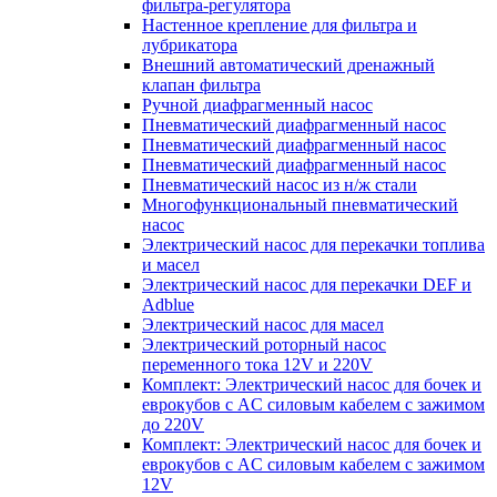
фильтра-регулятора
Настенное крепление для фильтра и
лубрикатора
Внешний автоматический дренажный
клапан фильтра
Ручной диафрагменный насос
Пневматический диафрагменный насос
Пневматический диафрагменный насос
Пневматический диафрагменный насос
Пневматический насос из н/ж стали
Многофункциональный пневматический
насос
Электрический насос для перекачки топлива
и масел
Электрический насос для перекачки DEF и
Adblue
Электрический насос для масел
Электрический роторный насос
переменного тока 12V и 220V
Комплект: Электрический насос для бочек и
еврокубов с AC силовым кабелем с зажимом
до 220V
Комплект: Электрический насос для бочек и
еврокубов с AC силовым кабелем с зажимом
12V