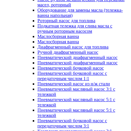
масел, роторный
Оборудование для замены масла (тележка-
ванна напольная)
Роторный насос для топлива
Подкатная тележка для слива масла с
ручным роторным насосом
Маслосборная ванна
Маслосборная ванна
Диафрагменный насос для топлива
Ручной диафрагменный насос
Пневматический диафрагменный насос
Пневматический диафрагменный насос
Пневматический бочковой насос
Пневматический бочковой насос с
передаточным числом 1:1
Пневматический насос из н/ж стали
Пневматический масляный насос 3:1 с
тележкой
Пневматический масляный насос 5:1 с
тележкой
Пневматический масляный насос 5:1 с
тележкой
Пневматический бочковой насос с
передаточным числом 3:1