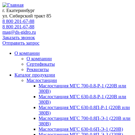
г. Екатеринбург
ул. Сибирский тракт 85
8 800 201-67-88
8 800 201-67-88
mag@ds-gidro.ru
Заказать звонок
Отправить запрос
О компании
О компании
Сертификаты
Реквизиты
Каталог продукции
Маслостанции
Маслостанция МГС 700-0.8-Р-1 (220В или
380В)
Маслостанция МГС 630-0.8-Р-1 (220В или
380В)
Маслостанция МГС 630-0.8П-Р-1 (220В или
380В)
Маслостанция МГС 700-0.8П-Э-1 (220В или
380В)
Маслостанция МГС 630-0.6П-Э-1 (220В)
Маслостанция МГС 700-0.8П-Э-3 (220В)