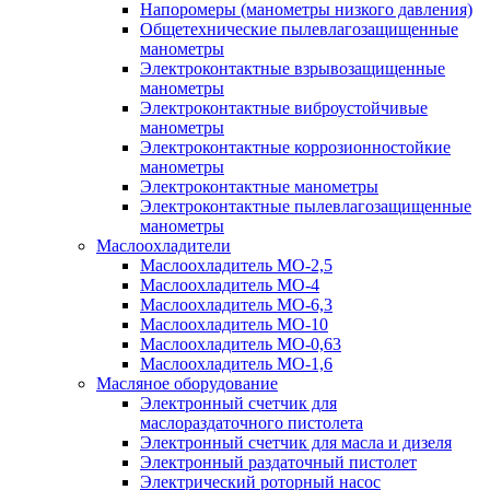
Напоромеры (манометры низкого давления)
Общетехнические пылевлагозащищенные
манометры
Электроконтактные взрывозащищенные
манометры
Электроконтактные виброустойчивые
манометры
Электроконтактные коррозионностойкие
манометры
Электроконтактные манометры
Электроконтактные пылевлагозащищенные
манометры
Маслоохладители
Маслоохладитель MO-2,5
Маслоохладитель MO-4
Маслоохладитель МО-6,3
Маслоохладитель МО-10
Маслоохладитель MO-0,63
Маслоохладитель MO-1,6
Масляное оборудование
Электронный счетчик для
маслораздаточного пистолета
Электронный счетчик для масла и дизеля
Электронный раздаточный пистолет
Электрический роторный насос