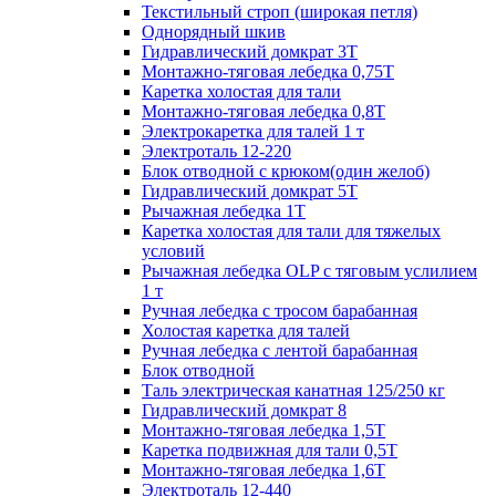
Текстильный строп (широкая петля)
Однорядный шкив
Гидравлический домкрат 3T
Монтажно-тяговая лебедка 0,75Т
Каретка холостая для тали
Монтажно-тяговая лебедка 0,8Т
Электрокаретка для талей 1 т
Электроталь 12-220
Блок отводной с крюком(один желоб)
Гидравлический домкрат 5T
Рычажная лебедка 1Т
Каретка холостая для тали для тяжелых
условий
Рычажная лебедка OLP с тяговым услилием
1 т
Ручная лебедка с тросом барабанная
Холостая каретка для талей
Ручная лебедка с лентой барабанная
Блок отводной
Таль электрическая канатная 125/250 кг
Гидравлический домкрат 8
Монтажно-тяговая лебедка 1,5Т
Каретка подвижная для тали 0,5Т
Монтажно-тяговая лебедка 1,6Т
Электроталь 12-440