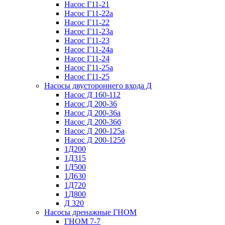
Насос Г11-21
Насос Г11-22а
Насос Г11-22
Насос Г11-23а
Насос Г11-23
Насос Г11-24а
Насос Г11-24
Насос Г11-25а
Насос Г11-25
Насосы двустороннего входа Д
Насос Д 160-112
Насос Д 200-36
Насос Д 200-36а
Насос Д 200-36б
Насос Д 200-125а
Насос Д 200-125б
1Д200
1Д315
1Д500
1Д630
1Д720
1Д800
Д 320
Насосы дренажные ГНОМ
ГНОМ 7-7