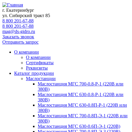
г. Екатеринбург
ул. Сибирский тракт 85
8 800 201-67-88
8 800 201-67-88
mag@ds-gidro.ru
Заказать звонок
Отправить запрос
О компании
О компании
Сертификаты
Реквизиты
Каталог продукции
Маслостанции
Маслостанция МГС 700-0.8-Р-1 (220В или
380В)
Маслостанция МГС 630-0.8-Р-1 (220В или
380В)
Маслостанция МГС 630-0.8П-Р-1 (220В или
380В)
Маслостанция МГС 700-0.8П-Э-1 (220В или
380В)
Маслостанция МГС 630-0.6П-Э-1 (220В)
Маслостанция МГС 700-0.8П-Э-3 (220В)