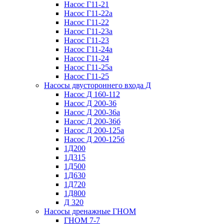
Насос Г11-21
Насос Г11-22а
Насос Г11-22
Насос Г11-23а
Насос Г11-23
Насос Г11-24а
Насос Г11-24
Насос Г11-25а
Насос Г11-25
Насосы двустороннего входа Д
Насос Д 160-112
Насос Д 200-36
Насос Д 200-36а
Насос Д 200-36б
Насос Д 200-125а
Насос Д 200-125б
1Д200
1Д315
1Д500
1Д630
1Д720
1Д800
Д 320
Насосы дренажные ГНОМ
ГНОМ 7-7