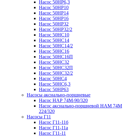
Насос 50НР6,3
Насос 50НР10
Насос 50НР14
Насос 50НР16
Насос 50НР32
Насос 50НР32/2
Насос 50НС10
Насос 50НС14
Насос 50НС14/2
Насос 50НС16
Насос 50НС16П
Насос 50НС32
Насос 50НС32П
Насос 50НС32/2
Насос 50НС4
Насос 50НС6,3
Насос 50НР63
Насосы аксиально-поршневые
Насос НАР 74M-90/320
Насос аксиально-поршневой НАМ 74М
224/320
Насосы Г11
Насос Г11-11б
Насос Г11-11а
Насос Г11-11