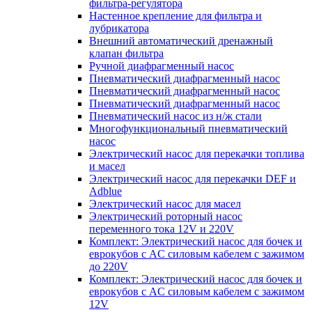
фильтра-регулятора
Настенное крепление для фильтра и
лубрикатора
Внешний автоматический дренажный
клапан фильтра
Ручной диафрагменный насос
Пневматический диафрагменный насос
Пневматический диафрагменный насос
Пневматический диафрагменный насос
Пневматический насос из н/ж стали
Многофункциональный пневматический
насос
Электрический насос для перекачки топлива
и масел
Электрический насос для перекачки DEF и
Adblue
Электрический насос для масел
Электрический роторный насос
переменного тока 12V и 220V
Комплект: Электрический насос для бочек и
еврокубов с AC силовым кабелем с зажимом
до 220V
Комплект: Электрический насос для бочек и
еврокубов с AC силовым кабелем с зажимом
12V