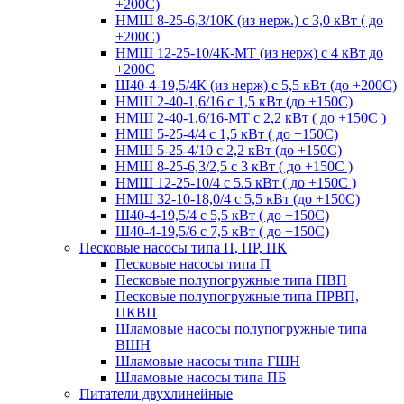
+200С)
НМШ 8-25-6,3/10К (из нерж.) с 3,0 кВт ( до
+200С)
НМШ 12-25-10/4К-МТ (из нерж) с 4 кВт до
+200С
Ш40-4-19,5/4К (из нерж) с 5,5 кВт (до +200С)
НМШ 2-40-1,6/16 с 1,5 кВт (до +150С)
НМШ 2-40-1,6/16-МТ с 2,2 кВт ( до +150С )
НМШ 5-25-4/4 с 1,5 кВт ( до +150С)
НМШ 5-25-4/10 с 2,2 кВт (до +150С)
НМШ 8-25-6,3/2,5 с 3 кВт ( до +150С )
НМШ 12-25-10/4 с 5.5 кВт ( до +150С )
НМШ 32-10-18,0/4 с 5,5 кВт (до +150С)
Ш40-4-19,5/4 с 5,5 кВт ( до +150С)
Ш40-4-19,5/6 с 7,5 кВт ( до +150С)
Песковые насосы типа П, ПР, ПК
Песковые насосы типа П
Песковые полупогружные типа ПВП
Песковые полупогружные типа ПРВП,
ПКВП
Шламовые насосы полупогружные типа
ВШН
Шламовые насосы типа ГШН
Шламовые насосы типа ПБ
Питатели двухлинейные