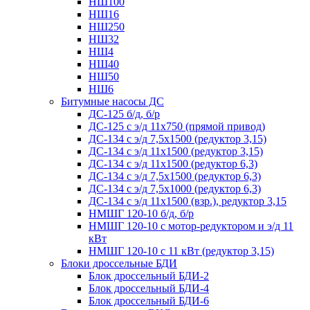
НШ100
НШ16
НШ250
НШ32
НШ4
НШ40
НШ50
НШ6
Битумные насосы ДС
ДС-125 б/д, б/р
ДС-125 с э/д 11х750 (прямой привод)
ДС-134 с э/д 7,5х1500 (редуктор 3,15)
ДС-134 с э/д 11х1500 (редуктор 3,15)
ДС-134 с э/д 11х1500 (редуктор 6,3)
ДС-134 с э/д 7,5х1500 (редуктор 6,3)
ДС-134 с э/д 7,5х1000 (редуктор 6,3)
ДС-134 с э/д 11х1500 (взр.), редуктор 3,15
НМШГ 120-10 б/д, б/р
НМШГ 120-10 с мотор-редуктором и э/д 11
кВт
НМШГ 120-10 с 11 кВт (редуктор 3,15)
Блоки дроссельные БДИ
Блок дроссельный БДИ-2
Блок дроссельный БДИ-4
Блок дроссельный БДИ-6