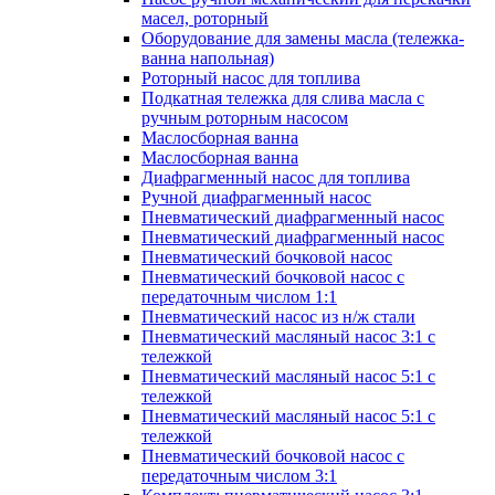
масел, роторный
Оборудование для замены масла (тележка-
ванна напольная)
Роторный насос для топлива
Подкатная тележка для слива масла с
ручным роторным насосом
Маслосборная ванна
Маслосборная ванна
Диафрагменный насос для топлива
Ручной диафрагменный насос
Пневматический диафрагменный насос
Пневматический диафрагменный насос
Пневматический бочковой насос
Пневматический бочковой насос с
передаточным числом 1:1
Пневматический насос из н/ж стали
Пневматический масляный насос 3:1 с
тележкой
Пневматический масляный насос 5:1 с
тележкой
Пневматический масляный насос 5:1 с
тележкой
Пневматический бочковой насос с
передаточным числом 3:1