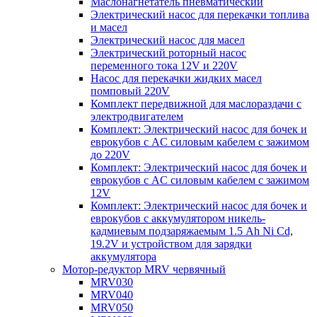
Маслонагнетатель пневматический
Электрический насос для перекачки топлива
и масел
Электрический насос для масел
Электрический роторный насос
переменного тока 12V и 220V
Насос для перекачки жидких масел
помповый 220V
Комплект передвижной для маслораздачи с
электродвигателем
Комплект: Электрический насос для бочек и
еврокубов с AC силовым кабелем с зажимом
до 220V
Комплект: Электрический насос для бочек и
еврокубов с AC силовым кабелем с зажимом
12V
Комплект: Электрический насос для бочек и
еврокубов с аккумулятором никель-
кадмиевым подзаряжаемым 1.5 Ah Ni Cd,
19.2V и устройством для зарядки
аккумулятора
Мотор-редуктор MRV червячный
MRV030
MRV040
MRV050