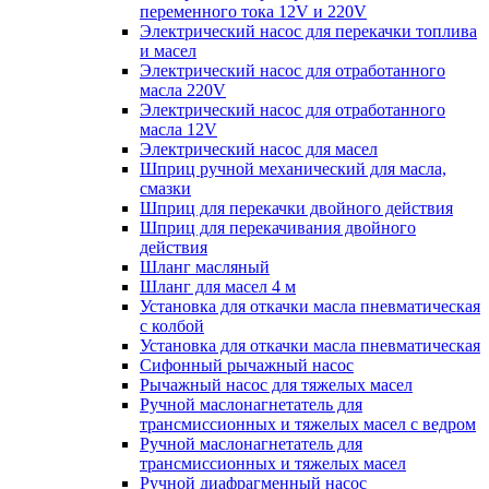
переменного тока 12V и 220V
Электрический насос для перекачки топлива
и масел
Электрический насос для отработанного
масла 220V
Электрический насос для отработанного
масла 12V
Электрический насос для масел
Шприц ручной механический для масла,
смазки
Шприц для перекачки двойного действия
Шприц для перекачивания двойного
действия
Шланг масляный
Шланг для масел 4 м
Установка для откачки масла пневматическая
с колбой
Установка для откачки масла пневматическая
Сифонный рычажный насос
Рычажный насос для тяжелых масел
Ручной маслонагнетатель для
трансмиссионных и тяжелых масел с ведром
Ручной маслонагнетатель для
трансмиссионных и тяжелых масел
Ручной диафрагменный насос