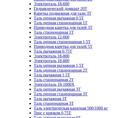
Электроталь 18-600
Гидравлический домкрат 20T
Каретка подвижная для тали 3Т
Таль цепная рычажная 0,5Т
Таль цепная стационарная 1Т
Приводная каретка для талей 3Т
Таль стационарная 1Т
Электроталь 12-660
Таль цепная стационарная 1,5Т
Приводная каретка для талей 5Т
Таль рычажная 0,75Т
Электроталь 18-800
Электроталь 18-800
Таль цепная рычажная 1,5Т
Таль цепная стационарная 2Т
Таль рычажная 1,5Т
Таль стационарная 2Т
Электроталь 18-1000X
Таль цепная рычажная 3Т
Таль цепная стационарная 3Т
Таль рычажная 3Т
Таль стационарная 3Т
Таль электрическая канатная 500/1000 кг
Трос с крюком 0,75Т
Таль цепная рычажная 6Т