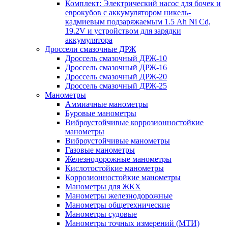
Комплект: Электрический насос для бочек и
еврокубов с аккумулятором никель-
кадмиевым подзаряжаемым 1.5 Ah Ni Cd,
19.2V и устройством для зарядки
аккумулятора
Дроссели смазочные ДРЖ
Дроссель смазочный ДРЖ-10
Дроссель смазочный ДРЖ-16
Дроссель смазочный ДРЖ-20
Дроссель смазочный ДРЖ-25
Манометры
Аммиачные манометры
Буровые манометры
Виброустойчивые коррозионностойкие
манометры
Виброустойчивые манометры
Газовые манометры
Железнодорожные манометры
Кислотостойкие манометры
Коррозионностойкие манометры
Манометры для ЖКХ
Манометры железнодорожные
Манометры общетехнические
Манометры судовые
Манометры точных измерений (МТИ)