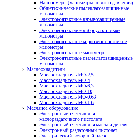
Напоромеры (манометры низкого давления)
Общетехнические пылевлагозащищенные
манометры
Электроконтактные взрывозащищенные
манометры
Электроконтактные виброустойчивые
манометры
Электроконтактные коррозионностойкие
манометры
Электроконтактные манометры
Электроконтактные пылевлагозащищенные
манометры
Маслоохладители
Маслоохладитель MO-2,5
Маслоохладитель MO-4
Маслоохладитель МО-6,3
Маслоохладитель МО-10
Маслоохладитель MO-0,63
Маслоохладитель MO-1,6
Масляное оборудование
Электронный счетчик для
маслораздаточного пистолета
Электронный счетчик для масла и дизеля
Электронный раздаточный пистолет
Электрический роторный насос