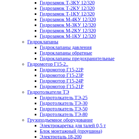
Гидрозамок Т-3КУ 12/320
Гидрозамок Т-2КУ 12/320
Гидрозамок Т-1КУ 12/320
Гидрозамок М-4КУ 12/320
Гидрозамок М-3КУ 12/320
Гидрозамок М-2КУ 12/320
Гидрозамок М-1КУ 12/320
Гидроклапаны
Гидроклапаны давления
Гидроклапаны обратные
Гидроклапаны предохранительные
Гидромотор Г15-2..
Гидромотор Г15-22Р
Гидромотор Г15-23Р
Гидромотор Г15-24Р
Гидромотор Г15-21Р
Гидротолкатели ТЭ
Гидротолкатель ТЭ-25
Гидротолкатель ТЭ-30
Гидротолкатель ТЭ-50
Гидротолкатель ТЭ-80
Грузоподъемное оборудование
Электрокаретка для талей 0,5 т
Блок монтажный (проушина)
Электроталь 18-200