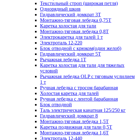
Текстильный строп (широкая петля)
Однорядный шкив
Гидравлический домкрат 3T
Монтажно-тяговая лебедка 0,75Т
Каретка холостая для тали
Монтажно-тяговая лебедка 0,8Т
Электрокаретка для талей 1 т
Электроталь 12-220
Блок отводной с крюком(один желоб)
Гидравлический домкрат 5T
Рычажная лебедка 1Т
Каретка холостая для тали для тяжелых
условий
Рычажная лебедка OLP с тяговым услилием
1 т
Ручная лебедка с тросом барабанная
Холостая каретка для талей
Ручная лебедка с лентой барабанная
Блок отводной
Таль электрическая канатная 125/250 кг
Гидравлический домкрат 8
Монтажно-тяговая лебедка 1,5Т
Каретка подвижная для тали 0,5Т
Монтажно-тяговая лебедка 1,6Т
Электроталь 12-440