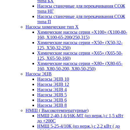
типа БХ
Насосы станочные для перекачивания СОЖ
типа НГ
Насосы станочные для перекачивания СОЖ
типа П
Насосы химические тип Х
Химические насосы серии «Х100» (Х100-80-
160, Х100-65-200(250,315)
Химические насосы серии «Х50» (Х50-32-
125, Х50-32-250)
Химические насосы серии «Х65» (Х65-50-
125, Х65-50-160)
Химические насосы серии «Х80» (Х80-65-
160, Х80-50-200, Х80-50-250)
Насосы ЭЦВ
Насосы ЭЦВ 10
Насосы ЭЦВ 12
Насосы ЭЦВ 4
Насосы ЭЦВ 5
Насосы ЭЦВ 6
Насосы ЭЦВ 8
НМШ ( Высокотемпературные)
НМШ 2-40-1,6/16К-МТ (из нерж.) с 1,5 кВт
до +200С
НМШ 5-25-4/10К (из нерж.) с 2,2 кВт ( до