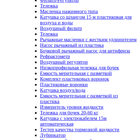
Фильтр-Регулятор
Тележка
Масленка нажимного типа
Катушка со шлангом 15 м пластиковая для
воздуха и воды
Воздушный фильтр
Тележка
Рычажные масленки с жестким удлинителем
Насос рычажный из пластика
Бочковой рычажный насос для антифриза
Рефрактометр
Воздушный регулятор
Низкопрофильная тележка для бочек
Емкость мерительная с разметкой
Комплект пластиковых воронок
Пластиковые воронки
Катушка воздух/вода
Емкость мерительная с разметкой из
пластика
Измеритель уровня жидкости
Тележка для бочек 20-60 кг
Катушка с электрокабелем 15м
автоматическая
Тестер качества тормозной жидкости
Лубрикатор