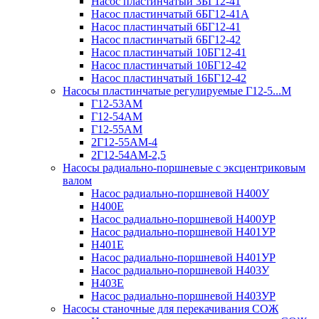
Насос пластинчатый 3БГ12-41
Насос пластинчатый 6БГ12-41А
Насос пластинчатый 6БГ12-41
Насос пластинчатый 6БГ12-42
Насос пластинчатый 10БГ12-41
Насос пластинчатый 10БГ12-42
Насос пластинчатый 16БГ12-42
Насосы пластинчатые регулируемые Г12-5...М
Г12-53АМ
Г12-54АМ
Г12-55АМ
2Г12-55АМ-4
2Г12-54АМ-2,5
Насосы радиально-поршневые с эксцентриковым
валом
Насос радиально-поршневой Н400У
Н400Е
Насос радиально-поршневой Н400УР
Насос радиально-поршневой Н401УР
Н401Е
Насос радиально-поршневой Н401УР
Насос радиально-поршневой Н403У
Н403Е
Насос радиально-поршневой Н403УР
Насосы станочные для перекачивания СОЖ