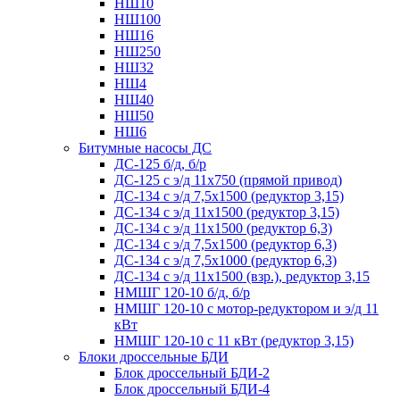
НШ10
НШ100
НШ16
НШ250
НШ32
НШ4
НШ40
НШ50
НШ6
Битумные насосы ДС
ДС-125 б/д, б/р
ДС-125 с э/д 11х750 (прямой привод)
ДС-134 с э/д 7,5х1500 (редуктор 3,15)
ДС-134 с э/д 11х1500 (редуктор 3,15)
ДС-134 с э/д 11х1500 (редуктор 6,3)
ДС-134 с э/д 7,5х1500 (редуктор 6,3)
ДС-134 с э/д 7,5х1000 (редуктор 6,3)
ДС-134 с э/д 11х1500 (взр.), редуктор 3,15
НМШГ 120-10 б/д, б/р
НМШГ 120-10 с мотор-редуктором и э/д 11
кВт
НМШГ 120-10 с 11 кВт (редуктор 3,15)
Блоки дроссельные БДИ
Блок дроссельный БДИ-2
Блок дроссельный БДИ-4