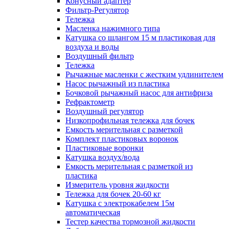
Конусный адаптер
Фильтр-Регулятор
Тележка
Масленка нажимного типа
Катушка со шлангом 15 м пластиковая для
воздуха и воды
Воздушный фильтр
Тележка
Рычажные масленки с жестким удлинителем
Насос рычажный из пластика
Бочковой рычажный насос для антифриза
Рефрактометр
Воздушный регулятор
Низкопрофильная тележка для бочек
Емкость мерительная с разметкой
Комплект пластиковых воронок
Пластиковые воронки
Катушка воздух/вода
Емкость мерительная с разметкой из
пластика
Измеритель уровня жидкости
Тележка для бочек 20-60 кг
Катушка с электрокабелем 15м
автоматическая
Тестер качества тормозной жидкости