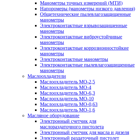
Манометры точных измерений (МТИ)
Напоромеры (манометры низкого давления)
Общетехнические пылевлагозащищенные
манометры
Электроконтактные взрывозащищенные
манометры
Электроконтактные виброустойчивые
манометры
Электроконтактные коррозионностойкие
манометры
Электроконтактные манометры
Электроконтактные пылевлагозащищенные
манометры
Маслоохладители
Маслоохладитель MO-2,5
Маслоохладитель MO-4
Маслоохладитель МО-6,3
Маслоохладитель МО-10
Маслоохладитель MO-0,63
Маслоохладитель MO-1,6
Масляное оборудование
Электронный счетчик для
маслораздаточного пистолета
Электронный счетчик для масла и дизеля
Электронный раздаточный пистолет