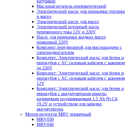
катушкой
Маслонагнетатель пневматический
Электрический насос для перекачки топлива
и масел
Электрический насос для масел
Электрический роторный насос
переменного тока 12V и 220V
Насос для перекачки жидких масел
помповый 220V
Комплект передвижной для маслораздачи с
электродвигателем
Комплект: Электрический насос для бочек и
еврокубов с AC силовым кабелем с зажимом
до 220V
Комплект: Электрический насос для бочек и
еврокубов с AC силовым кабелем с зажимом
12V
Комплект: Электрический насос для бочек и
еврокубов с аккумулятором никель-
кадмиевым подзаряжаемым 1.5 Ah Ni Cd,
19.2V и устройством для зарядки
аккумулятора
Мотор-редуктор MRV червячный
MRV030
MRV040