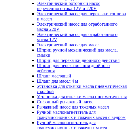
Электрический роторный насос
переменного тока 12V и 220V
Электрический насос для перекачки топлива
и масел
Электрический насос для отработанного
масла 220V
Электрический насос для отработанного
масла 12V
Электрический насос для масел
Шприц ручной механический для масла,
смазки
Шприц для перекачки двойного действия
Шприц для перекачивания двойного
действия
Шланг масляный
Шланг для масел 4 м
Установка для откачки масла пневматическая
с колбой
Установка для откачки масла пневматическая
Сифонный рычажный насос
Рычажный насос для тяжелых масел
Ручной маслонагнетатель для
трансмиссионных и тяжелых масел с ведром
Ручной маслонагнетатель для
трансмиссионных и тяжелых масел