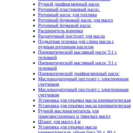
Ручной диафрагменный насос
Роторный пластиковый насос.
Роторный насос для топлива
Роторный бочковый насос для масел
Роторный бочковой насос
Расширитель воронки
Раздаточный пистолет для масла
Подкатная тележка для слива масла с
ручным роторным насосом
Пневматический масляный насос 5:1 с
тележкой
Пневматический масляный насос 3:1 с
тележкой
Пневматический диафрагменный насос
Маслораздаточный пистолет с электронным
счетчиком
Маслораздаточный пистолет с электронным
счетчиком
Установка для откачки масла пневматическая
Установка для откачки масла пневматическая
Ручной маслонагнетатель для
трансмиссионных и тяжелых масел
Шланг для масел 4 м
Установка для откачки масла
пневматическая, объем бака 50 л, 80 л