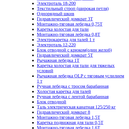
Электроталь 18-200
Текстильный строп (широкая петля)
Однорядный шкив
Гидравлический домкрат 3T
Монтажно-тяговая лебедка 0,75Т
Каретка холостая для тали
Монтажно-тяговая лебедка 0,8Т
Электрокаретка для талей 1 т
Электроталь 12-220
Блок отводной с крюком(один желоб)
Гидравлический домкрат 5T
Рычажная лебедка 1Т
Каретка холостая для тали для тяжелых
условий
Рычажная лебедка OLP с тяговым услилием
1 т
Ручная лебедка с тросом барабанная
Холостая каретка для талей
Ручная лебедка с лентой барабанная
Блок отводной
Таль электрическая канатная 125/250 кг
Гидравлический домкрат 8
Монтажно-тяговая лебедка 1,5Т
Каретка подвижная для тали 0,5Т
Монтажно-тяговая лебедка 1,6Т