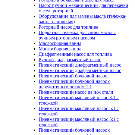
Насос ручной механический для перекачки
масел, роторный
Оборудование для замены масла (тележка-
ванна напольная)
Роторный насос для топлива
Подкатная тележка для слива масла с
ручным роторным насосом
Маслосборная ванна
Маслосборная ванна
Диафрагменный насос для топлива
Ручной диафрагменный насос
Пневматический диафрагменный насос
Пневматический диафрагменный насос
Пневматический бочковой насос
Пневматический бочковой насос с
передаточным числом 1:1
Пневматический насос из н/ж стали
Пневматический масляный насос 3:1 с
тележкой
Пневматический масляный насос 5:1 с
тележкой
Пневматический масляный насос 5:1 с
тележкой
Пневматический бочковой насос с