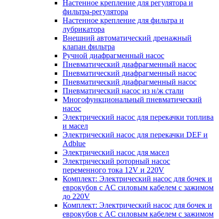
Настенное крепление для регулятора и
фильтра-регулятора
Настенное крепление для фильтра и
лубрикатора
Внешний автоматический дренажный
клапан фильтра
Ручной диафрагменный насос
Пневматический диафрагменный насос
Пневматический диафрагменный насос
Пневматический диафрагменный насос
Пневматический насос из н/ж стали
Многофункциональный пневматический
насос
Электрический насос для перекачки топлива
и масел
Электрический насос для перекачки DEF и
Adblue
Электрический насос для масел
Электрический роторный насос
переменного тока 12V и 220V
Комплект: Электрический насос для бочек и
еврокубов с AC силовым кабелем с зажимом
до 220V
Комплект: Электрический насос для бочек и
еврокубов с AC силовым кабелем с зажимом