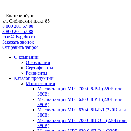
г. Екатеринбург
ул. Сибирский тракт 85
8 800 201-67-88
8 800 201-67-88
mag@ds-gidro.ru
Заказать звонок
Отправить запрос
О компании
О компании
Сертификаты
Реквизиты
Каталог продукции
Маслостанции
Маслостанция МГС 700-0.8-Р-1 (220В или
380В)
Маслостанция МГС 630-0.8-Р-1 (220В или
380В)
Маслостанция МГС 630-0.8П-Р-1 (220В или
380В)
Маслостанция МГС 700-0.8П-Э-1 (220В или
380В)
Маслостанция МГС 630-0.6П-Э-1 (220В)