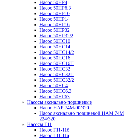
Насос 50НР4
Насос 50НР6,3
Насос 50НР10
Насос 50НР14
Насос 50НР16
Насос 50НР32
Насос 50НР32/2
Насос 50НС10
Насос 50НС14
Насос 50НС14/2
Насос 50НС16
Насос 50НС16П
Насос 50НС32
Насос 50НС32П
Насос 50НС32/2
Насос 50НС4
Насос 50НС6,3
Насос 50НР63
Насосы аксиально-поршневые
Насос НАР 74M-90/320
Насос аксиально-поршневой НАМ 74М
224/320
Насосы Г11
Насос Г11-11б
Насос Г11-11а