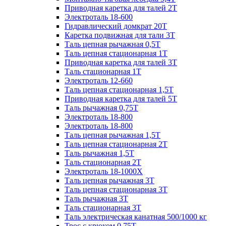
Приводная каретка для талей 2Т
Электроталь 18-600
Гидравлический домкрат 20T
Каретка подвижная для тали 3Т
Таль цепная рычажная 0,5Т
Таль цепная стационарная 1Т
Приводная каретка для талей 3Т
Таль стационарная 1Т
Электроталь 12-660
Таль цепная стационарная 1,5Т
Приводная каретка для талей 5Т
Таль рычажная 0,75Т
Электроталь 18-800
Электроталь 18-800
Таль цепная рычажная 1,5Т
Таль цепная стационарная 2Т
Таль рычажная 1,5Т
Таль стационарная 2Т
Электроталь 18-1000X
Таль цепная рычажная 3Т
Таль цепная стационарная 3Т
Таль рычажная 3Т
Таль стационарная 3Т
Таль электрическая канатная 500/1000 кг
Трос с крюком 0,75Т