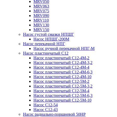
MRV050
MRV063
MRV075
MRV090
MRV110
MRV130
MRV150
Насос густой смазки НПШГ
Насос НПШГ-200М
Насос перекачной НПГ
Насос ручной перекачной НПГ-М
Насос пластинчатый С12
Насос пластинчатый С12-4М-2
Насос пластинчатый С12-4М-3,2
Насос пластинчатый С12-4М-4
Насос пластинчатый С12-4М-6,3
Насос пластинчатый С12-4М-10
Насос пластинчатый С12-5М-2
Насос пластинчатый С12-5М-3,2
Насос пластинчатый С12-5М-4
Насос пластинчатый С12-5М-6,3
Насос пластинчатый С12-5М-10
Насос С12-54
Насос С12-43
Насос радиально-поршневой 50НР