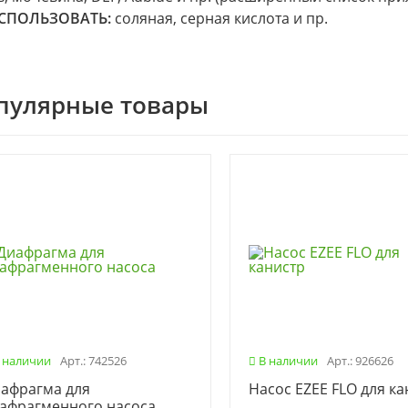
СПОЛЬЗОВАТЬ:
соляная, серная кислота и пр.
пулярные товары
 наличии
Арт.: 742526
В наличии
Арт.: 926626
афрагма для
Насос EZEE FLO для ка
афрагменного насоса