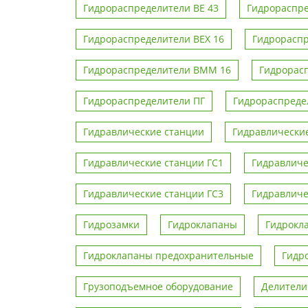
Гидрораспределители ВЕ 43
Гидрораспре
Гидрораспределители ВЕХ 16
Гидрорасп
Гидрораспределители ВММ 16
Гидрорас
Гидрораспределители ПГ
Гидрораспреде
Гидравлические станции
Гидравлические
Гидравлические станции ГС1
Гидравличе
Гидравлические станции ГС3
Гидравличе
Гидрозамки
Гидроклапаны
Гидрокл
Гидроклапаны предохранительные
Гидро
Грузоподъемное оборудование
Делители