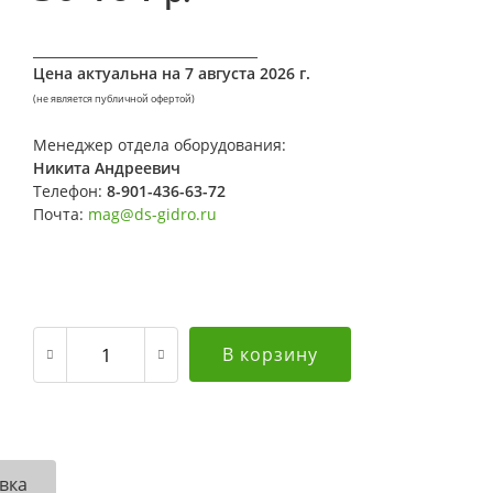
__________________________________
Цена актуальна на
7 августа 2026 г.
(не является публичной офертой)
Менеджер отдела оборудования:
Никита Андреевич
Телефон:
8-901-436-63-72
Почта:
mag@ds-gidro.ru
В корзину
вка