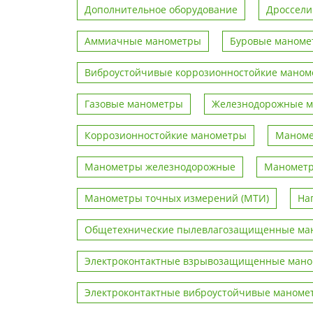
Дополнительное оборудование
Дроссели
Аммиачные манометры
Буровые маноме
Виброустойчивые коррозионностойкие мано
Газовые манометры
Железнодорожные 
Коррозионностойкие манометры
Маноме
Манометры железнодорожные
Манометр
Манометры точных измерений (МТИ)
На
Общетехнические пылевлагозащищенные ма
Электроконтактные взрывозащищенные ман
Электроконтактные виброустойчивые маноме