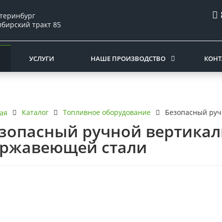
атеринбург
ибирский тракт 85
УСЛУГИ
НАШЕ ПРОИЗВОДСТВО
КОНТ
Каталог
Топливное оборудование
Безопасный руч
ая
зопасный ручной вертикал
ржавеющей стали