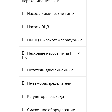
перекачивания СОЖ
Насосы химические тип Х
Насосы ЭЦВ
НМШ ( Высокотемпературные)
Песковые насосы типа П, ПР,
ПК
Питатели двухлинейные
Пневмораспределители
Регуляторы расхода
Смазочное оборудование