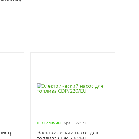
В наличии
Арт.: 527177
нистр
Электрический насос для
топлива CDP/220/EU