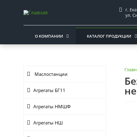
г. Ек
ул. С
О КОМПАНИИ
КАТАЛОГ ПРОДУКЦИИ
Главн
Маслостанции
Бе
не
Агрегаты БГ11
Агрегаты НМШФ
Агрегаты НШ