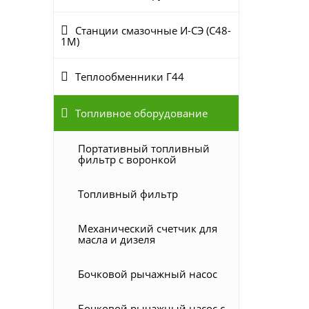
Станции смазочные И-СЭ (С48-
1М)
Теплообменники Г44
Топливное оборудование
Портативный топливный
фильтр с воронкой
Топливный фильтр
Механический счетчик для
масла и дизеля
Бочковой рычажный насос
Бочковой рычажный насос с