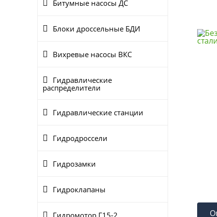
Битумные насосы ДС
Блоки дроссельные БДИ
Вихревые насосы ВКС
Гидравлические
распределители
Гидравлические станции
Гидродроссели
Гидрозамки
Гидроклапаны
О
Гидромотор Г15-2..