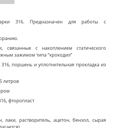
арки 316. Предназначен для работы с
горанию.
, связанные с накоплением статического
ежным зажимом типа “крокодил”
316, поршень и уплотнительная прокладка из
5 литров
тером
16, фторопласт
, лаки, растворитель, ацетон, бензол, сырая
лагается)