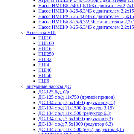
Агрегат НМШФ 2-40-1,6/16Б с двигателем 1,1
Насос НМШФ 2/40-1,6/16Б с двигателем 2,2х
Насос НМШФ 8-25-6,3/4Б с двигателем 2,2х1
Насос НМШФ 5-25-4,0/4Б с двигателем 1,5х1
Насос НМШФ 8-25-6,3/2,5Б с двигателем 2,2х
Насос НМШФ 8-25-6,3/4Б с двигателем 2,2х1
Агрегаты НШ
НШ10
НШ100
НШ16
НШ250
НШ32
НШ4
НШ40
НШ50
НШ6
Битумные насосы ДС
ДС-125 б/д, б/р
ДС-125 с э/д 11х750 (прямой привод)
ДС-134 с э/д 7,5х1500 (редуктор 3,15)
ДС-134 с э/д 11х1500 (редуктор 3,15)
ДС-134 с э/д 11х1500 (редуктор 6,3)
ДС-134 с э/д 7,5х1500 (редуктор 6,3)
ДС-134 с э/д 7,5х1000 (редуктор 6,3)
ДС-134 с э/д 11х1500 (взр.), редуктор 3,15