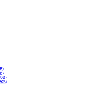
В)
В)
80В)
80В)