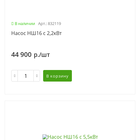
В наличии
Арт.: 832119
Насос НШ16 с 2,2кВт
44 900
р./шт
В корзину