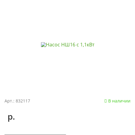
Арт.: 832117
В наличии
р.
__________________________________