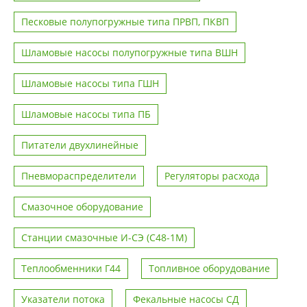
Песковые полупогружные типа ПРВП, ПКВП
Шламовые насосы полупогружные типа ВШН
Шламовые насосы типа ГШН
Шламовые насосы типа ПБ
Питатели двухлинейные
Пневмораспределители
Регуляторы расхода
Смазочное оборудование
Станции смазочные И-СЭ (С48-1М)
Теплообменники Г44
Топливное оборудование
Указатели потока
Фекальные насосы СД