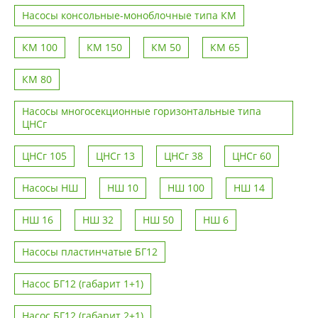
Насосы консольные-моноблочные типа КМ
КМ 100
КМ 150
КМ 50
КМ 65
КМ 80
Насосы многосекционные горизонтальные типа
ЦНСг
ЦНСг 105
ЦНСг 13
ЦНСг 38
ЦНСг 60
Насосы НШ
НШ 10
НШ 100
НШ 14
НШ 16
НШ 32
НШ 50
НШ 6
Насосы пластинчатые БГ12
Насос БГ12 (габарит 1+1)
Насос БГ12 (габарит 2+1)