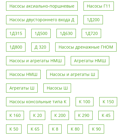
Насосы аксиально-поршневые
Насосы Г11
Насосы двустороннего входа Д
1Д200
1Д315
1Д500
1Д630
1Д720
1Д800
Д 320
Насосы дренажные ГНОМ
Насосы и агрегаты НМШ
Агрегаты НМШ
Насосы НМШ
Насосы и агрегаты Ш
Агрегаты Ш
Насосы Ш
Насосы консольные типа К
К 100
К 150
К 160
К 20
К 200
К 290
К 45
К 50
К 65
К 8
К 80
К 90