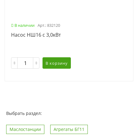
В наличии
Арт.: 832120
Насос НШ16 с 3,0кВт
В корзину
Выбрать раздел:
Маслостанции
Агрегаты БГ11