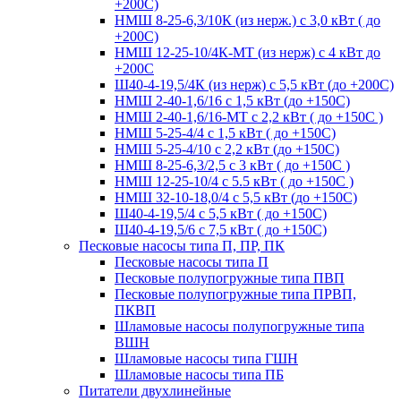
+200С)
НМШ 8-25-6,3/10К (из нерж.) с 3,0 кВт ( до
+200С)
НМШ 12-25-10/4К-МТ (из нерж) с 4 кВт до
+200С
Ш40-4-19,5/4К (из нерж) с 5,5 кВт (до +200С)
НМШ 2-40-1,6/16 с 1,5 кВт (до +150С)
НМШ 2-40-1,6/16-МТ с 2,2 кВт ( до +150С )
НМШ 5-25-4/4 с 1,5 кВт ( до +150С)
НМШ 5-25-4/10 с 2,2 кВт (до +150С)
НМШ 8-25-6,3/2,5 с 3 кВт ( до +150С )
НМШ 12-25-10/4 с 5.5 кВт ( до +150С )
НМШ 32-10-18,0/4 с 5,5 кВт (до +150С)
Ш40-4-19,5/4 с 5,5 кВт ( до +150С)
Ш40-4-19,5/6 с 7,5 кВт ( до +150С)
Песковые насосы типа П, ПР, ПК
Песковые насосы типа П
Песковые полупогружные типа ПВП
Песковые полупогружные типа ПРВП,
ПКВП
Шламовые насосы полупогружные типа
ВШН
Шламовые насосы типа ГШН
Шламовые насосы типа ПБ
Питатели двухлинейные