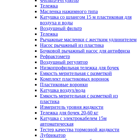
Фильтр-Регулятор
Тележка
Масленка нажимного типа
Катушка со шлангом 15 м пластиковая для
воздуха и воды
Воздушный фильтр
Тележка
Рычажные масленки с жестким удлинителем
Насос рычажный из пластика
Бочковой рычажный насос для антифриза
Рефрактометр
Воздушный регулятор
Низкопрофильная тележка для бочек
Емкость мерительная с разметкой
Комплект пластиковых воронок
Пластиковые воронки
Катушка воздух/вода
Емкость мерительная с разметкой из
пластика
Измеритель уровня жидкости
Тележка для бочек 20-60 кг
Катушка с электрокабелем 15м
автоматическая
Тестер качества тормозной жидкости
Лубрикатор