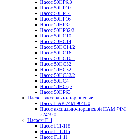
Насос 50НР6,3
Насос 50НР10
Насос 50НР14
Насос 50НР16
Насос 50НР32
Насос 50НР32/2
Насос 50НС10
Насос 50НС14
Насос 50НС14/2
Насос 50НС16
Насос 50НС16П
Насос 50НС32
Насос 50НС32П
Насос 50НС32/2
Насос 50НС4
Насос 50НС6,3
Насос 50НР63
Насосы аксиально-поршневые
Насос НАР 74M-90/320
Насос аксиально-поршневой НАМ 74М
224/320
Насосы Г11
Насос Г11-11б
Насос Г11-11а
Насос Г11-11