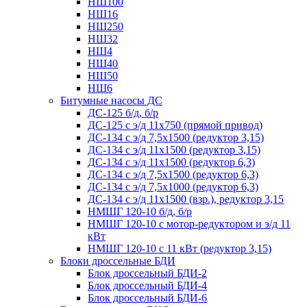
НШ100
НШ16
НШ250
НШ32
НШ4
НШ40
НШ50
НШ6
Битумные насосы ДС
ДС-125 б/д, б/р
ДС-125 с э/д 11х750 (прямой привод)
ДС-134 с э/д 7,5х1500 (редуктор 3,15)
ДС-134 с э/д 11х1500 (редуктор 3,15)
ДС-134 с э/д 11х1500 (редуктор 6,3)
ДС-134 с э/д 7,5х1500 (редуктор 6,3)
ДС-134 с э/д 7,5х1000 (редуктор 6,3)
ДС-134 с э/д 11х1500 (взр.), редуктор 3,15
НМШГ 120-10 б/д, б/р
НМШГ 120-10 с мотор-редуктором и э/д 11
кВт
НМШГ 120-10 с 11 кВт (редуктор 3,15)
Блоки дроссельные БДИ
Блок дроссельный БДИ-2
Блок дроссельный БДИ-4
Блок дроссельный БДИ-6