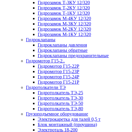
Гидрозамок Т-3КУ 12/320
Гидрозамок Т-2КУ 12/320
Гидрозамок Т-1КУ 12/320
Гидрозамок М-4КУ 12/320
Гидрозамок М-3КУ 12/320
Гидрозамок М-2КУ 12/320
Гидрозамок М-1КУ 12/320
Гидроклапаны
Гидроклапаны давления
Гидроклапаны обратные
Гидроклапаны предохранительные
Гидромотор Г15-2..
Гидромотор Г15-22Р
Гидромотор Г15-23Р
Гидромотор Г15-24Р
Гидромотор Г15-21Р
Гидротолкатели ТЭ
Гидротолкатель ТЭ-25
Гидротолкатель ТЭ-30
Гидротолкатель ТЭ-50
Гидротолкатель ТЭ-80
Грузоподъемное оборудование
Электрокаретка для талей 0,5 т
Блок монтажный (проушина)
Электроталь 18-200