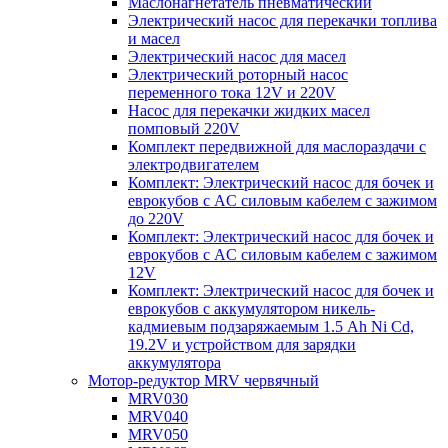
Маслонагнетатель пневматический
Электрический насос для перекачки топлива
и масел
Электрический насос для масел
Электрический роторный насос
переменного тока 12V и 220V
Насос для перекачки жидких масел
помповый 220V
Комплект передвижной для маслораздачи с
электродвигателем
Комплект: Электрический насос для бочек и
еврокубов с AC силовым кабелем с зажимом
до 220V
Комплект: Электрический насос для бочек и
еврокубов с AC силовым кабелем с зажимом
12V
Комплект: Электрический насос для бочек и
еврокубов с аккумулятором никель-
кадмиевым подзаряжаемым 1.5 Ah Ni Cd,
19.2V и устройством для зарядки
аккумулятора
Мотор-редуктор MRV червячный
MRV030
MRV040
MRV050