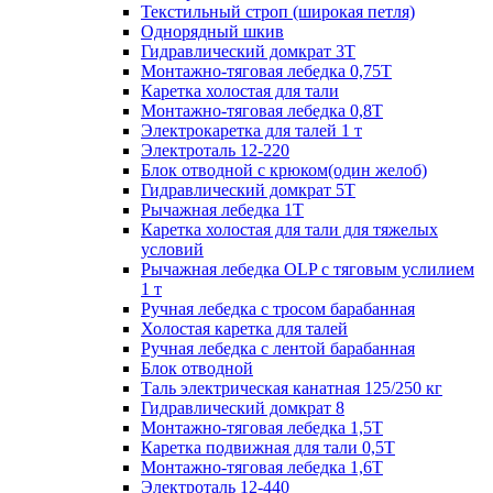
Текстильный строп (широкая петля)
Однорядный шкив
Гидравлический домкрат 3T
Монтажно-тяговая лебедка 0,75Т
Каретка холостая для тали
Монтажно-тяговая лебедка 0,8Т
Электрокаретка для талей 1 т
Электроталь 12-220
Блок отводной с крюком(один желоб)
Гидравлический домкрат 5T
Рычажная лебедка 1Т
Каретка холостая для тали для тяжелых
условий
Рычажная лебедка OLP с тяговым услилием
1 т
Ручная лебедка с тросом барабанная
Холостая каретка для талей
Ручная лебедка с лентой барабанная
Блок отводной
Таль электрическая канатная 125/250 кг
Гидравлический домкрат 8
Монтажно-тяговая лебедка 1,5Т
Каретка подвижная для тали 0,5Т
Монтажно-тяговая лебедка 1,6Т
Электроталь 12-440