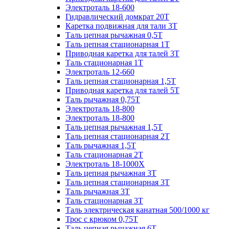
Электроталь 18-600
Гидравлический домкрат 20T
Каретка подвижная для тали 3Т
Таль цепная рычажная 0,5Т
Таль цепная стационарная 1Т
Приводная каретка для талей 3Т
Таль стационарная 1Т
Электроталь 12-660
Таль цепная стационарная 1,5Т
Приводная каретка для талей 5Т
Таль рычажная 0,75Т
Электроталь 18-800
Электроталь 18-800
Таль цепная рычажная 1,5Т
Таль цепная стационарная 2Т
Таль рычажная 1,5Т
Таль стационарная 2Т
Электроталь 18-1000X
Таль цепная рычажная 3Т
Таль цепная стационарная 3Т
Таль рычажная 3Т
Таль стационарная 3Т
Таль электрическая канатная 500/1000 кг
Трос с крюком 0,75Т
Таль цепная рычажная 6Т