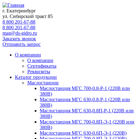
г. Екатеринбург
ул. Сибирский тракт 85
8 800 201-67-88
8 800 201-67-88
mag@ds-gidro.ru
Заказать звонок
Отправить запрос
О компании
О компании
Сертификаты
Реквизиты
Каталог продукции
Маслостанции
Маслостанция МГС 700-0.8-Р-1 (220В или
380В)
Маслостанция МГС 630-0.8-Р-1 (220В или
380В)
Маслостанция МГС 630-0.8П-Р-1 (220В или
380В)
Маслостанция МГС 700-0.8П-Э-1 (220В или
380В)
Маслостанция МГС 630-0.6П-Э-1 (220В)
Маслостанция МГС 700-0.8П-Э-3 (220В)