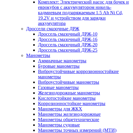
Комплект: Электрический насос для бочек и
еврокубов с аккумулятором никель-
кадмиевым подзаряжаемым 1.5 Ah Ni Cd,
19.2V и устройством для зарядки
аккумулятора
Дроссели смазочные ДРЖ
Дроссель смазочный ДРЖ-10
Дроссель смазочный ДРЖ-16
Дроссель смазочный ДРЖ-20
Дроссель смазочный ДРЖ-25
Манометры
Аммиачные манометры
Буровые манометры
Виброустойчивые коррозионностойкие
манометры
Виброустойчивые манометры
Газовые манометры
Железнодорожные манометры
Кислотостойкие манометры
Коррозионностойкие манометры
Манометры для ЖКХ
Манометры железнодорожные
Манометры общетехнические
Манометры судовые
Манометры точных измерений (МТИ)