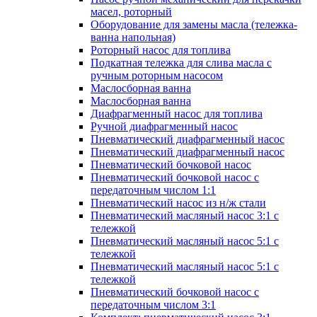
масел, роторный
Оборудование для замены масла (тележка-
ванна напольная)
Роторный насос для топлива
Подкатная тележка для слива масла с
ручным роторным насосом
Маслосборная ванна
Маслосборная ванна
Диафрагменный насос для топлива
Ручной диафрагменный насос
Пневматический диафрагменный насос
Пневматический диафрагменный насос
Пневматический бочковой насос
Пневматический бочковой насос с
передаточным числом 1:1
Пневматический насос из н/ж стали
Пневматический масляный насос 3:1 с
тележкой
Пневматический масляный насос 5:1 с
тележкой
Пневматический масляный насос 5:1 с
тележкой
Пневматический бочковой насос с
передаточным числом 3:1