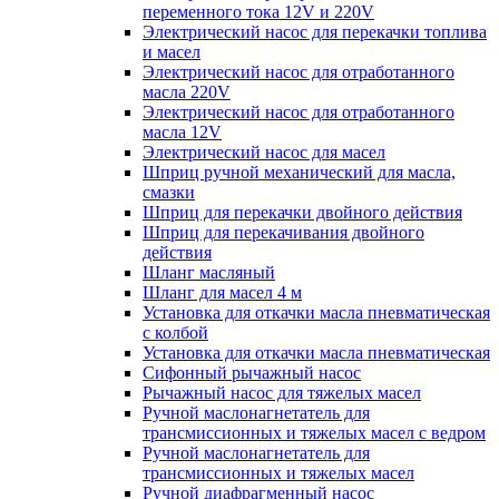
переменного тока 12V и 220V
Электрический насос для перекачки топлива
и масел
Электрический насос для отработанного
масла 220V
Электрический насос для отработанного
масла 12V
Электрический насос для масел
Шприц ручной механический для масла,
смазки
Шприц для перекачки двойного действия
Шприц для перекачивания двойного
действия
Шланг масляный
Шланг для масел 4 м
Установка для откачки масла пневматическая
с колбой
Установка для откачки масла пневматическая
Сифонный рычажный насос
Рычажный насос для тяжелых масел
Ручной маслонагнетатель для
трансмиссионных и тяжелых масел с ведром
Ручной маслонагнетатель для
трансмиссионных и тяжелых масел
Ручной диафрагменный насос