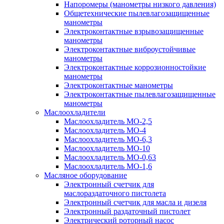
Напоромеры (манометры низкого давления)
Общетехнические пылевлагозащищенные
манометры
Электроконтактные взрывозащищенные
манометры
Электроконтактные виброустойчивые
манометры
Электроконтактные коррозионностойкие
манометры
Электроконтактные манометры
Электроконтактные пылевлагозащищенные
манометры
Маслоохладители
Маслоохладитель MO-2,5
Маслоохладитель MO-4
Маслоохладитель МО-6,3
Маслоохладитель МО-10
Маслоохладитель MO-0,63
Маслоохладитель MO-1,6
Масляное оборудование
Электронный счетчик для
маслораздаточного пистолета
Электронный счетчик для масла и дизеля
Электронный раздаточный пистолет
Электрический роторный насос