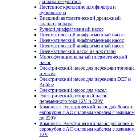
фильтра-регулятора
Настенное крепление для фильтра и
лубрикатора
Внешний автоматический дренажный
клапан фильтра
Ручной диафрагменный насос
Пневматический диафрагменный насос
Пневматический диафрагменный насос
Пневматический диафрагменный насос
Пневматический насос из н/ж стали
Многофункциональный пневматический
насос
Электрический насос для перекачки топлива
и масел
Электрический насос для перекачки DEF и
Adblue
Электрический насос для масел
Электрический роторный насос
переменного тока 12V и 220V
Комплект: Электрический насос для бочек и
еврокубов с AC силовым кабелем с зажимом
до 220V
Комплект: Электрический насос для бочек и
еврокубов с AC силовым кабелем с зажимом
12V