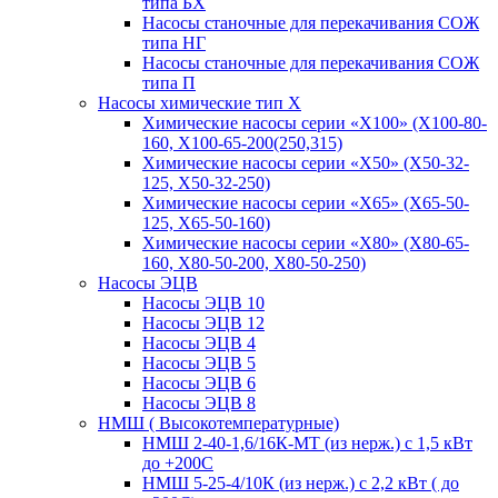
типа БХ
Насосы станочные для перекачивания СОЖ
типа НГ
Насосы станочные для перекачивания СОЖ
типа П
Насосы химические тип Х
Химические насосы серии «Х100» (Х100-80-
160, Х100-65-200(250,315)
Химические насосы серии «Х50» (Х50-32-
125, Х50-32-250)
Химические насосы серии «Х65» (Х65-50-
125, Х65-50-160)
Химические насосы серии «Х80» (Х80-65-
160, Х80-50-200, Х80-50-250)
Насосы ЭЦВ
Насосы ЭЦВ 10
Насосы ЭЦВ 12
Насосы ЭЦВ 4
Насосы ЭЦВ 5
Насосы ЭЦВ 6
Насосы ЭЦВ 8
НМШ ( Высокотемпературные)
НМШ 2-40-1,6/16К-МТ (из нерж.) с 1,5 кВт
до +200С
НМШ 5-25-4/10К (из нерж.) с 2,2 кВт ( до