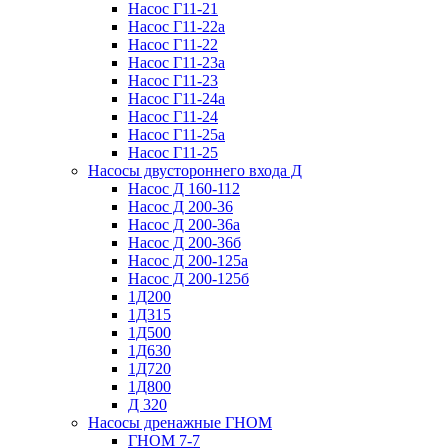
Насос Г11-21
Насос Г11-22а
Насос Г11-22
Насос Г11-23а
Насос Г11-23
Насос Г11-24а
Насос Г11-24
Насос Г11-25а
Насос Г11-25
Насосы двустороннего входа Д
Насос Д 160-112
Насос Д 200-36
Насос Д 200-36а
Насос Д 200-36б
Насос Д 200-125а
Насос Д 200-125б
1Д200
1Д315
1Д500
1Д630
1Д720
1Д800
Д 320
Насосы дренажные ГНОМ
ГНОМ 7-7