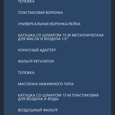
ТЕЛЕЖКА
ПЛАСТИКОВАЯ ВОРОНКА
УНИВЕРСАЛЬНАЯ ВОРОНКА/ЛЕЙКА
КАТУШКА СО ШЛАНГОМ 15 М МЕТАЛЛИЧЕСКАЯ
ДЛЯ МАСЛА И ВОЗДУХА 1/2’’
КОНУСНЫЙ АДАПТЕР
ФИЛЬТР-РЕГУЛЯТОР
ТЕЛЕЖКА
МАСЛЕНКА НАЖИМНОГО ТИПА
КАТУШКА СО ШЛАНГОМ 15 М ПЛАСТИКОВАЯ
ДЛЯ ВОЗДУХА И ВОДЫ
ВОЗДУШНЫЙ ФИЛЬТР