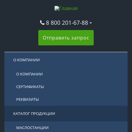
8 800 201-67-88
Отправить запрос
О КОМПАНИИ
О КОМПАНИИ
СЕРТИФИКАТЫ
РЕКВИЗИТЫ
КАТАЛОГ ПРОДУКЦИИ
МАСЛОСТАНЦИИ