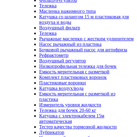
Фильтр-Регулятор
Тележка
Масленка нажимного типа
Катушка со шлангом 15 м пластиковая для
воздуха и воды
Воздушный фильтр
Тележка
Рычажные масленки с жестким удлинителем
Насос рычажный из пластика
Бочковой рычажный насос для антифриза
Рефрактометр
Воздушный регулятор
Низкопрофильная тележка для бочек
Емкость мерительная с разметкой
Комплект пластиковых воронок
Пластиковые воронки
Катушка воздух/вода
Емкость мерительная с разметкой из
пластика
Измеритель уровня жидкости
Тележка для бочек 20-60 кг
Катушка с электрокабелем 15м
автоматическая
Тестер качества тормозной жидкости
Лубрикатор