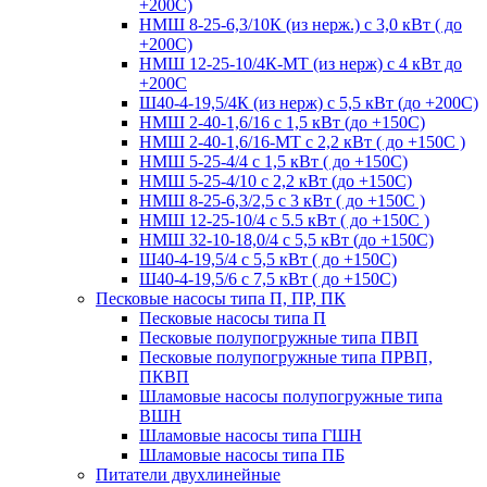
+200С)
НМШ 8-25-6,3/10К (из нерж.) с 3,0 кВт ( до
+200С)
НМШ 12-25-10/4К-МТ (из нерж) с 4 кВт до
+200С
Ш40-4-19,5/4К (из нерж) с 5,5 кВт (до +200С)
НМШ 2-40-1,6/16 с 1,5 кВт (до +150С)
НМШ 2-40-1,6/16-МТ с 2,2 кВт ( до +150С )
НМШ 5-25-4/4 с 1,5 кВт ( до +150С)
НМШ 5-25-4/10 с 2,2 кВт (до +150С)
НМШ 8-25-6,3/2,5 с 3 кВт ( до +150С )
НМШ 12-25-10/4 с 5.5 кВт ( до +150С )
НМШ 32-10-18,0/4 с 5,5 кВт (до +150С)
Ш40-4-19,5/4 с 5,5 кВт ( до +150С)
Ш40-4-19,5/6 с 7,5 кВт ( до +150С)
Песковые насосы типа П, ПР, ПК
Песковые насосы типа П
Песковые полупогружные типа ПВП
Песковые полупогружные типа ПРВП,
ПКВП
Шламовые насосы полупогружные типа
ВШН
Шламовые насосы типа ГШН
Шламовые насосы типа ПБ
Питатели двухлинейные