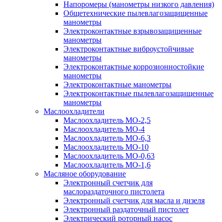
Напоромеры (манометры низкого давления)
Общетехнические пылевлагозащищенные
манометры
Электроконтактные взрывозащищенные
манометры
Электроконтактные виброустойчивые
манометры
Электроконтактные коррозионностойкие
манометры
Электроконтактные манометры
Электроконтактные пылевлагозащищенные
манометры
Маслоохладители
Маслоохладитель MO-2,5
Маслоохладитель MO-4
Маслоохладитель МО-6,3
Маслоохладитель МО-10
Маслоохладитель MO-0,63
Маслоохладитель MO-1,6
Масляное оборудование
Электронный счетчик для
маслораздаточного пистолета
Электронный счетчик для масла и дизеля
Электронный раздаточный пистолет
Электрический роторный насос