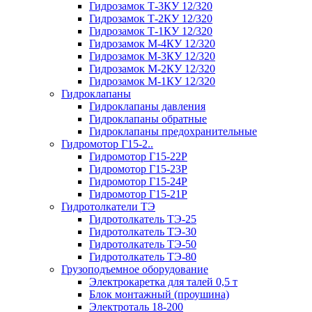
Гидрозамок Т-3КУ 12/320
Гидрозамок Т-2КУ 12/320
Гидрозамок Т-1КУ 12/320
Гидрозамок М-4КУ 12/320
Гидрозамок М-3КУ 12/320
Гидрозамок М-2КУ 12/320
Гидрозамок М-1КУ 12/320
Гидроклапаны
Гидроклапаны давления
Гидроклапаны обратные
Гидроклапаны предохранительные
Гидромотор Г15-2..
Гидромотор Г15-22Р
Гидромотор Г15-23Р
Гидромотор Г15-24Р
Гидромотор Г15-21Р
Гидротолкатели ТЭ
Гидротолкатель ТЭ-25
Гидротолкатель ТЭ-30
Гидротолкатель ТЭ-50
Гидротолкатель ТЭ-80
Грузоподъемное оборудование
Электрокаретка для талей 0,5 т
Блок монтажный (проушина)
Электроталь 18-200