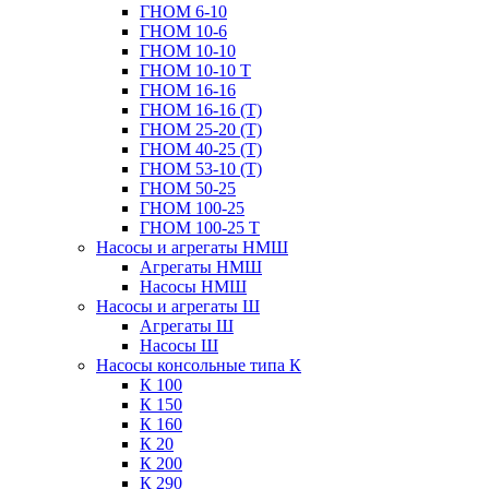
ГНОМ 6-10
ГНОМ 10-6
ГНОМ 10-10
ГНОМ 10-10 Т
ГНОМ 16-16
ГНОМ 16-16 (Т)
ГНОМ 25-20 (Т)
ГНОМ 40-25 (Т)
ГНОМ 53-10 (Т)
ГНОМ 50-25
ГНОМ 100-25
ГНОМ 100-25 Т
Насосы и агрегаты НМШ
Агрегаты НМШ
Насосы НМШ
Насосы и агрегаты Ш
Агрегаты Ш
Насосы Ш
Насосы консольные типа К
К 100
К 150
К 160
К 20
К 200
К 290