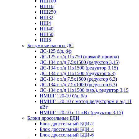
НШ100
НШ16
НШ250
НШ32
НШ4
НШ40
НШ50
НШ6
Битумные насосы ДС
ДС-125 б/д, б/р
ДС-125 с э/д 11х750 (прямой привод)
ДС-134 с э/д 7,5х1500 (редуктор 3,15)
ДС-134 с э/д 11х1500 (редуктор 3,15)
ДС-134 с э/д 11х1500 (редуктор 6,3)
ДС-134 с э/д 7,5х1500 (редуктор 6,3)
ДС-134 с э/д 7,5х1000 (редуктор 6,3)
ДС-134 с э/д 11х1500 (взр.), редуктор 3,15
НМШГ 120-10 б/д, б/р
НМШГ 120-10 с мотор-редуктором и э/д 11
кВт
НМШГ 120-10 с 11 кВт (редуктор 3,15)
Блоки дроссельные БДИ
Блок дроссельный БДИ-2
Блок дроссельный БДИ-4
Блок дроссельный БДИ-6