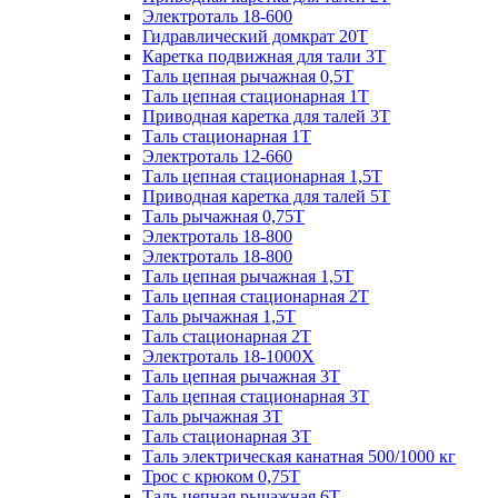
Электроталь 18-600
Гидравлический домкрат 20T
Каретка подвижная для тали 3Т
Таль цепная рычажная 0,5Т
Таль цепная стационарная 1Т
Приводная каретка для талей 3Т
Таль стационарная 1Т
Электроталь 12-660
Таль цепная стационарная 1,5Т
Приводная каретка для талей 5Т
Таль рычажная 0,75Т
Электроталь 18-800
Электроталь 18-800
Таль цепная рычажная 1,5Т
Таль цепная стационарная 2Т
Таль рычажная 1,5Т
Таль стационарная 2Т
Электроталь 18-1000X
Таль цепная рычажная 3Т
Таль цепная стационарная 3Т
Таль рычажная 3Т
Таль стационарная 3Т
Таль электрическая канатная 500/1000 кг
Трос с крюком 0,75Т
Таль цепная рычажная 6Т