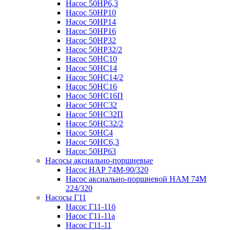
Насос 50НР6,3
Насос 50НР10
Насос 50НР14
Насос 50НР16
Насос 50НР32
Насос 50НР32/2
Насос 50НС10
Насос 50НС14
Насос 50НС14/2
Насос 50НС16
Насос 50НС16П
Насос 50НС32
Насос 50НС32П
Насос 50НС32/2
Насос 50НС4
Насос 50НС6,3
Насос 50НР63
Насосы аксиально-поршневые
Насос НАР 74M-90/320
Насос аксиально-поршневой НАМ 74М
224/320
Насосы Г11
Насос Г11-11б
Насос Г11-11а
Насос Г11-11