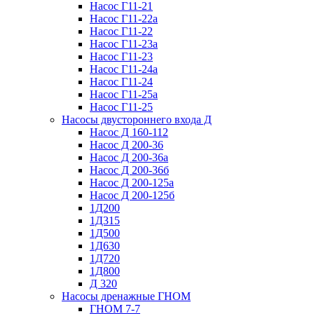
Насос Г11-21
Насос Г11-22а
Насос Г11-22
Насос Г11-23а
Насос Г11-23
Насос Г11-24а
Насос Г11-24
Насос Г11-25а
Насос Г11-25
Насосы двустороннего входа Д
Насос Д 160-112
Насос Д 200-36
Насос Д 200-36а
Насос Д 200-36б
Насос Д 200-125а
Насос Д 200-125б
1Д200
1Д315
1Д500
1Д630
1Д720
1Д800
Д 320
Насосы дренажные ГНОМ
ГНОМ 7-7