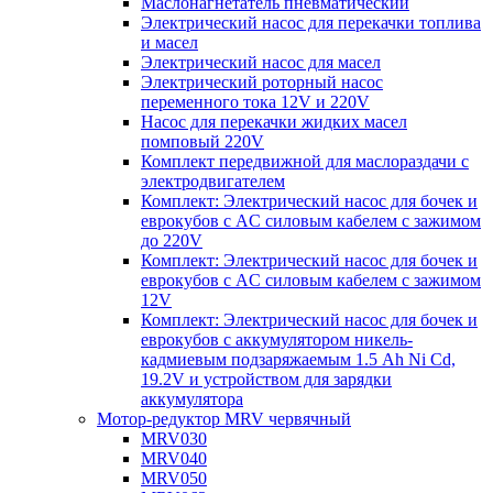
Маслонагнетатель пневматический
Электрический насос для перекачки топлива
и масел
Электрический насос для масел
Электрический роторный насос
переменного тока 12V и 220V
Насос для перекачки жидких масел
помповый 220V
Комплект передвижной для маслораздачи с
электродвигателем
Комплект: Электрический насос для бочек и
еврокубов с AC силовым кабелем с зажимом
до 220V
Комплект: Электрический насос для бочек и
еврокубов с AC силовым кабелем с зажимом
12V
Комплект: Электрический насос для бочек и
еврокубов с аккумулятором никель-
кадмиевым подзаряжаемым 1.5 Ah Ni Cd,
19.2V и устройством для зарядки
аккумулятора
Мотор-редуктор MRV червячный
MRV030
MRV040
MRV050