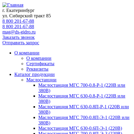
г. Екатеринбург
ул. Сибирский тракт 85
8 800 201-67-88
8 800 201-67-88
mag@ds-gidro.ru
Заказать звонок
Отправить запрос
О компании
О компании
Сертификаты
Реквизиты
Каталог продукции
Маслостанции
Маслостанция МГС 700-0.8-Р-1 (220В или
380В)
Маслостанция МГС 630-0.8-Р-1 (220В или
380В)
Маслостанция МГС 630-0.8П-Р-1 (220В или
380В)
Маслостанция МГС 700-0.8П-Э-1 (220В или
380В)
Маслостанция МГС 630-0.6П-Э-1 (220В)
Маслостанция МГС 700-0.8П-Э-3 (220В)