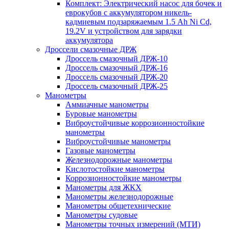
Комплект: Электрический насос для бочек и
еврокубов с аккумулятором никель-
кадмиевым подзаряжаемым 1.5 Ah Ni Cd,
19.2V и устройством для зарядки
аккумулятора
Дроссели смазочные ДРЖ
Дроссель смазочный ДРЖ-10
Дроссель смазочный ДРЖ-16
Дроссель смазочный ДРЖ-20
Дроссель смазочный ДРЖ-25
Манометры
Аммиачные манометры
Буровые манометры
Виброустойчивые коррозионностойкие
манометры
Виброустойчивые манометры
Газовые манометры
Железнодорожные манометры
Кислотостойкие манометры
Коррозионностойкие манометры
Манометры для ЖКХ
Манометры железнодорожные
Манометры общетехнические
Манометры судовые
Манометры точных измерений (МТИ)