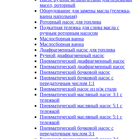
масел, роторный
Оборудование для замены масла (тележка-
ванна напольная)
Роторный насос для топлива
Подкатная тележка для слива масла с
ручным роторным насосом
Маслосборная ванна
Маслосборная ванна
Диафрагменный насос для топлива
Ручной диафрагменный насос
Пневматический диафрагменный насос
Пневматический диафрагменный насос
Пневматический бочковой насос
Пневматический бочковой насос с
передаточным числом 1:1
Пневматический насос из н/ж стали
Пневматический масляный насос 3:1 с
тележкой
Пневматический масляный насос 5:1 с
тележкой
Пневматический масляный насос 5:1 с
тележкой
Пневматический бочковой насос с
передаточным числом 3:1