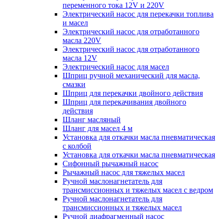
переменного тока 12V и 220V
Электрический насос для перекачки топлива
и масел
Электрический насос для отработанного
масла 220V
Электрический насос для отработанного
масла 12V
Электрический насос для масел
Шприц ручной механический для масла,
смазки
Шприц для перекачки двойного действия
Шприц для перекачивания двойного
действия
Шланг масляный
Шланг для масел 4 м
Установка для откачки масла пневматическая
с колбой
Установка для откачки масла пневматическая
Сифонный рычажный насос
Рычажный насос для тяжелых масел
Ручной маслонагнетатель для
трансмиссионных и тяжелых масел с ведром
Ручной маслонагнетатель для
трансмиссионных и тяжелых масел
Ручной диафрагменный насос