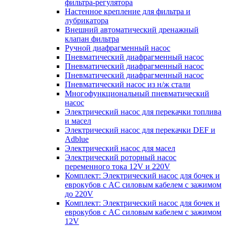
фильтра-регулятора
Настенное крепление для фильтра и
лубрикатора
Внешний автоматический дренажный
клапан фильтра
Ручной диафрагменный насос
Пневматический диафрагменный насос
Пневматический диафрагменный насос
Пневматический диафрагменный насос
Пневматический насос из н/ж стали
Многофункциональный пневматический
насос
Электрический насос для перекачки топлива
и масел
Электрический насос для перекачки DEF и
Adblue
Электрический насос для масел
Электрический роторный насос
переменного тока 12V и 220V
Комплект: Электрический насос для бочек и
еврокубов с AC силовым кабелем с зажимом
до 220V
Комплект: Электрический насос для бочек и
еврокубов с AC силовым кабелем с зажимом
12V