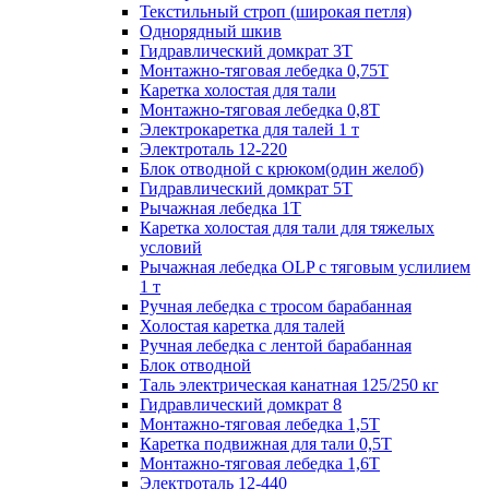
Текстильный строп (широкая петля)
Однорядный шкив
Гидравлический домкрат 3T
Монтажно-тяговая лебедка 0,75Т
Каретка холостая для тали
Монтажно-тяговая лебедка 0,8Т
Электрокаретка для талей 1 т
Электроталь 12-220
Блок отводной с крюком(один желоб)
Гидравлический домкрат 5T
Рычажная лебедка 1Т
Каретка холостая для тали для тяжелых
условий
Рычажная лебедка OLP с тяговым услилием
1 т
Ручная лебедка с тросом барабанная
Холостая каретка для талей
Ручная лебедка с лентой барабанная
Блок отводной
Таль электрическая канатная 125/250 кг
Гидравлический домкрат 8
Монтажно-тяговая лебедка 1,5Т
Каретка подвижная для тали 0,5Т
Монтажно-тяговая лебедка 1,6Т
Электроталь 12-440