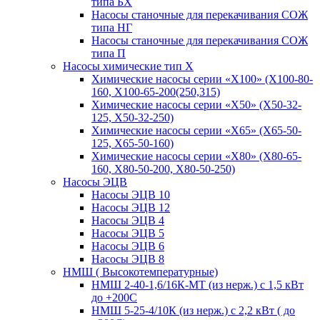
типа БХ
Насосы станочные для перекачивания СОЖ
типа НГ
Насосы станочные для перекачивания СОЖ
типа П
Насосы химические тип Х
Химические насосы серии «Х100» (Х100-80-
160, Х100-65-200(250,315)
Химические насосы серии «Х50» (Х50-32-
125, Х50-32-250)
Химические насосы серии «Х65» (Х65-50-
125, Х65-50-160)
Химические насосы серии «Х80» (Х80-65-
160, Х80-50-200, Х80-50-250)
Насосы ЭЦВ
Насосы ЭЦВ 10
Насосы ЭЦВ 12
Насосы ЭЦВ 4
Насосы ЭЦВ 5
Насосы ЭЦВ 6
Насосы ЭЦВ 8
НМШ ( Высокотемпературные)
НМШ 2-40-1,6/16К-МТ (из нерж.) с 1,5 кВт
до +200С
НМШ 5-25-4/10К (из нерж.) с 2,2 кВт ( до