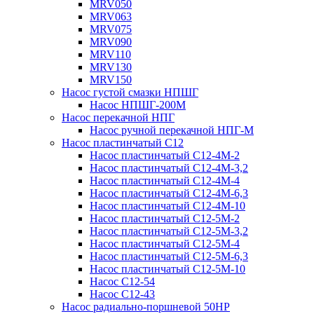
MRV050
MRV063
MRV075
MRV090
MRV110
MRV130
MRV150
Насос густой смазки НПШГ
Насос НПШГ-200М
Насос перекачной НПГ
Насос ручной перекачной НПГ-М
Насос пластинчатый С12
Насос пластинчатый С12-4М-2
Насос пластинчатый С12-4М-3,2
Насос пластинчатый С12-4М-4
Насос пластинчатый С12-4М-6,3
Насос пластинчатый С12-4М-10
Насос пластинчатый С12-5М-2
Насос пластинчатый С12-5М-3,2
Насос пластинчатый С12-5М-4
Насос пластинчатый С12-5М-6,3
Насос пластинчатый С12-5М-10
Насос С12-54
Насос С12-43
Насос радиально-поршневой 50НР