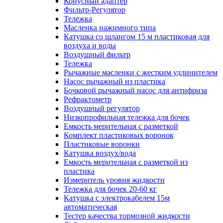
Конусный адаптер
Фильтр-Регулятор
Тележка
Масленка нажимного типа
Катушка со шлангом 15 м пластиковая для
воздуха и воды
Воздушный фильтр
Тележка
Рычажные масленки с жестким удлинителем
Насос рычажный из пластика
Бочковой рычажный насос для антифриза
Рефрактометр
Воздушный регулятор
Низкопрофильная тележка для бочек
Емкость мерительная с разметкой
Комплект пластиковых воронок
Пластиковые воронки
Катушка воздух/вода
Емкость мерительная с разметкой из
пластика
Измеритель уровня жидкости
Тележка для бочек 20-60 кг
Катушка с электрокабелем 15м
автоматическая
Тестер качества тормозной жидкости