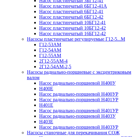
Насос пластинчатый 3БГ12-41
Насос пластинчатый 6БГ12-41А
Насос пластинчатый 6БГ12-41
Насос пластинчатый 6БГ12-42
Насос пластинчатый 10БГ12-41
Насос пластинчатый 10БГ12-42
Насос пластинчатый 16БГ12-42
Насосы пластинчатые регулируемые Г12-5...М
Г12-53АМ
Г12-54АМ
Г12-55АМ
2Г12-55АМ-4
2Г12-54АМ-2,5
Насосы радиально-поршневые с эксцентриковым
валом
Насос радиально-поршневой Н400У
Н400Е
Насос радиально-поршневой Н400УР
Насос радиально-поршневой Н401УР
Н401Е
Насос радиально-поршневой Н401УР
Насос радиально-поршневой Н403У
Н403Е
Насос радиально-поршневой Н403УР
Насосы станочные для перекачивания СОЖ