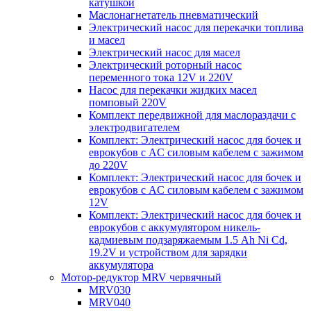
катушкой
Маслонагнетатель пневматический
Электрический насос для перекачки топлива
и масел
Электрический насос для масел
Электрический роторный насос
переменного тока 12V и 220V
Насос для перекачки жидких масел
помповый 220V
Комплект передвижной для маслораздачи с
электродвигателем
Комплект: Электрический насос для бочек и
еврокубов с AC силовым кабелем с зажимом
до 220V
Комплект: Электрический насос для бочек и
еврокубов с AC силовым кабелем с зажимом
12V
Комплект: Электрический насос для бочек и
еврокубов с аккумулятором никель-
кадмиевым подзаряжаемым 1.5 Ah Ni Cd,
19.2V и устройством для зарядки
аккумулятора
Мотор-редуктор MRV червячный
MRV030
MRV040