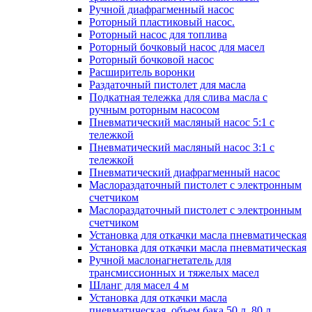
Ручной диафрагменный насос
Роторный пластиковый насос.
Роторный насос для топлива
Роторный бочковый насос для масел
Роторный бочковой насос
Расширитель воронки
Раздаточный пистолет для масла
Подкатная тележка для слива масла с
ручным роторным насосом
Пневматический масляный насос 5:1 с
тележкой
Пневматический масляный насос 3:1 с
тележкой
Пневматический диафрагменный насос
Маслораздаточный пистолет с электронным
счетчиком
Маслораздаточный пистолет с электронным
счетчиком
Установка для откачки масла пневматическая
Установка для откачки масла пневматическая
Ручной маслонагнетатель для
трансмиссионных и тяжелых масел
Шланг для масел 4 м
Установка для откачки масла
пневматическая, объем бака 50 л, 80 л