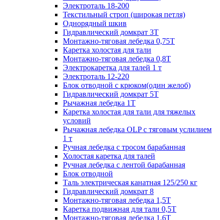
Электроталь 18-200
Текстильный строп (широкая петля)
Однорядный шкив
Гидравлический домкрат 3T
Монтажно-тяговая лебедка 0,75Т
Каретка холостая для тали
Монтажно-тяговая лебедка 0,8Т
Электрокаретка для талей 1 т
Электроталь 12-220
Блок отводной с крюком(один желоб)
Гидравлический домкрат 5T
Рычажная лебедка 1Т
Каретка холостая для тали для тяжелых
условий
Рычажная лебедка OLP с тяговым услилием
1 т
Ручная лебедка с тросом барабанная
Холостая каретка для талей
Ручная лебедка с лентой барабанная
Блок отводной
Таль электрическая канатная 125/250 кг
Гидравлический домкрат 8
Монтажно-тяговая лебедка 1,5Т
Каретка подвижная для тали 0,5Т
Монтажно-тяговая лебедка 1,6Т