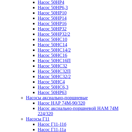
Насос 50НР4
Насос 50НР6,3
Насос 50НР10
Насос 50НР14
Насос 50НР16
Насос 50НР32
Насос 50НР32/2
Насос 50НС10
Насос 50НС14
Насос 50НС14/2
Насос 50НС16
Насос 50НС16П
Насос 50НС32
Насос 50НС32П
Насос 50НС32/2
Насос 50НС4
Насос 50НС6,3
Насос 50НР63
Насосы аксиально-поршневые
Насос НАР 74M-90/320
Насос аксиально-поршневой НАМ 74М
224/320
Насосы Г11
Насос Г11-11б
Насос Г11-11а