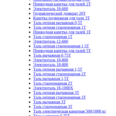
Приводная каретка для талей 2Т
Электроталь 18-600
Гидравлический домкрат 20T
Каретка подвижная для тали 3Т
Таль цепная рычажная 0,5Т
Таль цепная стационарная 1Т
Приводная каретка для талей 3Т
Таль стационарная 1Т
Электроталь 12-660
Таль цепная стационарная 1,5Т
Приводная каретка для талей 5Т
Таль рычажная 0,75Т
Электроталь 18-800
Электроталь 18-800
Таль цепная рычажная 1,5Т
Таль цепная стационарная 2Т
Таль рычажная 1,5Т
Таль стационарная 2Т
Электроталь 18-1000X
Таль цепная рычажная 3Т
Таль цепная стационарная 3Т
Таль рычажная 3Т
Таль стационарная 3Т
Таль электрическая канатная 500/1000 кг
Трос с крюком 0,75Т