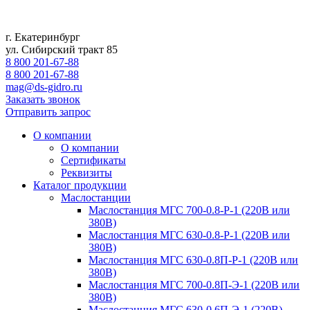
г. Екатеринбург
ул. Сибирский тракт 85
8 800 201-67-88
8 800 201-67-88
mag@ds-gidro.ru
Заказать звонок
Отправить запрос
О компании
О компании
Сертификаты
Реквизиты
Каталог продукции
Маслостанции
Маслостанция МГС 700-0.8-Р-1 (220В или
380В)
Маслостанция МГС 630-0.8-Р-1 (220В или
380В)
Маслостанция МГС 630-0.8П-Р-1 (220В или
380В)
Маслостанция МГС 700-0.8П-Э-1 (220В или
380В)
Маслостанция МГС 630-0.6П-Э-1 (220В)