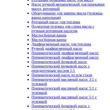
Насос ручной механический для перекачки
масел, роторный
Оборудование для замены масла (тележка-
ванна напольная)
Роторный насос для топлива
Подкатная тележка для слива масла с
ручным роторным насосом
Маслосборная ванна
Маслосборная ванна
Диафрагменный насос для топлива
Ручной диафрагменный насос
Пневматический диафрагменный насос
Пневматический диафрагменный насос
Пневматический бочковой насос
Пневматический бочковой насос с
передаточным числом 1:1
Пневматический насос из н/ж стали
Пневматический масляный насос 3:1 с
тележкой
Пневматический масляный насос 5:1 с
тележкой
Пневматический масляный насос 5:1 с
тележкой
Пневматический бочковой насос с