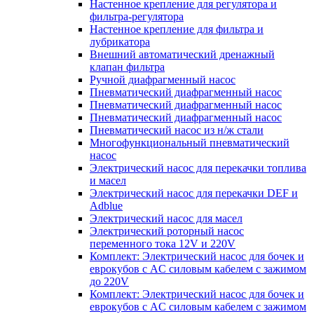
Настенное крепление для регулятора и
фильтра-регулятора
Настенное крепление для фильтра и
лубрикатора
Внешний автоматический дренажный
клапан фильтра
Ручной диафрагменный насос
Пневматический диафрагменный насос
Пневматический диафрагменный насос
Пневматический диафрагменный насос
Пневматический насос из н/ж стали
Многофункциональный пневматический
насос
Электрический насос для перекачки топлива
и масел
Электрический насос для перекачки DEF и
Adblue
Электрический насос для масел
Электрический роторный насос
переменного тока 12V и 220V
Комплект: Электрический насос для бочек и
еврокубов с AC силовым кабелем с зажимом
до 220V
Комплект: Электрический насос для бочек и
еврокубов с AC силовым кабелем с зажимом