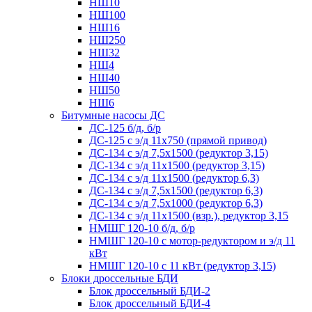
НШ10
НШ100
НШ16
НШ250
НШ32
НШ4
НШ40
НШ50
НШ6
Битумные насосы ДС
ДС-125 б/д, б/р
ДС-125 с э/д 11х750 (прямой привод)
ДС-134 с э/д 7,5х1500 (редуктор 3,15)
ДС-134 с э/д 11х1500 (редуктор 3,15)
ДС-134 с э/д 11х1500 (редуктор 6,3)
ДС-134 с э/д 7,5х1500 (редуктор 6,3)
ДС-134 с э/д 7,5х1000 (редуктор 6,3)
ДС-134 с э/д 11х1500 (взр.), редуктор 3,15
НМШГ 120-10 б/д, б/р
НМШГ 120-10 с мотор-редуктором и э/д 11
кВт
НМШГ 120-10 с 11 кВт (редуктор 3,15)
Блоки дроссельные БДИ
Блок дроссельный БДИ-2
Блок дроссельный БДИ-4