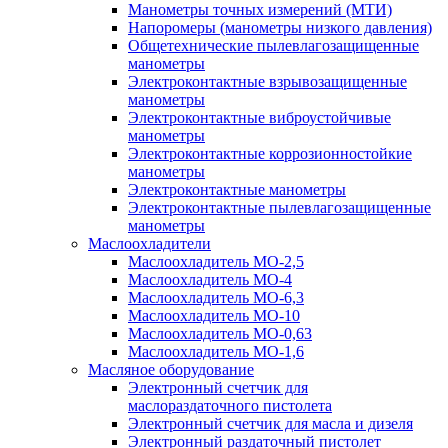
Манометры точных измерений (МТИ)
Напоромеры (манометры низкого давления)
Общетехнические пылевлагозащищенные
манометры
Электроконтактные взрывозащищенные
манометры
Электроконтактные виброустойчивые
манометры
Электроконтактные коррозионностойкие
манометры
Электроконтактные манометры
Электроконтактные пылевлагозащищенные
манометры
Маслоохладители
Маслоохладитель MO-2,5
Маслоохладитель MO-4
Маслоохладитель МО-6,3
Маслоохладитель МО-10
Маслоохладитель MO-0,63
Маслоохладитель MO-1,6
Масляное оборудование
Электронный счетчик для
маслораздаточного пистолета
Электронный счетчик для масла и дизеля
Электронный раздаточный пистолет