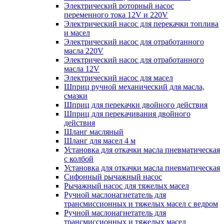
Электрический роторный насос
переменного тока 12V и 220V
Электрический насос для перекачки топлива
и масел
Электрический насос для отработанного
масла 220V
Электрический насос для отработанного
масла 12V
Электрический насос для масел
Шприц ручной механический для масла,
смазки
Шприц для перекачки двойного действия
Шприц для перекачивания двойного
действия
Шланг масляный
Шланг для масел 4 м
Установка для откачки масла пневматическая
с колбой
Установка для откачки масла пневматическая
Сифонный рычажный насос
Рычажный насос для тяжелых масел
Ручной маслонагнетатель для
трансмиссионных и тяжелых масел с ведром
Ручной маслонагнетатель для
трансмиссионных и тяжелых масел