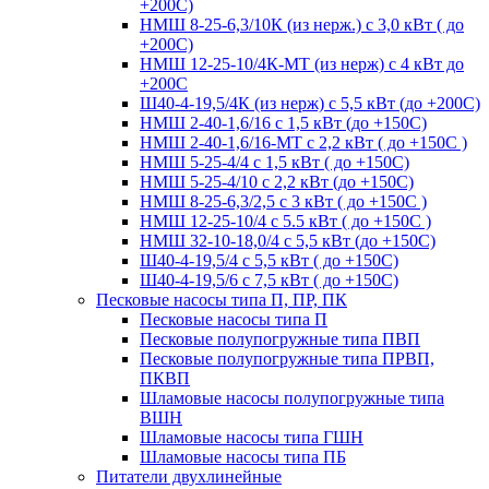
+200С)
НМШ 8-25-6,3/10К (из нерж.) с 3,0 кВт ( до
+200С)
НМШ 12-25-10/4К-МТ (из нерж) с 4 кВт до
+200С
Ш40-4-19,5/4К (из нерж) с 5,5 кВт (до +200С)
НМШ 2-40-1,6/16 с 1,5 кВт (до +150С)
НМШ 2-40-1,6/16-МТ с 2,2 кВт ( до +150С )
НМШ 5-25-4/4 с 1,5 кВт ( до +150С)
НМШ 5-25-4/10 с 2,2 кВт (до +150С)
НМШ 8-25-6,3/2,5 с 3 кВт ( до +150С )
НМШ 12-25-10/4 с 5.5 кВт ( до +150С )
НМШ 32-10-18,0/4 с 5,5 кВт (до +150С)
Ш40-4-19,5/4 с 5,5 кВт ( до +150С)
Ш40-4-19,5/6 с 7,5 кВт ( до +150С)
Песковые насосы типа П, ПР, ПК
Песковые насосы типа П
Песковые полупогружные типа ПВП
Песковые полупогружные типа ПРВП,
ПКВП
Шламовые насосы полупогружные типа
ВШН
Шламовые насосы типа ГШН
Шламовые насосы типа ПБ
Питатели двухлинейные