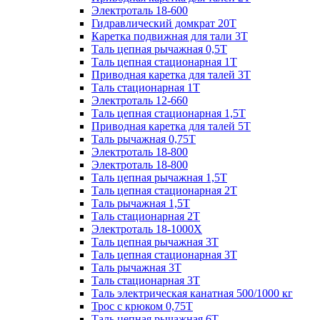
Электроталь 18-600
Гидравлический домкрат 20T
Каретка подвижная для тали 3Т
Таль цепная рычажная 0,5Т
Таль цепная стационарная 1Т
Приводная каретка для талей 3Т
Таль стационарная 1Т
Электроталь 12-660
Таль цепная стационарная 1,5Т
Приводная каретка для талей 5Т
Таль рычажная 0,75Т
Электроталь 18-800
Электроталь 18-800
Таль цепная рычажная 1,5Т
Таль цепная стационарная 2Т
Таль рычажная 1,5Т
Таль стационарная 2Т
Электроталь 18-1000X
Таль цепная рычажная 3Т
Таль цепная стационарная 3Т
Таль рычажная 3Т
Таль стационарная 3Т
Таль электрическая канатная 500/1000 кг
Трос с крюком 0,75Т
Таль цепная рычажная 6Т