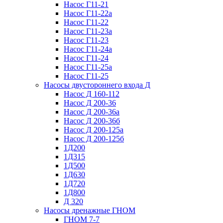
Насос Г11-21
Насос Г11-22а
Насос Г11-22
Насос Г11-23а
Насос Г11-23
Насос Г11-24а
Насос Г11-24
Насос Г11-25а
Насос Г11-25
Насосы двустороннего входа Д
Насос Д 160-112
Насос Д 200-36
Насос Д 200-36а
Насос Д 200-36б
Насос Д 200-125а
Насос Д 200-125б
1Д200
1Д315
1Д500
1Д630
1Д720
1Д800
Д 320
Насосы дренажные ГНОМ
ГНОМ 7-7