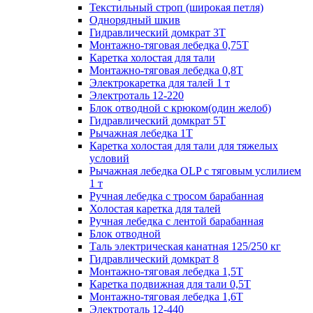
Текстильный строп (широкая петля)
Однорядный шкив
Гидравлический домкрат 3T
Монтажно-тяговая лебедка 0,75Т
Каретка холостая для тали
Монтажно-тяговая лебедка 0,8Т
Электрокаретка для талей 1 т
Электроталь 12-220
Блок отводной с крюком(один желоб)
Гидравлический домкрат 5T
Рычажная лебедка 1Т
Каретка холостая для тали для тяжелых
условий
Рычажная лебедка OLP с тяговым услилием
1 т
Ручная лебедка с тросом барабанная
Холостая каретка для талей
Ручная лебедка с лентой барабанная
Блок отводной
Таль электрическая канатная 125/250 кг
Гидравлический домкрат 8
Монтажно-тяговая лебедка 1,5Т
Каретка подвижная для тали 0,5Т
Монтажно-тяговая лебедка 1,6Т
Электроталь 12-440