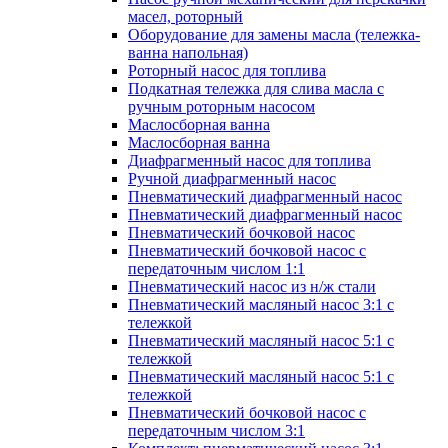
масел, роторный
Оборудование для замены масла (тележка-
ванна напольная)
Роторный насос для топлива
Подкатная тележка для слива масла с
ручным роторным насосом
Маслосборная ванна
Маслосборная ванна
Диафрагменный насос для топлива
Ручной диафрагменный насос
Пневматический диафрагменный насос
Пневматический диафрагменный насос
Пневматический бочковой насос
Пневматический бочковой насос с
передаточным числом 1:1
Пневматический насос из н/ж стали
Пневматический масляный насос 3:1 с
тележкой
Пневматический масляный насос 5:1 с
тележкой
Пневматический масляный насос 5:1 с
тележкой
Пневматический бочковой насос с
передаточным числом 3:1