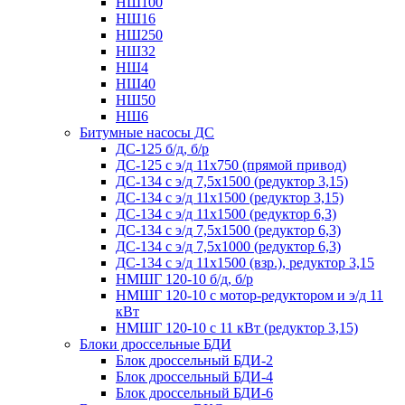
НШ100
НШ16
НШ250
НШ32
НШ4
НШ40
НШ50
НШ6
Битумные насосы ДС
ДС-125 б/д, б/р
ДС-125 с э/д 11х750 (прямой привод)
ДС-134 с э/д 7,5х1500 (редуктор 3,15)
ДС-134 с э/д 11х1500 (редуктор 3,15)
ДС-134 с э/д 11х1500 (редуктор 6,3)
ДС-134 с э/д 7,5х1500 (редуктор 6,3)
ДС-134 с э/д 7,5х1000 (редуктор 6,3)
ДС-134 с э/д 11х1500 (взр.), редуктор 3,15
НМШГ 120-10 б/д, б/р
НМШГ 120-10 с мотор-редуктором и э/д 11
кВт
НМШГ 120-10 с 11 кВт (редуктор 3,15)
Блоки дроссельные БДИ
Блок дроссельный БДИ-2
Блок дроссельный БДИ-4
Блок дроссельный БДИ-6