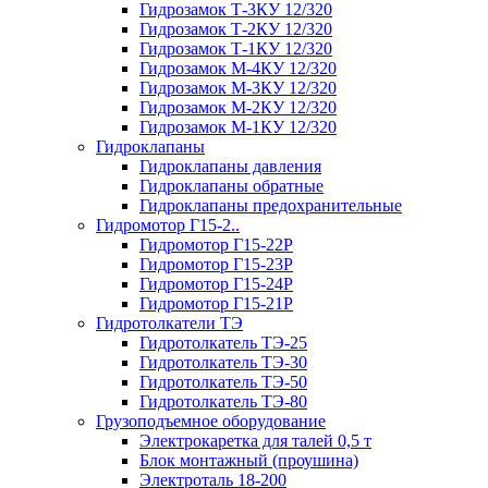
Гидрозамок Т-3КУ 12/320
Гидрозамок Т-2КУ 12/320
Гидрозамок Т-1КУ 12/320
Гидрозамок М-4КУ 12/320
Гидрозамок М-3КУ 12/320
Гидрозамок М-2КУ 12/320
Гидрозамок М-1КУ 12/320
Гидроклапаны
Гидроклапаны давления
Гидроклапаны обратные
Гидроклапаны предохранительные
Гидромотор Г15-2..
Гидромотор Г15-22Р
Гидромотор Г15-23Р
Гидромотор Г15-24Р
Гидромотор Г15-21Р
Гидротолкатели ТЭ
Гидротолкатель ТЭ-25
Гидротолкатель ТЭ-30
Гидротолкатель ТЭ-50
Гидротолкатель ТЭ-80
Грузоподъемное оборудование
Электрокаретка для талей 0,5 т
Блок монтажный (проушина)
Электроталь 18-200