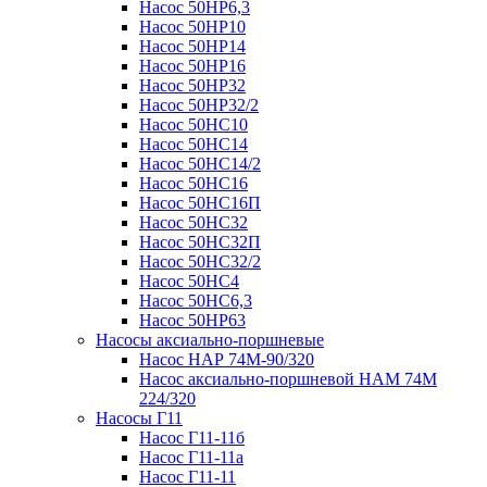
Насос 50НР6,3
Насос 50НР10
Насос 50НР14
Насос 50НР16
Насос 50НР32
Насос 50НР32/2
Насос 50НС10
Насос 50НС14
Насос 50НС14/2
Насос 50НС16
Насос 50НС16П
Насос 50НС32
Насос 50НС32П
Насос 50НС32/2
Насос 50НС4
Насос 50НС6,3
Насос 50НР63
Насосы аксиально-поршневые
Насос НАР 74M-90/320
Насос аксиально-поршневой НАМ 74М
224/320
Насосы Г11
Насос Г11-11б
Насос Г11-11а
Насос Г11-11