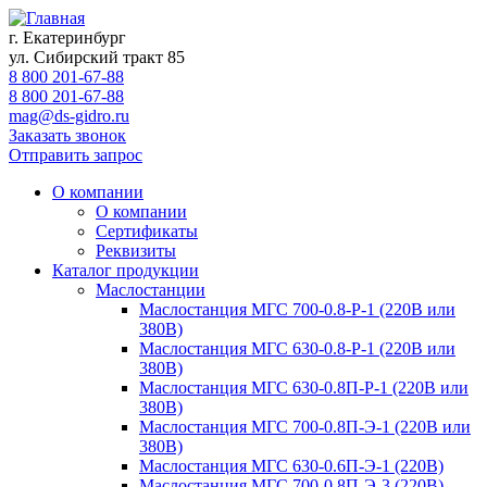
г. Екатеринбург
ул. Сибирский тракт 85
8 800 201-67-88
8 800 201-67-88
mag@ds-gidro.ru
Заказать звонок
Отправить запрос
О компании
О компании
Сертификаты
Реквизиты
Каталог продукции
Маслостанции
Маслостанция МГС 700-0.8-Р-1 (220В или
380В)
Маслостанция МГС 630-0.8-Р-1 (220В или
380В)
Маслостанция МГС 630-0.8П-Р-1 (220В или
380В)
Маслостанция МГС 700-0.8П-Э-1 (220В или
380В)
Маслостанция МГС 630-0.6П-Э-1 (220В)
Маслостанция МГС 700-0.8П-Э-3 (220В)