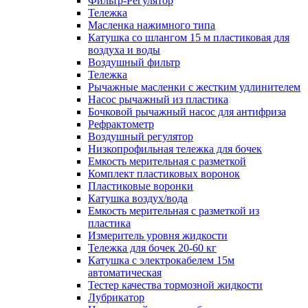
Фильтр-Регулятор
Тележка
Масленка нажимного типа
Катушка со шлангом 15 м пластиковая для
воздуха и воды
Воздушный фильтр
Тележка
Рычажные масленки с жестким удлинителем
Насос рычажный из пластика
Бочковой рычажный насос для антифриза
Рефрактометр
Воздушный регулятор
Низкопрофильная тележка для бочек
Емкость мерительная с разметкой
Комплект пластиковых воронок
Пластиковые воронки
Катушка воздух/вода
Емкость мерительная с разметкой из
пластика
Измеритель уровня жидкости
Тележка для бочек 20-60 кг
Катушка с электрокабелем 15м
автоматическая
Тестер качества тормозной жидкости
Лубрикатор