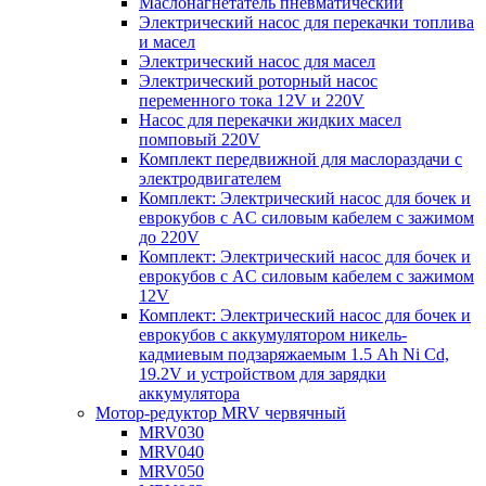
Маслонагнетатель пневматический
Электрический насос для перекачки топлива
и масел
Электрический насос для масел
Электрический роторный насос
переменного тока 12V и 220V
Насос для перекачки жидких масел
помповый 220V
Комплект передвижной для маслораздачи с
электродвигателем
Комплект: Электрический насос для бочек и
еврокубов с AC силовым кабелем с зажимом
до 220V
Комплект: Электрический насос для бочек и
еврокубов с AC силовым кабелем с зажимом
12V
Комплект: Электрический насос для бочек и
еврокубов с аккумулятором никель-
кадмиевым подзаряжаемым 1.5 Ah Ni Cd,
19.2V и устройством для зарядки
аккумулятора
Мотор-редуктор MRV червячный
MRV030
MRV040
MRV050