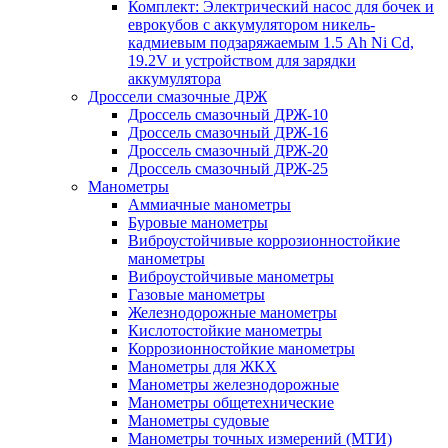
Комплект: Электрический насос для бочек и
еврокубов с аккумулятором никель-
кадмиевым подзаряжаемым 1.5 Ah Ni Cd,
19.2V и устройством для зарядки
аккумулятора
Дроссели смазочные ДРЖ
Дроссель смазочный ДРЖ-10
Дроссель смазочный ДРЖ-16
Дроссель смазочный ДРЖ-20
Дроссель смазочный ДРЖ-25
Манометры
Аммиачные манометры
Буровые манометры
Виброустойчивые коррозионностойкие
манометры
Виброустойчивые манометры
Газовые манометры
Железнодорожные манометры
Кислотостойкие манометры
Коррозионностойкие манометры
Манометры для ЖКХ
Манометры железнодорожные
Манометры общетехнические
Манометры судовые
Манометры точных измерений (МТИ)