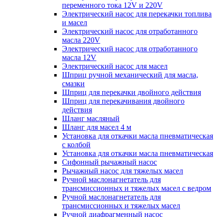
переменного тока 12V и 220V
Электрический насос для перекачки топлива
и масел
Электрический насос для отработанного
масла 220V
Электрический насос для отработанного
масла 12V
Электрический насос для масел
Шприц ручной механический для масла,
смазки
Шприц для перекачки двойного действия
Шприц для перекачивания двойного
действия
Шланг масляный
Шланг для масел 4 м
Установка для откачки масла пневматическая
с колбой
Установка для откачки масла пневматическая
Сифонный рычажный насос
Рычажный насос для тяжелых масел
Ручной маслонагнетатель для
трансмиссионных и тяжелых масел с ведром
Ручной маслонагнетатель для
трансмиссионных и тяжелых масел
Ручной диафрагменный насос