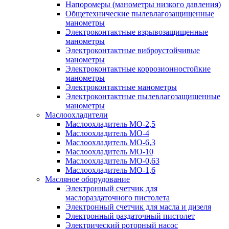
Напоромеры (манометры низкого давления)
Общетехнические пылевлагозащищенные
манометры
Электроконтактные взрывозащищенные
манометры
Электроконтактные виброустойчивые
манометры
Электроконтактные коррозионностойкие
манометры
Электроконтактные манометры
Электроконтактные пылевлагозащищенные
манометры
Маслоохладители
Маслоохладитель MO-2,5
Маслоохладитель MO-4
Маслоохладитель МО-6,3
Маслоохладитель МО-10
Маслоохладитель MO-0,63
Маслоохладитель MO-1,6
Масляное оборудование
Электронный счетчик для
маслораздаточного пистолета
Электронный счетчик для масла и дизеля
Электронный раздаточный пистолет
Электрический роторный насос