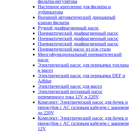
фильтра-регулятора
Настенное крепление для фильтра и
лубрикатора
Внешний автоматический дренажный
клапан фильтра
Ручной диафрагменный насос
Пневматический диафрагменный насос
Пневматический диафрагменный насос
Пневматический диафрагменный насос
Пневматический насос из н/ж стали
Многофункциональный пневматический
насос
Электрический насос для перекачки топлива
и масел
Электрический насос для перекачки DEF и
Adblue
Электрический насос для масел
Электрический роторный насос
переменного тока 12V и 220V
Комплект: Электрический насос для бочек и
еврокубов с AC силовым кабелем с зажимом
до 220V
Комплект: Электрический насос для бочек и
еврокубов с AC силовым кабелем с зажимом
12V