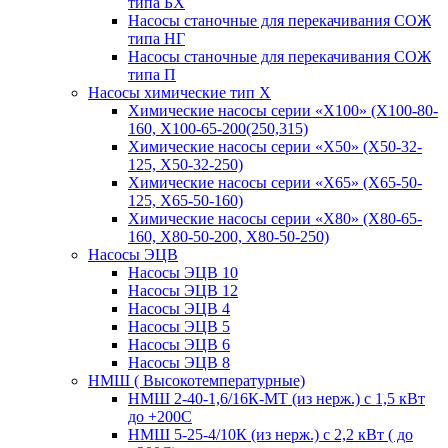
типа БХ
Насосы станочные для перекачивания СОЖ
типа НГ
Насосы станочные для перекачивания СОЖ
типа П
Насосы химические тип Х
Химические насосы серии «Х100» (Х100-80-
160, Х100-65-200(250,315)
Химические насосы серии «Х50» (Х50-32-
125, Х50-32-250)
Химические насосы серии «Х65» (Х65-50-
125, Х65-50-160)
Химические насосы серии «Х80» (Х80-65-
160, Х80-50-200, Х80-50-250)
Насосы ЭЦВ
Насосы ЭЦВ 10
Насосы ЭЦВ 12
Насосы ЭЦВ 4
Насосы ЭЦВ 5
Насосы ЭЦВ 6
Насосы ЭЦВ 8
НМШ ( Высокотемпературные)
НМШ 2-40-1,6/16К-МТ (из нерж.) с 1,5 кВт
до +200С
НМШ 5-25-4/10К (из нерж.) с 2,2 кВт ( до