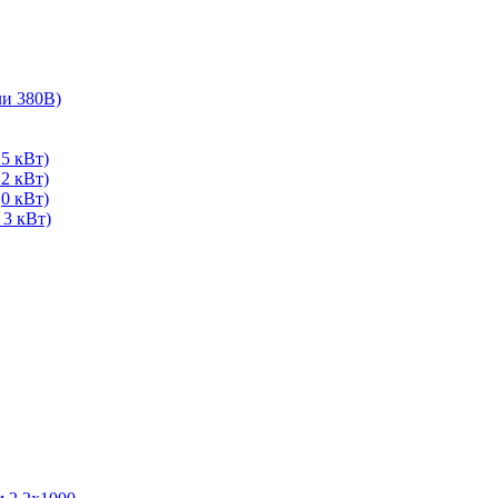
ли 380В)
5 кВт)
2 кВт)
0 кВт)
 3 кВт)