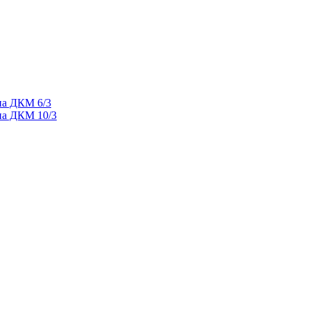
па ДКМ 6/3
па ДКМ 10/3