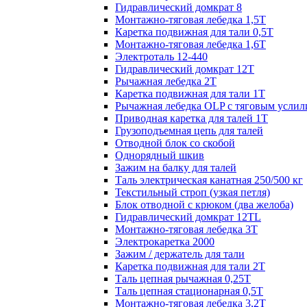
Гидравлический домкрат 8
Монтажно-тяговая лебедка 1,5Т
Каретка подвижная для тали 0,5Т
Монтажно-тяговая лебедка 1,6Т
Электроталь 12-440
Гидравлический домкрат 12Т
Рычажная лебедка 2Т
Каретка подвижная для тали 1Т
Рычажная лебедка OLP с тяговым услил
Приводная каретка для талей 1Т
Грузоподъемная цепь для талей
Отводной блок со скобой
Однорядный шкив
Зажим на балку для талей
Таль электрическая канатная 250/500 кг
Текстильный строп (узкая петля)
Блок отводной с крюком (два желоба)
Гидравлический домкрат 12TL
Монтажно-тяговая лебедка 3Т
Электрокаретка 2000
Зажим / держатель для тали
Каретка подвижная для тали 2Т
Таль цепная рычажная 0,25Т
Таль цепная стационарная 0,5Т
Монтажно-тяговая лебедка 3,2Т