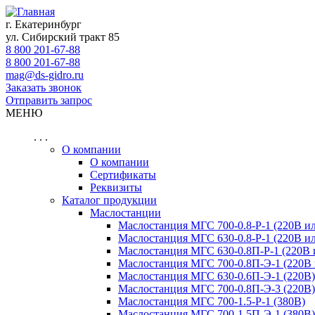
г. Екатеринбург
ул. Сибирский тракт 85
8 800 201-67-88
8 800 201-67-88
mag@ds-gidro.ru
Заказать звонок
Отправить запрос
МЕНЮ
. . .
О компании
О компании
Сертификаты
Реквизиты
Каталог продукции
Маслостанции
Маслостанция МГС 700-0.8-Р-1 (220В и
Маслостанция МГС 630-0.8-Р-1 (220В и
Маслостанция МГС 630-0.8П-Р-1 (220В 
Маслостанция МГС 700-0.8П-Э-1 (220В 
Маслостанция МГС 630-0.6П-Э-1 (220В)
Маслостанция МГС 700-0.8П-Э-3 (220В)
Маслостанция МГС 700-1.5-Р-1 (380В)
Маслостанция МГС 700-1.5П-Э-1 (380В)