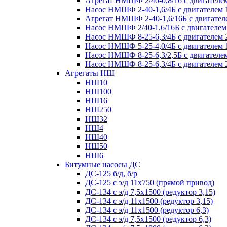
Агрегат НМШФ 2/40-0,8/16 с двигателем
Насос НМШФ 2-40-1,6/4Б с двигателем 
Агрегат НМШФ 2-40-1,6/16Б с двигател
Насос НМШФ 2/40-1,6/16Б с двигателем
Насос НМШФ 8-25-6,3/4Б с двигателем 
Насос НМШФ 5-25-4,0/4Б с двигателем 
Насос НМШФ 8-25-6,3/2,5Б с двигателем
Насос НМШФ 8-25-6,3/4Б с двигателем 
Агрегаты НШ
НШ10
НШ100
НШ16
НШ250
НШ32
НШ4
НШ40
НШ50
НШ6
Битумные насосы ДС
ДС-125 б/д, б/р
ДС-125 с э/д 11х750 (прямой привод)
ДС-134 с э/д 7,5х1500 (редуктор 3,15)
ДС-134 с э/д 11х1500 (редуктор 3,15)
ДС-134 с э/д 11х1500 (редуктор 6,3)
ДС-134 с э/д 7,5х1500 (редуктор 6,3)