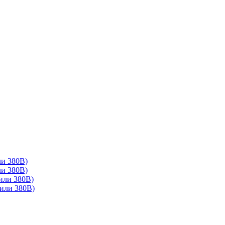
ли 380В)
ли 380В)
или 380В)
или 380В)