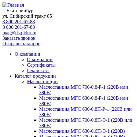
г. Екатеринбург
ул. Сибирский тракт 85
8 800 201-67-88
8 800 201-67-88
mag@ds-gidro.ru
Заказать звонок
Отправить запрос
О компании
О компании
Сертификаты
Реквизиты
Каталог продукции
Маслостанции
Маслостанция МГС 700-0.8-Р-1 (220В или
380В)
Маслостанция МГС 630-0.8-Р-1 (220В или
380В)
Маслостанция МГС 630-0.8П-Р-1 (220В или
380В)
Маслостанция МГС 700-0.8П-Э-1 (220В или
380В)
Маслостанция МГС 630-0.6П-Э-1 (220В)
Маслостанция МГС 700-0.8П-Э-3 (220В)