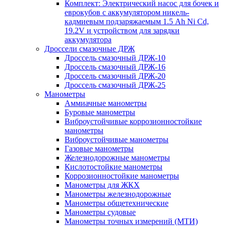
Комплект: Электрический насос для бочек и
еврокубов с аккумулятором никель-
кадмиевым подзаряжаемым 1.5 Ah Ni Cd,
19.2V и устройством для зарядки
аккумулятора
Дроссели смазочные ДРЖ
Дроссель смазочный ДРЖ-10
Дроссель смазочный ДРЖ-16
Дроссель смазочный ДРЖ-20
Дроссель смазочный ДРЖ-25
Манометры
Аммиачные манометры
Буровые манометры
Виброустойчивые коррозионностойкие
манометры
Виброустойчивые манометры
Газовые манометры
Железнодорожные манометры
Кислотостойкие манометры
Коррозионностойкие манометры
Манометры для ЖКХ
Манометры железнодорожные
Манометры общетехнические
Манометры судовые
Манометры точных измерений (МТИ)