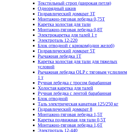
Текстильный строп (широкая петля)
Однорядный шкив
Гидравлический домкрат 3T
Монтажно-тяговая лебедка 0,75Т
Каретка холостая для тали
Монтажно-тяговая лебедка 0,8Т
Электрокаретка для талей 1 т
Электроталь 12-220
Блок отводной с крюком(один желоб)
Гидравлический домкрат 5T
Рычажная лебедка 1Т
Каретка холостая для тали для тяжелых
условий
Рычажная лебедка OLP с тяговым услилием
1 т
Ручная лебедка с тросом барабанная
Холостая каретка для талей
Ручная лебедка с лентой барабанная
Блок отводной
Таль электрическая канатная 125/250 кг
Гидравлический домкрат 8
Монтажно-тяговая лебедка 1,5Т
Каретка подвижная для тали 0,5Т
Монтажно-тяговая лебедка 1,6Т
Электроталь 12-440