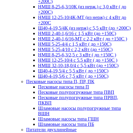
+200С)
НМШ 8-25-6,3/10К (из нерж.) с 3,0 кВт ( до
+200С)
НМШ 12-25-10/4К-МТ (из нерж) с 4 кВт до
+200С
Ш40-4-19,5/4К (из нерж) с 5,5 кВт (до +200С)
НМШ 2-40-1,6/16 с 1,5 кВт (до +150С)
НМШ 2-40-1,6/16-МТ с 2,2 кВт ( до +150С )
НМШ 5-25-4/4 с 1,5 кВт ( до +150С)
НМШ 5-25-4/10 с 2,2 кВт (до +150С)
НМШ 8-25-6,3/2,5 с 3 кВт ( до +150С )
НМШ 12-25-10/4 с 5.5 кВт ( до +150С )
НМШ 32-10-18,0/4 с 5,5 кВт (до +150С)
Ш40-4-19,5/4 с 5,5 кВт ( до +150С)
Ш40-4-19,5/6 с 7,5 кВт ( до +150С)
Песковые насосы типа П, ПР, ПК
Песковые насосы типа П
Песковые полупогружные типа ПВП
Песковые полупогружные типа ПРВП,
ПКВП
Шламовые насосы полупогружные типа
ВШН
Шламовые насосы типа ГШН
Шламовые насосы типа ПБ
Питатели двухлинейные