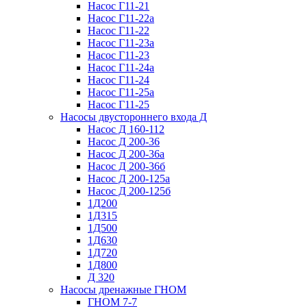
Насос Г11-21
Насос Г11-22а
Насос Г11-22
Насос Г11-23а
Насос Г11-23
Насос Г11-24а
Насос Г11-24
Насос Г11-25а
Насос Г11-25
Насосы двустороннего входа Д
Насос Д 160-112
Насос Д 200-36
Насос Д 200-36а
Насос Д 200-36б
Насос Д 200-125а
Насос Д 200-125б
1Д200
1Д315
1Д500
1Д630
1Д720
1Д800
Д 320
Насосы дренажные ГНОМ
ГНОМ 7-7