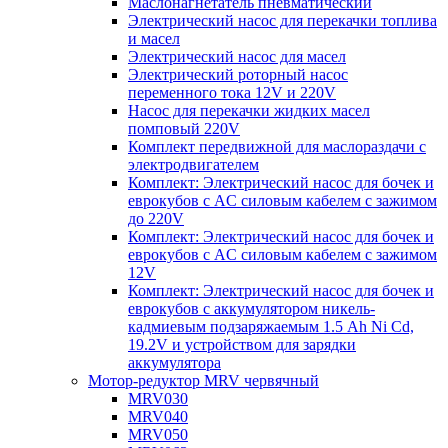
Маслонагнетатель пневматический
Электрический насос для перекачки топлива
и масел
Электрический насос для масел
Электрический роторный насос
переменного тока 12V и 220V
Насос для перекачки жидких масел
помповый 220V
Комплект передвижной для маслораздачи с
электродвигателем
Комплект: Электрический насос для бочек и
еврокубов с AC силовым кабелем с зажимом
до 220V
Комплект: Электрический насос для бочек и
еврокубов с AC силовым кабелем с зажимом
12V
Комплект: Электрический насос для бочек и
еврокубов с аккумулятором никель-
кадмиевым подзаряжаемым 1.5 Ah Ni Cd,
19.2V и устройством для зарядки
аккумулятора
Мотор-редуктор MRV червячный
MRV030
MRV040
MRV050