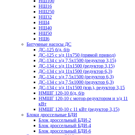
НШ100
НШ16
НШ250
НШ32
НШ4
НШ40
НШ50
НШ6
Битумные насосы ДС
ДС-125 б/д, б/р
ДС-125 с э/д 11х750 (прямой привод)
ДС-134 с э/д 7,5х1500 (редуктор 3,15)
ДС-134 с э/д 11х1500 (редуктор 3,15)
ДС-134 с э/д 11х1500 (редуктор 6,3)
ДС-134 с э/д 7,5х1500 (редуктор 6,3)
ДС-134 с э/д 7,5х1000 (редуктор 6,3)
ДС-134 с э/д 11х1500 (взр.), редуктор 3,15
НМШГ 120-10 б/д, б/р
НМШГ 120-10 с мотор-редуктором и э/д 11
кВт
НМШГ 120-10 с 11 кВт (редуктор 3,15)
Блоки дроссельные БДИ
Блок дроссельный БДИ-2
Блок дроссельный БДИ-4
Блок дроссельный БДИ-6