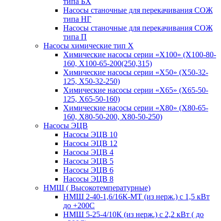
типа БХ
Насосы станочные для перекачивания СОЖ
типа НГ
Насосы станочные для перекачивания СОЖ
типа П
Насосы химические тип Х
Химические насосы серии «Х100» (Х100-80-
160, Х100-65-200(250,315)
Химические насосы серии «Х50» (Х50-32-
125, Х50-32-250)
Химические насосы серии «Х65» (Х65-50-
125, Х65-50-160)
Химические насосы серии «Х80» (Х80-65-
160, Х80-50-200, Х80-50-250)
Насосы ЭЦВ
Насосы ЭЦВ 10
Насосы ЭЦВ 12
Насосы ЭЦВ 4
Насосы ЭЦВ 5
Насосы ЭЦВ 6
Насосы ЭЦВ 8
НМШ ( Высокотемпературные)
НМШ 2-40-1,6/16К-МТ (из нерж.) с 1,5 кВт
до +200С
НМШ 5-25-4/10К (из нерж.) с 2,2 кВт ( до