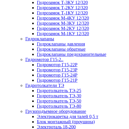
Гидрозамок Т-3КУ 12/320
Гидрозамок Т-2КУ 12/320
Гидрозамок Т-1КУ 12/320
Гидрозамок М-4КУ 12/320
Гидрозамок М-3КУ 12/320
Гидрозамок М-2КУ 12/320
Гидрозамок М-1КУ 12/320
Гидроклапаны
Гидроклапаны давления
Гидроклапаны обратные
Гидроклапаны предохранительные
Гидромотор Г15-2..
Гидромотор Г15-22Р
Гидромотор Г15-23Р
Гидромотор Г15-24Р
Гидромотор Г15-21Р
Гидротолкатели ТЭ
Гидротолкатель ТЭ-25
Гидротолкатель ТЭ-30
Гидротолкатель ТЭ-50
Гидротолкатель ТЭ-80
Грузоподъемное оборудование
Электрокаретка для талей 0,5 т
Блок монтажный (проушина)
Электроталь 18-200