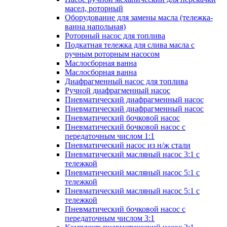
масел, роторный
Оборудование для замены масла (тележка-
ванна напольная)
Роторный насос для топлива
Подкатная тележка для слива масла с
ручным роторным насосом
Маслосборная ванна
Маслосборная ванна
Диафрагменный насос для топлива
Ручной диафрагменный насос
Пневматический диафрагменный насос
Пневматический диафрагменный насос
Пневматический бочковой насос
Пневматический бочковой насос с
передаточным числом 1:1
Пневматический насос из н/ж стали
Пневматический масляный насос 3:1 с
тележкой
Пневматический масляный насос 5:1 с
тележкой
Пневматический масляный насос 5:1 с
тележкой
Пневматический бочковой насос с
передаточным числом 3:1