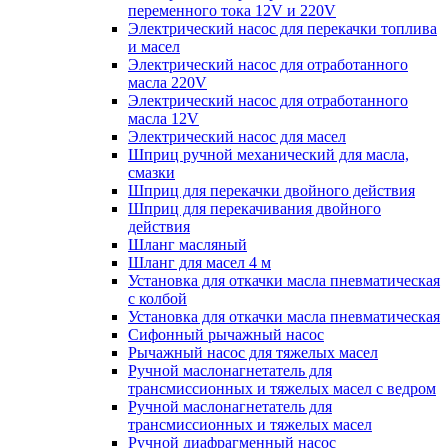
переменного тока 12V и 220V
Электрический насос для перекачки топлива
и масел
Электрический насос для отработанного
масла 220V
Электрический насос для отработанного
масла 12V
Электрический насос для масел
Шприц ручной механический для масла,
смазки
Шприц для перекачки двойного действия
Шприц для перекачивания двойного
действия
Шланг масляный
Шланг для масел 4 м
Установка для откачки масла пневматическая
с колбой
Установка для откачки масла пневматическая
Сифонный рычажный насос
Рычажный насос для тяжелых масел
Ручной маслонагнетатель для
трансмиссионных и тяжелых масел с ведром
Ручной маслонагнетатель для
трансмиссионных и тяжелых масел
Ручной диафрагменный насос