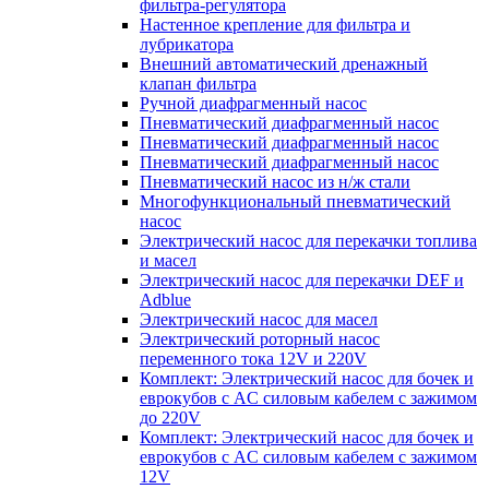
фильтра-регулятора
Настенное крепление для фильтра и
лубрикатора
Внешний автоматический дренажный
клапан фильтра
Ручной диафрагменный насос
Пневматический диафрагменный насос
Пневматический диафрагменный насос
Пневматический диафрагменный насос
Пневматический насос из н/ж стали
Многофункциональный пневматический
насос
Электрический насос для перекачки топлива
и масел
Электрический насос для перекачки DEF и
Adblue
Электрический насос для масел
Электрический роторный насос
переменного тока 12V и 220V
Комплект: Электрический насос для бочек и
еврокубов с AC силовым кабелем с зажимом
до 220V
Комплект: Электрический насос для бочек и
еврокубов с AC силовым кабелем с зажимом
12V