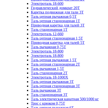
Электроталь 18-600
Гидравлический домкрат 20T
Каретка подвижная для тали 3Т
Таль цепная рычажная 0,5Т
Таль цепная стационарная 1Т
Приводная каретка для талей 3Т
Таль стационарная 1Т
Электроталь 12-660
Таль цепная стационарная 1,5Т
Приводная каретка для талей 5Т
Таль рычажная 0,75Т
Электроталь 18-800
Электроталь 18-800
Таль цепная рычажная 1,5Т
Таль цепная стационарная 2Т
Таль рычажная 1,5Т
Таль стационарная 2Т
Электроталь 18-1000X
Таль цепная рычажная 3Т
Таль цепная стационарная 3Т
Таль рычажная 3Т
Таль стационарная 3Т
Таль электрическая канатная 500/1000 кг
Трос с крюком 0,75Т
Таль цепная рычажная 6Т