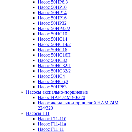
Насос 50НР6,3
Насос 50НР10
Насос 50НР14
Насос 50НР16
Насос 50НР32
Насос 50НР32/2
Насос 50НС10
Насос 50НС14
Насос 50НС14/2
Насос 50НС16
Насос 50НС16П
Насос 50НС32
Насос 50НС32П
Насос 50НС32/2
Насос 50НС4
Насос 50НС6,3
Насос 50НР63
Насосы аксиально-поршневые
Насос НАР 74M-90/320
Насос аксиально-поршневой НАМ 74М
224/320
Насосы Г11
Насос Г11-11б
Насос Г11-11а
Насос Г11-11