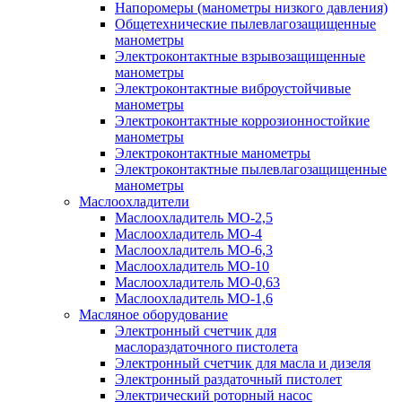
Напоромеры (манометры низкого давления)
Общетехнические пылевлагозащищенные
манометры
Электроконтактные взрывозащищенные
манометры
Электроконтактные виброустойчивые
манометры
Электроконтактные коррозионностойкие
манометры
Электроконтактные манометры
Электроконтактные пылевлагозащищенные
манометры
Маслоохладители
Маслоохладитель MO-2,5
Маслоохладитель MO-4
Маслоохладитель МО-6,3
Маслоохладитель МО-10
Маслоохладитель MO-0,63
Маслоохладитель MO-1,6
Масляное оборудование
Электронный счетчик для
маслораздаточного пистолета
Электронный счетчик для масла и дизеля
Электронный раздаточный пистолет
Электрический роторный насос