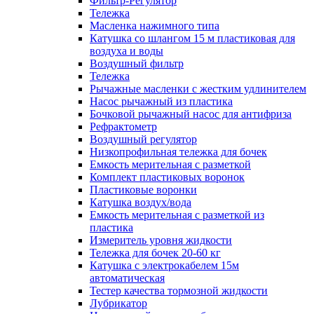
Фильтр-Регулятор
Тележка
Масленка нажимного типа
Катушка со шлангом 15 м пластиковая для
воздуха и воды
Воздушный фильтр
Тележка
Рычажные масленки с жестким удлинителем
Насос рычажный из пластика
Бочковой рычажный насос для антифриза
Рефрактометр
Воздушный регулятор
Низкопрофильная тележка для бочек
Емкость мерительная с разметкой
Комплект пластиковых воронок
Пластиковые воронки
Катушка воздух/вода
Емкость мерительная с разметкой из
пластика
Измеритель уровня жидкости
Тележка для бочек 20-60 кг
Катушка с электрокабелем 15м
автоматическая
Тестер качества тормозной жидкости
Лубрикатор