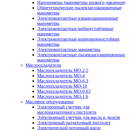
Напоромеры (манометры низкого давления)
Общетехнические пылевлагозащищенные
манометры
Электроконтактные взрывозащищенные
манометры
Электроконтактные виброустойчивые
манометры
Электроконтактные коррозионностойкие
манометры
Электроконтактные манометры
Электроконтактные пылевлагозащищенные
манометры
Маслоохладители
Маслоохладитель MO-2,5
Маслоохладитель MO-4
Маслоохладитель МО-6,3
Маслоохладитель МО-10
Маслоохладитель MO-0,63
Маслоохладитель MO-1,6
Масляное оборудование
Электронный счетчик для
маслораздаточного пистолета
Электронный счетчик для масла и дизеля
Электронный раздаточный пистолет
Электрический роторный насос