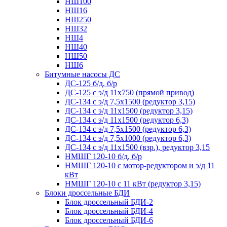
НШ100
НШ16
НШ250
НШ32
НШ4
НШ40
НШ50
НШ6
Битумные насосы ДС
ДС-125 б/д, б/р
ДС-125 с э/д 11х750 (прямой привод)
ДС-134 с э/д 7,5х1500 (редуктор 3,15)
ДС-134 с э/д 11х1500 (редуктор 3,15)
ДС-134 с э/д 11х1500 (редуктор 6,3)
ДС-134 с э/д 7,5х1500 (редуктор 6,3)
ДС-134 с э/д 7,5х1000 (редуктор 6,3)
ДС-134 с э/д 11х1500 (взр.), редуктор 3,15
НМШГ 120-10 б/д, б/р
НМШГ 120-10 с мотор-редуктором и э/д 11
кВт
НМШГ 120-10 с 11 кВт (редуктор 3,15)
Блоки дроссельные БДИ
Блок дроссельный БДИ-2
Блок дроссельный БДИ-4
Блок дроссельный БДИ-6