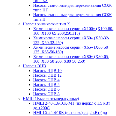
типа БХ
Насосы станочные для перекачивания СОЖ
типа НГ
Насосы станочные для перекачивания СОЖ
типа П
Насосы химические тип Х
Химические насосы серии «Х100» (Х100-80-
160, Х100-65-200(250,315)
Химические насосы серии «Х50» (Х50-32-
125, Х50-32-250)
Химические насосы серии «Х65» (Х65-50-
125, Х65-50-160)
Химические насосы серии «Х80» (Х80-65-
160, Х80-50-200, Х80-50-250)
Насосы ЭЦВ
Насосы ЭЦВ 10
Насосы ЭЦВ 12
Насосы ЭЦВ 4
Насосы ЭЦВ 5
Насосы ЭЦВ 6
Насосы ЭЦВ 8
НМШ ( Высокотемпературные)
НМШ 2-40-1,6/16К-МТ (из нерж.) с 1,5 кВт
до +200С
НМШ 5-25-4/10К (из нерж.) с 2,2 кВт ( до