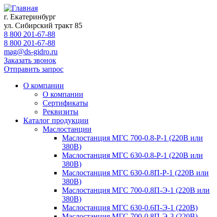
г. Екатеринбург
ул. Сибирский тракт 85
8 800 201-67-88
8 800 201-67-88
mag@ds-gidro.ru
Заказать звонок
Отправить запрос
О компании
О компании
Сертификаты
Реквизиты
Каталог продукции
Маслостанции
Маслостанция МГС 700-0.8-Р-1 (220В или
380В)
Маслостанция МГС 630-0.8-Р-1 (220В или
380В)
Маслостанция МГС 630-0.8П-Р-1 (220В или
380В)
Маслостанция МГС 700-0.8П-Э-1 (220В или
380В)
Маслостанция МГС 630-0.6П-Э-1 (220В)
Маслостанция МГС 700-0.8П-Э-3 (220В)