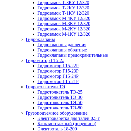
Гидрозамок Т-3КУ 12/320
Гидрозамок Т-2КУ 12/320
Гидрозамок Т-1КУ 12/320
Гидрозамок М-4КУ 12/320
Гидрозамок М-3КУ 12/320
Гидрозамок М-2КУ 12/320
Гидрозамок М-1КУ 12/320
Гидроклапаны
Гидроклапаны давления
Гидроклапаны обратные
Гидроклапаны предохранительные
Гидромотор Г15-2..
Гидромотор Г15-22Р
Гидромотор Г15-23Р
Гидромотор Г15-24Р
Гидромотор Г15-21Р
Гидротолкатели ТЭ
Гидротолкатель ТЭ-25
Гидротолкатель ТЭ-30
Гидротолкатель ТЭ-50
Гидротолкатель ТЭ-80
Грузоподъемное оборудование
Электрокаретка для талей 0,5 т
Блок монтажный (проушина)
Электроталь 18-200