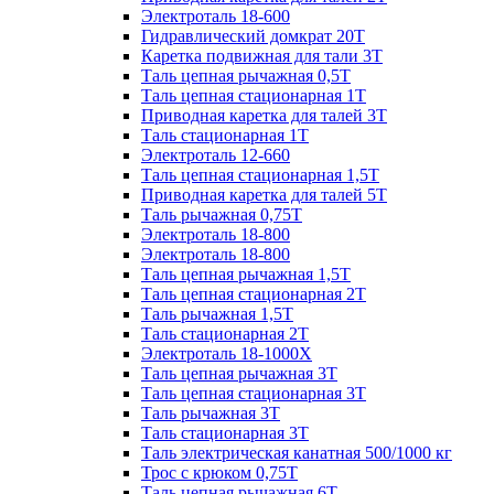
Электроталь 18-600
Гидравлический домкрат 20T
Каретка подвижная для тали 3Т
Таль цепная рычажная 0,5Т
Таль цепная стационарная 1Т
Приводная каретка для талей 3Т
Таль стационарная 1Т
Электроталь 12-660
Таль цепная стационарная 1,5Т
Приводная каретка для талей 5Т
Таль рычажная 0,75Т
Электроталь 18-800
Электроталь 18-800
Таль цепная рычажная 1,5Т
Таль цепная стационарная 2Т
Таль рычажная 1,5Т
Таль стационарная 2Т
Электроталь 18-1000X
Таль цепная рычажная 3Т
Таль цепная стационарная 3Т
Таль рычажная 3Т
Таль стационарная 3Т
Таль электрическая канатная 500/1000 кг
Трос с крюком 0,75Т
Таль цепная рычажная 6Т