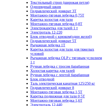
Текстильный строп (широкая петля)
Однорядный шкив
Гидравлический домкрат 3T
Монтажно-тяговая лебедка 0,75Т
Каретка холостая для тали
Монтажно-тяговая лебедка 0,8Т
Электрокаретка для талей 1 т
Электроталь 12-220
Блок отводной с крюком(один желоб)
Гидравлический домкрат 5T
Рычажная лебедка 1Т
Каретка холостая для тали для тяжелых
условий
Рычажная лебедка OLP с тяговым услилием
1 т
Ручная лебедка с тросом барабанная
Холостая каретка для талей
Ручная лебедка с лентой барабанная
Блок отводной
Таль электрическая канатная 125/250 кг
Гидравлический домкрат 8
Монтажно-тяговая лебедка 1,5Т
Каретка подвижная для тали 0,5Т
Монтажно-тяговая лебедка 1,6Т
Электроталь 12-440