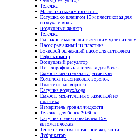
Фильтр-Регулятор
Тележка
Масленка нажимного типа
Катушка со шлангом 15 м пластиковая для
воздуха и воды
Воздушный фильтр
Тележка
Рычажные масленки с жестким удлинителем
Насос рычажный из пластика
Бочковой рычажный насос для антифриза
Рефрактометр
Воздушный регулятор
Низкопрофильная тележка для бочек
Емкость мерительная с разметкой
Комплект пластиковых воронок
Пластиковые воронки
Катушка воздух/вода
Емкость мерительная с разметкой из
пластика
Измеритель уровня жидкости
Тележка для бочек 20-60 кг
Катушка с электрокабелем 15м
автоматическая
Тестер качества тормозной жидкости
Лубрикатор