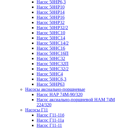
Насос 50НР6,3
Насос 50НР10
Насос 50НР14
Насос 50НР16
Насос 50НР32
Насос 50НР32/2
Насос 50НС10
Насос 50НС14
Насос 50НС14/2
Насос 50НС16
Насос 50НС16П
Насос 50НС32
Насос 50НС32П
Насос 50НС32/2
Насос 50НС4
Насос 50НС6,3
Насос 50НР63
Насосы аксиально-поршневые
Насос НАР 74M-90/320
Насос аксиально-поршневой НАМ 74М
224/320
Насосы Г11
Насос Г11-11б
Насос Г11-11а
Насос Г11-11