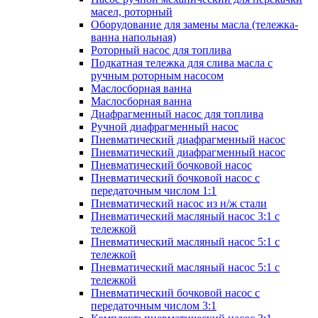
масел, роторный
Оборудование для замены масла (тележка-
ванна напольная)
Роторный насос для топлива
Подкатная тележка для слива масла с
ручным роторным насосом
Маслосборная ванна
Маслосборная ванна
Диафрагменный насос для топлива
Ручной диафрагменный насос
Пневматический диафрагменный насос
Пневматический диафрагменный насос
Пневматический бочковой насос
Пневматический бочковой насос с
передаточным числом 1:1
Пневматический насос из н/ж стали
Пневматический масляный насос 3:1 с
тележкой
Пневматический масляный насос 5:1 с
тележкой
Пневматический масляный насос 5:1 с
тележкой
Пневматический бочковой насос с
передаточным числом 3:1