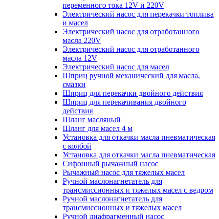
переменного тока 12V и 220V
Электрический насос для перекачки топлива
и масел
Электрический насос для отработанного
масла 220V
Электрический насос для отработанного
масла 12V
Электрический насос для масел
Шприц ручной механический для масла,
смазки
Шприц для перекачки двойного действия
Шприц для перекачивания двойного
действия
Шланг масляный
Шланг для масел 4 м
Установка для откачки масла пневматическая
с колбой
Установка для откачки масла пневматическая
Сифонный рычажный насос
Рычажный насос для тяжелых масел
Ручной маслонагнетатель для
трансмиссионных и тяжелых масел с ведром
Ручной маслонагнетатель для
трансмиссионных и тяжелых масел
Ручной диафрагменный насос