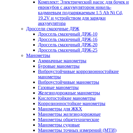
Комплект: Электрический насос для бочек и
еврокубов с аккумулятором никель-
кадмиевым подзаряжаемым 1.5 Ah Ni Cd,
19.2V и устройством для зарядки
аккумулятора
Дроссели смазочные ДРЖ
Дроссель смазочный ДРЖ-10
Дроссель смазочный ДРЖ-16
Дроссель смазочный ДРЖ-20
Дроссель смазочный ДРЖ-25
Манометры
Аммиачные манометры
Буровые манометры
Виброустойчивые коррозионностойкие
манометры
Виброустойчивые манометры
Газовые манометры
Железнодорожные манометры
Кислотостойкие манометры
Коррозионностойкие манометры
Манометры для ЖКХ
Манометры железнодорожные
Манометры общетехнические
Манометры судовые
Манометры точных измерений (МТИ)