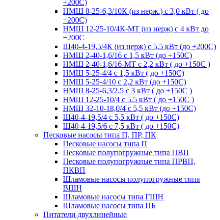
+200С)
НМШ 8-25-6,3/10К (из нерж.) с 3,0 кВт ( до
+200С)
НМШ 12-25-10/4К-МТ (из нерж) с 4 кВт до
+200С
Ш40-4-19,5/4К (из нерж) с 5,5 кВт (до +200С)
НМШ 2-40-1,6/16 с 1,5 кВт (до +150С)
НМШ 2-40-1,6/16-МТ с 2,2 кВт ( до +150С )
НМШ 5-25-4/4 с 1,5 кВт ( до +150С)
НМШ 5-25-4/10 с 2,2 кВт (до +150С)
НМШ 8-25-6,3/2,5 с 3 кВт ( до +150С )
НМШ 12-25-10/4 с 5.5 кВт ( до +150С )
НМШ 32-10-18,0/4 с 5,5 кВт (до +150С)
Ш40-4-19,5/4 с 5,5 кВт ( до +150С)
Ш40-4-19,5/6 с 7,5 кВт ( до +150С)
Песковые насосы типа П, ПР, ПК
Песковые насосы типа П
Песковые полупогружные типа ПВП
Песковые полупогружные типа ПРВП,
ПКВП
Шламовые насосы полупогружные типа
ВШН
Шламовые насосы типа ГШН
Шламовые насосы типа ПБ
Питатели двухлинейные