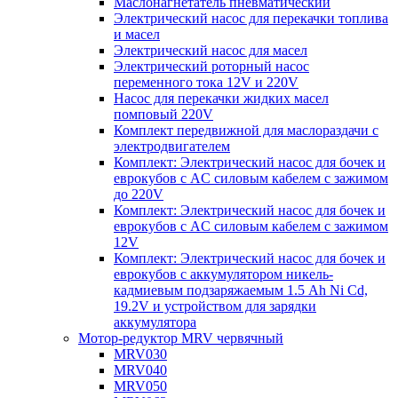
Маслонагнетатель пневматический
Электрический насос для перекачки топлива
и масел
Электрический насос для масел
Электрический роторный насос
переменного тока 12V и 220V
Насос для перекачки жидких масел
помповый 220V
Комплект передвижной для маслораздачи с
электродвигателем
Комплект: Электрический насос для бочек и
еврокубов с AC силовым кабелем с зажимом
до 220V
Комплект: Электрический насос для бочек и
еврокубов с AC силовым кабелем с зажимом
12V
Комплект: Электрический насос для бочек и
еврокубов с аккумулятором никель-
кадмиевым подзаряжаемым 1.5 Ah Ni Cd,
19.2V и устройством для зарядки
аккумулятора
Мотор-редуктор MRV червячный
MRV030
MRV040
MRV050