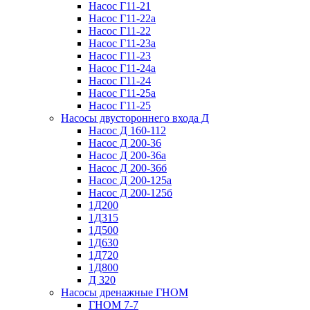
Насос Г11-21
Насос Г11-22а
Насос Г11-22
Насос Г11-23а
Насос Г11-23
Насос Г11-24а
Насос Г11-24
Насос Г11-25а
Насос Г11-25
Насосы двустороннего входа Д
Насос Д 160-112
Насос Д 200-36
Насос Д 200-36а
Насос Д 200-36б
Насос Д 200-125а
Насос Д 200-125б
1Д200
1Д315
1Д500
1Д630
1Д720
1Д800
Д 320
Насосы дренажные ГНОМ
ГНОМ 7-7