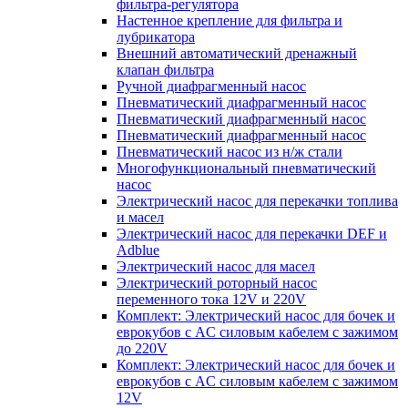
фильтра-регулятора
Настенное крепление для фильтра и
лубрикатора
Внешний автоматический дренажный
клапан фильтра
Ручной диафрагменный насос
Пневматический диафрагменный насос
Пневматический диафрагменный насос
Пневматический диафрагменный насос
Пневматический насос из н/ж стали
Многофункциональный пневматический
насос
Электрический насос для перекачки топлива
и масел
Электрический насос для перекачки DEF и
Adblue
Электрический насос для масел
Электрический роторный насос
переменного тока 12V и 220V
Комплект: Электрический насос для бочек и
еврокубов с AC силовым кабелем с зажимом
до 220V
Комплект: Электрический насос для бочек и
еврокубов с AC силовым кабелем с зажимом
12V