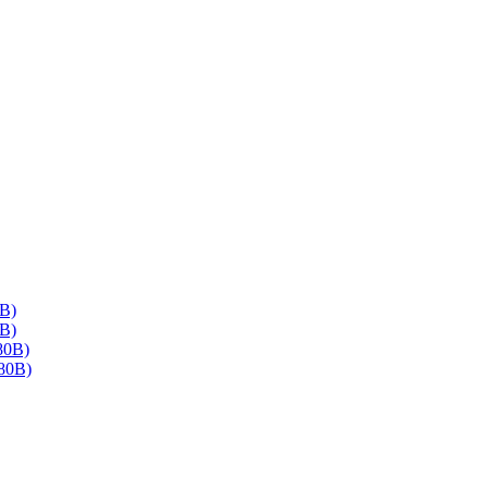
В)
В)
80В)
80В)