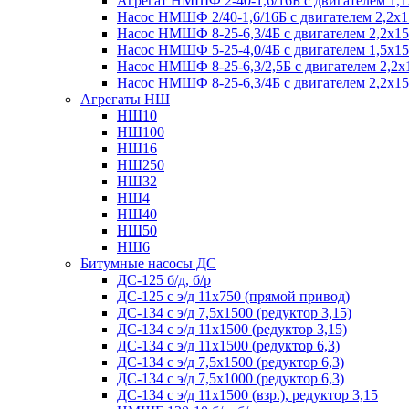
Агрегат НМШФ 2-40-1,6/16Б с двигателем 1,1
Насос НМШФ 2/40-1,6/16Б с двигателем 2,2х
Насос НМШФ 8-25-6,3/4Б с двигателем 2,2х1
Насос НМШФ 5-25-4,0/4Б с двигателем 1,5х1
Насос НМШФ 8-25-6,3/2,5Б с двигателем 2,2х
Насос НМШФ 8-25-6,3/4Б с двигателем 2,2х1
Агрегаты НШ
НШ10
НШ100
НШ16
НШ250
НШ32
НШ4
НШ40
НШ50
НШ6
Битумные насосы ДС
ДС-125 б/д, б/р
ДС-125 с э/д 11х750 (прямой привод)
ДС-134 с э/д 7,5х1500 (редуктор 3,15)
ДС-134 с э/д 11х1500 (редуктор 3,15)
ДС-134 с э/д 11х1500 (редуктор 6,3)
ДС-134 с э/д 7,5х1500 (редуктор 6,3)
ДС-134 с э/д 7,5х1000 (редуктор 6,3)
ДС-134 с э/д 11х1500 (взр.), редуктор 3,15