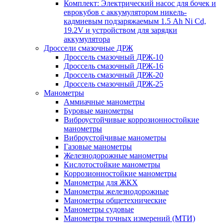
Комплект: Электрический насос для бочек и
еврокубов с аккумулятором никель-
кадмиевым подзаряжаемым 1.5 Ah Ni Cd,
19.2V и устройством для зарядки
аккумулятора
Дроссели смазочные ДРЖ
Дроссель смазочный ДРЖ-10
Дроссель смазочный ДРЖ-16
Дроссель смазочный ДРЖ-20
Дроссель смазочный ДРЖ-25
Манометры
Аммиачные манометры
Буровые манометры
Виброустойчивые коррозионностойкие
манометры
Виброустойчивые манометры
Газовые манометры
Железнодорожные манометры
Кислотостойкие манометры
Коррозионностойкие манометры
Манометры для ЖКХ
Манометры железнодорожные
Манометры общетехнические
Манометры судовые
Манометры точных измерений (МТИ)