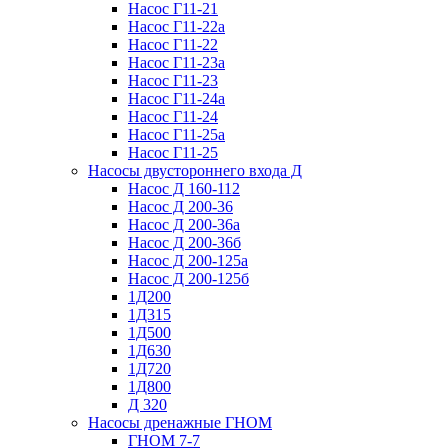
Насос Г11-21
Насос Г11-22а
Насос Г11-22
Насос Г11-23а
Насос Г11-23
Насос Г11-24а
Насос Г11-24
Насос Г11-25а
Насос Г11-25
Насосы двустороннего входа Д
Насос Д 160-112
Насос Д 200-36
Насос Д 200-36а
Насос Д 200-36б
Насос Д 200-125а
Насос Д 200-125б
1Д200
1Д315
1Д500
1Д630
1Д720
1Д800
Д 320
Насосы дренажные ГНОМ
ГНОМ 7-7