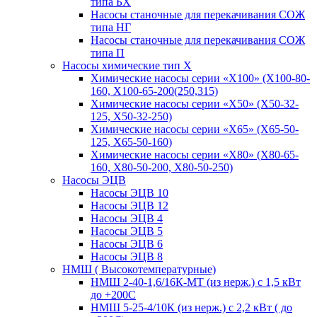
типа БХ
Насосы станочные для перекачивания СОЖ
типа НГ
Насосы станочные для перекачивания СОЖ
типа П
Насосы химические тип Х
Химические насосы серии «Х100» (Х100-80-
160, Х100-65-200(250,315)
Химические насосы серии «Х50» (Х50-32-
125, Х50-32-250)
Химические насосы серии «Х65» (Х65-50-
125, Х65-50-160)
Химические насосы серии «Х80» (Х80-65-
160, Х80-50-200, Х80-50-250)
Насосы ЭЦВ
Насосы ЭЦВ 10
Насосы ЭЦВ 12
Насосы ЭЦВ 4
Насосы ЭЦВ 5
Насосы ЭЦВ 6
Насосы ЭЦВ 8
НМШ ( Высокотемпературные)
НМШ 2-40-1,6/16К-МТ (из нерж.) с 1,5 кВт
до +200С
НМШ 5-25-4/10К (из нерж.) с 2,2 кВт ( до