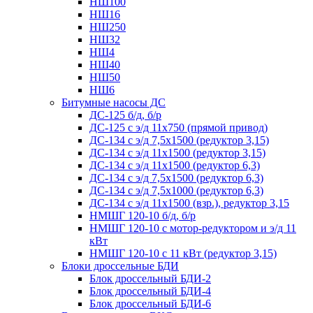
НШ100
НШ16
НШ250
НШ32
НШ4
НШ40
НШ50
НШ6
Битумные насосы ДС
ДС-125 б/д, б/р
ДС-125 с э/д 11х750 (прямой привод)
ДС-134 с э/д 7,5х1500 (редуктор 3,15)
ДС-134 с э/д 11х1500 (редуктор 3,15)
ДС-134 с э/д 11х1500 (редуктор 6,3)
ДС-134 с э/д 7,5х1500 (редуктор 6,3)
ДС-134 с э/д 7,5х1000 (редуктор 6,3)
ДС-134 с э/д 11х1500 (взр.), редуктор 3,15
НМШГ 120-10 б/д, б/р
НМШГ 120-10 с мотор-редуктором и э/д 11
кВт
НМШГ 120-10 с 11 кВт (редуктор 3,15)
Блоки дроссельные БДИ
Блок дроссельный БДИ-2
Блок дроссельный БДИ-4
Блок дроссельный БДИ-6