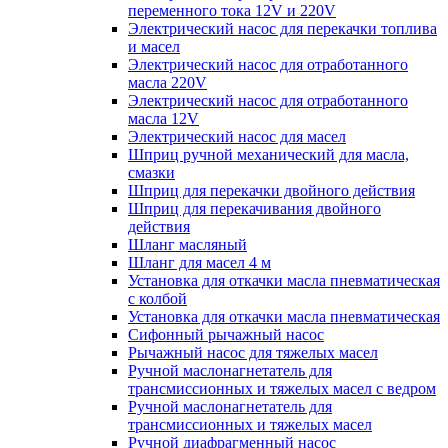
переменного тока 12V и 220V
Электрический насос для перекачки топлива
и масел
Электрический насос для отработанного
масла 220V
Электрический насос для отработанного
масла 12V
Электрический насос для масел
Шприц ручной механический для масла,
смазки
Шприц для перекачки двойного действия
Шприц для перекачивания двойного
действия
Шланг масляный
Шланг для масел 4 м
Установка для откачки масла пневматическая
с колбой
Установка для откачки масла пневматическая
Сифонный рычажный насос
Рычажный насос для тяжелых масел
Ручной маслонагнетатель для
трансмиссионных и тяжелых масел с ведром
Ручной маслонагнетатель для
трансмиссионных и тяжелых масел
Ручной диафрагменный насос