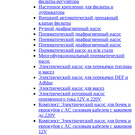
фильтра-регулятора
Настенное крепление для фильтра и
лубрикатора
Внешний автоматический дренажный
клапан фильтра
Ручной диафрагменный насос
Пневматический диафрагменный насос
Пневматический диафрагменный насос
Пневматический диафрагменный насос
Пневматический насос из н/ж стали
Многофункциональный пневматический
насос
Электрический насос для перекачки топлива
и масел
Электрический насос для перекачки DEF и
Adblue
Электрический насос для масел
Электрический роторный насос
переменного тока 12V и 220V
Комплект: Электрический насос для бочек и
еврокубов с AC силовым кабелем с зажимом
до 220V
Комплект: Электрический насос для бочек и
еврокубов с AC силовым кабелем с зажимом
12V