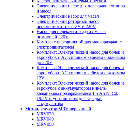
Маслонагнетатель пневматический
Электрический насос для перекачки топлива
и масел
Электрический насос для масел
Электрический роторный насос
переменного тока 12V и 220V
Насос для перекачки жидких масел
помповый 220V
Комплект передвижной для маслораздачи с
электродвигателем
Комплект: Электрический насос для бочек и
еврокубов с AC силовым кабелем с зажимом
до 220V
Комплект: Электрический насос для бочек и
еврокубов с AC силовым кабелем с зажимом
12V
Комплект: Электрический насос для бочек и
еврокубов с аккумулятором никель-
кадмиевым подзаряжаемым 1.5 Ah Ni Cd,
19.2V и устройством для зарядки
аккумулятора
Мотор-редуктор MRV червячный
MRV030
MRV040
MRV050