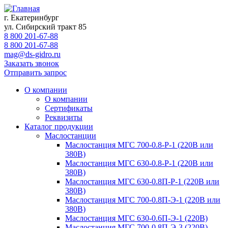
г. Екатеринбург
ул. Сибирский тракт 85
8 800 201-67-88
8 800 201-67-88
mag@ds-gidro.ru
Заказать звонок
Отправить запрос
О компании
О компании
Сертификаты
Реквизиты
Каталог продукции
Маслостанции
Маслостанция МГС 700-0.8-Р-1 (220В или
380В)
Маслостанция МГС 630-0.8-Р-1 (220В или
380В)
Маслостанция МГС 630-0.8П-Р-1 (220В или
380В)
Маслостанция МГС 700-0.8П-Э-1 (220В или
380В)
Маслостанция МГС 630-0.6П-Э-1 (220В)
Маслостанция МГС 700-0.8П-Э-3 (220В)