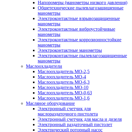
Напоромеры (манометры низкого давления)
Общетехнические пылевлагозащищенные
манометры
Электроконтактные взрывозащищенные
манометры
Электроконтактные виброустойчивые
манометры
Электроконтактные коррозионностойкие
манометры
Электроконтактные манометры
Электроконтактные пылевлагозащищенные
манометры
Маслоохладители
Маслоохладитель MO-2,5
Маслоохладитель MO-4
Маслоохладитель МО-6,3
Маслоохладитель МО-10
Маслоохладитель MO-0,63
Маслоохладитель MO-1,6
Масляное оборудование
Электронный счетчик для
маслораздаточного пистолета
Электронный счетчик для масла и дизеля
Электронный раздаточный пистолет
Электрический роторный насос