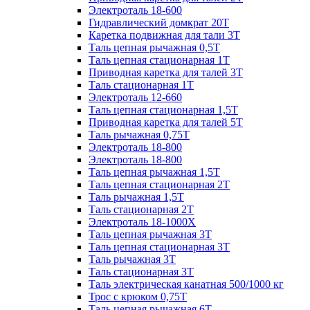
Электроталь 18-600
Гидравлический домкрат 20T
Каретка подвижная для тали 3Т
Таль цепная рычажная 0,5Т
Таль цепная стационарная 1Т
Приводная каретка для талей 3Т
Таль стационарная 1Т
Электроталь 12-660
Таль цепная стационарная 1,5Т
Приводная каретка для талей 5Т
Таль рычажная 0,75Т
Электроталь 18-800
Электроталь 18-800
Таль цепная рычажная 1,5Т
Таль цепная стационарная 2Т
Таль рычажная 1,5Т
Таль стационарная 2Т
Электроталь 18-1000X
Таль цепная рычажная 3Т
Таль цепная стационарная 3Т
Таль рычажная 3Т
Таль стационарная 3Т
Таль электрическая канатная 500/1000 кг
Трос с крюком 0,75Т
Таль цепная рычажная 6Т