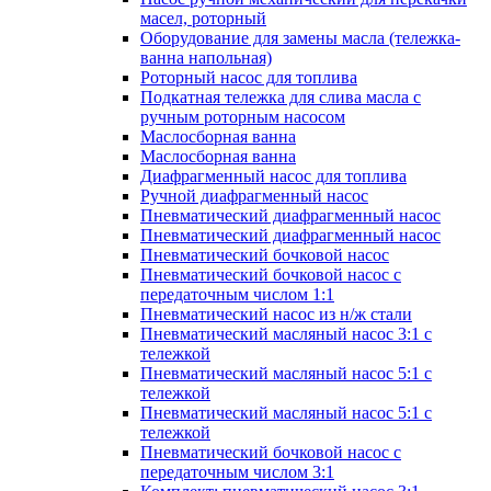
масел, роторный
Оборудование для замены масла (тележка-
ванна напольная)
Роторный насос для топлива
Подкатная тележка для слива масла с
ручным роторным насосом
Маслосборная ванна
Маслосборная ванна
Диафрагменный насос для топлива
Ручной диафрагменный насос
Пневматический диафрагменный насос
Пневматический диафрагменный насос
Пневматический бочковой насос
Пневматический бочковой насос с
передаточным числом 1:1
Пневматический насос из н/ж стали
Пневматический масляный насос 3:1 с
тележкой
Пневматический масляный насос 5:1 с
тележкой
Пневматический масляный насос 5:1 с
тележкой
Пневматический бочковой насос с
передаточным числом 3:1