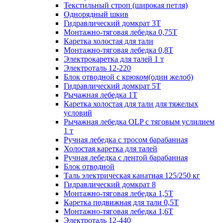
Текстильный строп (широкая петля)
Однорядный шкив
Гидравлический домкрат 3T
Монтажно-тяговая лебедка 0,75Т
Каретка холостая для тали
Монтажно-тяговая лебедка 0,8Т
Электрокаретка для талей 1 т
Электроталь 12-220
Блок отводной с крюком(один желоб)
Гидравлический домкрат 5T
Рычажная лебедка 1Т
Каретка холостая для тали для тяжелых
условий
Рычажная лебедка OLP с тяговым услилием
1 т
Ручная лебедка с тросом барабанная
Холостая каретка для талей
Ручная лебедка с лентой барабанная
Блок отводной
Таль электрическая канатная 125/250 кг
Гидравлический домкрат 8
Монтажно-тяговая лебедка 1,5Т
Каретка подвижная для тали 0,5Т
Монтажно-тяговая лебедка 1,6Т
Электроталь 12-440