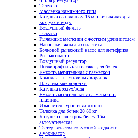
Фильтр-Регулятор
Тележка
Масленка нажимного типа
Катушка со шлангом 15 м пластиковая для
воздуха и воды
Воздушный фильтр
Тележка
Рычажные масленки с жестким удлинителем
Насос рычажный из пластика
Бочковой рычажный насос для антифриза
Рефрактометр
Воздушный регулятор
Низкопрофильная тележка для бочек
Емкость мерительная с разметкой
Комплект пластиковых воронок
Пластиковые воронки
Катушка воздух/вода
Емкость мерительная с разметкой из
пластика
Измеритель уровня жидкости
Тележка для бочек 20-60 кг
Катушка с электрокабелем 15м
автоматическая
Тестер качества тормозной жидкости
Лубрикатор