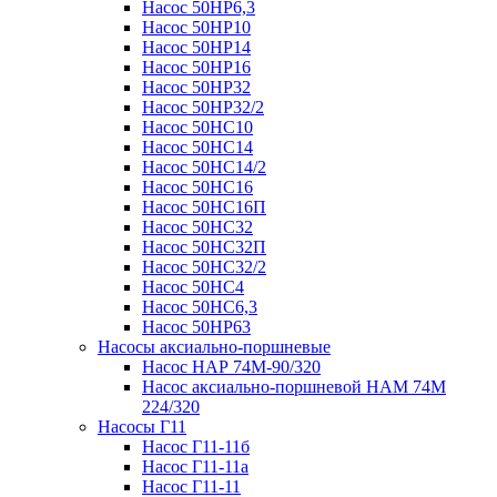
Насос 50НР6,3
Насос 50НР10
Насос 50НР14
Насос 50НР16
Насос 50НР32
Насос 50НР32/2
Насос 50НС10
Насос 50НС14
Насос 50НС14/2
Насос 50НС16
Насос 50НС16П
Насос 50НС32
Насос 50НС32П
Насос 50НС32/2
Насос 50НС4
Насос 50НС6,3
Насос 50НР63
Насосы аксиально-поршневые
Насос НАР 74M-90/320
Насос аксиально-поршневой НАМ 74М
224/320
Насосы Г11
Насос Г11-11б
Насос Г11-11а
Насос Г11-11