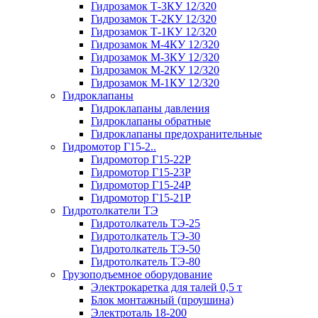
Гидрозамок Т-3КУ 12/320
Гидрозамок Т-2КУ 12/320
Гидрозамок Т-1КУ 12/320
Гидрозамок М-4КУ 12/320
Гидрозамок М-3КУ 12/320
Гидрозамок М-2КУ 12/320
Гидрозамок М-1КУ 12/320
Гидроклапаны
Гидроклапаны давления
Гидроклапаны обратные
Гидроклапаны предохранительные
Гидромотор Г15-2..
Гидромотор Г15-22Р
Гидромотор Г15-23Р
Гидромотор Г15-24Р
Гидромотор Г15-21Р
Гидротолкатели ТЭ
Гидротолкатель ТЭ-25
Гидротолкатель ТЭ-30
Гидротолкатель ТЭ-50
Гидротолкатель ТЭ-80
Грузоподъемное оборудование
Электрокаретка для талей 0,5 т
Блок монтажный (проушина)
Электроталь 18-200