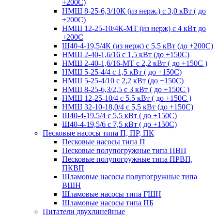
+200С)
НМШ 8-25-6,3/10К (из нерж.) с 3,0 кВт ( до
+200С)
НМШ 12-25-10/4К-МТ (из нерж) с 4 кВт до
+200С
Ш40-4-19,5/4К (из нерж) с 5,5 кВт (до +200С)
НМШ 2-40-1,6/16 с 1,5 кВт (до +150С)
НМШ 2-40-1,6/16-МТ с 2,2 кВт ( до +150С )
НМШ 5-25-4/4 с 1,5 кВт ( до +150С)
НМШ 5-25-4/10 с 2,2 кВт (до +150С)
НМШ 8-25-6,3/2,5 с 3 кВт ( до +150С )
НМШ 12-25-10/4 с 5.5 кВт ( до +150С )
НМШ 32-10-18,0/4 с 5,5 кВт (до +150С)
Ш40-4-19,5/4 с 5,5 кВт ( до +150С)
Ш40-4-19,5/6 с 7,5 кВт ( до +150С)
Песковые насосы типа П, ПР, ПК
Песковые насосы типа П
Песковые полупогружные типа ПВП
Песковые полупогружные типа ПРВП,
ПКВП
Шламовые насосы полупогружные типа
ВШН
Шламовые насосы типа ГШН
Шламовые насосы типа ПБ
Питатели двухлинейные