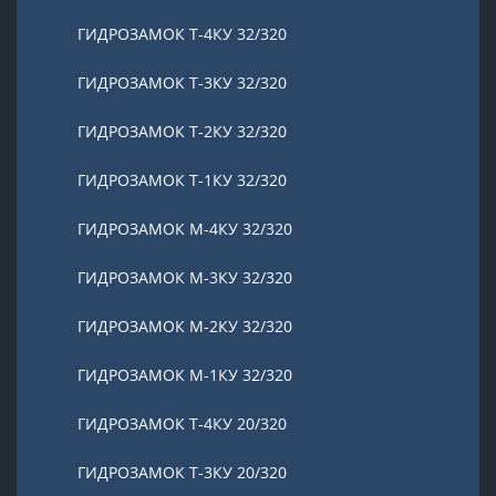
ГИДРОЗАМОК Т-4КУ 32/320
ГИДРОЗАМОК Т-3КУ 32/320
ГИДРОЗАМОК Т-2КУ 32/320
ГИДРОЗАМОК Т-1КУ 32/320
ГИДРОЗАМОК М-4КУ 32/320
ГИДРОЗАМОК М-3КУ 32/320
ГИДРОЗАМОК М-2КУ 32/320
ГИДРОЗАМОК М-1КУ 32/320
ГИДРОЗАМОК Т-4КУ 20/320
ГИДРОЗАМОК Т-3КУ 20/320