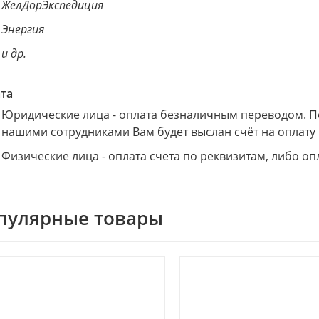
ЖелДорЭкспедиция
Энергия
и др.
та
Юридические лица - оплата безналичным переводом. По
нашими сотрудниками Вам будет выслан счёт на оплату н
Физические лица - оплата счета по реквизитам, либо оп
пулярные товары