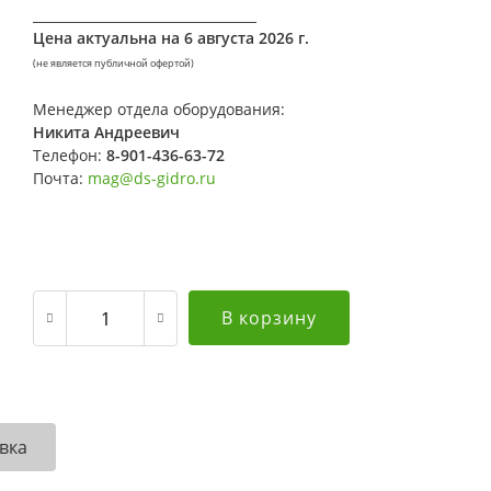
__________________________________
Цена актуальна на
6 августа 2026 г.
(не является публичной офертой)
Менеджер отдела оборудования:
Никита Андреевич
Телефон:
8-901-436-63-72
Почта:
mag@ds-gidro.ru
В корзину
вка