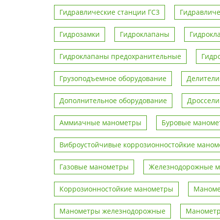
Гидравлические станции ГС3
Гидравличе
Гидрозамки
Гидроклапаны
Гидрокл
Гидроклапаны предохранительные
Гидро
Грузоподъемное оборудование
Делители
Дополнительное оборудование
Дроссели
Аммиачные манометры
Буровые маноме
Виброустойчивые коррозионностойкие мано
Газовые манометры
Железнодорожные 
Коррозионностойкие манометры
Маноме
Манометры железнодорожные
Манометр