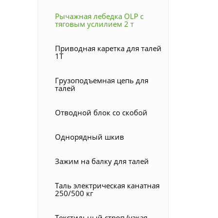
Рычажная лебедка OLP с
тяговым услилием 2 т
Приводная каретка для талей
1Т
Грузоподъемная цепь для
талей
Отводной блок со скобой
Однорядный шкив
Зажим на балку для талей
Таль электрическая канатная
250/500 кг
Текстильный строп (узкая