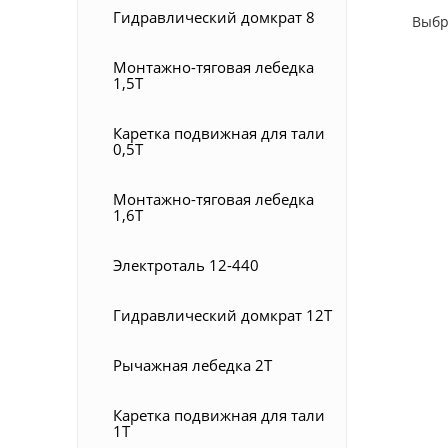
Гидравлический домкрат 8
Выбр
Монтажно-тяговая лебедка
1,5Т
Каретка подвижная для тали
0,5Т
Монтажно-тяговая лебедка
1,6Т
Электроталь 12-440
Гидравлический домкрат 12Т
Рычажная лебедка 2Т
Каретка подвижная для тали
1Т