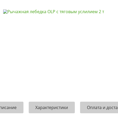
писание
Характеристики
Оплата и доста