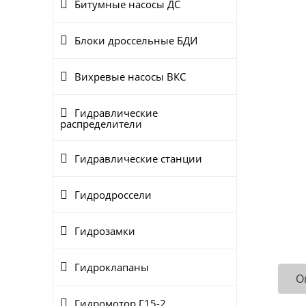
Битумные насосы ДС
Блоки дроссельные БДИ
Вихревые насосы ВКС
Гидравлические
распределители
Гидравлические станции
Гидродроссели
Гидрозамки
Гидроклапаны
О
Гидромотор Г15-2..