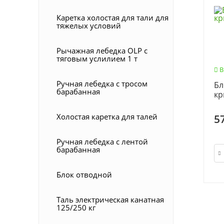
Каретка холостая для тали для
тяжелых условий
Рычажная лебедка OLP с
тяговым услилием 1 т
В
Ручная лебедка с тросом
Бл
барабанная
кр
Холостая каретка для талей
5
Ручная лебедка с лентой
барабанная
Блок отводной
Таль электрическая канатная
125/250 кг