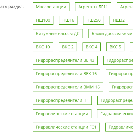
ать раздел:
Маслостанции
Агрегаты БГ11
Агре
НШ100
НШ16
НШ250
НШ32
Битумные насосы ДС
Блоки дроссельные
ВКС 10
ВКС 2
ВКС 4
ВКС 5
Гидрораспределители ВЕ 43
Гидрораспре
Гидрораспределители ВЕХ 16
Гидрорасп
Гидрораспределители ВММ 16
Гидрорас
Гидрораспределители ПГ
Гидрораспреде
Гидравлические станции
Гидравлические
Гидравлические станции ГС1
Гидравличе