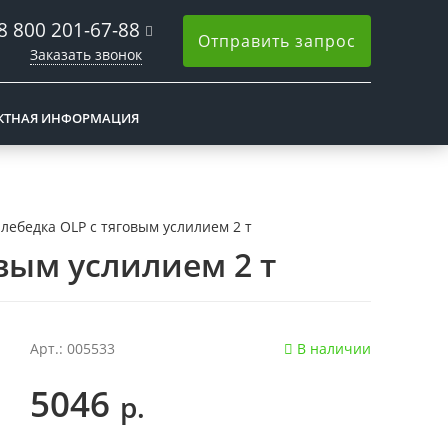
8 800 201-67-88
Отправить запрос
Заказать звонок
КТНАЯ ИНФОРМАЦИЯ
лебедка OLP с тяговым услилием 2 т
вым услилием 2 т
Арт.: 005533
В наличии
5046
р.