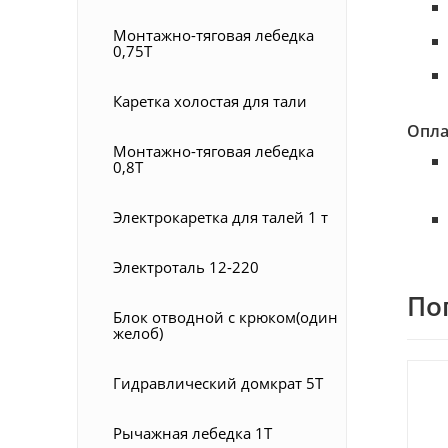
Монтажно-тяговая лебедка
0,75Т
Каретка холостая для тали
Опла
Монтажно-тяговая лебедка
0,8Т
Электрокаретка для талей 1 т
Электроталь 12-220
По
Блок отводной с крюком(один
желоб)
Гидравлический домкрат 5T
Рычажная лебедка 1Т