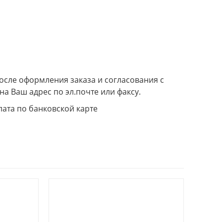
сле оформления заказа и согласования с
а Ваш адрес по эл.почте или факсу.
лата по банковской карте