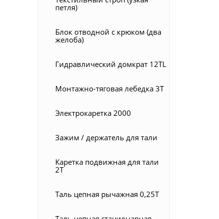
петля)
Блок отводной с крюком (два
желоба)
Гидравлический домкрат 12TL
Монтажно-тяговая лебедка 3Т
Электрокаретка 2000
Зажим / держатель для тали
Каретка подвижная для тали
2Т
Таль цепная рычажная 0,25Т
Таль цепная стационарная