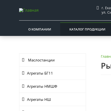
г. Ек
ул. С
О КОМПАНИИ
КАТАЛОГ ПРОДУКЦИИ
Главн
Маслостанции
Ры
Агрегаты БГ11
Агрегаты НМШФ
Агрегаты НШ