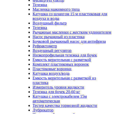
Фильтр-Регулятор
Тележка
Масленка нажимного типа
Катушка со шлангом 15 м пластиковая для
воздуха и воды
Воздушный фильтр
Тележка
Рычажные масленки с жестким удлинителем
Насос рычажный из пластика
Бочковой рычажный насос для антифриза
Рефрактометр
Воздушный регулятор
Низкопрофильная тележка для бочек
Емкость мерительная с разметкой
Комплект пластиковых воронок
Пластиковые воронки
Катушка воздух/вода
Емкость мерительная с разметкой из
пластика
Измеритель уровня жидкости
Тележка для бочек 20-60 кг
Катушка с электрокабелем 15м
автоматическая
Тестер качества тормозной жидкости
Лубрикатор