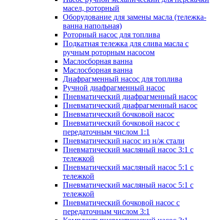
масел, роторный
Оборудование для замены масла (тележка-
ванна напольная)
Роторный насос для топлива
Подкатная тележка для слива масла с
ручным роторным насосом
Маслосборная ванна
Маслосборная ванна
Диафрагменный насос для топлива
Ручной диафрагменный насос
Пневматический диафрагменный насос
Пневматический диафрагменный насос
Пневматический бочковой насос
Пневматический бочковой насос с
передаточным числом 1:1
Пневматический насос из н/ж стали
Пневматический масляный насос 3:1 с
тележкой
Пневматический масляный насос 5:1 с
тележкой
Пневматический масляный насос 5:1 с
тележкой
Пневматический бочковой насос с
передаточным числом 3:1