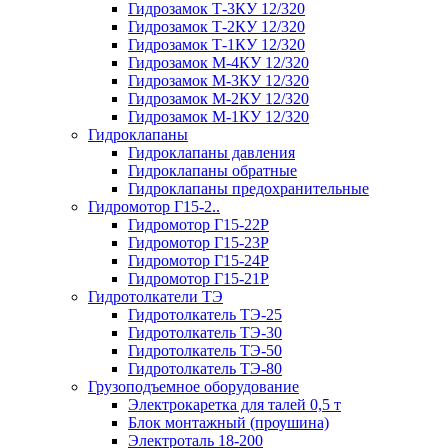
Гидрозамок Т-3КУ 12/320
Гидрозамок Т-2КУ 12/320
Гидрозамок Т-1КУ 12/320
Гидрозамок М-4КУ 12/320
Гидрозамок М-3КУ 12/320
Гидрозамок М-2КУ 12/320
Гидрозамок М-1КУ 12/320
Гидроклапаны
Гидроклапаны давления
Гидроклапаны обратные
Гидроклапаны предохранительные
Гидромотор Г15-2..
Гидромотор Г15-22Р
Гидромотор Г15-23Р
Гидромотор Г15-24Р
Гидромотор Г15-21Р
Гидротолкатели ТЭ
Гидротолкатель ТЭ-25
Гидротолкатель ТЭ-30
Гидротолкатель ТЭ-50
Гидротолкатель ТЭ-80
Грузоподъемное оборудование
Электрокаретка для талей 0,5 т
Блок монтажный (проушина)
Электроталь 18-200