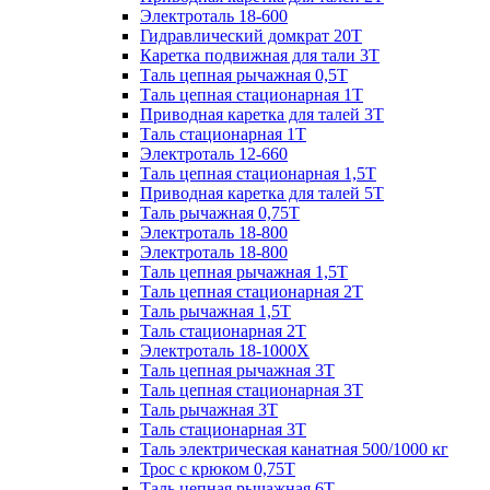
Электроталь 18-600
Гидравлический домкрат 20T
Каретка подвижная для тали 3Т
Таль цепная рычажная 0,5Т
Таль цепная стационарная 1Т
Приводная каретка для талей 3Т
Таль стационарная 1Т
Электроталь 12-660
Таль цепная стационарная 1,5Т
Приводная каретка для талей 5Т
Таль рычажная 0,75Т
Электроталь 18-800
Электроталь 18-800
Таль цепная рычажная 1,5Т
Таль цепная стационарная 2Т
Таль рычажная 1,5Т
Таль стационарная 2Т
Электроталь 18-1000X
Таль цепная рычажная 3Т
Таль цепная стационарная 3Т
Таль рычажная 3Т
Таль стационарная 3Т
Таль электрическая канатная 500/1000 кг
Трос с крюком 0,75Т
Таль цепная рычажная 6Т