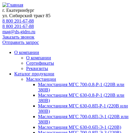
г. Екатеринбург
ул. Сибирский тракт 85
8 800 201-67-88
8 800 201-67-88
mag@ds-gidro.ru
Заказать звонок
Отправить запрос
О компании
О компании
Сертификаты
Реквизиты
Каталог продукции
Маслостанции
Маслостанция МГС 700-0.8-Р-1 (220В или
380В)
Маслостанция МГС 630-0.8-Р-1 (220В или
380В)
Маслостанция МГС 630-0.8П-Р-1 (220В или
380В)
Маслостанция МГС 700-0.8П-Э-1 (220В или
380В)
Маслостанция МГС 630-0.6П-Э-1 (220В)
Маслостанция МГС 700-0.8П-Э-3 (220В)