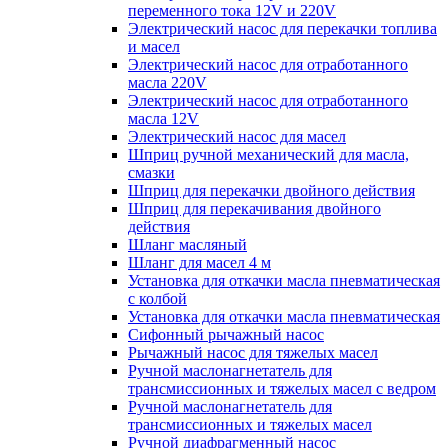
переменного тока 12V и 220V
Электрический насос для перекачки топлива
и масел
Электрический насос для отработанного
масла 220V
Электрический насос для отработанного
масла 12V
Электрический насос для масел
Шприц ручной механический для масла,
смазки
Шприц для перекачки двойного действия
Шприц для перекачивания двойного
действия
Шланг масляный
Шланг для масел 4 м
Установка для откачки масла пневматическая
с колбой
Установка для откачки масла пневматическая
Сифонный рычажный насос
Рычажный насос для тяжелых масел
Ручной маслонагнетатель для
трансмиссионных и тяжелых масел с ведром
Ручной маслонагнетатель для
трансмиссионных и тяжелых масел
Ручной диафрагменный насос