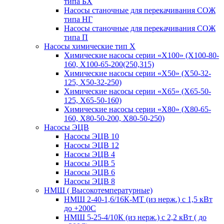
типа БХ
Насосы станочные для перекачивания СОЖ
типа НГ
Насосы станочные для перекачивания СОЖ
типа П
Насосы химические тип Х
Химические насосы серии «Х100» (Х100-80-
160, Х100-65-200(250,315)
Химические насосы серии «Х50» (Х50-32-
125, Х50-32-250)
Химические насосы серии «Х65» (Х65-50-
125, Х65-50-160)
Химические насосы серии «Х80» (Х80-65-
160, Х80-50-200, Х80-50-250)
Насосы ЭЦВ
Насосы ЭЦВ 10
Насосы ЭЦВ 12
Насосы ЭЦВ 4
Насосы ЭЦВ 5
Насосы ЭЦВ 6
Насосы ЭЦВ 8
НМШ ( Высокотемпературные)
НМШ 2-40-1,6/16К-МТ (из нерж.) с 1,5 кВт
до +200С
НМШ 5-25-4/10К (из нерж.) с 2,2 кВт ( до