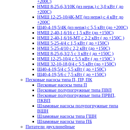
+200С)
НМШ 8-25-6,3/10К (из нерж.) с 3,0 кВт ( до
+200С)
НМШ 12-25-10/4К-МТ (из нерж) с 4 кВт до
+200С
Ш40-4-19,5/4К (из нерж) с 5,5 кВт (до +200С)
НМШ 2-40-1,6/16 с 1,5 кВт (до +150С)
НМШ 2-40-1,6/16-МТ с 2,2 кВт ( до +150С )
НМШ 5-25-4/4 с 1,5 кВт ( до +150С)
НМШ 5-25-4/10 с 2,2 кВт (до +150С)
НМШ 8-25-6,3/2,5 с 3 кВт ( до +150С )
НМШ 12-25-10/4 с 5.5 кВт ( до +150С )
НМШ 32-10-18,0/4 с 5,5 кВт (до +150С)
Ш40-4-19,5/4 с 5,5 кВт ( до +150С)
Ш40-4-19,5/6 с 7,5 кВт ( до +150С)
Песковые насосы типа П, ПР, ПК
Песковые насосы типа П
Песковые полупогружные типа ПВП
Песковые полупогружные типа ПРВП,
ПКВП
Шламовые насосы полупогружные типа
ВШН
Шламовые насосы типа ГШН
Шламовые насосы типа ПБ
Питатели двухлинейные