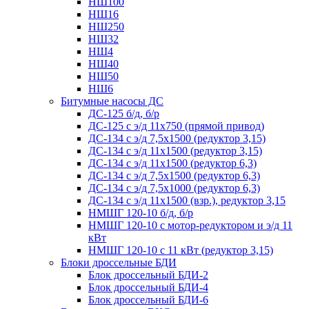
НШ100
НШ16
НШ250
НШ32
НШ4
НШ40
НШ50
НШ6
Битумные насосы ДС
ДС-125 б/д, б/р
ДС-125 с э/д 11х750 (прямой привод)
ДС-134 с э/д 7,5х1500 (редуктор 3,15)
ДС-134 с э/д 11х1500 (редуктор 3,15)
ДС-134 с э/д 11х1500 (редуктор 6,3)
ДС-134 с э/д 7,5х1500 (редуктор 6,3)
ДС-134 с э/д 7,5х1000 (редуктор 6,3)
ДС-134 с э/д 11х1500 (взр.), редуктор 3,15
НМШГ 120-10 б/д, б/р
НМШГ 120-10 с мотор-редуктором и э/д 11
кВт
НМШГ 120-10 с 11 кВт (редуктор 3,15)
Блоки дроссельные БДИ
Блок дроссельный БДИ-2
Блок дроссельный БДИ-4
Блок дроссельный БДИ-6