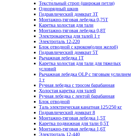
Текстильный строп (широкая петля)
Однорядный шкив
Гидравлический домкрат 3T
Монтажно-тяговая лебедка 0,75Т
Каретка холостая для тали
Монтажно-тяговая лебедка 0,8Т
Электрокаретка для талей 1 т
Электроталь 12-220
Блок отводной с крюком(один желоб)
Гидравлический домкрат 5T
Рычажная лебедка 1Т
Каретка холостая для тали для тяжелых
условий
Рычажная лебедка OLP с тяговым услилием
1 т
Ручная лебедка с тросом барабанная
Холостая каретка для талей
Ручная лебедка с лентой барабанная
Блок отводной
Таль электрическая канатная 125/250 кг
Гидравлический домкрат 8
Монтажно-тяговая лебедка 1,5Т
Каретка подвижная для тали 0,5Т
Монтажно-тяговая лебедка 1,6Т
Электроталь 12-440