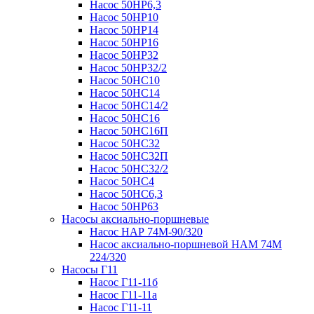
Насос 50НР6,3
Насос 50НР10
Насос 50НР14
Насос 50НР16
Насос 50НР32
Насос 50НР32/2
Насос 50НС10
Насос 50НС14
Насос 50НС14/2
Насос 50НС16
Насос 50НС16П
Насос 50НС32
Насос 50НС32П
Насос 50НС32/2
Насос 50НС4
Насос 50НС6,3
Насос 50НР63
Насосы аксиально-поршневые
Насос НАР 74M-90/320
Насос аксиально-поршневой НАМ 74М
224/320
Насосы Г11
Насос Г11-11б
Насос Г11-11а
Насос Г11-11