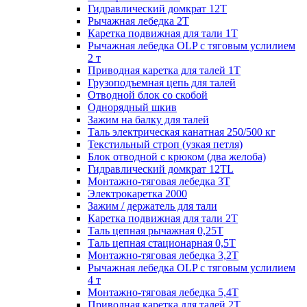
Гидравлический домкрат 12Т
Рычажная лебедка 2Т
Каретка подвижная для тали 1Т
Рычажная лебедка OLP с тяговым услилием
2 т
Приводная каретка для талей 1Т
Грузоподъемная цепь для талей
Отводной блок со скобой
Однорядный шкив
Зажим на балку для талей
Таль электрическая канатная 250/500 кг
Текстильный строп (узкая петля)
Блок отводной с крюком (два желоба)
Гидравлический домкрат 12TL
Монтажно-тяговая лебедка 3Т
Электрокаретка 2000
Зажим / держатель для тали
Каретка подвижная для тали 2Т
Таль цепная рычажная 0,25Т
Таль цепная стационарная 0,5Т
Монтажно-тяговая лебедка 3,2Т
Рычажная лебедка OLP с тяговым услилием
4 т
Монтажно-тяговая лебедка 5,4Т
Приводная каретка для талей 2Т