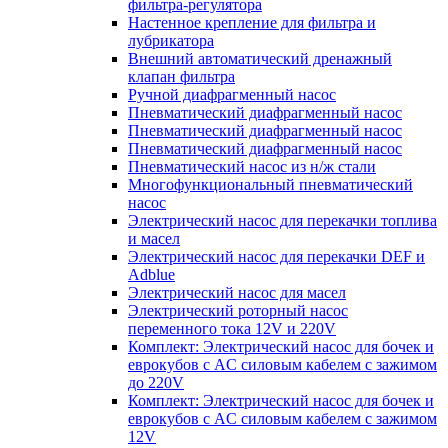
фильтра-регулятора
Настенное крепление для фильтра и
лубрикатора
Внешний автоматический дренажный
клапан фильтра
Ручной диафрагменный насос
Пневматический диафрагменный насос
Пневматический диафрагменный насос
Пневматический диафрагменный насос
Пневматический насос из н/ж стали
Многофункциональный пневматический
насос
Электрический насос для перекачки топлива
и масел
Электрический насос для перекачки DEF и
Adblue
Электрический насос для масел
Электрический роторный насос
переменного тока 12V и 220V
Комплект: Электрический насос для бочек и
еврокубов с AC силовым кабелем с зажимом
до 220V
Комплект: Электрический насос для бочек и
еврокубов с AC силовым кабелем с зажимом
12V