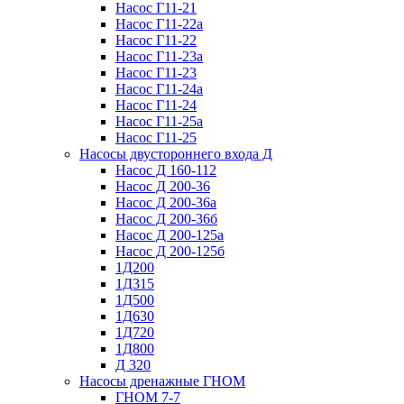
Насос Г11-21
Насос Г11-22а
Насос Г11-22
Насос Г11-23а
Насос Г11-23
Насос Г11-24а
Насос Г11-24
Насос Г11-25а
Насос Г11-25
Насосы двустороннего входа Д
Насос Д 160-112
Насос Д 200-36
Насос Д 200-36а
Насос Д 200-36б
Насос Д 200-125а
Насос Д 200-125б
1Д200
1Д315
1Д500
1Д630
1Д720
1Д800
Д 320
Насосы дренажные ГНОМ
ГНОМ 7-7