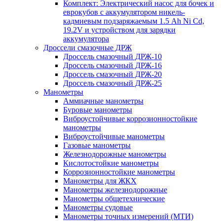
Комплект: Электрический насос для бочек и
еврокубов с аккумулятором никель-
кадмиевым подзаряжаемым 1.5 Ah Ni Cd,
19.2V и устройством для зарядки
аккумулятора
Дроссели смазочные ДРЖ
Дроссель смазочный ДРЖ-10
Дроссель смазочный ДРЖ-16
Дроссель смазочный ДРЖ-20
Дроссель смазочный ДРЖ-25
Манометры
Аммиачные манометры
Буровые манометры
Виброустойчивые коррозионностойкие
манометры
Виброустойчивые манометры
Газовые манометры
Железнодорожные манометры
Кислотостойкие манометры
Коррозионностойкие манометры
Манометры для ЖКХ
Манометры железнодорожные
Манометры общетехнические
Манометры судовые
Манометры точных измерений (МТИ)