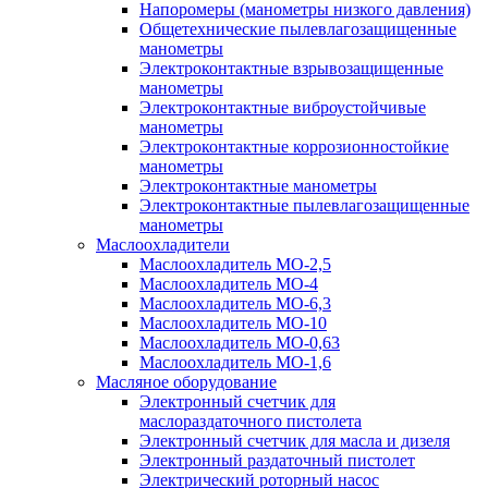
Напоромеры (манометры низкого давления)
Общетехнические пылевлагозащищенные
манометры
Электроконтактные взрывозащищенные
манометры
Электроконтактные виброустойчивые
манометры
Электроконтактные коррозионностойкие
манометры
Электроконтактные манометры
Электроконтактные пылевлагозащищенные
манометры
Маслоохладители
Маслоохладитель MO-2,5
Маслоохладитель MO-4
Маслоохладитель МО-6,3
Маслоохладитель МО-10
Маслоохладитель MO-0,63
Маслоохладитель MO-1,6
Масляное оборудование
Электронный счетчик для
маслораздаточного пистолета
Электронный счетчик для масла и дизеля
Электронный раздаточный пистолет
Электрический роторный насос