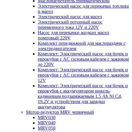
Маслонагнетатель пневматический
Электрический насос для перекачки топлива
и масел
Электрический насос для масел
Электрический роторный насос
переменного тока 12V и 220V
Насос для перекачки жидких масел
помповый 220V
Комплект передвижной для маслораздачи с
электродвигателем
Комплект: Электрический насос для бочек и
еврокубов с AC силовым кабелем с зажимом
до 220V
Комплект: Электрический насос для бочек и
еврокубов с AC силовым кабелем с зажимом
12V
Комплект: Электрический насос для бочек и
еврокубов с аккумулятором никель-
кадмиевым подзаряжаемым 1.5 Ah Ni Cd,
19.2V и устройством для зарядки
аккумулятора
Мотор-редуктор MRV червячный
MRV030
MRV040
MRV050