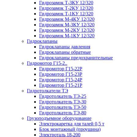
Гидрозамок Т-3КУ 12/320
Гидрозамок Т-2КУ 12/320
Гидрозамок Т-1КУ 12/320
Гидрозамок М-4КУ 12/320
Гидрозамок М-3КУ 12/320
Гидрозамок М-2КУ 12/320
Гидрозамок М-1КУ 12/320
Гидроклапаны
Гидроклапаны давления
Гидроклапаны обратные
Гидроклапаны предохранительные
Гидромотор Г15-2..
Гидромотор Г15-22Р
Гидромотор Г15-23Р
Гидромотор Г15-24Р
Гидромотор Г15-21Р
Гидротолкатели ТЭ
Гидротолкатель ТЭ-25
Гидротолкатель ТЭ-30
Гидротолкатель ТЭ-50
Гидротолкатель ТЭ-80
Грузоподъемное оборудование
Электрокаретка для талей 0,5 т
Блок монтажный (проушина)
Электроталь 18-200