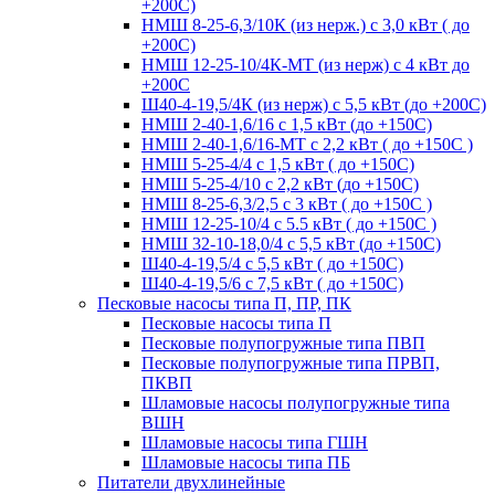
+200С)
НМШ 8-25-6,3/10К (из нерж.) с 3,0 кВт ( до
+200С)
НМШ 12-25-10/4К-МТ (из нерж) с 4 кВт до
+200С
Ш40-4-19,5/4К (из нерж) с 5,5 кВт (до +200С)
НМШ 2-40-1,6/16 с 1,5 кВт (до +150С)
НМШ 2-40-1,6/16-МТ с 2,2 кВт ( до +150С )
НМШ 5-25-4/4 с 1,5 кВт ( до +150С)
НМШ 5-25-4/10 с 2,2 кВт (до +150С)
НМШ 8-25-6,3/2,5 с 3 кВт ( до +150С )
НМШ 12-25-10/4 с 5.5 кВт ( до +150С )
НМШ 32-10-18,0/4 с 5,5 кВт (до +150С)
Ш40-4-19,5/4 с 5,5 кВт ( до +150С)
Ш40-4-19,5/6 с 7,5 кВт ( до +150С)
Песковые насосы типа П, ПР, ПК
Песковые насосы типа П
Песковые полупогружные типа ПВП
Песковые полупогружные типа ПРВП,
ПКВП
Шламовые насосы полупогружные типа
ВШН
Шламовые насосы типа ГШН
Шламовые насосы типа ПБ
Питатели двухлинейные