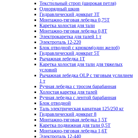
Текстильный строп (широкая петля)
Однорядный шкив
Гидравлический домкрат 3T
Монтажно-тяговая лебедка 0,75Т
Каретка холостая для тали
Монтажно-тяговая лебедка 0,8Т
Электрокаретка для талей 1 т
Электроталь 12-220
Блок отводной с крюком(один желоб)
Гидравлический домкрат 5T
Рычажная лебедка 1Т
Каретка холостая для тали для тяжелых
условий
Рычажная лебедка OLP с тяговым услилием
1 т
Ручная лебедка с тросом барабанная
Холостая каретка для талей
Ручная лебедка с лентой барабанная
Блок отводной
Таль электрическая канатная 125/250 кг
Гидравлический домкрат 8
Монтажно-тяговая лебедка 1,5Т
Каретка подвижная для тали 0,5Т
Монтажно-тяговая лебедка 1,6Т
Электроталь 12-440