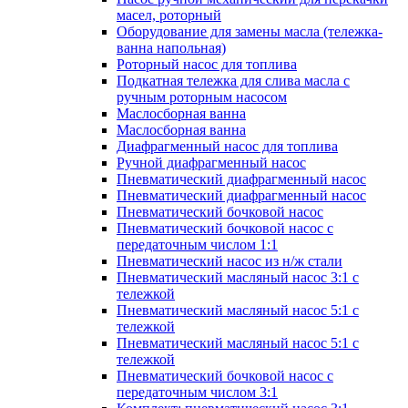
масел, роторный
Оборудование для замены масла (тележка-
ванна напольная)
Роторный насос для топлива
Подкатная тележка для слива масла с
ручным роторным насосом
Маслосборная ванна
Маслосборная ванна
Диафрагменный насос для топлива
Ручной диафрагменный насос
Пневматический диафрагменный насос
Пневматический диафрагменный насос
Пневматический бочковой насос
Пневматический бочковой насос с
передаточным числом 1:1
Пневматический насос из н/ж стали
Пневматический масляный насос 3:1 с
тележкой
Пневматический масляный насос 5:1 с
тележкой
Пневматический масляный насос 5:1 с
тележкой
Пневматический бочковой насос с
передаточным числом 3:1