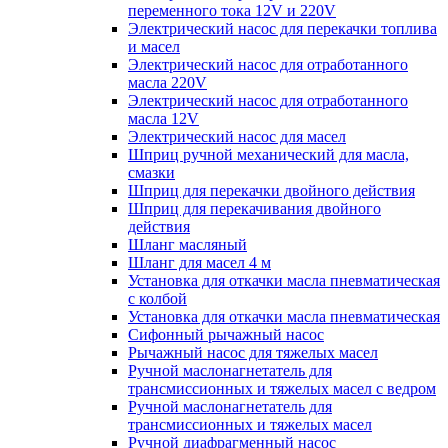
переменного тока 12V и 220V
Электрический насос для перекачки топлива
и масел
Электрический насос для отработанного
масла 220V
Электрический насос для отработанного
масла 12V
Электрический насос для масел
Шприц ручной механический для масла,
смазки
Шприц для перекачки двойного действия
Шприц для перекачивания двойного
действия
Шланг масляный
Шланг для масел 4 м
Установка для откачки масла пневматическая
с колбой
Установка для откачки масла пневматическая
Сифонный рычажный насос
Рычажный насос для тяжелых масел
Ручной маслонагнетатель для
трансмиссионных и тяжелых масел с ведром
Ручной маслонагнетатель для
трансмиссионных и тяжелых масел
Ручной диафрагменный насос