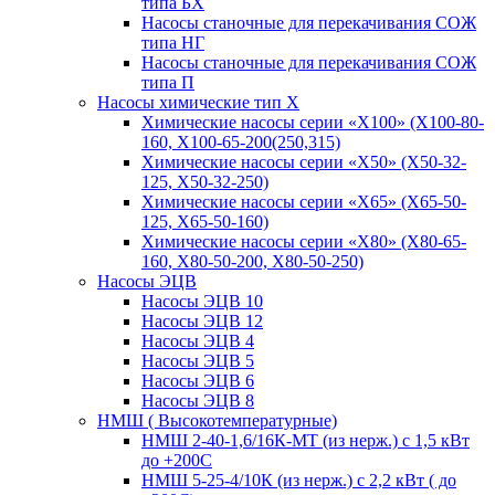
типа БХ
Насосы станочные для перекачивания СОЖ
типа НГ
Насосы станочные для перекачивания СОЖ
типа П
Насосы химические тип Х
Химические насосы серии «Х100» (Х100-80-
160, Х100-65-200(250,315)
Химические насосы серии «Х50» (Х50-32-
125, Х50-32-250)
Химические насосы серии «Х65» (Х65-50-
125, Х65-50-160)
Химические насосы серии «Х80» (Х80-65-
160, Х80-50-200, Х80-50-250)
Насосы ЭЦВ
Насосы ЭЦВ 10
Насосы ЭЦВ 12
Насосы ЭЦВ 4
Насосы ЭЦВ 5
Насосы ЭЦВ 6
Насосы ЭЦВ 8
НМШ ( Высокотемпературные)
НМШ 2-40-1,6/16К-МТ (из нерж.) с 1,5 кВт
до +200С
НМШ 5-25-4/10К (из нерж.) с 2,2 кВт ( до