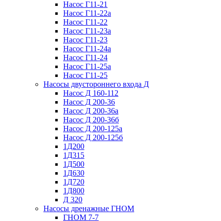
Насос Г11-21
Насос Г11-22а
Насос Г11-22
Насос Г11-23а
Насос Г11-23
Насос Г11-24а
Насос Г11-24
Насос Г11-25а
Насос Г11-25
Насосы двустороннего входа Д
Насос Д 160-112
Насос Д 200-36
Насос Д 200-36а
Насос Д 200-36б
Насос Д 200-125а
Насос Д 200-125б
1Д200
1Д315
1Д500
1Д630
1Д720
1Д800
Д 320
Насосы дренажные ГНОМ
ГНОМ 7-7