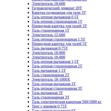
Электроталь 18-600
Гидравлический домкрат 20T
Каретка подвижная для тали 3Т
Таль цепная рычажная 0,5Т
Таль цепная стационарная 1Т
Приводная каретка для талей 3Т
Таль стационарная 1Т
Электроталь 12-660
Таль цепная стационарная 1,5Т
Приводная каретка для талей 5Т
Таль рычажная 0,75Т
Электроталь 18-800
Электроталь 18-800
Таль цепная рычажная 1,5Т
Таль цепная стационарная 2Т
Таль рычажная 1,5Т
Таль стационарная 2Т
Электроталь 18-1000X
Таль цепная рычажная 3Т
Таль цепная стационарная 3Т
Таль рычажная 3Т
Таль стационарная 3Т
Таль электрическая канатная 500/1000 кг
Трос с крюком 0,75Т
Таль цепная рычажная 6Т