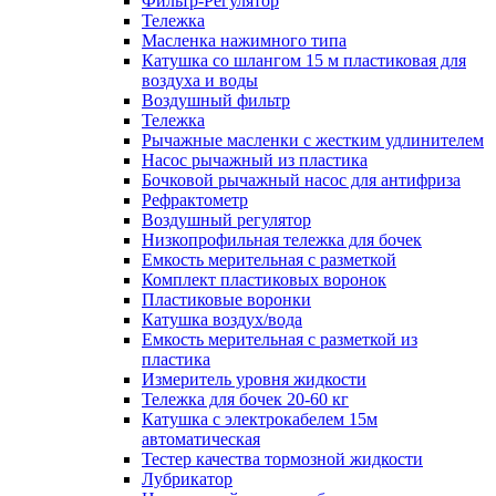
Фильтр-Регулятор
Тележка
Масленка нажимного типа
Катушка со шлангом 15 м пластиковая для
воздуха и воды
Воздушный фильтр
Тележка
Рычажные масленки с жестким удлинителем
Насос рычажный из пластика
Бочковой рычажный насос для антифриза
Рефрактометр
Воздушный регулятор
Низкопрофильная тележка для бочек
Емкость мерительная с разметкой
Комплект пластиковых воронок
Пластиковые воронки
Катушка воздух/вода
Емкость мерительная с разметкой из
пластика
Измеритель уровня жидкости
Тележка для бочек 20-60 кг
Катушка с электрокабелем 15м
автоматическая
Тестер качества тормозной жидкости
Лубрикатор