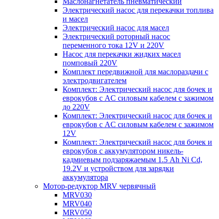
Маслонагнетатель пневматический
Электрический насос для перекачки топлива
и масел
Электрический насос для масел
Электрический роторный насос
переменного тока 12V и 220V
Насос для перекачки жидких масел
помповый 220V
Комплект передвижной для маслораздачи с
электродвигателем
Комплект: Электрический насос для бочек и
еврокубов с AC силовым кабелем с зажимом
до 220V
Комплект: Электрический насос для бочек и
еврокубов с AC силовым кабелем с зажимом
12V
Комплект: Электрический насос для бочек и
еврокубов с аккумулятором никель-
кадмиевым подзаряжаемым 1.5 Ah Ni Cd,
19.2V и устройством для зарядки
аккумулятора
Мотор-редуктор MRV червячный
MRV030
MRV040
MRV050