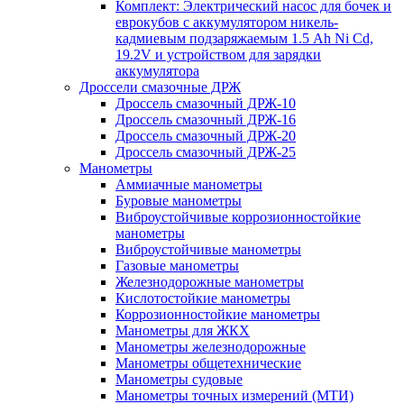
Комплект: Электрический насос для бочек и
еврокубов с аккумулятором никель-
кадмиевым подзаряжаемым 1.5 Ah Ni Cd,
19.2V и устройством для зарядки
аккумулятора
Дроссели смазочные ДРЖ
Дроссель смазочный ДРЖ-10
Дроссель смазочный ДРЖ-16
Дроссель смазочный ДРЖ-20
Дроссель смазочный ДРЖ-25
Манометры
Аммиачные манометры
Буровые манометры
Виброустойчивые коррозионностойкие
манометры
Виброустойчивые манометры
Газовые манометры
Железнодорожные манометры
Кислотостойкие манометры
Коррозионностойкие манометры
Манометры для ЖКХ
Манометры железнодорожные
Манометры общетехнические
Манометры судовые
Манометры точных измерений (МТИ)