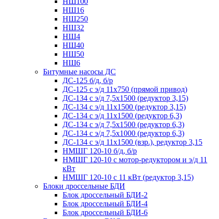
НШ100
НШ16
НШ250
НШ32
НШ4
НШ40
НШ50
НШ6
Битумные насосы ДС
ДС-125 б/д, б/р
ДС-125 с э/д 11х750 (прямой привод)
ДС-134 с э/д 7,5х1500 (редуктор 3,15)
ДС-134 с э/д 11х1500 (редуктор 3,15)
ДС-134 с э/д 11х1500 (редуктор 6,3)
ДС-134 с э/д 7,5х1500 (редуктор 6,3)
ДС-134 с э/д 7,5х1000 (редуктор 6,3)
ДС-134 с э/д 11х1500 (взр.), редуктор 3,15
НМШГ 120-10 б/д, б/р
НМШГ 120-10 с мотор-редуктором и э/д 11
кВт
НМШГ 120-10 с 11 кВт (редуктор 3,15)
Блоки дроссельные БДИ
Блок дроссельный БДИ-2
Блок дроссельный БДИ-4
Блок дроссельный БДИ-6