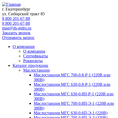
г. Екатеринбург
ул. Сибирский тракт 85
8 800 201-67-88
8 800 201-67-88
mag@ds-gidro.ru
Заказать звонок
Отправить запрос
О компании
О компании
Сертификаты
Реквизиты
Каталог продукции
Маслостанции
Маслостанция МГС 700-0.8-Р-1 (220В или
380В)
Маслостанция МГС 630-0.8-Р-1 (220В или
380В)
Маслостанция МГС 630-0.8П-Р-1 (220В или
380В)
Маслостанция МГС 700-0.8П-Э-1 (220В или
380В)
Маслостанция МГС 630-0.6П-Э-1 (220В)
Маслостанция МГС 700-0.8П-Э-3 (220В)