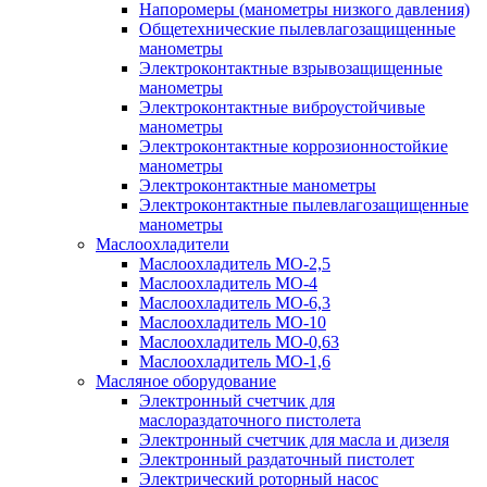
Напоромеры (манометры низкого давления)
Общетехнические пылевлагозащищенные
манометры
Электроконтактные взрывозащищенные
манометры
Электроконтактные виброустойчивые
манометры
Электроконтактные коррозионностойкие
манометры
Электроконтактные манометры
Электроконтактные пылевлагозащищенные
манометры
Маслоохладители
Маслоохладитель MO-2,5
Маслоохладитель MO-4
Маслоохладитель МО-6,3
Маслоохладитель МО-10
Маслоохладитель MO-0,63
Маслоохладитель MO-1,6
Масляное оборудование
Электронный счетчик для
маслораздаточного пистолета
Электронный счетчик для масла и дизеля
Электронный раздаточный пистолет
Электрический роторный насос