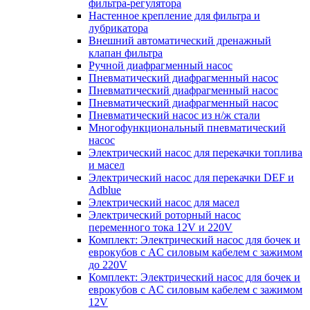
фильтра-регулятора
Настенное крепление для фильтра и
лубрикатора
Внешний автоматический дренажный
клапан фильтра
Ручной диафрагменный насос
Пневматический диафрагменный насос
Пневматический диафрагменный насос
Пневматический диафрагменный насос
Пневматический насос из н/ж стали
Многофункциональный пневматический
насос
Электрический насос для перекачки топлива
и масел
Электрический насос для перекачки DEF и
Adblue
Электрический насос для масел
Электрический роторный насос
переменного тока 12V и 220V
Комплект: Электрический насос для бочек и
еврокубов с AC силовым кабелем с зажимом
до 220V
Комплект: Электрический насос для бочек и
еврокубов с AC силовым кабелем с зажимом
12V