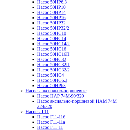
Насос 50НР6,3
Насос 50НР10
Насос 50НР14
Насос 50НР16
Насос 50НР32
Насос 50НР32/2
Насос 50НС10
Насос 50НС14
Насос 50НС14/2
Насос 50НС16
Насос 50НС16П
Насос 50НС32
Насос 50НС32П
Насос 50НС32/2
Насос 50НС4
Насос 50НС6,3
Насос 50НР63
Насосы аксиально-поршневые
Насос НАР 74M-90/320
Насос аксиально-поршневой НАМ 74М
224/320
Насосы Г11
Насос Г11-11б
Насос Г11-11а
Насос Г11-11