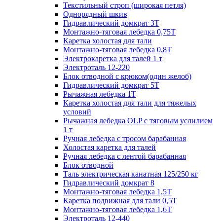
Текстильный строп (широкая петля)
Однорядный шкив
Гидравлический домкрат 3T
Монтажно-тяговая лебедка 0,75Т
Каретка холостая для тали
Монтажно-тяговая лебедка 0,8Т
Электрокаретка для талей 1 т
Электроталь 12-220
Блок отводной с крюком(один желоб)
Гидравлический домкрат 5T
Рычажная лебедка 1Т
Каретка холостая для тали для тяжелых
условий
Рычажная лебедка OLP с тяговым услилием
1 т
Ручная лебедка с тросом барабанная
Холостая каретка для талей
Ручная лебедка с лентой барабанная
Блок отводной
Таль электрическая канатная 125/250 кг
Гидравлический домкрат 8
Монтажно-тяговая лебедка 1,5Т
Каретка подвижная для тали 0,5Т
Монтажно-тяговая лебедка 1,6Т
Электроталь 12-440