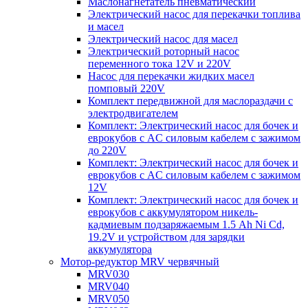
Маслонагнетатель пневматический
Электрический насос для перекачки топлива
и масел
Электрический насос для масел
Электрический роторный насос
переменного тока 12V и 220V
Насос для перекачки жидких масел
помповый 220V
Комплект передвижной для маслораздачи с
электродвигателем
Комплект: Электрический насос для бочек и
еврокубов с AC силовым кабелем с зажимом
до 220V
Комплект: Электрический насос для бочек и
еврокубов с AC силовым кабелем с зажимом
12V
Комплект: Электрический насос для бочек и
еврокубов с аккумулятором никель-
кадмиевым подзаряжаемым 1.5 Ah Ni Cd,
19.2V и устройством для зарядки
аккумулятора
Мотор-редуктор MRV червячный
MRV030
MRV040
MRV050