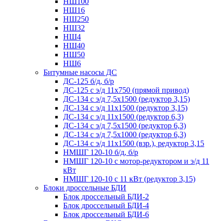
НШ100
НШ16
НШ250
НШ32
НШ4
НШ40
НШ50
НШ6
Битумные насосы ДС
ДС-125 б/д, б/р
ДС-125 с э/д 11х750 (прямой привод)
ДС-134 с э/д 7,5х1500 (редуктор 3,15)
ДС-134 с э/д 11х1500 (редуктор 3,15)
ДС-134 с э/д 11х1500 (редуктор 6,3)
ДС-134 с э/д 7,5х1500 (редуктор 6,3)
ДС-134 с э/д 7,5х1000 (редуктор 6,3)
ДС-134 с э/д 11х1500 (взр.), редуктор 3,15
НМШГ 120-10 б/д, б/р
НМШГ 120-10 с мотор-редуктором и э/д 11
кВт
НМШГ 120-10 с 11 кВт (редуктор 3,15)
Блоки дроссельные БДИ
Блок дроссельный БДИ-2
Блок дроссельный БДИ-4
Блок дроссельный БДИ-6