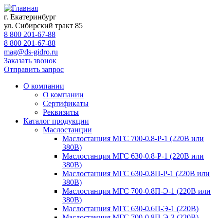
г. Екатеринбург
ул. Сибирский тракт 85
8 800 201-67-88
8 800 201-67-88
mag@ds-gidro.ru
Заказать звонок
Отправить запрос
О компании
О компании
Сертификаты
Реквизиты
Каталог продукции
Маслостанции
Маслостанция МГС 700-0.8-Р-1 (220В или
380В)
Маслостанция МГС 630-0.8-Р-1 (220В или
380В)
Маслостанция МГС 630-0.8П-Р-1 (220В или
380В)
Маслостанция МГС 700-0.8П-Э-1 (220В или
380В)
Маслостанция МГС 630-0.6П-Э-1 (220В)
Маслостанция МГС 700-0.8П-Э-3 (220В)