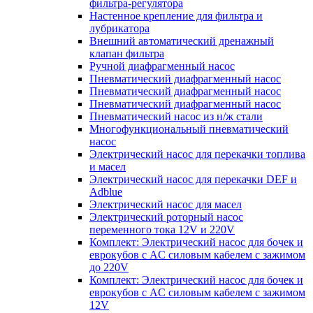
фильтра-регулятора
Настенное крепление для фильтра и
лубрикатора
Внешний автоматический дренажный
клапан фильтра
Ручной диафрагменный насос
Пневматический диафрагменный насос
Пневматический диафрагменный насос
Пневматический диафрагменный насос
Пневматический насос из н/ж стали
Многофункциональный пневматический
насос
Электрический насос для перекачки топлива
и масел
Электрический насос для перекачки DEF и
Adblue
Электрический насос для масел
Электрический роторный насос
переменного тока 12V и 220V
Комплект: Электрический насос для бочек и
еврокубов с AC силовым кабелем с зажимом
до 220V
Комплект: Электрический насос для бочек и
еврокубов с AC силовым кабелем с зажимом
12V