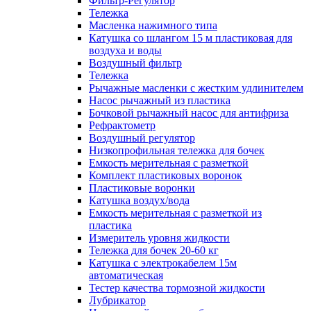
Фильтр-Регулятор
Тележка
Масленка нажимного типа
Катушка со шлангом 15 м пластиковая для
воздуха и воды
Воздушный фильтр
Тележка
Рычажные масленки с жестким удлинителем
Насос рычажный из пластика
Бочковой рычажный насос для антифриза
Рефрактометр
Воздушный регулятор
Низкопрофильная тележка для бочек
Емкость мерительная с разметкой
Комплект пластиковых воронок
Пластиковые воронки
Катушка воздух/вода
Емкость мерительная с разметкой из
пластика
Измеритель уровня жидкости
Тележка для бочек 20-60 кг
Катушка с электрокабелем 15м
автоматическая
Тестер качества тормозной жидкости
Лубрикатор