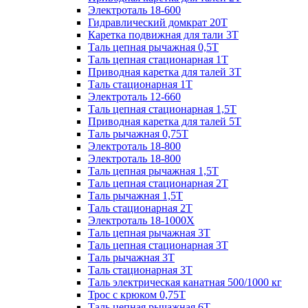
Электроталь 18-600
Гидравлический домкрат 20T
Каретка подвижная для тали 3Т
Таль цепная рычажная 0,5Т
Таль цепная стационарная 1Т
Приводная каретка для талей 3Т
Таль стационарная 1Т
Электроталь 12-660
Таль цепная стационарная 1,5Т
Приводная каретка для талей 5Т
Таль рычажная 0,75Т
Электроталь 18-800
Электроталь 18-800
Таль цепная рычажная 1,5Т
Таль цепная стационарная 2Т
Таль рычажная 1,5Т
Таль стационарная 2Т
Электроталь 18-1000X
Таль цепная рычажная 3Т
Таль цепная стационарная 3Т
Таль рычажная 3Т
Таль стационарная 3Т
Таль электрическая канатная 500/1000 кг
Трос с крюком 0,75Т
Таль цепная рычажная 6Т