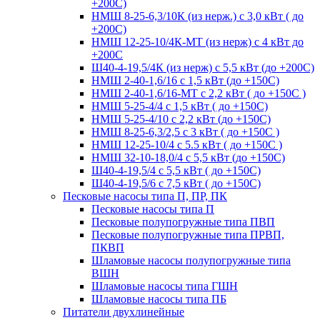
+200С)
НМШ 8-25-6,3/10К (из нерж.) с 3,0 кВт ( до
+200С)
НМШ 12-25-10/4К-МТ (из нерж) с 4 кВт до
+200С
Ш40-4-19,5/4К (из нерж) с 5,5 кВт (до +200С)
НМШ 2-40-1,6/16 с 1,5 кВт (до +150С)
НМШ 2-40-1,6/16-МТ с 2,2 кВт ( до +150С )
НМШ 5-25-4/4 с 1,5 кВт ( до +150С)
НМШ 5-25-4/10 с 2,2 кВт (до +150С)
НМШ 8-25-6,3/2,5 с 3 кВт ( до +150С )
НМШ 12-25-10/4 с 5.5 кВт ( до +150С )
НМШ 32-10-18,0/4 с 5,5 кВт (до +150С)
Ш40-4-19,5/4 с 5,5 кВт ( до +150С)
Ш40-4-19,5/6 с 7,5 кВт ( до +150С)
Песковые насосы типа П, ПР, ПК
Песковые насосы типа П
Песковые полупогружные типа ПВП
Песковые полупогружные типа ПРВП,
ПКВП
Шламовые насосы полупогружные типа
ВШН
Шламовые насосы типа ГШН
Шламовые насосы типа ПБ
Питатели двухлинейные