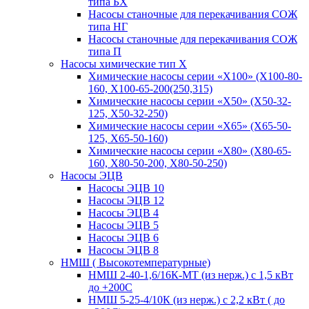
типа БХ
Насосы станочные для перекачивания СОЖ
типа НГ
Насосы станочные для перекачивания СОЖ
типа П
Насосы химические тип Х
Химические насосы серии «Х100» (Х100-80-
160, Х100-65-200(250,315)
Химические насосы серии «Х50» (Х50-32-
125, Х50-32-250)
Химические насосы серии «Х65» (Х65-50-
125, Х65-50-160)
Химические насосы серии «Х80» (Х80-65-
160, Х80-50-200, Х80-50-250)
Насосы ЭЦВ
Насосы ЭЦВ 10
Насосы ЭЦВ 12
Насосы ЭЦВ 4
Насосы ЭЦВ 5
Насосы ЭЦВ 6
Насосы ЭЦВ 8
НМШ ( Высокотемпературные)
НМШ 2-40-1,6/16К-МТ (из нерж.) с 1,5 кВт
до +200С
НМШ 5-25-4/10К (из нерж.) с 2,2 кВт ( до