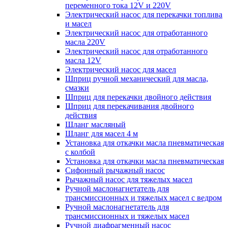
переменного тока 12V и 220V
Электрический насос для перекачки топлива
и масел
Электрический насос для отработанного
масла 220V
Электрический насос для отработанного
масла 12V
Электрический насос для масел
Шприц ручной механический для масла,
смазки
Шприц для перекачки двойного действия
Шприц для перекачивания двойного
действия
Шланг масляный
Шланг для масел 4 м
Установка для откачки масла пневматическая
с колбой
Установка для откачки масла пневматическая
Сифонный рычажный насос
Рычажный насос для тяжелых масел
Ручной маслонагнетатель для
трансмиссионных и тяжелых масел с ведром
Ручной маслонагнетатель для
трансмиссионных и тяжелых масел
Ручной диафрагменный насос