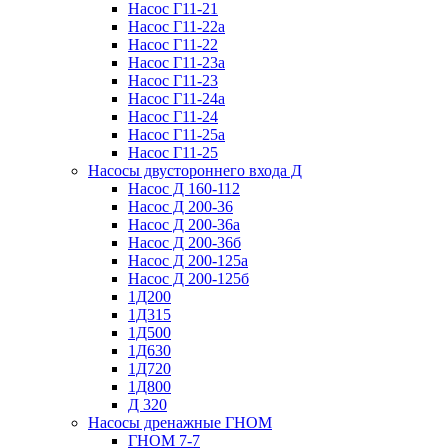
Насос Г11-21
Насос Г11-22а
Насос Г11-22
Насос Г11-23а
Насос Г11-23
Насос Г11-24а
Насос Г11-24
Насос Г11-25а
Насос Г11-25
Насосы двустороннего входа Д
Насос Д 160-112
Насос Д 200-36
Насос Д 200-36а
Насос Д 200-36б
Насос Д 200-125а
Насос Д 200-125б
1Д200
1Д315
1Д500
1Д630
1Д720
1Д800
Д 320
Насосы дренажные ГНОМ
ГНОМ 7-7