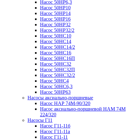
Насос 50НР6,3
Насос 50НР10
Насос 50НР14
Насос 50НР16
Насос 50НР32
Насос 50НР32/2
Насос 50НС10
Насос 50НС14
Насос 50НС14/2
Насос 50НС16
Насос 50НС16П
Насос 50НС32
Насос 50НС32П
Насос 50НС32/2
Насос 50НС4
Насос 50НС6,3
Насос 50НР63
Насосы аксиально-поршневые
Насос НАР 74M-90/320
Насос аксиально-поршневой НАМ 74М
224/320
Насосы Г11
Насос Г11-11б
Насос Г11-11а
Насос Г11-11