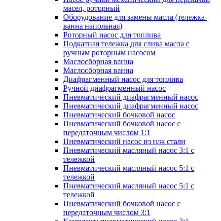
масел, роторный
Оборудование для замены масла (тележка-
ванна напольная)
Роторный насос для топлива
Подкатная тележка для слива масла с
ручным роторным насосом
Маслосборная ванна
Маслосборная ванна
Диафрагменный насос для топлива
Ручной диафрагменный насос
Пневматический диафрагменный насос
Пневматический диафрагменный насос
Пневматический бочковой насос
Пневматический бочковой насос с
передаточным числом 1:1
Пневматический насос из н/ж стали
Пневматический масляный насос 3:1 с
тележкой
Пневматический масляный насос 5:1 с
тележкой
Пневматический масляный насос 5:1 с
тележкой
Пневматический бочковой насос с
передаточным числом 3:1