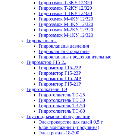
Гидрозамок Т-3КУ 12/320
Гидрозамок Т-2КУ 12/320
Гидрозамок Т-1КУ 12/320
Гидрозамок М-4КУ 12/320
Гидрозамок М-3КУ 12/320
Гидрозамок М-2КУ 12/320
Гидрозамок М-1КУ 12/320
Гидроклапаны
Гидроклапаны давления
Гидроклапаны обратные
Гидроклапаны предохранительные
Гидромотор Г15-2..
Гидромотор Г15-22Р
Гидромотор Г15-23Р
Гидромотор Г15-24Р
Гидромотор Г15-21Р
Гидротолкатели ТЭ
Гидротолкатель ТЭ-25
Гидротолкатель ТЭ-30
Гидротолкатель ТЭ-50
Гидротолкатель ТЭ-80
Грузоподъемное оборудование
Электрокаретка для талей 0,5 т
Блок монтажный (проушина)
Электроталь 18-200