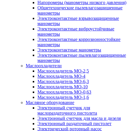
Напоромеры (манометры низкого давления)
Общетехнические пылевлагозащищенные
манометры
Электроконтактные взрывозащищенные
манометры
Электроконтактные виброустойчивые
манометры
Электроконтактные коррозионностойкие
манометры
Электроконтактные манометры
Электроконтактные пылевлагозащищенные
манометры
Маслоохладители
Маслоохладитель MO-2,5
Маслоохладитель MO-4
Маслоохладитель МО-6,3
Маслоохладитель МО-10
Маслоохладитель MO-0,63
Маслоохладитель MO-1,6
Масляное оборудование
Электронный счетчик для
маслораздаточного пистолета
Электронный счетчик для масла и дизеля
Электронный раздаточный пистолет
Электрический роторный насос