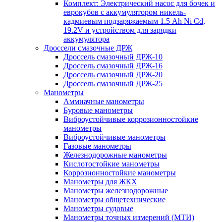
Комплект: Электрический насос для бочек и
еврокубов с аккумулятором никель-
кадмиевым подзаряжаемым 1.5 Ah Ni Cd,
19.2V и устройством для зарядки
аккумулятора
Дроссели смазочные ДРЖ
Дроссель смазочный ДРЖ-10
Дроссель смазочный ДРЖ-16
Дроссель смазочный ДРЖ-20
Дроссель смазочный ДРЖ-25
Манометры
Аммиачные манометры
Буровые манометры
Виброустойчивые коррозионностойкие
манометры
Виброустойчивые манометры
Газовые манометры
Железнодорожные манометры
Кислотостойкие манометры
Коррозионностойкие манометры
Манометры для ЖКХ
Манометры железнодорожные
Манометры общетехнические
Манометры судовые
Манометры точных измерений (МТИ)