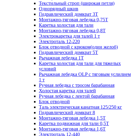
Текстильный строп (широкая петля)
Однорядный шкив
Гидравлический домкрат 3T
Монтажно-тяговая лебедка 0,75Т
Каретка холостая для тали
Монтажно-тяговая лебедка 0,8Т
Электрокаретка для талей 1 т
Электроталь 12-220
Блок отводной с крюком(один желоб)
Гидравлический домкрат 5T
Рычажная лебедка 1Т
Каретка холостая для тали для тяжелых
условий
Рычажная лебедка OLP с тяговым услилием
1 т
Ручная лебедка с тросом барабанная
Холостая каретка для талей
Ручная лебедка с лентой барабанная
Блок отводной
Таль электрическая канатная 125/250 кг
Гидравлический домкрат 8
Монтажно-тяговая лебедка 1,5Т
Каретка подвижная для тали 0,5Т
Монтажно-тяговая лебедка 1,6Т
Электроталь 12-440