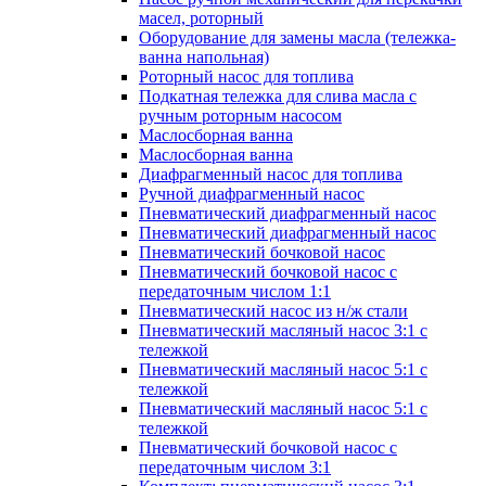
масел, роторный
Оборудование для замены масла (тележка-
ванна напольная)
Роторный насос для топлива
Подкатная тележка для слива масла с
ручным роторным насосом
Маслосборная ванна
Маслосборная ванна
Диафрагменный насос для топлива
Ручной диафрагменный насос
Пневматический диафрагменный насос
Пневматический диафрагменный насос
Пневматический бочковой насос
Пневматический бочковой насос с
передаточным числом 1:1
Пневматический насос из н/ж стали
Пневматический масляный насос 3:1 с
тележкой
Пневматический масляный насос 5:1 с
тележкой
Пневматический масляный насос 5:1 с
тележкой
Пневматический бочковой насос с
передаточным числом 3:1