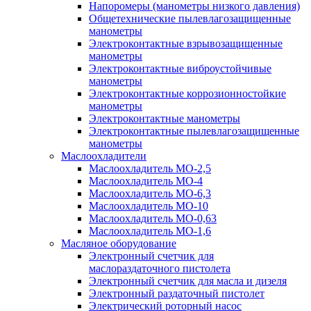
Напоромеры (манометры низкого давления)
Общетехнические пылевлагозащищенные
манометры
Электроконтактные взрывозащищенные
манометры
Электроконтактные виброустойчивые
манометры
Электроконтактные коррозионностойкие
манометры
Электроконтактные манометры
Электроконтактные пылевлагозащищенные
манометры
Маслоохладители
Маслоохладитель MO-2,5
Маслоохладитель MO-4
Маслоохладитель МО-6,3
Маслоохладитель МО-10
Маслоохладитель MO-0,63
Маслоохладитель MO-1,6
Масляное оборудование
Электронный счетчик для
маслораздаточного пистолета
Электронный счетчик для масла и дизеля
Электронный раздаточный пистолет
Электрический роторный насос