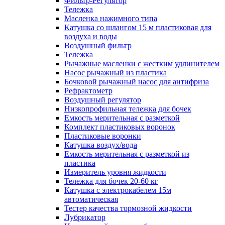
Фильтр-Регулятор
Тележка
Масленка нажимного типа
Катушка со шлангом 15 м пластиковая для
воздуха и воды
Воздушный фильтр
Тележка
Рычажные масленки с жестким удлинителем
Насос рычажный из пластика
Бочковой рычажный насос для антифриза
Рефрактометр
Воздушный регулятор
Низкопрофильная тележка для бочек
Емкость мерительная с разметкой
Комплект пластиковых воронок
Пластиковые воронки
Катушка воздух/вода
Емкость мерительная с разметкой из
пластика
Измеритель уровня жидкости
Тележка для бочек 20-60 кг
Катушка с электрокабелем 15м
автоматическая
Тестер качества тормозной жидкости
Лубрикатор