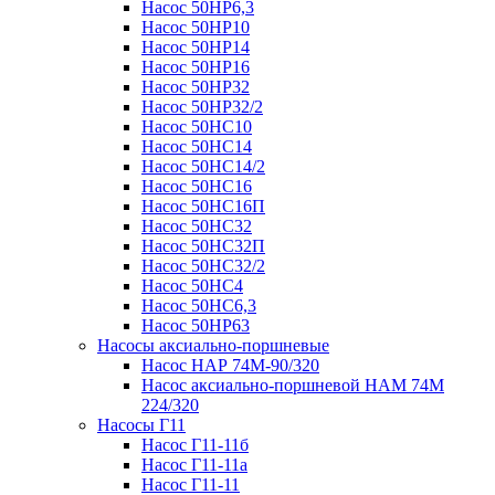
Насос 50НР6,3
Насос 50НР10
Насос 50НР14
Насос 50НР16
Насос 50НР32
Насос 50НР32/2
Насос 50НС10
Насос 50НС14
Насос 50НС14/2
Насос 50НС16
Насос 50НС16П
Насос 50НС32
Насос 50НС32П
Насос 50НС32/2
Насос 50НС4
Насос 50НС6,3
Насос 50НР63
Насосы аксиально-поршневые
Насос НАР 74M-90/320
Насос аксиально-поршневой НАМ 74М
224/320
Насосы Г11
Насос Г11-11б
Насос Г11-11а
Насос Г11-11