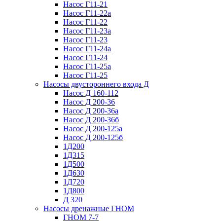
Насос Г11-21
Насос Г11-22а
Насос Г11-22
Насос Г11-23а
Насос Г11-23
Насос Г11-24а
Насос Г11-24
Насос Г11-25а
Насос Г11-25
Насосы двустороннего входа Д
Насос Д 160-112
Насос Д 200-36
Насос Д 200-36а
Насос Д 200-36б
Насос Д 200-125а
Насос Д 200-125б
1Д200
1Д315
1Д500
1Д630
1Д720
1Д800
Д 320
Насосы дренажные ГНОМ
ГНОМ 7-7