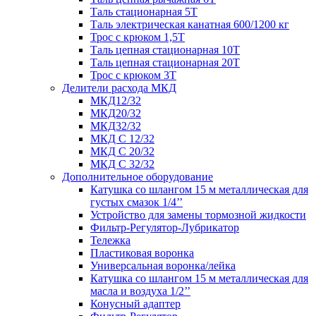
Таль стационарная 5Т
Таль электрическая канатная 600/1200 кг
Трос с крюком 1,5Т
Таль цепная стационарная 10Т
Таль цепная стационарная 20Т
Трос с крюком 3Т
Делители расхода МКД
МКД12/32
МКД20/32
МКД32/32
МКД С 12/32
МКД С 20/32
МКД С 32/32
Дополнительное оборудование
Катушка со шлангом 15 м металлическая для
густых смазок 1/4’’
Устройство для замены тормозной жидкости
Фильтр-Регулятор-Лубрикатор
Тележка
Пластиковая воронка
Универсальная воронка/лейка
Катушка со шлангом 15 м металлическая для
масла и воздуха 1/2’’
Конусный адаптер