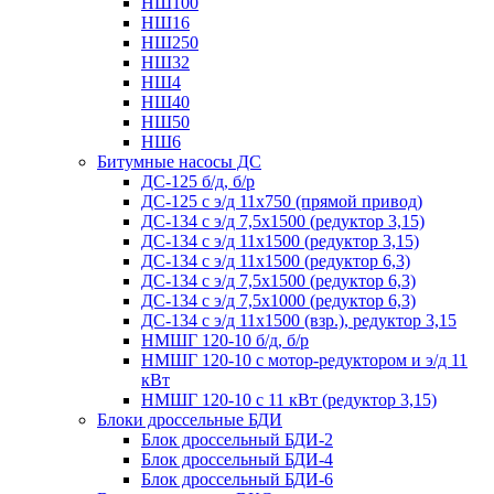
НШ100
НШ16
НШ250
НШ32
НШ4
НШ40
НШ50
НШ6
Битумные насосы ДС
ДС-125 б/д, б/р
ДС-125 с э/д 11х750 (прямой привод)
ДС-134 с э/д 7,5х1500 (редуктор 3,15)
ДС-134 с э/д 11х1500 (редуктор 3,15)
ДС-134 с э/д 11х1500 (редуктор 6,3)
ДС-134 с э/д 7,5х1500 (редуктор 6,3)
ДС-134 с э/д 7,5х1000 (редуктор 6,3)
ДС-134 с э/д 11х1500 (взр.), редуктор 3,15
НМШГ 120-10 б/д, б/р
НМШГ 120-10 с мотор-редуктором и э/д 11
кВт
НМШГ 120-10 с 11 кВт (редуктор 3,15)
Блоки дроссельные БДИ
Блок дроссельный БДИ-2
Блок дроссельный БДИ-4
Блок дроссельный БДИ-6