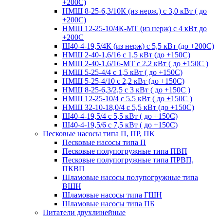
+200С)
НМШ 8-25-6,3/10К (из нерж.) с 3,0 кВт ( до
+200С)
НМШ 12-25-10/4К-МТ (из нерж) с 4 кВт до
+200С
Ш40-4-19,5/4К (из нерж) с 5,5 кВт (до +200С)
НМШ 2-40-1,6/16 с 1,5 кВт (до +150С)
НМШ 2-40-1,6/16-МТ с 2,2 кВт ( до +150С )
НМШ 5-25-4/4 с 1,5 кВт ( до +150С)
НМШ 5-25-4/10 с 2,2 кВт (до +150С)
НМШ 8-25-6,3/2,5 с 3 кВт ( до +150С )
НМШ 12-25-10/4 с 5.5 кВт ( до +150С )
НМШ 32-10-18,0/4 с 5,5 кВт (до +150С)
Ш40-4-19,5/4 с 5,5 кВт ( до +150С)
Ш40-4-19,5/6 с 7,5 кВт ( до +150С)
Песковые насосы типа П, ПР, ПК
Песковые насосы типа П
Песковые полупогружные типа ПВП
Песковые полупогружные типа ПРВП,
ПКВП
Шламовые насосы полупогружные типа
ВШН
Шламовые насосы типа ГШН
Шламовые насосы типа ПБ
Питатели двухлинейные