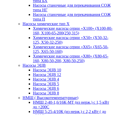
типа БХ
Насосы станочные для перекачивания СОЖ
типа НГ
Насосы станочные для перекачивания СОЖ
типа П
Насосы химические тип Х
Химические насосы серии «Х100» (Х100-80-
160, Х100-65-200(250,315)
Химические насосы серии «Х50» (Х50-32-
125, Х50-32-250)
Химические насосы серии «Х65» (Х65-50-
125, Х65-50-160)
Химические насосы серии «Х80» (Х80-65-
160, Х80-50-200, Х80-50-250)
Насосы ЭЦВ
Насосы ЭЦВ 10
Насосы ЭЦВ 12
Насосы ЭЦВ 4
Насосы ЭЦВ 5
Насосы ЭЦВ 6
Насосы ЭЦВ 8
НМШ ( Высокотемпературные)
НМШ 2-40-1,6/16К-МТ (из нерж.) с 1,5 кВт
до +200С
НМШ 5-25-4/10К (из нерж.) с 2,2 кВт ( до