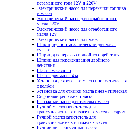
переменного тока 12V и 220V
Электрический насос для перекачки топлива
и масел
Электрический насос для отработанного
масла 220V
Электрический насос для отработанного
масла 12V
Электрический насос для масел
Шприц ручной механический для масла,
смазки
Шприц для перекачки двойного действия
Шприц для перекачивания двойного
действия
Шланг масляный
Шланг для масел 4 м
Установка для откачки масла пневматическая
с колбой
Установка для откачки масла пневматическая
Сифонный рычажный насос
Рычажный насос для тяжелых масел
Ручной маслонагнетатель для
трансмиссионных и тяжелых масел с ведром
Ручной маслонагнетатель для
трансмиссионных и тяжелых масел
Ручной диафрагменный насос