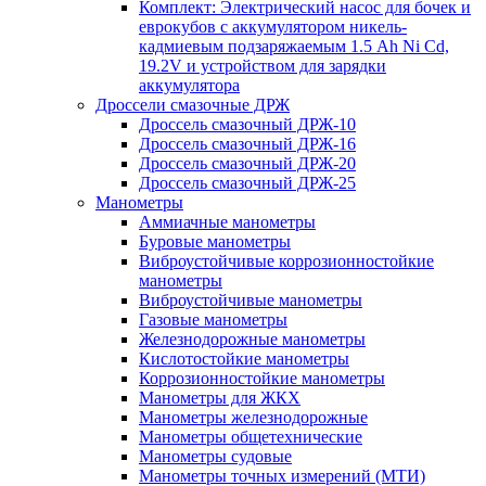
Комплект: Электрический насос для бочек и
еврокубов с аккумулятором никель-
кадмиевым подзаряжаемым 1.5 Ah Ni Cd,
19.2V и устройством для зарядки
аккумулятора
Дроссели смазочные ДРЖ
Дроссель смазочный ДРЖ-10
Дроссель смазочный ДРЖ-16
Дроссель смазочный ДРЖ-20
Дроссель смазочный ДРЖ-25
Манометры
Аммиачные манометры
Буровые манометры
Виброустойчивые коррозионностойкие
манометры
Виброустойчивые манометры
Газовые манометры
Железнодорожные манометры
Кислотостойкие манометры
Коррозионностойкие манометры
Манометры для ЖКХ
Манометры железнодорожные
Манометры общетехнические
Манометры судовые
Манометры точных измерений (МТИ)