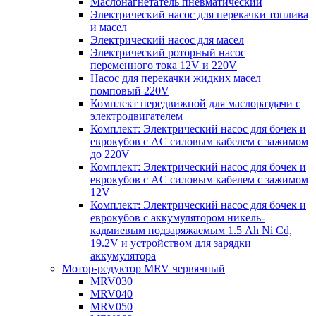
Маслонагнетатель пневматический
Электрический насос для перекачки топлива
и масел
Электрический насос для масел
Электрический роторный насос
переменного тока 12V и 220V
Насос для перекачки жидких масел
помповый 220V
Комплект передвижной для маслораздачи с
электродвигателем
Комплект: Электрический насос для бочек и
еврокубов с AC силовым кабелем с зажимом
до 220V
Комплект: Электрический насос для бочек и
еврокубов с AC силовым кабелем с зажимом
12V
Комплект: Электрический насос для бочек и
еврокубов с аккумулятором никель-
кадмиевым подзаряжаемым 1.5 Ah Ni Cd,
19.2V и устройством для зарядки
аккумулятора
Мотор-редуктор MRV червячный
MRV030
MRV040
MRV050