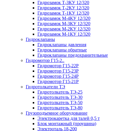
Гидрозамок Т-3КУ 12/320
Гидрозамок Т-2КУ 12/320
Гидрозамок Т-1КУ 12/320
Гидрозамок М-4КУ 12/320
Гидрозамок М-3КУ 12/320
Гидрозамок М-2КУ 12/320
Гидрозамок М-1КУ 12/320
Гидроклапаны
Гидроклапаны давления
Гидроклапаны обратные
Гидроклапаны предохранительные
Гидромотор Г15-2..
Гидромотор Г15-22Р
Гидромотор Г15-23Р
Гидромотор Г15-24Р
Гидромотор Г15-21Р
Гидротолкатели ТЭ
Гидротолкатель ТЭ-25
Гидротолкатель ТЭ-30
Гидротолкатель ТЭ-50
Гидротолкатель ТЭ-80
Грузоподъемное оборудование
Электрокаретка для талей 0,5 т
Блок монтажный (проушина)
Электроталь 18-200