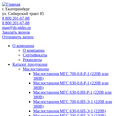
г. Екатеринбург
ул. Сибирский тракт 85
8 800 201-67-88
8 800 201-67-88
mag@ds-gidro.ru
Заказать звонок
Отправить запрос
О компании
О компании
Сертификаты
Реквизиты
Каталог продукции
Маслостанции
Маслостанция МГС 700-0.8-Р-1 (220В или
380В)
Маслостанция МГС 630-0.8-Р-1 (220В или
380В)
Маслостанция МГС 630-0.8П-Р-1 (220В или
380В)
Маслостанция МГС 700-0.8П-Э-1 (220В или
380В)
Маслостанция МГС 630-0.6П-Э-1 (220В)
Маслостанция МГС 700-0.8П-Э-3 (220В)