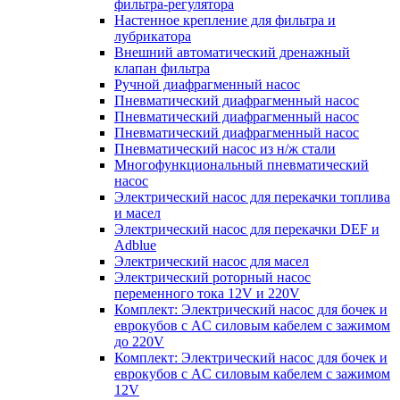
фильтра-регулятора
Настенное крепление для фильтра и
лубрикатора
Внешний автоматический дренажный
клапан фильтра
Ручной диафрагменный насос
Пневматический диафрагменный насос
Пневматический диафрагменный насос
Пневматический диафрагменный насос
Пневматический насос из н/ж стали
Многофункциональный пневматический
насос
Электрический насос для перекачки топлива
и масел
Электрический насос для перекачки DEF и
Adblue
Электрический насос для масел
Электрический роторный насос
переменного тока 12V и 220V
Комплект: Электрический насос для бочек и
еврокубов с AC силовым кабелем с зажимом
до 220V
Комплект: Электрический насос для бочек и
еврокубов с AC силовым кабелем с зажимом
12V