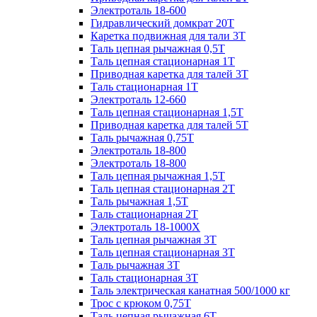
Электроталь 18-600
Гидравлический домкрат 20T
Каретка подвижная для тали 3Т
Таль цепная рычажная 0,5Т
Таль цепная стационарная 1Т
Приводная каретка для талей 3Т
Таль стационарная 1Т
Электроталь 12-660
Таль цепная стационарная 1,5Т
Приводная каретка для талей 5Т
Таль рычажная 0,75Т
Электроталь 18-800
Электроталь 18-800
Таль цепная рычажная 1,5Т
Таль цепная стационарная 2Т
Таль рычажная 1,5Т
Таль стационарная 2Т
Электроталь 18-1000X
Таль цепная рычажная 3Т
Таль цепная стационарная 3Т
Таль рычажная 3Т
Таль стационарная 3Т
Таль электрическая канатная 500/1000 кг
Трос с крюком 0,75Т
Таль цепная рычажная 6Т