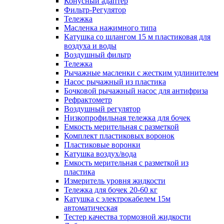
Конусный адаптер
Фильтр-Регулятор
Тележка
Масленка нажимного типа
Катушка со шлангом 15 м пластиковая для
воздуха и воды
Воздушный фильтр
Тележка
Рычажные масленки с жестким удлинителем
Насос рычажный из пластика
Бочковой рычажный насос для антифриза
Рефрактометр
Воздушный регулятор
Низкопрофильная тележка для бочек
Емкость мерительная с разметкой
Комплект пластиковых воронок
Пластиковые воронки
Катушка воздух/вода
Емкость мерительная с разметкой из
пластика
Измеритель уровня жидкости
Тележка для бочек 20-60 кг
Катушка с электрокабелем 15м
автоматическая
Тестер качества тормозной жидкости