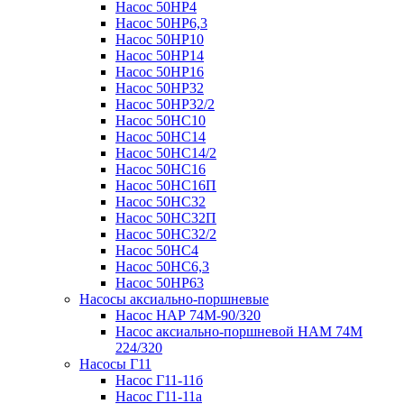
Насос 50НР4
Насос 50НР6,3
Насос 50НР10
Насос 50НР14
Насос 50НР16
Насос 50НР32
Насос 50НР32/2
Насос 50НС10
Насос 50НС14
Насос 50НС14/2
Насос 50НС16
Насос 50НС16П
Насос 50НС32
Насос 50НС32П
Насос 50НС32/2
Насос 50НС4
Насос 50НС6,3
Насос 50НР63
Насосы аксиально-поршневые
Насос НАР 74M-90/320
Насос аксиально-поршневой НАМ 74М
224/320
Насосы Г11
Насос Г11-11б
Насос Г11-11а