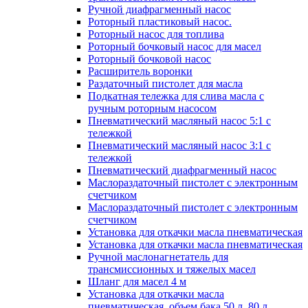
Ручной диафрагменный насос
Роторный пластиковый насос.
Роторный насос для топлива
Роторный бочковый насос для масел
Роторный бочковой насос
Расширитель воронки
Раздаточный пистолет для масла
Подкатная тележка для слива масла с
ручным роторным насосом
Пневматический масляный насос 5:1 с
тележкой
Пневматический масляный насос 3:1 с
тележкой
Пневматический диафрагменный насос
Маслораздаточный пистолет с электронным
счетчиком
Маслораздаточный пистолет с электронным
счетчиком
Установка для откачки масла пневматическая
Установка для откачки масла пневматическая
Ручной маслонагнетатель для
трансмиссионных и тяжелых масел
Шланг для масел 4 м
Установка для откачки масла
пневматическая, объем бака 50 л, 80 л