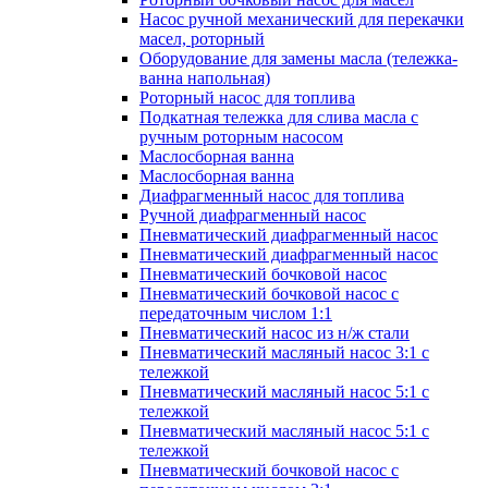
Насос ручной механический для перекачки
масел, роторный
Оборудование для замены масла (тележка-
ванна напольная)
Роторный насос для топлива
Подкатная тележка для слива масла с
ручным роторным насосом
Маслосборная ванна
Маслосборная ванна
Диафрагменный насос для топлива
Ручной диафрагменный насос
Пневматический диафрагменный насос
Пневматический диафрагменный насос
Пневматический бочковой насос
Пневматический бочковой насос с
передаточным числом 1:1
Пневматический насос из н/ж стали
Пневматический масляный насос 3:1 с
тележкой
Пневматический масляный насос 5:1 с
тележкой
Пневматический масляный насос 5:1 с
тележкой
Пневматический бочковой насос с