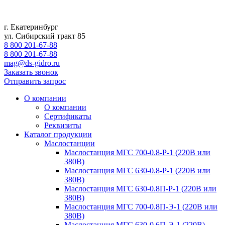
г. Екатеринбург
ул. Сибирский тракт 85
8 800 201-67-88
8 800 201-67-88
mag@ds-gidro.ru
Заказать звонок
Отправить запрос
О компании
О компании
Сертификаты
Реквизиты
Каталог продукции
Маслостанции
Маслостанция МГС 700-0.8-Р-1 (220В или
380В)
Маслостанция МГС 630-0.8-Р-1 (220В или
380В)
Маслостанция МГС 630-0.8П-Р-1 (220В или
380В)
Маслостанция МГС 700-0.8П-Э-1 (220В или
380В)
Маслостанция МГС 630-0.6П-Э-1 (220В)