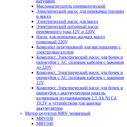
катушкой
Маслонагнетатель пневматический
Электрический насос для перекачки топлива
и масел
Электрический насос для масел
Электрический роторный насос
переменного тока 12V и 220V
Насос для перекачки жидких масел
помповый 220V
Комплект передвижной для маслораздачи с
электродвигателем
Комплект: Электрический насос для бочек и
еврокубов с AC силовым кабелем с зажимом
до 220V
Комплект: Электрический насос для бочек и
еврокубов с AC силовым кабелем с зажимом
12V
Комплект: Электрический насос для бочек и
еврокубов с аккумулятором никель-
кадмиевым подзаряжаемым 1.5 Ah Ni Cd,
19.2V и устройством для зарядки
аккумулятора
Мотор-редуктор MRV червячный
MRV030
MRV040