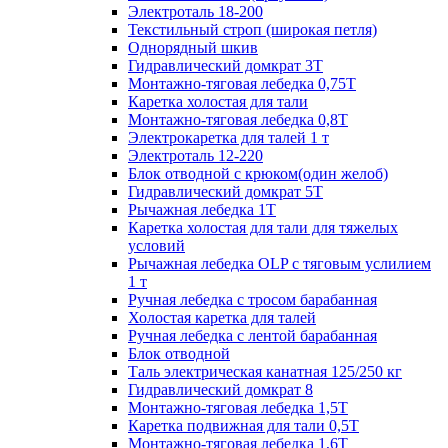
Электроталь 18-200
Текстильный строп (широкая петля)
Однорядный шкив
Гидравлический домкрат 3T
Монтажно-тяговая лебедка 0,75Т
Каретка холостая для тали
Монтажно-тяговая лебедка 0,8Т
Электрокаретка для талей 1 т
Электроталь 12-220
Блок отводной с крюком(один желоб)
Гидравлический домкрат 5T
Рычажная лебедка 1Т
Каретка холостая для тали для тяжелых
условий
Рычажная лебедка OLP с тяговым услилием
1 т
Ручная лебедка с тросом барабанная
Холостая каретка для талей
Ручная лебедка с лентой барабанная
Блок отводной
Таль электрическая канатная 125/250 кг
Гидравлический домкрат 8
Монтажно-тяговая лебедка 1,5Т
Каретка подвижная для тали 0,5Т
Монтажно-тяговая лебедка 1,6Т