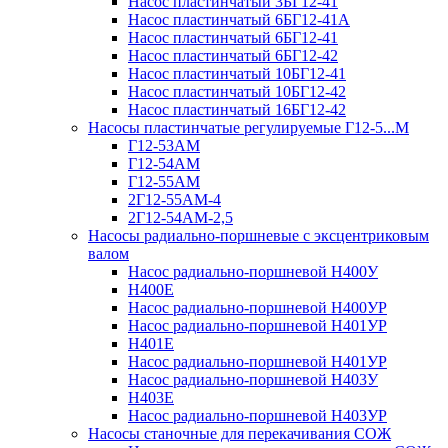
Насос пластинчатый 3БГ12-41
Насос пластинчатый 6БГ12-41А
Насос пластинчатый 6БГ12-41
Насос пластинчатый 6БГ12-42
Насос пластинчатый 10БГ12-41
Насос пластинчатый 10БГ12-42
Насос пластинчатый 16БГ12-42
Насосы пластинчатые регулируемые Г12-5...М
Г12-53АМ
Г12-54АМ
Г12-55АМ
2Г12-55АМ-4
2Г12-54АМ-2,5
Насосы радиально-поршневые с эксцентриковым
валом
Насос радиально-поршневой Н400У
Н400Е
Насос радиально-поршневой Н400УР
Насос радиально-поршневой Н401УР
Н401Е
Насос радиально-поршневой Н401УР
Насос радиально-поршневой Н403У
Н403Е
Насос радиально-поршневой Н403УР
Насосы станочные для перекачивания СОЖ