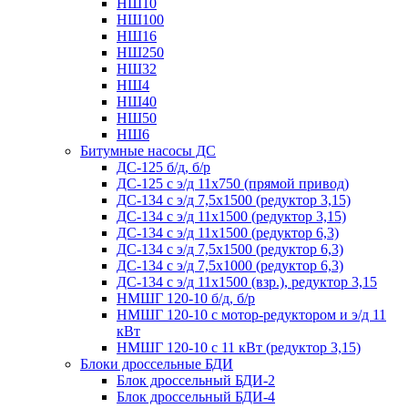
НШ10
НШ100
НШ16
НШ250
НШ32
НШ4
НШ40
НШ50
НШ6
Битумные насосы ДС
ДС-125 б/д, б/р
ДС-125 с э/д 11х750 (прямой привод)
ДС-134 с э/д 7,5х1500 (редуктор 3,15)
ДС-134 с э/д 11х1500 (редуктор 3,15)
ДС-134 с э/д 11х1500 (редуктор 6,3)
ДС-134 с э/д 7,5х1500 (редуктор 6,3)
ДС-134 с э/д 7,5х1000 (редуктор 6,3)
ДС-134 с э/д 11х1500 (взр.), редуктор 3,15
НМШГ 120-10 б/д, б/р
НМШГ 120-10 с мотор-редуктором и э/д 11
кВт
НМШГ 120-10 с 11 кВт (редуктор 3,15)
Блоки дроссельные БДИ
Блок дроссельный БДИ-2
Блок дроссельный БДИ-4