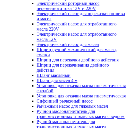
Электрический роторный насос
переменного тока 12V и 220V
Электрический насос для перекачки топлива
и масел
Электрический насос для отработанного
масла 220V
Электрический насос для отработанного
масла 12V
Электрический насос для масел
Шприц ручной механический для масла,
смазки
Шприц для перекачки двойного действия
Шприц для перекачивания двойного
действия
Шланг масляный
Шланг для масел 4 м
Установка для откачки масла пневматическая
с колбой
Установка для откачки масла пневматическая
Сифонный рычажный насос
Рычажный насос для тяжелых масел
Ручной маслонагнетатель для
трансмиссионных и тяжелых масел с ведром
Ручной маслонагнетатель для
трансмиссионных и тяжелых масел