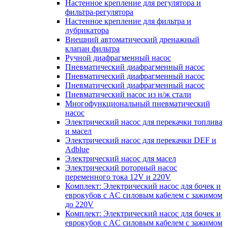
Настенное крепление для регулятора и
фильтра-регулятора
Настенное крепление для фильтра и
лубрикатора
Внешний автоматический дренажный
клапан фильтра
Ручной диафрагменный насос
Пневматический диафрагменный насос
Пневматический диафрагменный насос
Пневматический диафрагменный насос
Пневматический насос из н/ж стали
Многофункциональный пневматический
насос
Электрический насос для перекачки топлива
и масел
Электрический насос для перекачки DEF и
Adblue
Электрический насос для масел
Электрический роторный насос
переменного тока 12V и 220V
Комплект: Электрический насос для бочек и
еврокубов с AC силовым кабелем с зажимом
до 220V
Комплект: Электрический насос для бочек и
еврокубов с AC силовым кабелем с зажимом