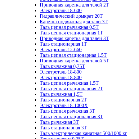
Приводная каретка для талей 2Т
Электроталь 18-600
Гидравлический домкрат 20T
Каретка подвижная для тали 3Т
Таль цепная рычажная 0,5Т
Таль цепная стационарная 1Т
Приводная каретка для талей 3Т
Таль стационарная 1Т
Электроталь 12-660
Таль цепная стационарная 1,5Т
Приводная каретка для талей 5Т
Таль рычажная 0,75Т
Электроталь 18-800
Электроталь 18-800
Таль цепная рычажная 1,5Т
Таль цепная стационарная 2Т
Таль рычажная 1,5Т
Таль стационарная 2Т
Электроталь 18-1000X
Таль цепная рычажная 3Т
Таль цепная стационарная 3Т
Таль рычажная 3Т
Таль стационарная 3Т
Таль электрическая канатная 500/1000 кг
Трос с крюком 0,75Т