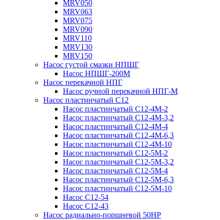
MRV050
MRV063
MRV075
MRV090
MRV110
MRV130
MRV150
Насос густой смазки НПШГ
Насос НПШГ-200М
Насос перекачной НПГ
Насос ручной перекачной НПГ-М
Насос пластинчатый С12
Насос пластинчатый С12-4М-2
Насос пластинчатый С12-4М-3,2
Насос пластинчатый С12-4М-4
Насос пластинчатый С12-4М-6,3
Насос пластинчатый С12-4М-10
Насос пластинчатый С12-5М-2
Насос пластинчатый С12-5М-3,2
Насос пластинчатый С12-5М-4
Насос пластинчатый С12-5М-6,3
Насос пластинчатый С12-5М-10
Насос С12-54
Насос С12-43
Насос радиально-поршневой 50НР