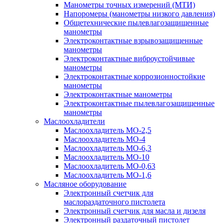
Манометры точных измерений (МТИ)
Напоромеры (манометры низкого давления)
Общетехнические пылевлагозащищенные
манометры
Электроконтактные взрывозащищенные
манометры
Электроконтактные виброустойчивые
манометры
Электроконтактные коррозионностойкие
манометры
Электроконтактные манометры
Электроконтактные пылевлагозащищенные
манометры
Маслоохладители
Маслоохладитель MO-2,5
Маслоохладитель MO-4
Маслоохладитель МО-6,3
Маслоохладитель МО-10
Маслоохладитель MO-0,63
Маслоохладитель MO-1,6
Масляное оборудование
Электронный счетчик для
маслораздаточного пистолета
Электронный счетчик для масла и дизеля
Электронный раздаточный пистолет