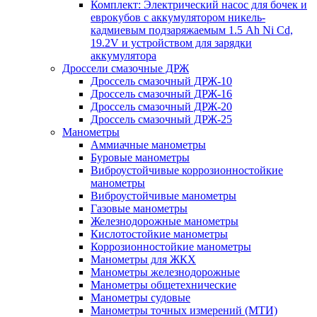
Комплект: Электрический насос для бочек и
еврокубов с аккумулятором никель-
кадмиевым подзаряжаемым 1.5 Ah Ni Cd,
19.2V и устройством для зарядки
аккумулятора
Дроссели смазочные ДРЖ
Дроссель смазочный ДРЖ-10
Дроссель смазочный ДРЖ-16
Дроссель смазочный ДРЖ-20
Дроссель смазочный ДРЖ-25
Манометры
Аммиачные манометры
Буровые манометры
Виброустойчивые коррозионностойкие
манометры
Виброустойчивые манометры
Газовые манометры
Железнодорожные манометры
Кислотостойкие манометры
Коррозионностойкие манометры
Манометры для ЖКХ
Манометры железнодорожные
Манометры общетехнические
Манометры судовые
Манометры точных измерений (МТИ)