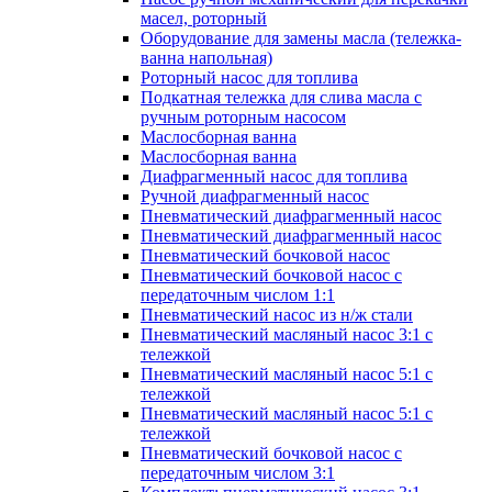
масел, роторный
Оборудование для замены масла (тележка-
ванна напольная)
Роторный насос для топлива
Подкатная тележка для слива масла с
ручным роторным насосом
Маслосборная ванна
Маслосборная ванна
Диафрагменный насос для топлива
Ручной диафрагменный насос
Пневматический диафрагменный насос
Пневматический диафрагменный насос
Пневматический бочковой насос
Пневматический бочковой насос с
передаточным числом 1:1
Пневматический насос из н/ж стали
Пневматический масляный насос 3:1 с
тележкой
Пневматический масляный насос 5:1 с
тележкой
Пневматический масляный насос 5:1 с
тележкой
Пневматический бочковой насос с
передаточным числом 3:1