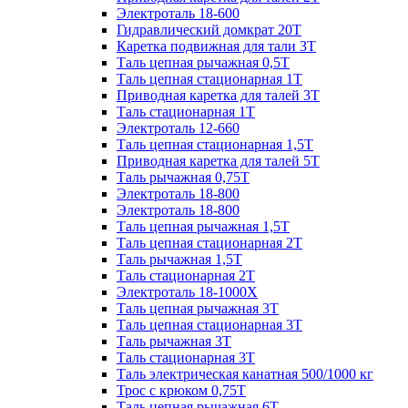
Электроталь 18-600
Гидравлический домкрат 20T
Каретка подвижная для тали 3Т
Таль цепная рычажная 0,5Т
Таль цепная стационарная 1Т
Приводная каретка для талей 3Т
Таль стационарная 1Т
Электроталь 12-660
Таль цепная стационарная 1,5Т
Приводная каретка для талей 5Т
Таль рычажная 0,75Т
Электроталь 18-800
Электроталь 18-800
Таль цепная рычажная 1,5Т
Таль цепная стационарная 2Т
Таль рычажная 1,5Т
Таль стационарная 2Т
Электроталь 18-1000X
Таль цепная рычажная 3Т
Таль цепная стационарная 3Т
Таль рычажная 3Т
Таль стационарная 3Т
Таль электрическая канатная 500/1000 кг
Трос с крюком 0,75Т
Таль цепная рычажная 6Т