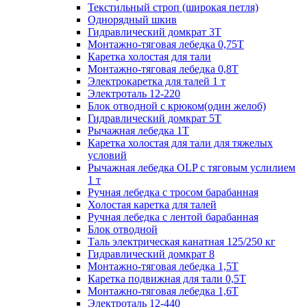
Текстильный строп (широкая петля)
Однорядный шкив
Гидравлический домкрат 3T
Монтажно-тяговая лебедка 0,75Т
Каретка холостая для тали
Монтажно-тяговая лебедка 0,8Т
Электрокаретка для талей 1 т
Электроталь 12-220
Блок отводной с крюком(один желоб)
Гидравлический домкрат 5T
Рычажная лебедка 1Т
Каретка холостая для тали для тяжелых
условий
Рычажная лебедка OLP с тяговым услилием
1 т
Ручная лебедка с тросом барабанная
Холостая каретка для талей
Ручная лебедка с лентой барабанная
Блок отводной
Таль электрическая канатная 125/250 кг
Гидравлический домкрат 8
Монтажно-тяговая лебедка 1,5Т
Каретка подвижная для тали 0,5Т
Монтажно-тяговая лебедка 1,6Т
Электроталь 12-440