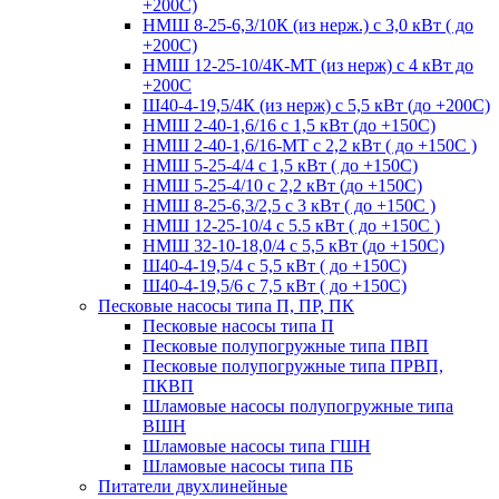
+200С)
НМШ 8-25-6,3/10К (из нерж.) с 3,0 кВт ( до
+200С)
НМШ 12-25-10/4К-МТ (из нерж) с 4 кВт до
+200С
Ш40-4-19,5/4К (из нерж) с 5,5 кВт (до +200С)
НМШ 2-40-1,6/16 с 1,5 кВт (до +150С)
НМШ 2-40-1,6/16-МТ с 2,2 кВт ( до +150С )
НМШ 5-25-4/4 с 1,5 кВт ( до +150С)
НМШ 5-25-4/10 с 2,2 кВт (до +150С)
НМШ 8-25-6,3/2,5 с 3 кВт ( до +150С )
НМШ 12-25-10/4 с 5.5 кВт ( до +150С )
НМШ 32-10-18,0/4 с 5,5 кВт (до +150С)
Ш40-4-19,5/4 с 5,5 кВт ( до +150С)
Ш40-4-19,5/6 с 7,5 кВт ( до +150С)
Песковые насосы типа П, ПР, ПК
Песковые насосы типа П
Песковые полупогружные типа ПВП
Песковые полупогружные типа ПРВП,
ПКВП
Шламовые насосы полупогружные типа
ВШН
Шламовые насосы типа ГШН
Шламовые насосы типа ПБ
Питатели двухлинейные