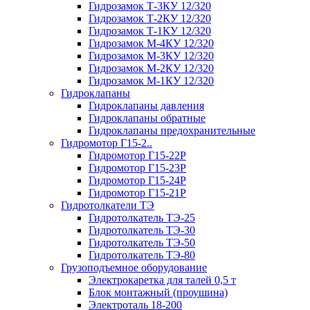
Гидрозамок Т-3КУ 12/320
Гидрозамок Т-2КУ 12/320
Гидрозамок Т-1КУ 12/320
Гидрозамок М-4КУ 12/320
Гидрозамок М-3КУ 12/320
Гидрозамок М-2КУ 12/320
Гидрозамок М-1КУ 12/320
Гидроклапаны
Гидроклапаны давления
Гидроклапаны обратные
Гидроклапаны предохранительные
Гидромотор Г15-2..
Гидромотор Г15-22Р
Гидромотор Г15-23Р
Гидромотор Г15-24Р
Гидромотор Г15-21Р
Гидротолкатели ТЭ
Гидротолкатель ТЭ-25
Гидротолкатель ТЭ-30
Гидротолкатель ТЭ-50
Гидротолкатель ТЭ-80
Грузоподъемное оборудование
Электрокаретка для талей 0,5 т
Блок монтажный (проушина)
Электроталь 18-200