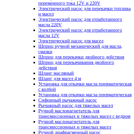
переменного тока 12V и 220V
Электрический насос для перекачки топлива
и масел
Электрический насос для отработанного
масла 220V
Электрический насос для отработанного
масла 12V
Электрический насос для масел
Шприц ручной механический для масла,
смазки
Шприц для перекачки двойного действия
Шприц для перекачивания двойного
действия
Шланг масляный
Шланг для масел 4 м
Установка для откачки масла пневматическая
с колбой
Установка для откачки масла пневматическая
Сифонный рычажный насос
Рычажный насос для тяжелых масел
Ручной маслонагнетатель для
трансмиссионных и тяжелых масел с ведром
Ручной маслонагнетатель для
трансмиссионных и тяжелых масел
Ручной диафрагменный насос