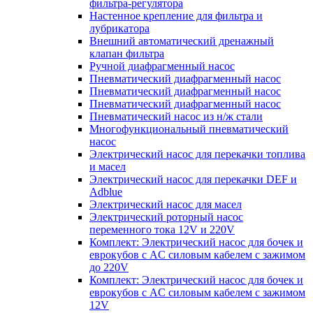
фильтра-регулятора
Настенное крепление для фильтра и
лубрикатора
Внешний автоматический дренажный
клапан фильтра
Ручной диафрагменный насос
Пневматический диафрагменный насос
Пневматический диафрагменный насос
Пневматический диафрагменный насос
Пневматический насос из н/ж стали
Многофункциональный пневматический
насос
Электрический насос для перекачки топлива
и масел
Электрический насос для перекачки DEF и
Adblue
Электрический насос для масел
Электрический роторный насос
переменного тока 12V и 220V
Комплект: Электрический насос для бочек и
еврокубов с AC силовым кабелем с зажимом
до 220V
Комплект: Электрический насос для бочек и
еврокубов с AC силовым кабелем с зажимом
12V