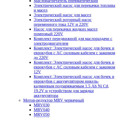
Маслонагнетатель пневматический
Электрический насос для перекачки топлива
и масел
Электрический насос для масел
Электрический роторный насос
переменного тока 12V и 220V
Насос для перекачки жидких масел
помповый 220V
Комплект передвижной для маслораздачи с
электродвигателем
Комплект: Электрический насос для бочек и
еврокубов с AC силовым кабелем с зажимом
до 220V
Комплект: Электрический насос для бочек и
еврокубов с AC силовым кабелем с зажимом
12V
Комплект: Электрический насос для бочек и
еврокубов с аккумулятором никель-
кадмиевым подзаряжаемым 1.5 Ah Ni Cd,
19.2V и устройством для зарядки
аккумулятора
Мотор-редуктор MRV червячный
MRV030
MRV040
MRV050