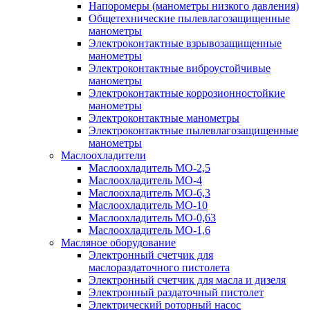
Напоромеры (манометры низкого давления)
Общетехнические пылевлагозащищенные
манометры
Электроконтактные взрывозащищенные
манометры
Электроконтактные виброустойчивые
манометры
Электроконтактные коррозионностойкие
манометры
Электроконтактные манометры
Электроконтактные пылевлагозащищенные
манометры
Маслоохладители
Маслоохладитель MO-2,5
Маслоохладитель MO-4
Маслоохладитель МО-6,3
Маслоохладитель МО-10
Маслоохладитель MO-0,63
Маслоохладитель MO-1,6
Масляное оборудование
Электронный счетчик для
маслораздаточного пистолета
Электронный счетчик для масла и дизеля
Электронный раздаточный пистолет
Электрический роторный насос