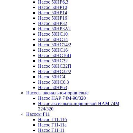
Насос 50НР6,3
Насос 50НР10
Насос 50НР14
Насос 50НР16
Насос 50НР32
Насос 50НР32/2
Насос 50НС10
Насос 50НС14
Насос 50НС14/2
Насос 50НС16
Насос 50НС16П
Насос 50НС32
Насос 50НС32П
Насос 50НС32/2
Насос 50НС4
Насос 50НС6,3
Насос 50НР63
Насосы аксиально-поршневые
Насос НАР 74M-90/320
Насос аксиально-поршневой НАМ 74М
224/320
Насосы Г11
Насос Г11-11б
Насос Г11-11а
Насос Г11-11