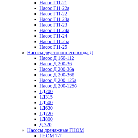
Насос Г11-21
Насос Г11-22а
Насос Г11-22
Насос Г11-23а
Насос Г11-23
Насос Г11-24а
Насос Г11-24
Насос Г11-25а
Насос Г11-25
Насосы двустороннего входа Д
Насос Д 160-112
Насос Д 200-36
Насос Д 200-36а
Насос Д 200-36б
Насос Д 200-125а
Насос Д 200-125б
1Д200
1Д315
1Д500
1Д630
1Д720
1Д800
Д 320
Насосы дренажные ГНОМ
ГНОМ 7-7