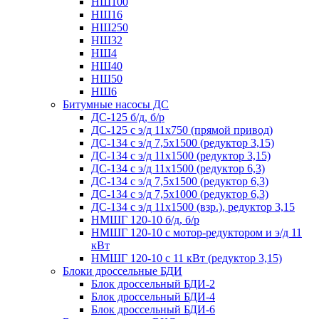
НШ100
НШ16
НШ250
НШ32
НШ4
НШ40
НШ50
НШ6
Битумные насосы ДС
ДС-125 б/д, б/р
ДС-125 с э/д 11х750 (прямой привод)
ДС-134 с э/д 7,5х1500 (редуктор 3,15)
ДС-134 с э/д 11х1500 (редуктор 3,15)
ДС-134 с э/д 11х1500 (редуктор 6,3)
ДС-134 с э/д 7,5х1500 (редуктор 6,3)
ДС-134 с э/д 7,5х1000 (редуктор 6,3)
ДС-134 с э/д 11х1500 (взр.), редуктор 3,15
НМШГ 120-10 б/д, б/р
НМШГ 120-10 с мотор-редуктором и э/д 11
кВт
НМШГ 120-10 с 11 кВт (редуктор 3,15)
Блоки дроссельные БДИ
Блок дроссельный БДИ-2
Блок дроссельный БДИ-4
Блок дроссельный БДИ-6