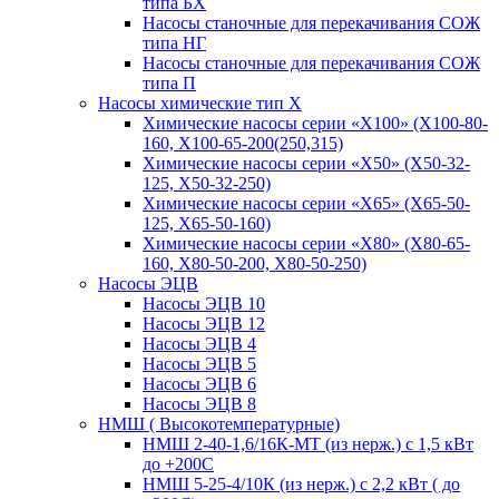
типа БХ
Насосы станочные для перекачивания СОЖ
типа НГ
Насосы станочные для перекачивания СОЖ
типа П
Насосы химические тип Х
Химические насосы серии «Х100» (Х100-80-
160, Х100-65-200(250,315)
Химические насосы серии «Х50» (Х50-32-
125, Х50-32-250)
Химические насосы серии «Х65» (Х65-50-
125, Х65-50-160)
Химические насосы серии «Х80» (Х80-65-
160, Х80-50-200, Х80-50-250)
Насосы ЭЦВ
Насосы ЭЦВ 10
Насосы ЭЦВ 12
Насосы ЭЦВ 4
Насосы ЭЦВ 5
Насосы ЭЦВ 6
Насосы ЭЦВ 8
НМШ ( Высокотемпературные)
НМШ 2-40-1,6/16К-МТ (из нерж.) с 1,5 кВт
до +200С
НМШ 5-25-4/10К (из нерж.) с 2,2 кВт ( до