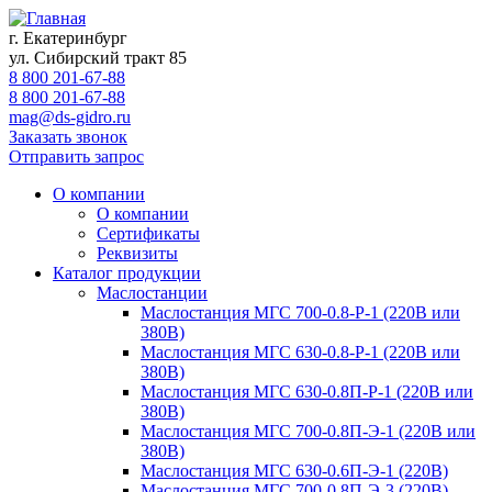
г. Екатеринбург
ул. Сибирский тракт 85
8 800 201-67-88
8 800 201-67-88
mag@ds-gidro.ru
Заказать звонок
Отправить запрос
О компании
О компании
Сертификаты
Реквизиты
Каталог продукции
Маслостанции
Маслостанция МГС 700-0.8-Р-1 (220В или
380В)
Маслостанция МГС 630-0.8-Р-1 (220В или
380В)
Маслостанция МГС 630-0.8П-Р-1 (220В или
380В)
Маслостанция МГС 700-0.8П-Э-1 (220В или
380В)
Маслостанция МГС 630-0.6П-Э-1 (220В)
Маслостанция МГС 700-0.8П-Э-3 (220В)