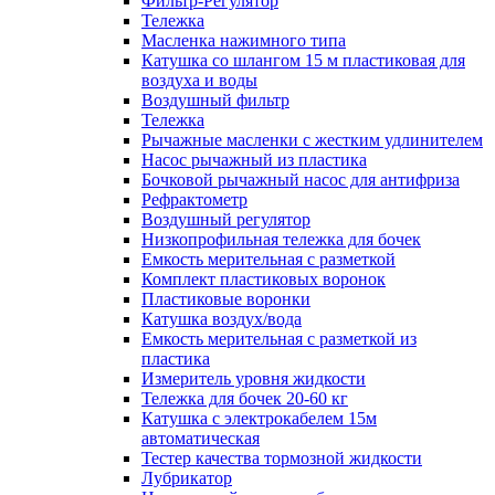
Фильтр-Регулятор
Тележка
Масленка нажимного типа
Катушка со шлангом 15 м пластиковая для
воздуха и воды
Воздушный фильтр
Тележка
Рычажные масленки с жестким удлинителем
Насос рычажный из пластика
Бочковой рычажный насос для антифриза
Рефрактометр
Воздушный регулятор
Низкопрофильная тележка для бочек
Емкость мерительная с разметкой
Комплект пластиковых воронок
Пластиковые воронки
Катушка воздух/вода
Емкость мерительная с разметкой из
пластика
Измеритель уровня жидкости
Тележка для бочек 20-60 кг
Катушка с электрокабелем 15м
автоматическая
Тестер качества тормозной жидкости
Лубрикатор