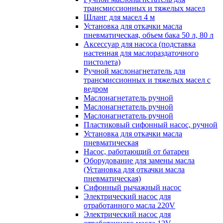
трансмиссионных и тяжелых масел
Шланг для масел 4 м
Установка для откачки масла
пневматическая, объем бака 50 л, 80 л
Аксессуар для насоса (подставка
настенная для маслораздаточного
пистолета)
Ручной маслонагнетатель для
трансмиссионных и тяжелых масел с
ведром
Маслонагнетатель ручной
Маслонагнетатель ручной
Маслонагнетатель ручной
Пластиковый сифонный насос, ручной
Установка для откачки масла
пневматическая
Насос, работающий от батареи
Оборудование для замены масла
(Установка для откачки масла
пневматическая)
Сифонный рычажный насос
Электрический насос для
отработанного масла 220V
Электрический насос для