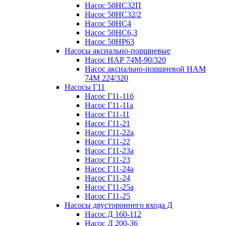
Насос 50НС32П
Насос 50НС32/2
Насос 50НС4
Насос 50НС6,3
Насос 50НР63
Насосы аксиально-поршневые
Насос НАР 74M-90/320
Насос аксиально-поршневой НАМ
74М 224/320
Насосы Г11
Насос Г11-11б
Насос Г11-11а
Насос Г11-11
Насос Г11-21
Насос Г11-22а
Насос Г11-22
Насос Г11-23а
Насос Г11-23
Насос Г11-24а
Насос Г11-24
Насос Г11-25а
Насос Г11-25
Насосы двустороннего входа Д
Насос Д 160-112
Насос Д 200-36