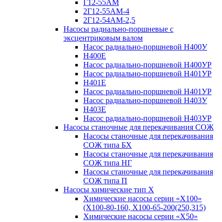
Г12-55АМ
2Г12-55АМ-4
2Г12-54АМ-2,5
Насосы радиально-поршневые с
эксцентриковым валом
Насос радиально-поршневой Н400У
Н400Е
Насос радиально-поршневой Н400УР
Насос радиально-поршневой Н401УР
Н401Е
Насос радиально-поршневой Н401УР
Насос радиально-поршневой Н403У
Н403Е
Насос радиально-поршневой Н403УР
Насосы станочные для перекачивания СОЖ
Насосы станочные для перекачивания
СОЖ типа БХ
Насосы станочные для перекачивания
СОЖ типа НГ
Насосы станочные для перекачивания
СОЖ типа П
Насосы химические тип Х
Химические насосы серии «Х100»
(Х100-80-160, Х100-65-200(250,315)
Химические насосы серии «Х50»