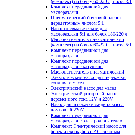
(комплект) на бочку 60-220 л, насос 3:1
Комплект передвижной для
маслораздачи
Пневматический бочковой насос с
передаточным числом 5:1
Насос пневматический для
маслораздачи 5:1 для бочек 180/220 л
Маслонагнетатель пневматический
(комплект) на бочку 60-220 л, насос 5:1
Комплект передвижной для
маслораздачи
Комплект передвижной для
маслораздачи с катушкой
Маслонагнетатель пневматический
Электрический насос для перекачки
топлива и масел
Электрический насос для масел
Электрический роторный насос
переменного тока 12V и 220V
Насос для перекачки жидких масел
помповый 220V
Комплект передвижной для
маслораздачи с электродвигателем
Комплект: Электрический насос для
бочек и еврокубов с AC силовым