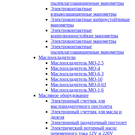
пылевлагозащищенные манометры
Электроконтактные
взрывозащищенные манометры
Электроконтактные виброустойчивые
манометры
Электроконтактные
коррозионностойкие манометры
Электроконтактные манометры
Электроконтактные
пылевлагозащищенные манометры
Маслоохладители
Маслоохладитель MO-2,5
Маслоохладитель MO-4
Маслоохладитель МО-6,3
Маслоохладитель МО-10
Маслоохладитель MO-0,63
Маслоохладитель MO-1,6
Масляное оборудование
Электронный счетчик для
маслораздаточного пистолета
Электронный счетчик для масла и
дизеля
Электронный раздаточный пистолет
Электрический роторный насос
переменного тока 12V и 220V