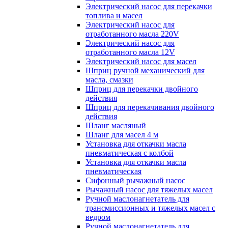
Электрический насос для перекачки
топлива и масел
Электрический насос для
отработанного масла 220V
Электрический насос для
отработанного масла 12V
Электрический насос для масел
Шприц ручной механический для
масла, смазки
Шприц для перекачки двойного
действия
Шприц для перекачивания двойного
действия
Шланг масляный
Шланг для масел 4 м
Установка для откачки масла
пневматическая с колбой
Установка для откачки масла
пневматическая
Сифонный рычажный насос
Рычажный насос для тяжелых масел
Ручной маслонагнетатель для
трансмиссионных и тяжелых масел с
ведром
Ручной маслонагнетатель для