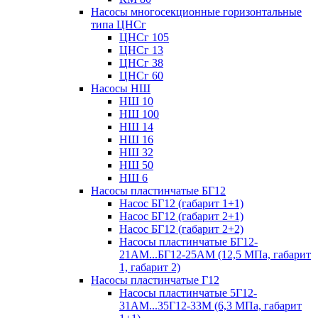
Насосы многосекционные горизонтальные
типа ЦНСг
ЦНСг 105
ЦНСг 13
ЦНСг 38
ЦНСг 60
Насосы НШ
НШ 10
НШ 100
НШ 14
НШ 16
НШ 32
НШ 50
НШ 6
Насосы пластинчатые БГ12
Насос БГ12 (габарит 1+1)
Насос БГ12 (габарит 2+1)
Насос БГ12 (габарит 2+2)
Насосы пластинчатые БГ12-
21АМ...БГ12-25АМ (12,5 МПа, габарит
1, габарит 2)
Насосы пластинчатые Г12
Насосы пластинчатые 5Г12-
31АМ...35Г12-33М (6,3 МПа, габарит