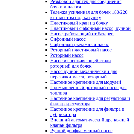
Резьбовой адаптер для соединения
бочки и насоса
Тележка усиленная для бочек 180/220
кг с местом под катушку
Пластиковый кран на бочку
Пластиковый сифонный насос, ручной
Насос, работающий от батареи
Сифонный насос
Сифонный рычажный насос
Роторный пластиковый насос
Роторный насос
Насос из нержавеющей стали
роторный для бочек
Насос ручной механический для
перекачки масел, роторный
Настенное крепление для модулей
Промышленный роторный насос для
топлива
Настенное крепление для регулятора и
фильтра-регулятора
Настенное крепление для фильтра и
лубрикатора
Внешний автоматический дренажный
клапан фильтра
Ручной диафрагменный насос