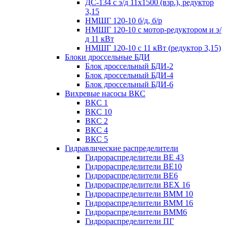
ДС-134 с э/д 11х1500 (взр.), редуктор
3,15
НМШГ 120-10 б/д, б/р
НМШГ 120-10 с мотор-редуктором и э/
д 11 кВт
НМШГ 120-10 с 11 кВт (редуктор 3,15)
Блоки дроссельные БДИ
Блок дроссельный БДИ-2
Блок дроссельный БДИ-4
Блок дроссельный БДИ-6
Вихревые насосы ВКС
ВКС 1
ВКС 10
ВКС 2
ВКС 4
ВКС 5
Гидравлические распределители
Гидрораспределители ВЕ 43
Гидрораспределители ВЕ10
Гидрораспределители ВЕ6
Гидрораспределители ВЕХ 16
Гидрораспределители ВММ 10
Гидрораспределители ВММ 16
Гидрораспределители ВММ6
Гидрораспределители ПГ