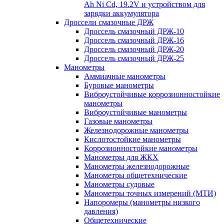
Ah Ni Cd, 19.2V и устройством для
зарядки аккумулятора
Дроссели смазочные ДРЖ
Дроссель смазочный ДРЖ-10
Дроссель смазочный ДРЖ-16
Дроссель смазочный ДРЖ-20
Дроссель смазочный ДРЖ-25
Манометры
Аммиачные манометры
Буровые манометры
Виброустойчивые коррозионностойкие
манометры
Виброустойчивые манометры
Газовые манометры
Железнодорожные манометры
Кислотостойкие манометры
Коррозионностойкие манометры
Манометры для ЖКХ
Манометры железнодорожные
Манометры общетехнические
Манометры судовые
Манометры точных измерений (МТИ)
Напоромеры (манометры низкого
давления)
Общетехнические