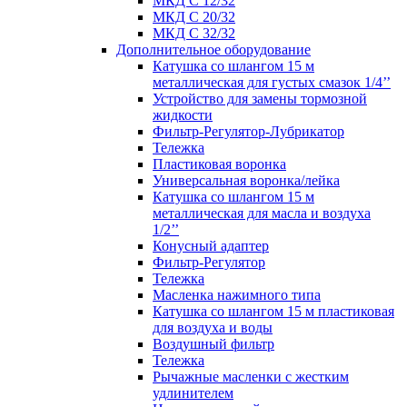
МКД С 12/32
МКД С 20/32
МКД С 32/32
Дополнительное оборудование
Катушка со шлангом 15 м
металлическая для густых смазок 1/4’’
Устройство для замены тормозной
жидкости
Фильтр-Регулятор-Лубрикатор
Тележка
Пластиковая воронка
Универсальная воронка/лейка
Катушка со шлангом 15 м
металлическая для масла и воздуха
1/2’’
Конусный адаптер
Фильтр-Регулятор
Тележка
Масленка нажимного типа
Катушка со шлангом 15 м пластиковая
для воздуха и воды
Воздушный фильтр
Тележка
Рычажные масленки с жестким
удлинителем