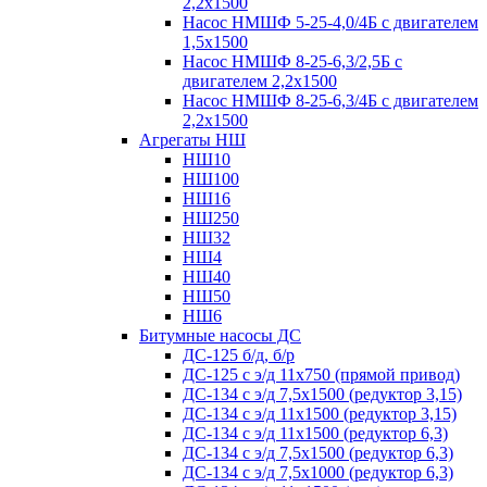
2,2х1500
Насос НМШФ 5-25-4,0/4Б с двигателем
1,5х1500
Насос НМШФ 8-25-6,3/2,5Б с
двигателем 2,2х1500
Насос НМШФ 8-25-6,3/4Б с двигателем
2,2х1500
Агрегаты НШ
НШ10
НШ100
НШ16
НШ250
НШ32
НШ4
НШ40
НШ50
НШ6
Битумные насосы ДС
ДС-125 б/д, б/р
ДС-125 с э/д 11х750 (прямой привод)
ДС-134 с э/д 7,5х1500 (редуктор 3,15)
ДС-134 с э/д 11х1500 (редуктор 3,15)
ДС-134 с э/д 11х1500 (редуктор 6,3)
ДС-134 с э/д 7,5х1500 (редуктор 6,3)
ДС-134 с э/д 7,5х1000 (редуктор 6,3)