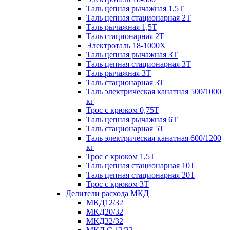
Таль цепная рычажная 1,5Т
Таль цепная стационарная 2Т
Таль рычажная 1,5Т
Таль стационарная 2Т
Электроталь 18-1000X
Таль цепная рычажная 3Т
Таль цепная стационарная 3Т
Таль рычажная 3Т
Таль стационарная 3Т
Таль электрическая канатная 500/1000
кг
Трос с крюком 0,75Т
Таль цепная рычажная 6Т
Таль стационарная 5Т
Таль электрическая канатная 600/1200
кг
Трос с крюком 1,5Т
Таль цепная стационарная 10Т
Таль цепная стационарная 20Т
Трос с крюком 3Т
Делители расхода МКД
МКД12/32
МКД20/32
МКД32/32