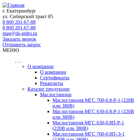
г. Екатеринбург
ул. Сибирский тракт 85
8 800 201-67-88
8 800 201-67-88
mag@ds-gidro.ru
Заказать звонок
Отправить запрос
МЕНЮ
. . .
О компании
О компании
Сертификаты
Реквизиты
Каталог продукции
Маслостанции
Маслостанция МГС 700-0.8-Р-1 (220В
или 380В)
Маслостанция МГС 630-0.8-Р-1 (220В
или 380В)
Маслостанция МГС 630-0.8П-Р-1
(220В или 380В)
Маслостанция МГС 700-0.8П-Э-1
(220В или 380В)