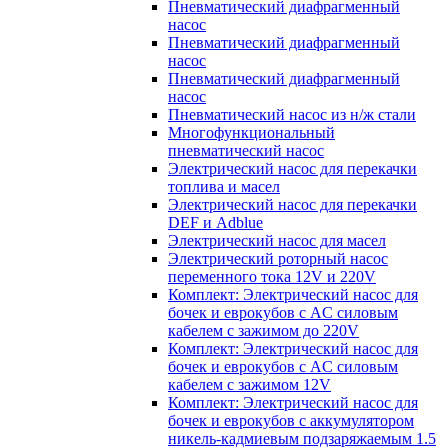
Пневматический диафрагменный
насос
Пневматический диафрагменный
насос
Пневматический диафрагменный
насос
Пневматический насос из н/ж стали
Многофункциональный
пневматический насос
Электрический насос для перекачки
топлива и масел
Электрический насос для перекачки
DEF и Adblue
Электрический насос для масел
Электрический роторный насос
переменного тока 12V и 220V
Комплект: Электрический насос для
бочек и еврокубов с AC силовым
кабелем с зажимом до 220V
Комплект: Электрический насос для
бочек и еврокубов с AC силовым
кабелем с зажимом 12V
Комплект: Электрический насос для
бочек и еврокубов с аккумулятором
никель-кадмиевым подзаряжаемым 1.5