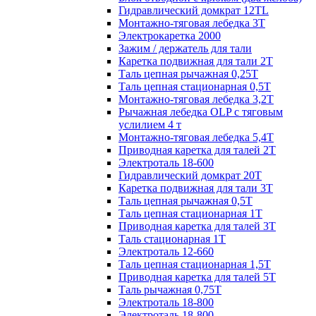
Гидравлический домкрат 12TL
Монтажно-тяговая лебедка 3Т
Электрокаретка 2000
Зажим / держатель для тали
Каретка подвижная для тали 2Т
Таль цепная рычажная 0,25Т
Таль цепная стационарная 0,5Т
Монтажно-тяговая лебедка 3,2Т
Рычажная лебедка OLP с тяговым
услилием 4 т
Монтажно-тяговая лебедка 5,4Т
Приводная каретка для талей 2Т
Электроталь 18-600
Гидравлический домкрат 20T
Каретка подвижная для тали 3Т
Таль цепная рычажная 0,5Т
Таль цепная стационарная 1Т
Приводная каретка для талей 3Т
Таль стационарная 1Т
Электроталь 12-660
Таль цепная стационарная 1,5Т
Приводная каретка для талей 5Т
Таль рычажная 0,75Т
Электроталь 18-800
Электроталь 18-800