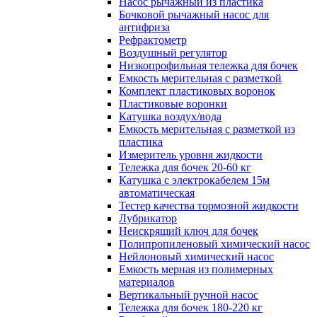
Насос рычажный из пластика
Бочковой рычажный насос для
антифриза
Рефрактометр
Воздушный регулятор
Низкопрофильная тележка для бочек
Емкость мерительная с разметкой
Комплект пластиковых воронок
Пластиковые воронки
Катушка воздух/вода
Емкость мерительная с разметкой из
пластика
Измеритель уровня жидкости
Тележка для бочек 20-60 кг
Катушка с электрокабелем 15м
автоматическая
Тестер качества тормозной жидкости
Лубрикатор
Неискрящий ключ для бочек
Полипропиленовый химический насос
Нейлоновый химический насос
Емкость мерная из полимерных
материалов
Вертикальный ручной насос
Тележка для бочек 180-220 кг