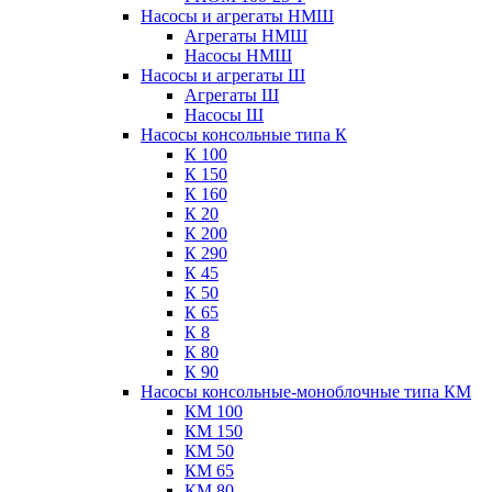
Насосы и агрегаты НМШ
Агрегаты НМШ
Насосы НМШ
Насосы и агрегаты Ш
Агрегаты Ш
Насосы Ш
Насосы консольные типа К
К 100
К 150
К 160
К 20
К 200
К 290
К 45
К 50
К 65
К 8
К 80
К 90
Насосы консольные-моноблочные типа КМ
КМ 100
КМ 150
КМ 50
КМ 65
КМ 80