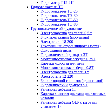
Гидромотор Г15-21Р
Гидротолкатели ТЭ
Гидротолкатель ТЭ-25
Гидротолкатель ТЭ-30
Гидротолкатель ТЭ-50
Гидротолкатель ТЭ-80
Грузоподъемное оборудование
Электрокаретка для талей 0,5 т
Блок монтажный (проушина)
Электроталь 18-200
Текстильный строп (широкая петля)
Однорядный шкив
Гидравлический домкрат 3T
Монтажно-тяговая лебедка 0,75Т
Каретка холостая для тали
Монтажно-тяговая лебедка 0,8Т
Электрокаретка для талей 1 т
Электроталь 12-220
Блок отводной с крюком(один желоб)
Гидравлический домкрат 5T
Рычажная лебедка 1Т
Каретка холостая для тали для тяжелых
условий
Рычажная лебедка OLP с тяговым
услилием 1 т