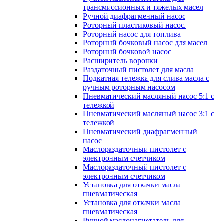
трансмиссионных и тяжелых масел
Ручной диафрагменный насос
Роторный пластиковый насос.
Роторный насос для топлива
Роторный бочковый насос для масел
Роторный бочковой насос
Расширитель воронки
Раздаточный пистолет для масла
Подкатная тележка для слива масла с
ручным роторным насосом
Пневматический масляный насос 5:1 с
тележкой
Пневматический масляный насос 3:1 с
тележкой
Пневматический диафрагменный
насос
Маслораздаточный пистолет с
электронным счетчиком
Маслораздаточный пистолет с
электронным счетчиком
Установка для откачки масла
пневматическая
Установка для откачки масла
пневматическая
Ручной маслонагнетатель для