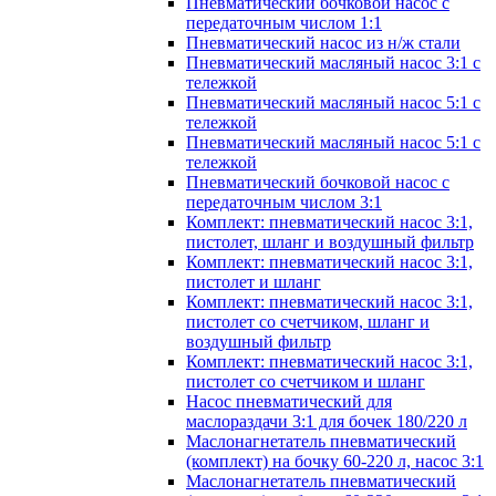
Пневматический бочковой насос с
передаточным числом 1:1
Пневматический насос из н/ж стали
Пневматический масляный насос 3:1 с
тележкой
Пневматический масляный насос 5:1 с
тележкой
Пневматический масляный насос 5:1 с
тележкой
Пневматический бочковой насос с
передаточным числом 3:1
Комплект: пневматический насос 3:1,
пистолет, шланг и воздушный фильтр
Комплект: пневматический насос 3:1,
пистолет и шланг
Комплект: пневматический насос 3:1,
пистолет со счетчиком, шланг и
воздушный фильтр
Комплект: пневматический насос 3:1,
пистолет со счетчиком и шланг
Насос пневматический для
маслораздачи 3:1 для бочек 180/220 л
Маслонагнетатель пневматический
(комплект) на бочку 60-220 л, насос 3:1
Маслонагнетатель пневматический