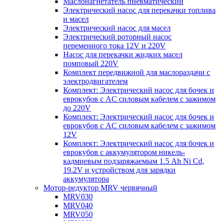
Маслонагнетатель пневматический
Электрический насос для перекачки топлива
и масел
Электрический насос для масел
Электрический роторный насос
переменного тока 12V и 220V
Насос для перекачки жидких масел
помповый 220V
Комплект передвижной для маслораздачи с
электродвигателем
Комплект: Электрический насос для бочек и
еврокубов с AC силовым кабелем с зажимом
до 220V
Комплект: Электрический насос для бочек и
еврокубов с AC силовым кабелем с зажимом
12V
Комплект: Электрический насос для бочек и
еврокубов с аккумулятором никель-
кадмиевым подзаряжаемым 1.5 Ah Ni Cd,
19.2V и устройством для зарядки
аккумулятора
Мотор-редуктор MRV червячный
MRV030
MRV040
MRV050