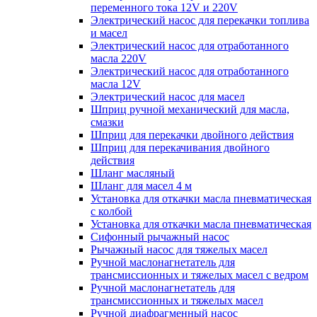
переменного тока 12V и 220V
Электрический насос для перекачки топлива
и масел
Электрический насос для отработанного
масла 220V
Электрический насос для отработанного
масла 12V
Электрический насос для масел
Шприц ручной механический для масла,
смазки
Шприц для перекачки двойного действия
Шприц для перекачивания двойного
действия
Шланг масляный
Шланг для масел 4 м
Установка для откачки масла пневматическая
с колбой
Установка для откачки масла пневматическая
Сифонный рычажный насос
Рычажный насос для тяжелых масел
Ручной маслонагнетатель для
трансмиссионных и тяжелых масел с ведром
Ручной маслонагнетатель для
трансмиссионных и тяжелых масел
Ручной диафрагменный насос