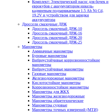
Комплект: Электрический насос для бочек и
еврокубов с аккумулятором никель-
кадмиевым подзаряжаемым 1.5 Ah Ni Cd,
19.2V и устройством для зарядки
аккумулятора
Дроссели смазочные ДРЖ
Дроссель смазочный ДРЖ-10
Дроссель смазочный ДРЖ-16
Дроссель смазочный ДРЖ-20
Дроссель смазочный ДРЖ-25
Манометры
Аммиачные манометры
Буровые манометры
Виброустойчивые коррозионностойкие
манометры
Виброустойчивые манометры
Газовые манометры
Железнодорожные манометры
Кислотостойкие манометры
Коррозионностойкие манометры
Манометры для ЖКХ
Манометры железнодорожные
Манометры общетехнические
Манометры судовые
Манометры точных измерений (МТИ)