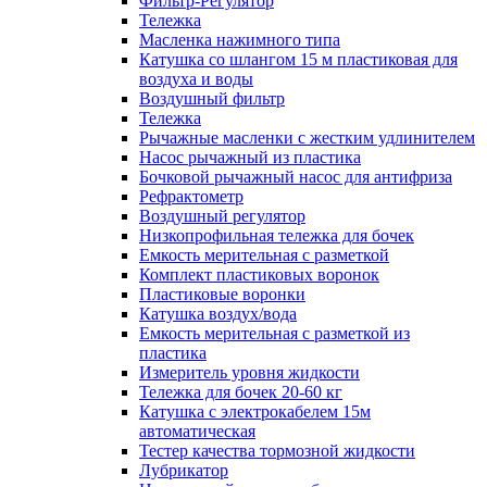
Фильтр-Регулятор
Тележка
Масленка нажимного типа
Катушка со шлангом 15 м пластиковая для
воздуха и воды
Воздушный фильтр
Тележка
Рычажные масленки с жестким удлинителем
Насос рычажный из пластика
Бочковой рычажный насос для антифриза
Рефрактометр
Воздушный регулятор
Низкопрофильная тележка для бочек
Емкость мерительная с разметкой
Комплект пластиковых воронок
Пластиковые воронки
Катушка воздух/вода
Емкость мерительная с разметкой из
пластика
Измеритель уровня жидкости
Тележка для бочек 20-60 кг
Катушка с электрокабелем 15м
автоматическая
Тестер качества тормозной жидкости
Лубрикатор