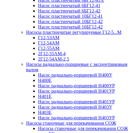
Насос пластинчатый 6БГ12-41А
Насос пластинчатый 6БГ12-41
Насос пластинчатый 6БГ12-42
Насос пластинчатый 10БГ12-41
Насос пластинчатый 10БГ12-42
Насос пластинчатый 16БГ12-42
Насосы пластинчатые регулируемые Г12-5...М
Г12-53АМ
Г12-54АМ
Г12-55АМ
2Г12-55АМ-4
2Г12-54АМ-2,5
Насосы радиально-поршневые с эксцентриковым
валом
Насос радиально-поршневой Н400У
Н400Е
Насос радиально-поршневой Н400УР
Насос радиально-поршневой Н401УР
Н401Е
Насос радиально-поршневой Н401УР
Насос радиально-поршневой Н403У
Н403Е
Насос радиально-поршневой Н403УР
Насосы станочные для перекачивания СОЖ
Насосы станочные для перекачивания СОЖ