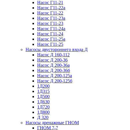
Насос Г11-21
Насос Г11-22а
Насос Г11-22
Насос Г11-23а
Насос Г11-23
Насос Г11-24а
Насос Г11-24
Насос Г11-25а
Насос Г11-25
Насосы двустороннего входа Д
Насос Д 160-112
Насос Д 200-36
Насос Д 200-36а
Насос Д 200-36б
Насос Д 200-125а
Насос Д 200-125б
1Д200
1Д315
1Д500
1Д630
1Д720
1Д800
Д 320
Насосы дренажные ГНОМ
ГНОМ 7-7