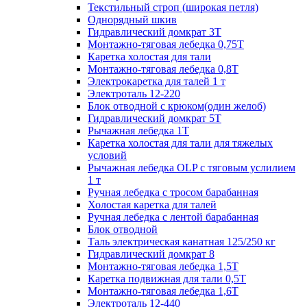
Текстильный строп (широкая петля)
Однорядный шкив
Гидравлический домкрат 3T
Монтажно-тяговая лебедка 0,75Т
Каретка холостая для тали
Монтажно-тяговая лебедка 0,8Т
Электрокаретка для талей 1 т
Электроталь 12-220
Блок отводной с крюком(один желоб)
Гидравлический домкрат 5T
Рычажная лебедка 1Т
Каретка холостая для тали для тяжелых
условий
Рычажная лебедка OLP с тяговым услилием
1 т
Ручная лебедка с тросом барабанная
Холостая каретка для талей
Ручная лебедка с лентой барабанная
Блок отводной
Таль электрическая канатная 125/250 кг
Гидравлический домкрат 8
Монтажно-тяговая лебедка 1,5Т
Каретка подвижная для тали 0,5Т
Монтажно-тяговая лебедка 1,6Т
Электроталь 12-440