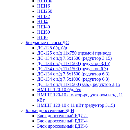
НШ100
НШ16
НШ250
НШ32
НШ4
НШ40
НШ50
НШ6
Битумные насосы ДС
ДС-125 б/д, б/р
ДС-125 с э/д 11х750 (прямой привод)
ДС-134 с э/д 7,5х1500 (редуктор 3,15)
ДС-134 с э/д 11х1500 (редуктор 3,15)
ДС-134 с э/д 11х1500 (редуктор 6,3)
ДС-134 с э/д 7,5х1500 (редуктор 6,3)
ДС-134 с э/д 7,5х1000 (редуктор 6,3)
ДС-134 с э/д 11х1500 (взр.), редуктор 3,15
НМШГ 120-10 б/д, б/р
НМШГ 120-10 с мотор-редуктором и э/д 11
кВт
НМШГ 120-10 с 11 кВт (редуктор 3,15)
Блоки дроссельные БДИ
Блок дроссельный БДИ-2
Блок дроссельный БДИ-4
Блок дроссельный БДИ-6