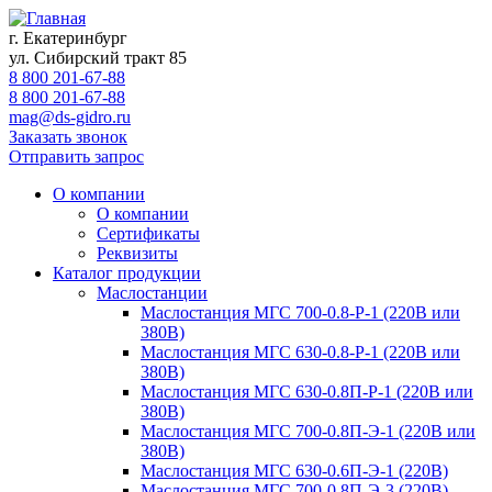
г. Екатеринбург
ул. Сибирский тракт 85
8 800 201-67-88
8 800 201-67-88
mag@ds-gidro.ru
Заказать звонок
Отправить запрос
О компании
О компании
Сертификаты
Реквизиты
Каталог продукции
Маслостанции
Маслостанция МГС 700-0.8-Р-1 (220В или
380В)
Маслостанция МГС 630-0.8-Р-1 (220В или
380В)
Маслостанция МГС 630-0.8П-Р-1 (220В или
380В)
Маслостанция МГС 700-0.8П-Э-1 (220В или
380В)
Маслостанция МГС 630-0.6П-Э-1 (220В)
Маслостанция МГС 700-0.8П-Э-3 (220В)