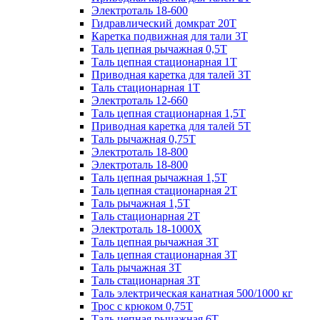
Электроталь 18-600
Гидравлический домкрат 20T
Каретка подвижная для тали 3Т
Таль цепная рычажная 0,5Т
Таль цепная стационарная 1Т
Приводная каретка для талей 3Т
Таль стационарная 1Т
Электроталь 12-660
Таль цепная стационарная 1,5Т
Приводная каретка для талей 5Т
Таль рычажная 0,75Т
Электроталь 18-800
Электроталь 18-800
Таль цепная рычажная 1,5Т
Таль цепная стационарная 2Т
Таль рычажная 1,5Т
Таль стационарная 2Т
Электроталь 18-1000X
Таль цепная рычажная 3Т
Таль цепная стационарная 3Т
Таль рычажная 3Т
Таль стационарная 3Т
Таль электрическая канатная 500/1000 кг
Трос с крюком 0,75Т
Таль цепная рычажная 6Т