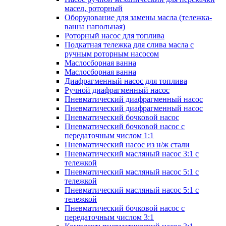
масел, роторный
Оборудование для замены масла (тележка-
ванна напольная)
Роторный насос для топлива
Подкатная тележка для слива масла с
ручным роторным насосом
Маслосборная ванна
Маслосборная ванна
Диафрагменный насос для топлива
Ручной диафрагменный насос
Пневматический диафрагменный насос
Пневматический диафрагменный насос
Пневматический бочковой насос
Пневматический бочковой насос с
передаточным числом 1:1
Пневматический насос из н/ж стали
Пневматический масляный насос 3:1 с
тележкой
Пневматический масляный насос 5:1 с
тележкой
Пневматический масляный насос 5:1 с
тележкой
Пневматический бочковой насос с
передаточным числом 3:1