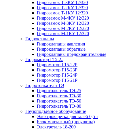
Гидрозамок Т-3КУ 12/320
Гидрозамок Т-2КУ 12/320
Гидрозамок Т-1КУ 12/320
Гидрозамок М-4КУ 12/320
Гидрозамок М-3КУ 12/320
Гидрозамок М-2КУ 12/320
Гидрозамок М-1КУ 12/320
Гидроклапаны
Гидроклапаны давления
Гидроклапаны обратные
Гидроклапаны предохранительные
Гидромотор Г15-2..
Гидромотор Г15-22Р
Гидромотор Г15-23Р
Гидромотор Г15-24Р
Гидромотор Г15-21Р
Гидротолкатели ТЭ
Гидротолкатель ТЭ-25
Гидротолкатель ТЭ-30
Гидротолкатель ТЭ-50
Гидротолкатель ТЭ-80
Грузоподъемное оборудование
Электрокаретка для талей 0,5 т
Блок монтажный (проушина)
Электроталь 18-200