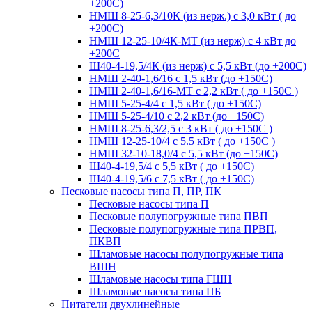
+200С)
НМШ 8-25-6,3/10К (из нерж.) с 3,0 кВт ( до
+200С)
НМШ 12-25-10/4К-МТ (из нерж) с 4 кВт до
+200С
Ш40-4-19,5/4К (из нерж) с 5,5 кВт (до +200С)
НМШ 2-40-1,6/16 с 1,5 кВт (до +150С)
НМШ 2-40-1,6/16-МТ с 2,2 кВт ( до +150С )
НМШ 5-25-4/4 с 1,5 кВт ( до +150С)
НМШ 5-25-4/10 с 2,2 кВт (до +150С)
НМШ 8-25-6,3/2,5 с 3 кВт ( до +150С )
НМШ 12-25-10/4 с 5.5 кВт ( до +150С )
НМШ 32-10-18,0/4 с 5,5 кВт (до +150С)
Ш40-4-19,5/4 с 5,5 кВт ( до +150С)
Ш40-4-19,5/6 с 7,5 кВт ( до +150С)
Песковые насосы типа П, ПР, ПК
Песковые насосы типа П
Песковые полупогружные типа ПВП
Песковые полупогружные типа ПРВП,
ПКВП
Шламовые насосы полупогружные типа
ВШН
Шламовые насосы типа ГШН
Шламовые насосы типа ПБ
Питатели двухлинейные