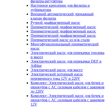
фильтра-регулятора
Настенное крепление для фильтра и
лубрикатора
Внешний автоматический дренажный
клапан фильтра
Ручной диафрагменный насос
Пневматический диафрагменный насос
Пневматический диафрагменный насос
Пневматический диафрагменный насос
Пневматический насос из н/ж стали
Многофункциональный пневматический
насос
Электрический насос для перекачки топлива
и масел
Электрический насос для перекачки DEF и
Adblue
Электрический насос для масел
Электрический роторный насос
переменного тока 12V и 220V
Комплект: Электрический насос для бочек и
еврокубов с AC силовым кабелем с зажимом
до 220V
Комплект: Электрический насос для бочек и
еврокубов с AC силовым кабелем с зажимом
12V