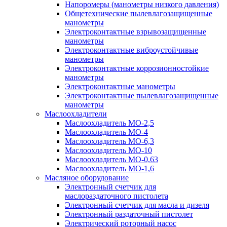
Напоромеры (манометры низкого давления)
Общетехнические пылевлагозащищенные
манометры
Электроконтактные взрывозащищенные
манометры
Электроконтактные виброустойчивые
манометры
Электроконтактные коррозионностойкие
манометры
Электроконтактные манометры
Электроконтактные пылевлагозащищенные
манометры
Маслоохладители
Маслоохладитель MO-2,5
Маслоохладитель MO-4
Маслоохладитель МО-6,3
Маслоохладитель МО-10
Маслоохладитель MO-0,63
Маслоохладитель MO-1,6
Масляное оборудование
Электронный счетчик для
маслораздаточного пистолета
Электронный счетчик для масла и дизеля
Электронный раздаточный пистолет
Электрический роторный насос