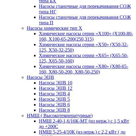
типа БХ
Насосы станочные для перекачивания СОЖ
типа НГ
Насосы станочные для перекачивания СОЖ
типа П
Насосы химические тип Х
Химические насосы серии «Х100» (Х100-80-
160, Х100-65-200(250,315)
Химические насосы серии «Х50» (Х50-32-
125, Х50-32-250)
Химические насосы серии «Х65» (Х65-50-
125, Х65-50-160)
Химические насосы серии «Х80» (Х80-65-
160, Х80-50-200, Х80-50-250)
Насосы ЭЦВ
Насосы ЭЦВ 10
Насосы ЭЦВ 12
Насосы ЭЦВ 4
Насосы ЭЦВ 5
Насосы ЭЦВ 6
Насосы ЭЦВ 8
НМШ ( Высокотемпературные)
НМШ 2-40-1,6/16К-МТ (из нерж.) с 1,5 кВт
до +200С
НМШ 5-25-4/10К (из нерж.) с 2,2 кВт ( до