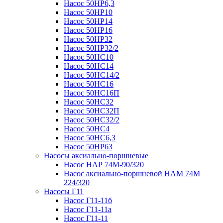
Насос 50НР6,3
Насос 50НР10
Насос 50НР14
Насос 50НР16
Насос 50НР32
Насос 50НР32/2
Насос 50НС10
Насос 50НС14
Насос 50НС14/2
Насос 50НС16
Насос 50НС16П
Насос 50НС32
Насос 50НС32П
Насос 50НС32/2
Насос 50НС4
Насос 50НС6,3
Насос 50НР63
Насосы аксиально-поршневые
Насос НАР 74M-90/320
Насос аксиально-поршневой НАМ 74М
224/320
Насосы Г11
Насос Г11-11б
Насос Г11-11а
Насос Г11-11