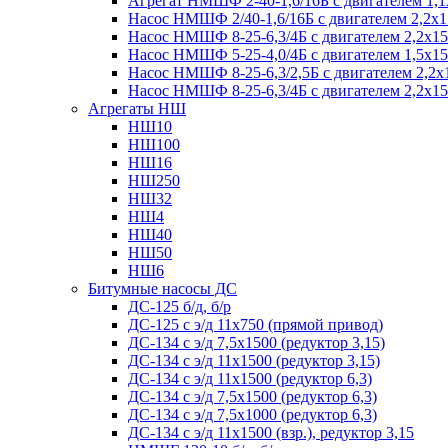
Агрегат НМШФ 2-40-1,6/16Б с двигателем 1,1
Насос НМШФ 2/40-1,6/16Б с двигателем 2,2х
Насос НМШФ 8-25-6,3/4Б с двигателем 2,2х1
Насос НМШФ 5-25-4,0/4Б с двигателем 1,5х1
Насос НМШФ 8-25-6,3/2,5Б с двигателем 2,2х
Насос НМШФ 8-25-6,3/4Б с двигателем 2,2х1
Агрегаты НШ
НШ10
НШ100
НШ16
НШ250
НШ32
НШ4
НШ40
НШ50
НШ6
Битумные насосы ДС
ДС-125 б/д, б/р
ДС-125 с э/д 11х750 (прямой привод)
ДС-134 с э/д 7,5х1500 (редуктор 3,15)
ДС-134 с э/д 11х1500 (редуктор 3,15)
ДС-134 с э/д 11х1500 (редуктор 6,3)
ДС-134 с э/д 7,5х1500 (редуктор 6,3)
ДС-134 с э/д 7,5х1000 (редуктор 6,3)
ДС-134 с э/д 11х1500 (взр.), редуктор 3,15