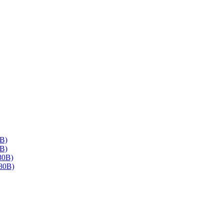
В)
В)
80В)
80В)