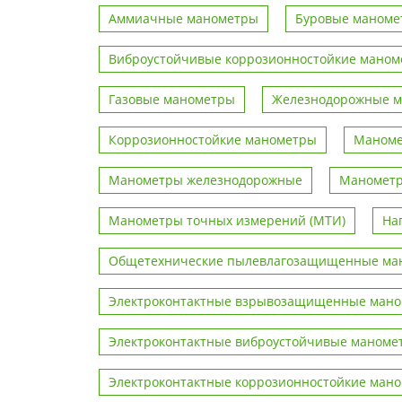
Аммиачные манометры
Буровые маноме
Виброустойчивые коррозионностойкие мано
Газовые манометры
Железнодорожные 
Коррозионностойкие манометры
Маноме
Манометры железнодорожные
Манометр
Манометры точных измерений (МТИ)
На
Общетехнические пылевлагозащищенные ма
Электроконтактные взрывозащищенные ман
Электроконтактные виброустойчивые маноме
Электроконтактные коррозионностойкие ман