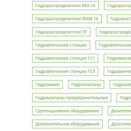
Гидрораспределители ВЕХ 16
Гидрорасп
Гидрораспределители ВММ 16
Гидрорас
Гидрораспределители ПГ
Гидрораспреде
Гидравлические станции
Гидравлические
Гидравлические станции ГС1
Гидравличе
Гидравлические станции ГС3
Гидравличе
Гидрозамки
Гидроклапаны
Гидрокл
Гидроклапаны предохранительные
Гидро
Грузоподъемное оборудование
Делители
Дополнительное оборудование
Дроссели