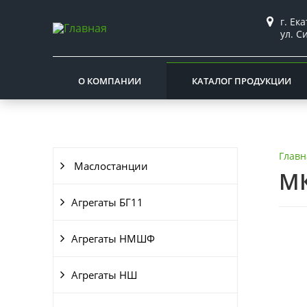
г. Ек
ул. С
О КОМПАНИИ
КАТАЛОГ ПРОДУКЦИИ
Главн
Маслостанции
МК
Агрегаты БГ11
Агрегаты НМШФ
Агрегаты НШ