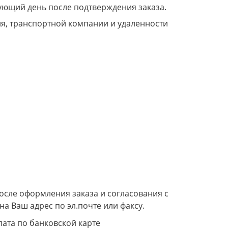
дующий день после подтверждения заказа.
ия, транспортной компании и удаленности
сле оформления заказа и согласования с
а Ваш адрес по эл.почте или факсу.
лата по банковской карте