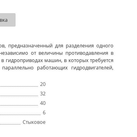
вка
ов, предназначенный для разделения одного
 независимо от величины противодавления в
ют в гидроприводах машин, в которых требуется
параллельно работающих гидродвигателей,
20
32
40
6
Стыковое