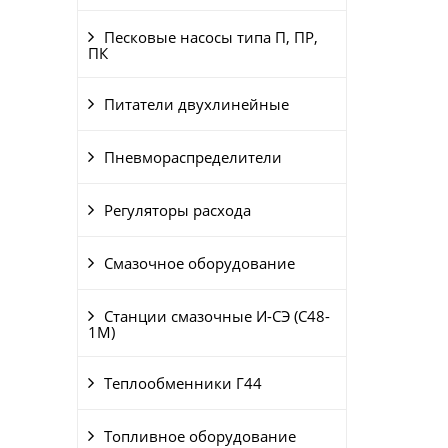
Песковые насосы типа П, ПР,
ПК
Питатели двухлинейные
Пневмораспределители
Регуляторы расхода
Смазочное оборудование
Станции смазочные И-СЭ (С48-
1М)
Теплообменники Г44
Топливное оборудование