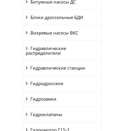
Битумные насосы ДС
Блоки дроссельные БДИ
Вихревые насосы ВКС
Гидравлические
распределители
Гидравлические станции
Гидродроссели
Гидрозамки
Гидроклапаны
Гидромотор Г15-2..