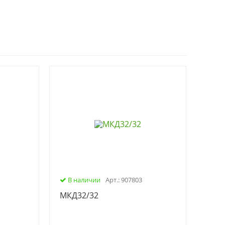
В наличии
Арт.: 907803
МКД32/32