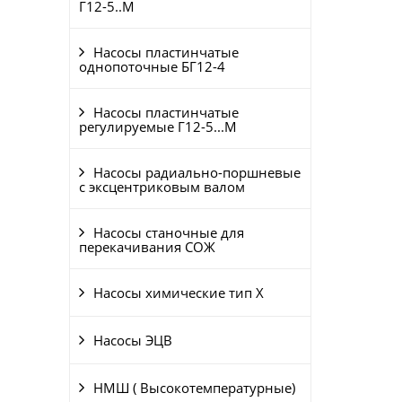
Г12-5..М
Насосы пластинчатые
однопоточные БГ12-4
Насосы пластинчатые
регулируемые Г12-5...М
Насосы радиально-поршневые
с эксцентриковым валом
Насосы станочные для
перекачивания СОЖ
Насосы химические тип Х
Насосы ЭЦВ
НМШ ( Высокотемпературные)