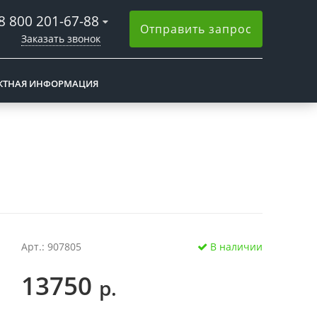
8 800 201-67-88
Отправить запрос
Заказать звонок
КТНАЯ ИНФОРМАЦИЯ
Арт.: 907805
В наличии
13750
р.