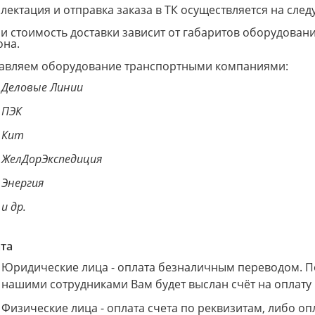
лектация и отправка заказа в ТК осуществляется на сле
 и стоимость доставки зависит от габаритов оборудован
она.
авляем оборудование транспортными компаниями:
Деловые Линии
ПЭК
Кит
ЖелДорЭкспедиция
Энергия
и др.
та
Юридические лица - оплата безналичным переводом. По
нашими сотрудниками Вам будет выслан счёт на оплату н
Физические лица - оплата счета по реквизитам, либо оп