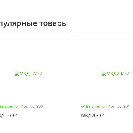
пулярные товары
В наличии
Арт.: 907800
В наличии
Арт.: 907801
Д12/32
МКД20/32