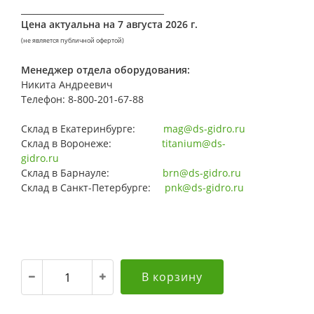
__________________________________
Цена актуальна на
7 августа 2026 г.
(не является публичной офертой)
Менеджер отдела оборудования:
Никита Андреевич
Телефон: 8-800-201-67-88
Склад в Екатеринбурге:
mag@ds-gidro.ru
Склад в Воронеже:
titanium@ds-
gidro.ru
Склад в Барнауле:
brn@ds-gidro.ru
Склад в Санкт-Петербурге:
pnk@ds-gidro.ru
В корзину