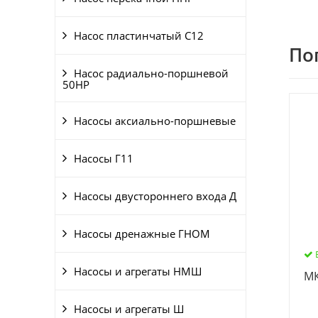
Насос пластинчатый С12
По
Насос радиально-поршневой
50НР
Насосы аксиально-поршневые
Насосы Г11
Насосы двустороннего входа Д
Насосы дренажные ГНОМ
Насосы и агрегаты НМШ
МК
Насосы и агрегаты Ш