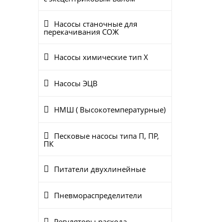
Насосы станочные для
перекачивания СОЖ
Насосы химические тип Х
Насосы ЭЦВ
НМШ ( Высокотемпературные)
Песковые насосы типа П, ПР,
ПК
Питатели двухлинейные
Пневмораспределители
Регуляторы расхода