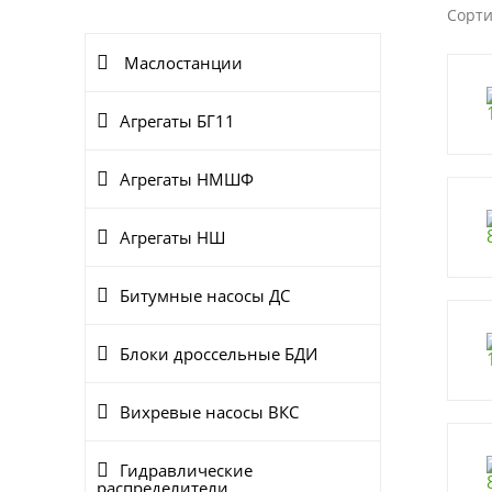
Сорти
Маслостанции
Агрегаты БГ11
Агрегаты НМШФ
Агрегаты НШ
Битумные насосы ДС
Блоки дроссельные БДИ
Вихревые насосы ВКС
Гидравлические
распределители