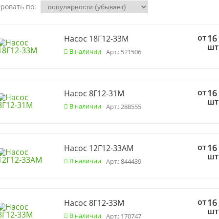
ровать по:
от
16
Насос 18Г12-33М
шт
В наличии
Арт.: 521506
от
16
Насос 8Г12-31М
шт
В наличии
Арт.: 288555
от
16
Насос 12Г12-33АМ
шт
В наличии
Арт.: 844439
от
16
Насос 8Г12-33М
шт
В наличии
Арт.: 170747