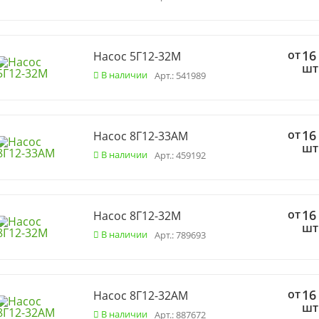
от
16
Насос 5Г12-32М
шт
В наличии
Арт.: 541989
от
16
Насос 8Г12-33АМ
шт
В наличии
Арт.: 459192
от
16
Насос 8Г12-32М
шт
В наличии
Арт.: 789693
от
16
Насос 8Г12-32АМ
шт
В наличии
Арт.: 887672