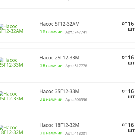
от
16
Насос 5Г12-32АМ
шт
В наличии
Арт.: 747741
от
16
Насос 25Г12-33М
шт
В наличии
Арт.: 517778
от
16
Насос 35Г12-33М
шт
В наличии
Арт.: 506596
от
16
Насос 18Г12-32М
шт
В наличии
Арт.: 418001