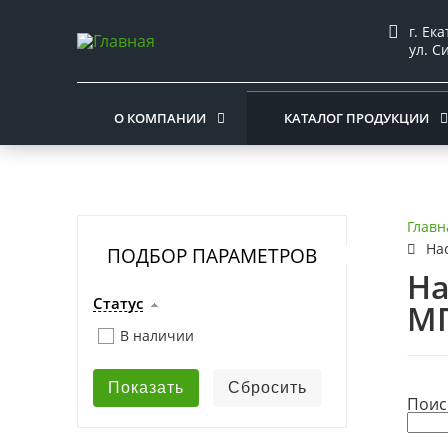
г. Ек
ул. С
О КОМПАНИИ
КАТАЛОГ ПРОДУКЦИИ
Главн
На
ПОДБОР ПАРАМЕТРОВ
На
Статус
МП
В наличии
Поис