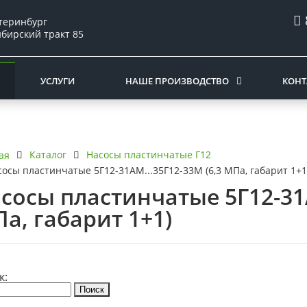
атеринбург
ибирский тракт 85
УСЛУГИ
НАШЕ ПРОИЗВОДСТВО
КОНТ
Каталог
Насосы пластинчатые Г12
ая
сосы пластинчатые 5Г12-31АМ...35Г12-33М (6,3 МПа, габарит 1+1
сосы пластинчатые 5Г12-31А
а, габарит 1+1)
к: