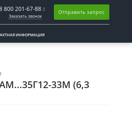
8 800 201-67-88
Отправить запрос
Заказать звонок
АКТНАЯ ИНФОРМАЦИЯ
)
М...35Г12-33М (6,3