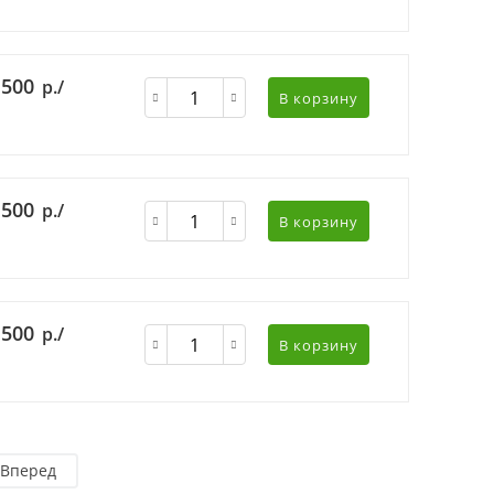
 500
р./
В корзину
 500
р./
В корзину
 500
р./
В корзину
Вперед