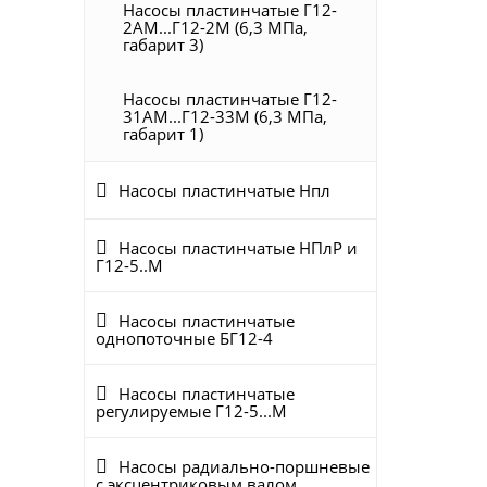
Насосы пластинчатые Г12-
2АМ...Г12-2М (6,3 МПа,
габарит 3)
Насосы пластинчатые Г12-
31АМ...Г12-33М (6,3 МПа,
габарит 1)
Насосы пластинчатые Нпл
Насосы пластинчатые НПлР и
Г12-5..М
Насосы пластинчатые
однопоточные БГ12-4
Насосы пластинчатые
регулируемые Г12-5...М
Насосы радиально-поршневые
с эксцентриковым валом