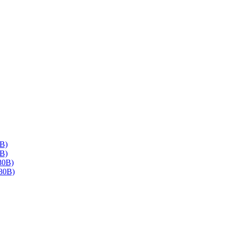
В)
В)
80В)
80В)