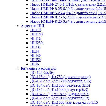
Агрегат НМШФ 2-40-1,6/16Б с двигателем 1,1
Насос НМШФ 2/40-1,6/16Б с двигателем 2,2х
Насос НМШФ 8-25-6,3/4Б с двигателем 2,2х1
Насос НМШФ 5-25-4,0/4Б с двигателем 1,5х1
Насос НМШФ 8-25-6,3/2,5Б с двигателем 2,2х
Насос НМШФ 8-25-6,3/4Б с двигателем 2,2х1
Агрегаты НШ
НШ10
НШ100
НШ16
НШ250
НШ32
НШ4
НШ40
НШ50
НШ6
Битумные насосы ДС
ДС-125 б/д, б/р
ДС-125 с э/д 11х750 (прямой привод)
ДС-134 с э/д 7,5х1500 (редуктор 3,15)
ДС-134 с э/д 11х1500 (редуктор 3,15)
ДС-134 с э/д 11х1500 (редуктор 6,3)
ДС-134 с э/д 7,5х1500 (редуктор 6,3)
ДС-134 с э/д 7,5х1000 (редуктор 6,3)
ДС-134 с э/д 11х1500 (взр.), редуктор 3,15