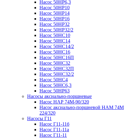
Насос 50НР6,3
Насос 50НР10
Насос 50НР14
Насос 50НР16
Насос 50НР32
Насос 50НР32/2
Насос 50НС10
Насос 50НС14
Насос 50НС14/2
Насос 50НС16
Насос 50НС16П
Насос 50НС32
Насос 50НС32П
Насос 50НС32/2
Насос 50НС4
Насос 50НС6,3
Насос 50НР63
Насосы аксиально-поршневые
Насос НАР 74M-90/320
Насос аксиально-поршневой НАМ 74М
224/320
Насосы Г11
Насос Г11-11б
Насос Г11-11а
Насос Г11-11