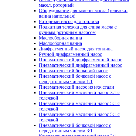
масел, роторный
Оборудование для замены масла (тележка-
ванна напольная)
Роторный насос для топлива
Подкатная тележка для слива масла с
ручным роторным насосом
Маслосборная ванна
Маслосборная ванна
Диафрагменный насос для топлива
Ручной диафрагменный насос
Пневматический диафрагменный насос
Пневматический диафрагменный насос
Пневматический бочковой насос
Пневматический бочковой насос с
передаточным числом 1:1
Пневматический насос из н/ж стали
Пневматический масляный насос 3:1 с
тележкой
Пневматический масляный насос 5:1 с
тележкой
Пневматический масляный насос 5:1 с
тележкой
Пневматический бочковой насос с
передаточным числом 3:1