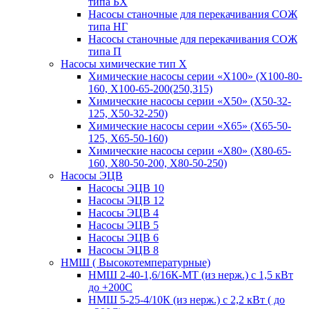
типа БХ
Насосы станочные для перекачивания СОЖ
типа НГ
Насосы станочные для перекачивания СОЖ
типа П
Насосы химические тип Х
Химические насосы серии «Х100» (Х100-80-
160, Х100-65-200(250,315)
Химические насосы серии «Х50» (Х50-32-
125, Х50-32-250)
Химические насосы серии «Х65» (Х65-50-
125, Х65-50-160)
Химические насосы серии «Х80» (Х80-65-
160, Х80-50-200, Х80-50-250)
Насосы ЭЦВ
Насосы ЭЦВ 10
Насосы ЭЦВ 12
Насосы ЭЦВ 4
Насосы ЭЦВ 5
Насосы ЭЦВ 6
Насосы ЭЦВ 8
НМШ ( Высокотемпературные)
НМШ 2-40-1,6/16К-МТ (из нерж.) с 1,5 кВт
до +200С
НМШ 5-25-4/10К (из нерж.) с 2,2 кВт ( до