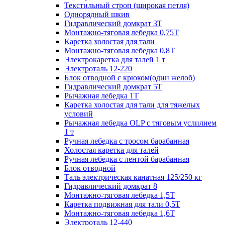
Текстильный строп (широкая петля)
Однорядный шкив
Гидравлический домкрат 3T
Монтажно-тяговая лебедка 0,75Т
Каретка холостая для тали
Монтажно-тяговая лебедка 0,8Т
Электрокаретка для талей 1 т
Электроталь 12-220
Блок отводной с крюком(один желоб)
Гидравлический домкрат 5T
Рычажная лебедка 1Т
Каретка холостая для тали для тяжелых
условий
Рычажная лебедка OLP с тяговым услилием
1 т
Ручная лебедка с тросом барабанная
Холостая каретка для талей
Ручная лебедка с лентой барабанная
Блок отводной
Таль электрическая канатная 125/250 кг
Гидравлический домкрат 8
Монтажно-тяговая лебедка 1,5Т
Каретка подвижная для тали 0,5Т
Монтажно-тяговая лебедка 1,6Т
Электроталь 12-440