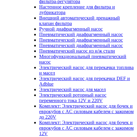
фильтра-регулятора
Настенное крепление для фильтра и
лубрикатора
Внешний автоматический дренажный
клапан фильтра
Ручной диафрагменный насос
Пневматический диафрагменный насос
Пневматический диафрагменный насос
Пневматический диафрагменный насос
Пневматический насос из н/ж стали
Многофункциональный пневматический
насос
Электрический насос для перекачки топлива
и масел
Электрический насос для перекачки DEF и
Adblue
Электрический насос для масел
Электрический роторный насос
переменного тока 12V и 220V
Комплект: Электрический насос для бочек и
еврокубов с AC силовым кабелем с зажимом
до 220V
Комплект: Электрический насос для бочек и
еврокубов с AC силовым кабелем с зажимом
12V