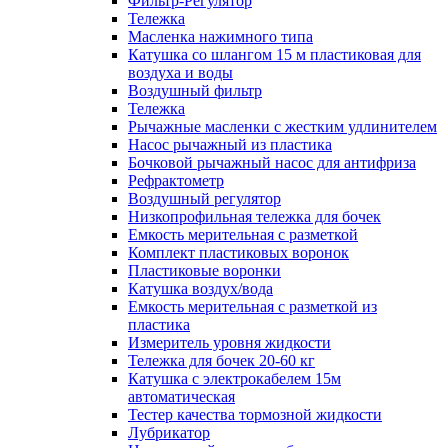
Фильтр-Регулятор
Тележка
Масленка нажимного типа
Катушка со шлангом 15 м пластиковая для
воздуха и воды
Воздушный фильтр
Тележка
Рычажные масленки с жестким удлинителем
Насос рычажный из пластика
Бочковой рычажный насос для антифриза
Рефрактометр
Воздушный регулятор
Низкопрофильная тележка для бочек
Емкость мерительная с разметкой
Комплект пластиковых воронок
Пластиковые воронки
Катушка воздух/вода
Емкость мерительная с разметкой из
пластика
Измеритель уровня жидкости
Тележка для бочек 20-60 кг
Катушка с электрокабелем 15м
автоматическая
Тестер качества тормозной жидкости
Лубрикатор