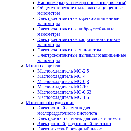
Напоромеры (манометры низкого давления)
Общетехнические пылевлагозащищенные
манометры
Электроконтактные взрывозащищенные
манометры
Электроконтактные виброустойчивые
манометры
Электроконтактные коррозионностойкие
манометры
Электроконтактные манометры
Электроконтактные пылевлагозащищенные
манометры
Маслоохладители
Маслоохладитель MO-2,5
Маслоохладитель MO-4
Маслоохладитель МО-6,3
Маслоохладитель МО-10
Маслоохладитель MO-0,63
Маслоохладитель MO-1,6
Масляное оборудование
Электронный счетчик для
маслораздаточного пистолета
Электронный счетчик для масла и дизеля
Электронный раздаточный пистолет
Электрический роторный насос