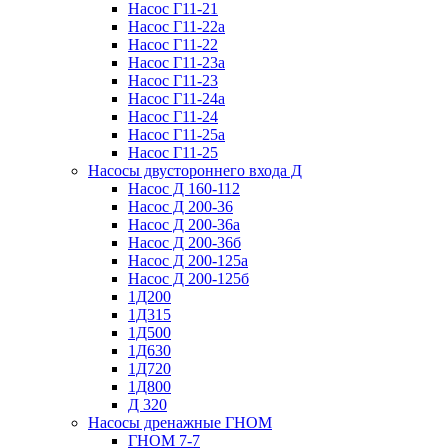
Насос Г11-21
Насос Г11-22а
Насос Г11-22
Насос Г11-23а
Насос Г11-23
Насос Г11-24а
Насос Г11-24
Насос Г11-25а
Насос Г11-25
Насосы двустороннего входа Д
Насос Д 160-112
Насос Д 200-36
Насос Д 200-36а
Насос Д 200-36б
Насос Д 200-125а
Насос Д 200-125б
1Д200
1Д315
1Д500
1Д630
1Д720
1Д800
Д 320
Насосы дренажные ГНОМ
ГНОМ 7-7