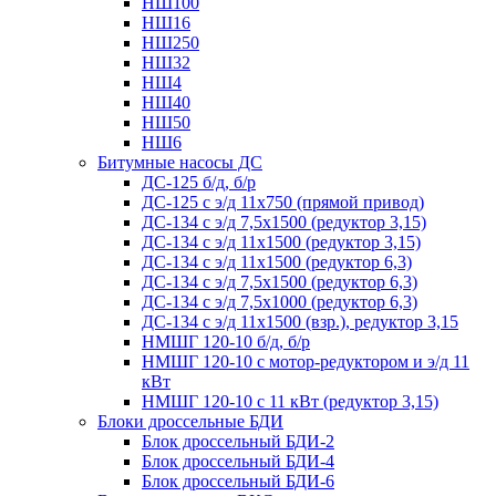
НШ100
НШ16
НШ250
НШ32
НШ4
НШ40
НШ50
НШ6
Битумные насосы ДС
ДС-125 б/д, б/р
ДС-125 с э/д 11х750 (прямой привод)
ДС-134 с э/д 7,5х1500 (редуктор 3,15)
ДС-134 с э/д 11х1500 (редуктор 3,15)
ДС-134 с э/д 11х1500 (редуктор 6,3)
ДС-134 с э/д 7,5х1500 (редуктор 6,3)
ДС-134 с э/д 7,5х1000 (редуктор 6,3)
ДС-134 с э/д 11х1500 (взр.), редуктор 3,15
НМШГ 120-10 б/д, б/р
НМШГ 120-10 с мотор-редуктором и э/д 11
кВт
НМШГ 120-10 с 11 кВт (редуктор 3,15)
Блоки дроссельные БДИ
Блок дроссельный БДИ-2
Блок дроссельный БДИ-4
Блок дроссельный БДИ-6