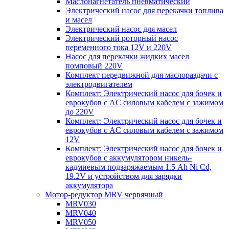
Маслонагнетатель пневматический
Электрический насос для перекачки топлива
и масел
Электрический насос для масел
Электрический роторный насос
переменного тока 12V и 220V
Насос для перекачки жидких масел
помповый 220V
Комплект передвижной для маслораздачи с
электродвигателем
Комплект: Электрический насос для бочек и
еврокубов с AC силовым кабелем с зажимом
до 220V
Комплект: Электрический насос для бочек и
еврокубов с AC силовым кабелем с зажимом
12V
Комплект: Электрический насос для бочек и
еврокубов с аккумулятором никель-
кадмиевым подзаряжаемым 1.5 Ah Ni Cd,
19.2V и устройством для зарядки
аккумулятора
Мотор-редуктор MRV червячный
MRV030
MRV040
MRV050