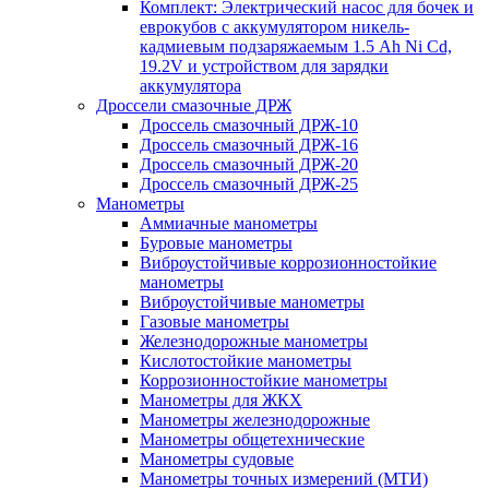
Комплект: Электрический насос для бочек и
еврокубов с аккумулятором никель-
кадмиевым подзаряжаемым 1.5 Ah Ni Cd,
19.2V и устройством для зарядки
аккумулятора
Дроссели смазочные ДРЖ
Дроссель смазочный ДРЖ-10
Дроссель смазочный ДРЖ-16
Дроссель смазочный ДРЖ-20
Дроссель смазочный ДРЖ-25
Манометры
Аммиачные манометры
Буровые манометры
Виброустойчивые коррозионностойкие
манометры
Виброустойчивые манометры
Газовые манометры
Железнодорожные манометры
Кислотостойкие манометры
Коррозионностойкие манометры
Манометры для ЖКХ
Манометры железнодорожные
Манометры общетехнические
Манометры судовые
Манометры точных измерений (МТИ)