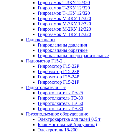
Гидрозамок Т-3КУ 12/320
Гидрозамок Т-2КУ 12/320
Гидрозамок Т-1КУ 12/320
Гидрозамок М-4КУ 12/320
Гидрозамок М-3КУ 12/320
Гидрозамок М-2КУ 12/320
Гидрозамок М-1КУ 12/320
Гидроклапаны
Гидроклапаны давления
Гидроклапаны обратные
Гидроклапаны предохранительные
Гидромотор Г15-2..
Гидромотор Г15-22Р
Гидромотор Г15-23Р
Гидромотор Г15-24Р
Гидромотор Г15-21Р
Гидротолкатели ТЭ
Гидротолкатель ТЭ-25
Гидротолкатель ТЭ-30
Гидротолкатель ТЭ-50
Гидротолкатель ТЭ-80
Грузоподъемное оборудование
Электрокаретка для талей 0,5 т
Блок монтажный (проушина)
Электроталь 18-200