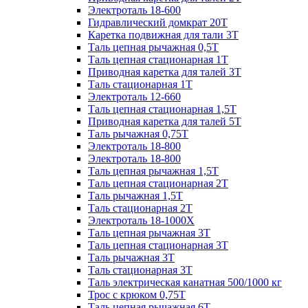
Электроталь 18-600
Гидравлический домкрат 20T
Каретка подвижная для тали 3Т
Таль цепная рычажная 0,5Т
Таль цепная стационарная 1Т
Приводная каретка для талей 3Т
Таль стационарная 1Т
Электроталь 12-660
Таль цепная стационарная 1,5Т
Приводная каретка для талей 5Т
Таль рычажная 0,75Т
Электроталь 18-800
Электроталь 18-800
Таль цепная рычажная 1,5Т
Таль цепная стационарная 2Т
Таль рычажная 1,5Т
Таль стационарная 2Т
Электроталь 18-1000X
Таль цепная рычажная 3Т
Таль цепная стационарная 3Т
Таль рычажная 3Т
Таль стационарная 3Т
Таль электрическая канатная 500/1000 кг
Трос с крюком 0,75Т
Таль цепная рычажная 6Т