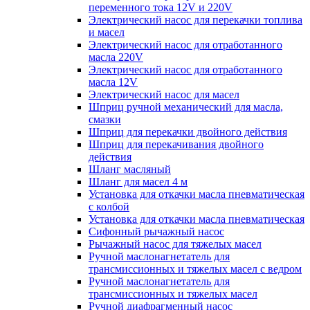
переменного тока 12V и 220V
Электрический насос для перекачки топлива
и масел
Электрический насос для отработанного
масла 220V
Электрический насос для отработанного
масла 12V
Электрический насос для масел
Шприц ручной механический для масла,
смазки
Шприц для перекачки двойного действия
Шприц для перекачивания двойного
действия
Шланг масляный
Шланг для масел 4 м
Установка для откачки масла пневматическая
с колбой
Установка для откачки масла пневматическая
Сифонный рычажный насос
Рычажный насос для тяжелых масел
Ручной маслонагнетатель для
трансмиссионных и тяжелых масел с ведром
Ручной маслонагнетатель для
трансмиссионных и тяжелых масел
Ручной диафрагменный насос