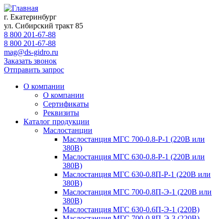
г. Екатеринбург
ул. Сибирский тракт 85
8 800 201-67-88
8 800 201-67-88
mag@ds-gidro.ru
Заказать звонок
Отправить запрос
О компании
О компании
Сертификаты
Реквизиты
Каталог продукции
Маслостанции
Маслостанция МГС 700-0.8-Р-1 (220В или
380В)
Маслостанция МГС 630-0.8-Р-1 (220В или
380В)
Маслостанция МГС 630-0.8П-Р-1 (220В или
380В)
Маслостанция МГС 700-0.8П-Э-1 (220В или
380В)
Маслостанция МГС 630-0.6П-Э-1 (220В)
Маслостанция МГС 700-0.8П-Э-3 (220В)