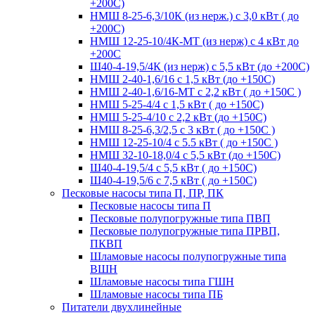
+200С)
НМШ 8-25-6,3/10К (из нерж.) с 3,0 кВт ( до
+200С)
НМШ 12-25-10/4К-МТ (из нерж) с 4 кВт до
+200С
Ш40-4-19,5/4К (из нерж) с 5,5 кВт (до +200С)
НМШ 2-40-1,6/16 с 1,5 кВт (до +150С)
НМШ 2-40-1,6/16-МТ с 2,2 кВт ( до +150С )
НМШ 5-25-4/4 с 1,5 кВт ( до +150С)
НМШ 5-25-4/10 с 2,2 кВт (до +150С)
НМШ 8-25-6,3/2,5 с 3 кВт ( до +150С )
НМШ 12-25-10/4 с 5.5 кВт ( до +150С )
НМШ 32-10-18,0/4 с 5,5 кВт (до +150С)
Ш40-4-19,5/4 с 5,5 кВт ( до +150С)
Ш40-4-19,5/6 с 7,5 кВт ( до +150С)
Песковые насосы типа П, ПР, ПК
Песковые насосы типа П
Песковые полупогружные типа ПВП
Песковые полупогружные типа ПРВП,
ПКВП
Шламовые насосы полупогружные типа
ВШН
Шламовые насосы типа ГШН
Шламовые насосы типа ПБ
Питатели двухлинейные